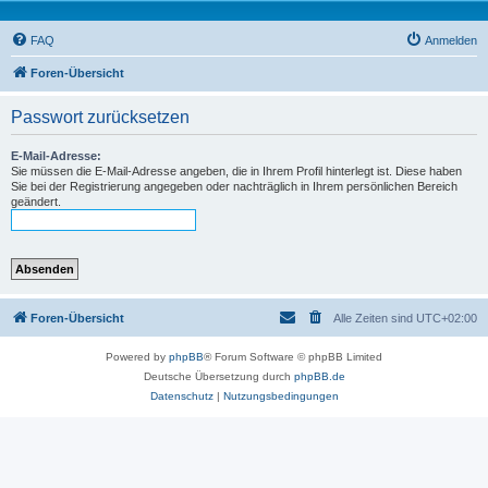
FAQ
Anmelden
Foren-Übersicht
Passwort zurücksetzen
E-Mail-Adresse:
Sie müssen die E-Mail-Adresse angeben, die in Ihrem Profil hinterlegt ist. Diese haben
Sie bei der Registrierung angegeben oder nachträglich in Ihrem persönlichen Bereich
geändert.
Foren-Übersicht
Alle Zeiten sind
UTC+02:00
Powered by
phpBB
® Forum Software © phpBB Limited
Deutsche Übersetzung durch
phpBB.de
Datenschutz
|
Nutzungsbedingungen