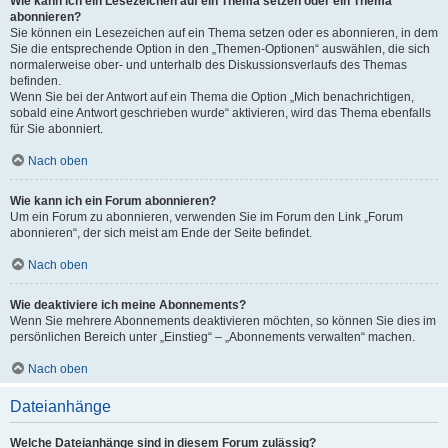
Wie kann ich ein Lesezeichen auf ein Thema setzen oder ein Thema
abonnieren?
Sie können ein Lesezeichen auf ein Thema setzen oder es abonnieren, in dem
Sie die entsprechende Option in den „Themen-Optionen“ auswählen, die sich
normalerweise ober- und unterhalb des Diskussionsverlaufs des Themas
befinden.
Wenn Sie bei der Antwort auf ein Thema die Option „Mich benachrichtigen,
sobald eine Antwort geschrieben wurde“ aktivieren, wird das Thema ebenfalls
für Sie abonniert.
Nach oben
Wie kann ich ein Forum abonnieren?
Um ein Forum zu abonnieren, verwenden Sie im Forum den Link „Forum
abonnieren“, der sich meist am Ende der Seite befindet.
Nach oben
Wie deaktiviere ich meine Abonnements?
Wenn Sie mehrere Abonnements deaktivieren möchten, so können Sie dies im
persönlichen Bereich unter „Einstieg“ – „Abonnements verwalten“ machen.
Nach oben
Dateianhänge
Welche Dateianhänge sind in diesem Forum zulässig?