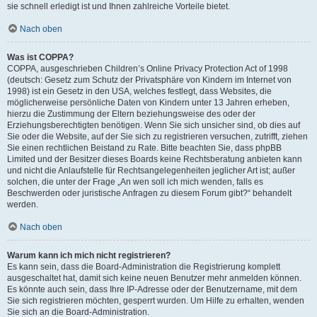
sie schnell erledigt ist und Ihnen zahlreiche Vorteile bietet.
Nach oben
Was ist COPPA?
COPPA, ausgeschrieben Children’s Online Privacy Protection Act of 1998
(deutsch: Gesetz zum Schutz der Privatsphäre von Kindern im Internet von
1998) ist ein Gesetz in den USA, welches festlegt, dass Websites, die
möglicherweise persönliche Daten von Kindern unter 13 Jahren erheben,
hierzu die Zustimmung der Eltern beziehungsweise des oder der
Erziehungsberechtigten benötigen. Wenn Sie sich unsicher sind, ob dies auf
Sie oder die Website, auf der Sie sich zu registrieren versuchen, zutrifft, ziehen
Sie einen rechtlichen Beistand zu Rate. Bitte beachten Sie, dass phpBB
Limited und der Besitzer dieses Boards keine Rechtsberatung anbieten kann
und nicht die Anlaufstelle für Rechtsangelegenheiten jeglicher Art ist; außer
solchen, die unter der Frage „An wen soll ich mich wenden, falls es
Beschwerden oder juristische Anfragen zu diesem Forum gibt?“ behandelt
werden.
Nach oben
Warum kann ich mich nicht registrieren?
Es kann sein, dass die Board-Administration die Registrierung komplett
ausgeschaltet hat, damit sich keine neuen Benutzer mehr anmelden können.
Es könnte auch sein, dass Ihre IP-Adresse oder der Benutzername, mit dem
Sie sich registrieren möchten, gesperrt wurden. Um Hilfe zu erhalten, wenden
Sie sich an die Board-Administration.