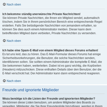
Nach oben
Ich bekomme ständig unerwünschte Private Nachrichten!
Sie können Private Nachrichten, die Ihnen ein Mitglied sendet, automatisch
löschen, indem Sie in Ihrem persönlichen Bereich eine entsprechende Regel
erstellen. Falls Sie belästigende Nachrichten von jemandem erhalten, so
können Sie dies auch einem Administrator melden. Dieser kann dem
betreffenden Mitglied dann verbieten, Private Nachrichten zu versenden.
Nach oben
Ich habe eine Spam-E-Mail von einem Mitglied dieses Forums erhalten!
Es tut uns leid, das zu hören. Das E-Mail-Formular dieses Forums hat einige
Sicherheitsvorkehrungen, die Benutzer, die solche Nachrichten senden,
identifizieren sollen. Sie sollten einem Administrator die komplette E-Mail, die
Sie bekommen haben, weiterleiten. Dabei ist es ganz wichtig, die Kopfzeilen
(Headers) mitzuschicken. Diese enthalten Details über den Benutzer, der die
E-Mail verschickt hat. Der Administrator kann dann entsprechend reagieren.
Nach oben
Freunde und ignorierte Mitglieder
Wozu benötige ich die Listen der Freunde und ignorierten Mitglieder?
Sie können diese Listen benutzen, um andere Mitglieder des Boards zu
verwalten. Mitglieder, die Sie Ihrer Freundesliste hinzufügen, werden in Ihrem