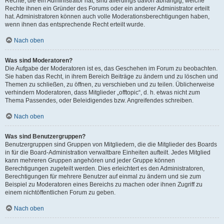
Rechte, die ein Administrator hat, sind allerdings davon abhängig, welche
Rechte ihnen ein Gründer des Forums oder ein anderer Administrator erteilt
hat. Administratoren können auch volle Moderationsberechtigungen haben,
wenn ihnen das entsprechende Recht erteilt wurde.
Nach oben
Was sind Moderatoren?
Die Aufgabe der Moderatoren ist es, das Geschehen im Forum zu beobachten.
Sie haben das Recht, in ihrem Bereich Beiträge zu ändern und zu löschen und
Themen zu schließen, zu öffnen, zu verschieben und zu teilen. Üblicherweise
verhindern Moderatoren, dass Mitglieder „offtopic“, d. h. etwas nicht zum
Thema Passendes, oder Beleidigendes bzw. Angreifendes schreiben.
Nach oben
Was sind Benutzergruppen?
Benutzergruppen sind Gruppen von Mitgliedern, die die Mitglieder des Boards
in für die Board-Administration verwaltbare Einheiten aufteilt. Jedes Mitglied
kann mehreren Gruppen angehören und jeder Gruppe können
Berechtigungen zugeteilt werden. Dies erleichtert es den Administratoren,
Berechtigungen für mehrere Benutzer auf einmal zu ändern und sie zum
Beispiel zu Moderatoren eines Bereichs zu machen oder ihnen Zugriff zu
einem nichtöffentlichen Forum zu geben.
Nach oben