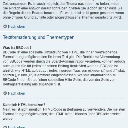
Zeit vergangen. Es ist auch möglich, das Thema nach oben zu holen, indem
Sie einfach eine Antwort darauf schreiben. Stellen Sie jedoch sicher, dass Sie
die Regeln dieses Boards beachten! Es wird meist nicht gerne gesehen, wenn
ohne triftigen Grund auf alte oder abgeschlossene Themen geantwortet wird.
Nach oben
Textformatierung und Thementypen
Was ist BBCode?
BBCode ist eine spezielle Umsetzung von HTML, die Ihnen weitreichende
Formatierungsmöglichkeiten für Ihren Text gibt. Die Rechte zur Verwendung
von BBCode werden durch die Board-Administration vergeben, können jedoch
auch durch Sie für jeden einzelnen Beitrag deaktiviert werden. BBCode ist
ähnlich wie HTML aufgebaut, jedoch werden Tags von eckigen („[“ und „]“) statt
spitzen („<“ und „>“) Klammern eingeschlossen. Weitere Informationen zu
BBCode finden Sie auf einer speziellen Hilfe-Seite, die von der Seite zur
Beitragserstellung aus zugänglich ist.
Nach oben
Kann ich HTML benutzen?
Nein, es ist nicht möglich, HTML-Code in Beiträgen zu verwenden. Die meisten
Formatierungsmöglichkeiten, die HTML bietet, können über BBCode erreicht
werden.
Nach oben