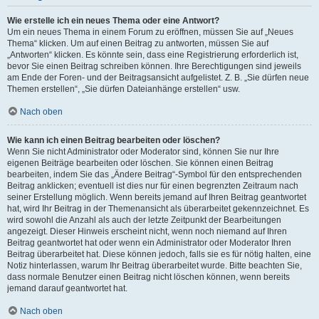
Wie erstelle ich ein neues Thema oder eine Antwort?
Um ein neues Thema in einem Forum zu eröffnen, müssen Sie auf „Neues
Thema“ klicken. Um auf einen Beitrag zu antworten, müssen Sie auf
„Antworten“ klicken. Es könnte sein, dass eine Registrierung erforderlich ist,
bevor Sie einen Beitrag schreiben können. Ihre Berechtigungen sind jeweils
am Ende der Foren- und der Beitragsansicht aufgelistet. Z. B. „Sie dürfen neue
Themen erstellen“, „Sie dürfen Dateianhänge erstellen“ usw.
Nach oben
Wie kann ich einen Beitrag bearbeiten oder löschen?
Wenn Sie nicht Administrator oder Moderator sind, können Sie nur Ihre
eigenen Beiträge bearbeiten oder löschen. Sie können einen Beitrag
bearbeiten, indem Sie das „Ändere Beitrag“-Symbol für den entsprechenden
Beitrag anklicken; eventuell ist dies nur für einen begrenzten Zeitraum nach
seiner Erstellung möglich. Wenn bereits jemand auf Ihren Beitrag geantwortet
hat, wird Ihr Beitrag in der Themenansicht als überarbeitet gekennzeichnet. Es
wird sowohl die Anzahl als auch der letzte Zeitpunkt der Bearbeitungen
angezeigt. Dieser Hinweis erscheint nicht, wenn noch niemand auf Ihren
Beitrag geantwortet hat oder wenn ein Administrator oder Moderator Ihren
Beitrag überarbeitet hat. Diese können jedoch, falls sie es für nötig halten, eine
Notiz hinterlassen, warum Ihr Beitrag überarbeitet wurde. Bitte beachten Sie,
dass normale Benutzer einen Beitrag nicht löschen können, wenn bereits
jemand darauf geantwortet hat.
Nach oben