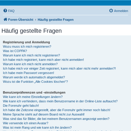
FAQ
Anmelden
Foren-Übersicht
Häufig gestellte Fragen
Häufig gestellte Fragen
Registrierung und Anmeldung
Wozu muss ich mich registrieren?
Was ist COPPA?
Warum kann ich mich nicht registrieren?
Ich habe mich registriert, kann mich aber nicht anmelden!
Warum kann ich mich nicht anmelden?
Ich habe mich vor einiger Zeit registriert, kann mich aber nicht mehr anmelden?!
Ich habe mein Passwort vergessen!
Warum werde ich automatisch abgemeldet?
Wozu ist die Funktion „Alle Cookies löschen“?
Benutzerpräferenzen und -einstellungen
Wie kann ich meine Einstellungen ändern?
Wie kann ich verhindern, dass mein Benutzername in der Online-Liste auftaucht?
Die Forenuhr geht falsch!
Ich habe die Zeitzone eingestellt, aber die Forenuhr geht immer noch falsch!
Meine Sprache steht auf diesem Board nicht zur Auswahl!
Was sind das für Bilder, die bei meinem Benutzernamen angezeigt werden?
Wie verwende ich einen Avatar?
Was ist mein Rang und wie kann ich ihn ändern?