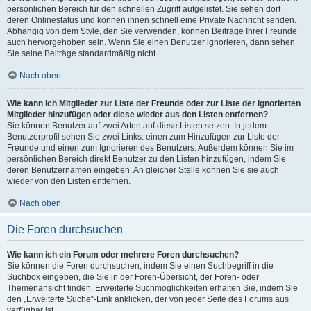
persönlichen Bereich für den schnellen Zugriff aufgelistet. Sie sehen dort
deren Onlinestatus und können ihnen schnell eine Private Nachricht senden.
Abhängig von dem Style, den Sie verwenden, können Beiträge Ihrer Freunde
auch hervorgehoben sein. Wenn Sie einen Benutzer ignorieren, dann sehen
Sie seine Beiträge standardmäßig nicht.
Nach oben
Wie kann ich Mitglieder zur Liste der Freunde oder zur Liste der ignorierten
Mitglieder hinzufügen oder diese wieder aus den Listen entfernen?
Sie können Benutzer auf zwei Arten auf diese Listen setzen: In jedem
Benutzerprofil sehen Sie zwei Links: einen zum Hinzufügen zur Liste der
Freunde und einen zum Ignorieren des Benutzers. Außerdem können Sie im
persönlichen Bereich direkt Benutzer zu den Listen hinzufügen, indem Sie
deren Benutzernamen eingeben. An gleicher Stelle können Sie sie auch
wieder von den Listen entfernen.
Nach oben
Die Foren durchsuchen
Wie kann ich ein Forum oder mehrere Foren durchsuchen?
Sie können die Foren durchsuchen, indem Sie einen Suchbegriff in die
Suchbox eingeben, die Sie in der Foren-Übersicht, der Foren- oder
Themenansicht finden. Erweiterte Suchmöglichkeiten erhalten Sie, indem Sie
den „Erweiterte Suche“-Link anklicken, der von jeder Seite des Forums aus
verfügbar ist.