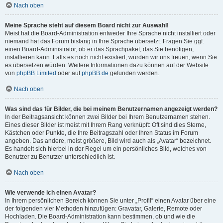
Nach oben
Meine Sprache steht auf diesem Board nicht zur Auswahl!
Meist hat die Board-Administration entweder Ihre Sprache nicht installiert oder
niemand hat das Forum bislang in Ihre Sprache übersetzt. Fragen Sie ggf.
einen Board-Administrator, ob er das Sprachpaket, das Sie benötigen,
installieren kann. Falls es noch nicht existiert, würden wir uns freuen, wenn Sie
es übersetzen würden. Weitere Informationen dazu können auf der Website
von
phpBB Limited
oder auf
phpBB.de
gefunden werden.
Nach oben
Was sind das für Bilder, die bei meinem Benutzernamen angezeigt werden?
In der Beitragsansicht können zwei Bilder bei Ihrem Benutzernamen stehen.
Eines dieser Bilder ist meist mit Ihrem Rang verknüpft: Oft sind dies Sterne,
Kästchen oder Punkte, die Ihre Beitragszahl oder Ihren Status im Forum
angeben. Das andere, meist größere, Bild wird auch als „Avatar“ bezeichnet.
Es handelt sich hierbei in der Regel um ein persönliches Bild, welches von
Benutzer zu Benutzer unterschiedlich ist.
Nach oben
Wie verwende ich einen Avatar?
In Ihrem persönlichen Bereich können Sie unter „Profil“ einen Avatar über eine
der folgenden vier Methoden hinzufügen: Gravatar, Galerie, Remote oder
Hochladen. Die Board-Administration kann bestimmen, ob und wie die