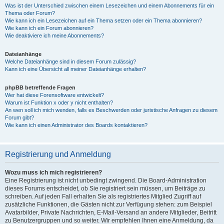
Was ist der Unterschied zwischen einem Lesezeichen und einem Abonnements für ein
Thema oder Forum?
Wie kann ich ein Lesezeichen auf ein Thema setzen oder ein Thema abonnieren?
Wie kann ich ein Forum abonnieren?
Wie deaktiviere ich meine Abonnements?
Dateianhänge
Welche Dateianhänge sind in diesem Forum zulässig?
Kann ich eine Übersicht all meiner Dateianhänge erhalten?
phpBB betreffende Fragen
Wer hat diese Forensoftware entwickelt?
Warum ist Funktion x oder y nicht enthalten?
An wen soll ich mich wenden, falls es Beschwerden oder juristische Anfragen zu diesem
Forum gibt?
Wie kann ich einen Administrator des Boards kontaktieren?
Registrierung und Anmeldung
Wozu muss ich mich registrieren?
Eine Registrierung ist nicht unbedingt zwingend. Die Board-Administration
dieses Forums entscheidet, ob Sie registriert sein müssen, um Beiträge zu
schreiben. Auf jeden Fall erhalten Sie als registriertes Mitglied Zugriff auf
zusätzliche Funktionen, die Gästen nicht zur Verfügung stehen: zum Beispiel
Avatarbilder, Private Nachrichten, E-Mail-Versand an andere Mitglieder, Beitritt
zu Benutzergruppen und so weiter. Wir empfehlen Ihnen eine Anmeldung, da