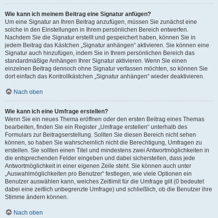
Wie kann ich meinem Beitrag eine Signatur anfügen?
Um eine Signatur an Ihren Beitrag anzufügen, müssen Sie zunächst eine
solche in den Einstellungen in Ihrem persönlichen Bereich entwerfen.
Nachdem Sie die Signatur erstellt und gespeichert haben, können Sie in
jedem Beitrag das Kästchen „Signatur anhängen“ aktivieren. Sie können eine
Signatur auch hinzufügen, indem Sie in Ihrem persönlichen Bereich das
standardmäßige Anhängen Ihrer Signatur aktivieren. Wenn Sie einen
einzelnen Beitrag dennoch ohne Signatur verfassen möchten, so können Sie
dort einfach das Kontrollkästchen „Signatur anhängen“ wieder deaktivieren.
Nach oben
Wie kann ich eine Umfrage erstellen?
Wenn Sie ein neues Thema eröffnen oder den ersten Beitrag eines Themas
bearbeiten, finden Sie ein Register „Umfrage erstellen“ unterhalb des
Formulars zur Beitragserstellung. Sollten Sie diesen Bereich nicht sehen
können, so haben Sie wahrscheinlich nicht die Berechtigung, Umfragen zu
erstellen. Sie sollten einen Titel und mindestens zwei Antwortmöglichkeiten in
die entsprechenden Felder eingeben und dabei sicherstellen, dass jede
Antwortmöglichkeit in einer eigenen Zeile steht. Sie können auch unter
„Auswahlmöglichkeiten pro Benutzer“ festlegen, wie viele Optionen ein
Benutzer auswählen kann, welches Zeitlimit für die Umfrage gilt (0 bedeutet
dabei eine zeitlich unbegrenzte Umfrage) und schließlich, ob die Benutzer ihre
Stimme ändern können.
Nach oben