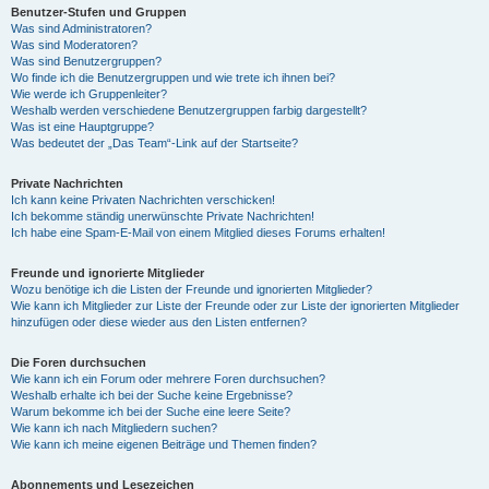
Benutzer-Stufen und Gruppen
Was sind Administratoren?
Was sind Moderatoren?
Was sind Benutzergruppen?
Wo finde ich die Benutzergruppen und wie trete ich ihnen bei?
Wie werde ich Gruppenleiter?
Weshalb werden verschiedene Benutzergruppen farbig dargestellt?
Was ist eine Hauptgruppe?
Was bedeutet der „Das Team“-Link auf der Startseite?
Private Nachrichten
Ich kann keine Privaten Nachrichten verschicken!
Ich bekomme ständig unerwünschte Private Nachrichten!
Ich habe eine Spam-E-Mail von einem Mitglied dieses Forums erhalten!
Freunde und ignorierte Mitglieder
Wozu benötige ich die Listen der Freunde und ignorierten Mitglieder?
Wie kann ich Mitglieder zur Liste der Freunde oder zur Liste der ignorierten Mitglieder
hinzufügen oder diese wieder aus den Listen entfernen?
Die Foren durchsuchen
Wie kann ich ein Forum oder mehrere Foren durchsuchen?
Weshalb erhalte ich bei der Suche keine Ergebnisse?
Warum bekomme ich bei der Suche eine leere Seite?
Wie kann ich nach Mitgliedern suchen?
Wie kann ich meine eigenen Beiträge und Themen finden?
Abonnements und Lesezeichen