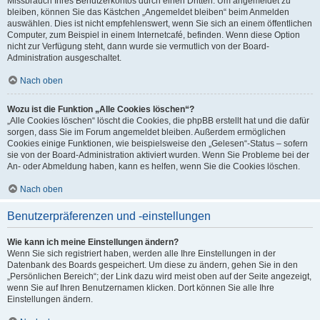
Missbrauch Ihres Benutzerkontos durch einen Dritten. Um angemeldet zu
bleiben, können Sie das Kästchen „Angemeldet bleiben“ beim Anmelden
auswählen. Dies ist nicht empfehlenswert, wenn Sie sich an einem öffentlichen
Computer, zum Beispiel in einem Internetcafé, befinden. Wenn diese Option
nicht zur Verfügung steht, dann wurde sie vermutlich von der Board-
Administration ausgeschaltet.
Nach oben
Wozu ist die Funktion „Alle Cookies löschen“?
„Alle Cookies löschen“ löscht die Cookies, die phpBB erstellt hat und die dafür
sorgen, dass Sie im Forum angemeldet bleiben. Außerdem ermöglichen
Cookies einige Funktionen, wie beispielsweise den „Gelesen“-Status – sofern
sie von der Board-Administration aktiviert wurden. Wenn Sie Probleme bei der
An- oder Abmeldung haben, kann es helfen, wenn Sie die Cookies löschen.
Nach oben
Benutzerpräferenzen und -einstellungen
Wie kann ich meine Einstellungen ändern?
Wenn Sie sich registriert haben, werden alle Ihre Einstellungen in der
Datenbank des Boards gespeichert. Um diese zu ändern, gehen Sie in den
„Persönlichen Bereich“; der Link dazu wird meist oben auf der Seite angezeigt,
wenn Sie auf Ihren Benutzernamen klicken. Dort können Sie alle Ihre
Einstellungen ändern.