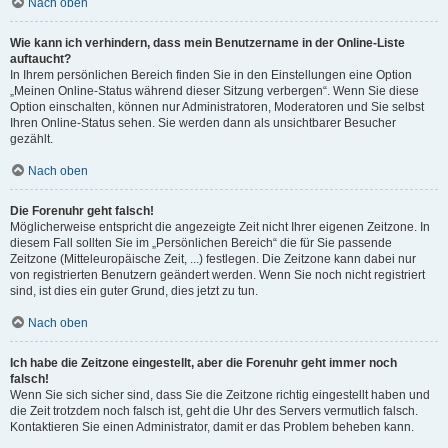
Nach oben
Wie kann ich verhindern, dass mein Benutzername in der Online-Liste
auftaucht?
In Ihrem persönlichen Bereich finden Sie in den Einstellungen eine Option
„Meinen Online-Status während dieser Sitzung verbergen“. Wenn Sie diese
Option einschalten, können nur Administratoren, Moderatoren und Sie selbst
Ihren Online-Status sehen. Sie werden dann als unsichtbarer Besucher
gezählt.
Nach oben
Die Forenuhr geht falsch!
Möglicherweise entspricht die angezeigte Zeit nicht Ihrer eigenen Zeitzone. In
diesem Fall sollten Sie im „Persönlichen Bereich“ die für Sie passende
Zeitzone (Mitteleuropäische Zeit, ...) festlegen. Die Zeitzone kann dabei nur
von registrierten Benutzern geändert werden. Wenn Sie noch nicht registriert
sind, ist dies ein guter Grund, dies jetzt zu tun.
Nach oben
Ich habe die Zeitzone eingestellt, aber die Forenuhr geht immer noch
falsch!
Wenn Sie sich sicher sind, dass Sie die Zeitzone richtig eingestellt haben und
die Zeit trotzdem noch falsch ist, geht die Uhr des Servers vermutlich falsch.
Kontaktieren Sie einen Administrator, damit er das Problem beheben kann.