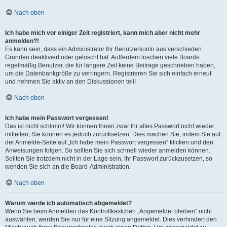
Nach oben
Ich habe mich vor einiger Zeit registriert, kann mich aber nicht mehr
anmelden?!
Es kann sein, dass ein Administrator Ihr Benutzerkonto aus verschieden
Gründen deaktiviert oder gelöscht hat. Außerdem löschen viele Boards
regelmäßig Benutzer, die für längere Zeit keine Beiträge geschrieben haben,
um die Datenbankgröße zu verringern. Registrieren Sie sich einfach erneut
und nehmen Sie aktiv an den Diskussionen teil!
Nach oben
Ich habe mein Passwort vergessen!
Das ist nicht schlimm! Wir können Ihnen zwar Ihr altes Passwort nicht wieder
mitteilen, Sie können es jedoch zurücksetzen. Dies machen Sie, indem Sie auf
der Anmelde-Seite auf „Ich habe mein Passwort vergessen“ klicken und den
Anweisungen folgen. So sollten Sie sich schnell wieder anmelden können.
Sollten Sie trotzdem nicht in der Lage sein, Ihr Passwort zurückzusetzen, so
wenden Sie sich an die Board-Administration.
Nach oben
Warum werde ich automatisch abgemeldet?
Wenn Sie beim Anmelden das Kontrollkästchen „Angemeldet bleiben“ nicht
auswählen, werden Sie nur für eine Sitzung angemeldet. Dies verhindert den