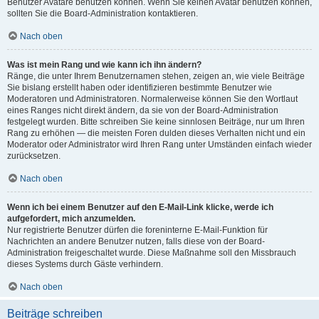
Benutzer Avatare benutzen können. Wenn Sie keinen Avatar benutzen können,
sollten Sie die Board-Administration kontaktieren.
Nach oben
Was ist mein Rang und wie kann ich ihn ändern?
Ränge, die unter Ihrem Benutzernamen stehen, zeigen an, wie viele Beiträge
Sie bislang erstellt haben oder identifizieren bestimmte Benutzer wie
Moderatoren und Administratoren. Normalerweise können Sie den Wortlaut
eines Ranges nicht direkt ändern, da sie von der Board-Administration
festgelegt wurden. Bitte schreiben Sie keine sinnlosen Beiträge, nur um Ihren
Rang zu erhöhen — die meisten Foren dulden dieses Verhalten nicht und ein
Moderator oder Administrator wird Ihren Rang unter Umständen einfach wieder
zurücksetzen.
Nach oben
Wenn ich bei einem Benutzer auf den E-Mail-Link klicke, werde ich
aufgefordert, mich anzumelden.
Nur registrierte Benutzer dürfen die foreninterne E-Mail-Funktion für
Nachrichten an andere Benutzer nutzen, falls diese von der Board-
Administration freigeschaltet wurde. Diese Maßnahme soll den Missbrauch
dieses Systems durch Gäste verhindern.
Nach oben
Beiträge schreiben