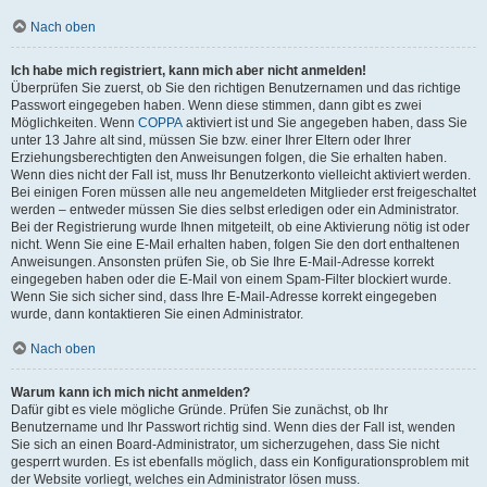
Nach oben
Ich habe mich registriert, kann mich aber nicht anmelden!
Überprüfen Sie zuerst, ob Sie den richtigen Benutzernamen und das richtige
Passwort eingegeben haben. Wenn diese stimmen, dann gibt es zwei
Möglichkeiten. Wenn
COPPA
aktiviert ist und Sie angegeben haben, dass Sie
unter 13 Jahre alt sind, müssen Sie bzw. einer Ihrer Eltern oder Ihrer
Erziehungsberechtigten den Anweisungen folgen, die Sie erhalten haben.
Wenn dies nicht der Fall ist, muss Ihr Benutzerkonto vielleicht aktiviert werden.
Bei einigen Foren müssen alle neu angemeldeten Mitglieder erst freigeschaltet
werden – entweder müssen Sie dies selbst erledigen oder ein Administrator.
Bei der Registrierung wurde Ihnen mitgeteilt, ob eine Aktivierung nötig ist oder
nicht. Wenn Sie eine E-Mail erhalten haben, folgen Sie den dort enthaltenen
Anweisungen. Ansonsten prüfen Sie, ob Sie Ihre E-Mail-Adresse korrekt
eingegeben haben oder die E-Mail von einem Spam-Filter blockiert wurde.
Wenn Sie sich sicher sind, dass Ihre E-Mail-Adresse korrekt eingegeben
wurde, dann kontaktieren Sie einen Administrator.
Nach oben
Warum kann ich mich nicht anmelden?
Dafür gibt es viele mögliche Gründe. Prüfen Sie zunächst, ob Ihr
Benutzername und Ihr Passwort richtig sind. Wenn dies der Fall ist, wenden
Sie sich an einen Board-Administrator, um sicherzugehen, dass Sie nicht
gesperrt wurden. Es ist ebenfalls möglich, dass ein Konfigurationsproblem mit
der Website vorliegt, welches ein Administrator lösen muss.