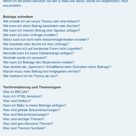
Wenn ich bei einem Benutzer auf den E-Mail-Link klicke, werde ich aufgefordert, mich
anzumelden.
Beiträge schreiben
Wie erstelle ich ein neues Thema oder eine Antwort?
Wie kann ich einen Beitrag bearbeiten oder löschen?
Wie kann ich meinem Beitrag eine Signatur anfügen?
Wie kann ich eine Umfrage erstellen?
Wieso kann ich nicht mehr Antwortmöglichkeiten erstellen?
Wie bearbeite oder lösche ich eine Umfrage?
Warum kann ich auf bestimmte Foren nicht zugreifen?
Weshalb kann ich keine Dateianhänge anfügen?
Weshalb wurde ich verwarnt?
Wie kann ich Beiträge den Moderatoren melden?
Was bewirkt die „Speichern“-Schaltfläche beim Schreiben eines Beitrags?
Warum muss mein Beitrag erst freigegeben werden?
Wie markiere ich ein Thema als neu?
Textformatierung und Thementypen
Was ist BBCode?
Kann ich HTML benutzen?
Was sind Smileys?
Kann ich Bilder in meine Beiträge einfügen?
Was sind globale Bekanntmachungen?
Was sind Bekanntmachungen?
Was sind wichtige Themen?
Was sind geschlossene Themen?
Was sind Themen-Symbole?