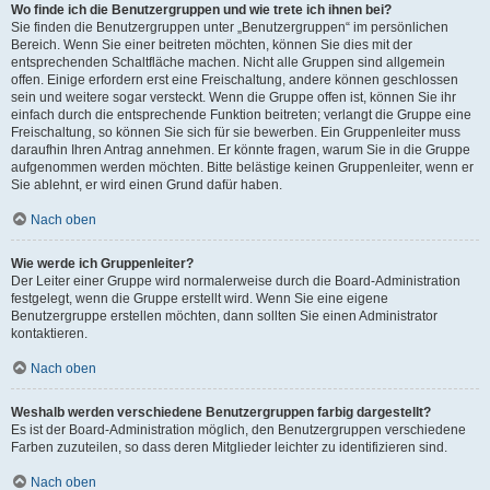
Wo finde ich die Benutzergruppen und wie trete ich ihnen bei?
Sie finden die Benutzergruppen unter „Benutzergruppen“ im persönlichen
Bereich. Wenn Sie einer beitreten möchten, können Sie dies mit der
entsprechenden Schaltfläche machen. Nicht alle Gruppen sind allgemein
offen. Einige erfordern erst eine Freischaltung, andere können geschlossen
sein und weitere sogar versteckt. Wenn die Gruppe offen ist, können Sie ihr
einfach durch die entsprechende Funktion beitreten; verlangt die Gruppe eine
Freischaltung, so können Sie sich für sie bewerben. Ein Gruppenleiter muss
daraufhin Ihren Antrag annehmen. Er könnte fragen, warum Sie in die Gruppe
aufgenommen werden möchten. Bitte belästige keinen Gruppenleiter, wenn er
Sie ablehnt, er wird einen Grund dafür haben.
Nach oben
Wie werde ich Gruppenleiter?
Der Leiter einer Gruppe wird normalerweise durch die Board-Administration
festgelegt, wenn die Gruppe erstellt wird. Wenn Sie eine eigene
Benutzergruppe erstellen möchten, dann sollten Sie einen Administrator
kontaktieren.
Nach oben
Weshalb werden verschiedene Benutzergruppen farbig dargestellt?
Es ist der Board-Administration möglich, den Benutzergruppen verschiedene
Farben zuzuteilen, so dass deren Mitglieder leichter zu identifizieren sind.
Nach oben