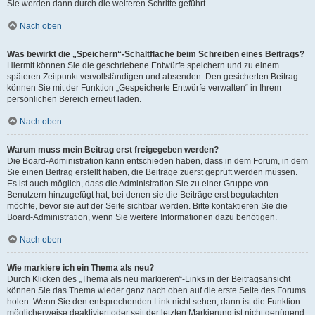
Sie werden dann durch die weiteren Schritte geführt.
Nach oben
Was bewirkt die „Speichern“-Schaltfläche beim Schreiben eines Beitrags?
Hiermit können Sie die geschriebene Entwürfe speichern und zu einem
späteren Zeitpunkt vervollständigen und absenden. Den gesicherten Beitrag
können Sie mit der Funktion „Gespeicherte Entwürfe verwalten“ in Ihrem
persönlichen Bereich erneut laden.
Nach oben
Warum muss mein Beitrag erst freigegeben werden?
Die Board-Administration kann entschieden haben, dass in dem Forum, in dem
Sie einen Beitrag erstellt haben, die Beiträge zuerst geprüft werden müssen.
Es ist auch möglich, dass die Administration Sie zu einer Gruppe von
Benutzern hinzugefügt hat, bei denen sie die Beiträge erst begutachten
möchte, bevor sie auf der Seite sichtbar werden. Bitte kontaktieren Sie die
Board-Administration, wenn Sie weitere Informationen dazu benötigen.
Nach oben
Wie markiere ich ein Thema als neu?
Durch Klicken des „Thema als neu markieren“-Links in der Beitragsansicht
können Sie das Thema wieder ganz nach oben auf die erste Seite des Forums
holen. Wenn Sie den entsprechenden Link nicht sehen, dann ist die Funktion
möglicherweise deaktiviert oder seit der letzten Markierung ist nicht genügend