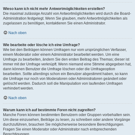
Wieso kann ich nicht mehr Antwortmöglichkeiten erstellen?
Die maximal zulässige Anzahl von Antwortmöglichkeiten wird durch die Board-
Administration festgelegt. Wenn Sie glauben, mehr Antwortmöglichkeiten als
zugelassen zu benötigen, kontaktieren Sie einen Administrator.
Nach oben
Wie bearbeite oder lösche ich eine Umfrage?
Wie bei den Beiträgen können Umfragen nur vom ursprünglichen Verfasser,
einem Moderator oder einem Administrator bearbeitet werden. Um eine
Umfrage zu bearbeiten, ändern Sie den ersten Beitrag des Themas; dieser ist
immer mit der Umfrage verknüpft. Wenn niemand eine Stimme abgegeben hat,
dann können Benutzer die Umfrage löschen oder die Umfrageoption
bearbeiten. Sollte allerdings schon ein Benutzer abgestimmt haben, so kann
die Umfrage nur noch von Moderatoren oder Administratoren geändert oder
gelöscht werden. Dadurch soll die Manipulation von laufenden Umfragen
verhindert werden.
Nach oben
Warum kann ich auf bestimmte Foren nicht zugreifen?
Manche Foren können bestimmten Benutzern oder Gruppen vorbehalten sein.
Um diese einzusehen, Beiträge zu lesen, zu schreiben oder andere Vorgänge
durchzuführen, brauchen Sie möglicherweise besondere Berechtigungen.
Fragen Sie einen Moderator oder Administrator nach entsprechenden
Berechtigungen.