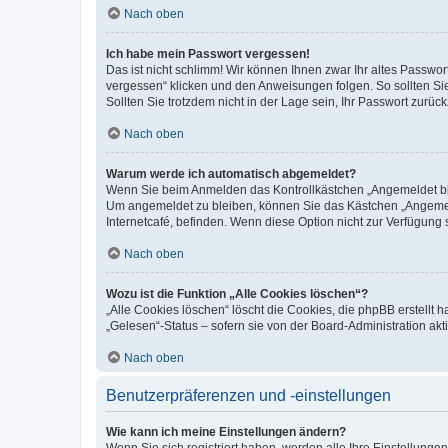
Nach oben
Ich habe mein Passwort vergessen!
Das ist nicht schlimm! Wir können Ihnen zwar Ihr altes Passwo
vergessen“ klicken und den Anweisungen folgen. So sollten Si
Sollten Sie trotzdem nicht in der Lage sein, Ihr Passwort zurü
Nach oben
Warum werde ich automatisch abgemeldet?
Wenn Sie beim Anmelden das Kontrollkästchen „Angemeldet blei
Um angemeldet zu bleiben, können Sie das Kästchen „Angemeld
Internetcafé, befinden. Wenn diese Option nicht zur Verfügung 
Nach oben
Wozu ist die Funktion „Alle Cookies löschen“?
„Alle Cookies löschen“ löscht die Cookies, die phpBB erstellt
„Gelesen“-Status – sofern sie von der Board-Administration a
Nach oben
Benutzerpräferenzen und -einstellungen
Wie kann ich meine Einstellungen ändern?