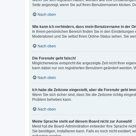
Wenn Sie sich registriert haben, werden alle Ihre Einstellung
Seite angezeigt, wenn Sie auf Ihren Benutzernamen klicken. Do
Nach oben
Wie kann ich verhindern, dass mein Benutzername in der Onl
In Ihrem persönlichen Bereich finden Sie in den Einstellungen
Moderatoren und Sie selbst Ihren Online-Status sehen. Sie we
Nach oben
Die Forenuhr geht falsch!
Möglicherweise entspricht die angezeigte Zeit nicht Ihrer eigene
kann dabei nur von registrierten Benutzern geändert werden. Wenn
Nach oben
Ich habe die Zeitzone eingestellt, aber die Forenuhr geht im
Wenn Sie sich sicher sind, dass Sie die Zeitzone richtig eingest
Problem beheben kann.
Nach oben
Meine Sprache steht auf diesem Board nicht zur Auswahl!
Meist hat die Board-Administration entweder Ihre Sprache nicht
Sie benötigen, installieren kann. Falls es noch nicht existier