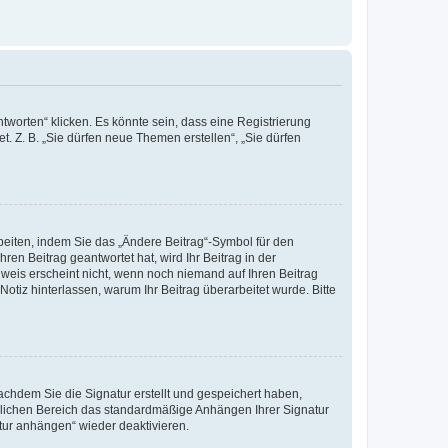
worten“ klicken. Es könnte sein, dass eine Registrierung
t. Z. B. „Sie dürfen neue Themen erstellen“, „Sie dürfen
beiten, indem Sie das „Ändere Beitrag“-Symbol für den
ren Beitrag geantwortet hat, wird Ihr Beitrag in der
nweis erscheint nicht, wenn noch niemand auf Ihren Beitrag
Notiz hinterlassen, warum Ihr Beitrag überarbeitet wurde. Bitte
chdem Sie die Signatur erstellt und gespeichert haben,
nlichen Bereich das standardmäßige Anhängen Ihrer Signatur
tur anhängen“ wieder deaktivieren.