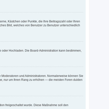
terne, Kästchen oder Punkte, die Ihre Beitragszahl oder Ihren
iches Bild, welches von Benutzer zu Benutzer unterschiedlich
ote oder Hochladen. Die Board-Administration kann bestimmen,
 wie Moderatoren und Administratoren. Normalerweise können Sie
räge, nur um Ihren Rang zu erhöhen — die meisten Foren dulden
ration freigeschaltet wurde. Diese Maßnahme soll den