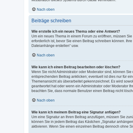
Missbrauch dieses Systems durch Gäste verhindern.
Nach oben
Beiträge schreiben
Wie erstelle ich ein neues Thema oder eine Antwort?
Um ein neues Thema in einem Forum zu eröffnen, müssen Sie au
erforderlich ist, bevor Sie einen Beitrag schreiben können. Ihr
Dateianhänge erstellen“ usw.
Nach oben
Wie kann ich einen Beitrag bearbeiten oder löschen?
Wenn Sie nicht Administrator oder Moderator sind, können Sie 
entsprechenden Beitrag anklicken; eventuell ist dies nur für ei
Themenansicht als überarbeitet gekennzeichnet. Es wird sowohl
geantwortet hat oder wenn ein Administrator oder Moderator Ihren
beachten Sie, dass normale Benutzer einen Beitrag nicht lösc
Nach oben
Wie kann ich meinem Beitrag eine Signatur anfügen?
Um eine Signatur an Ihren Beitrag anzufügen, müssen Sie zunäc
können Sie in jedem Beitrag das Kästchen „Signatur anhängen“
aktivieren. Wenn Sie einen einzelnen Beitrag dennoch ohne Si