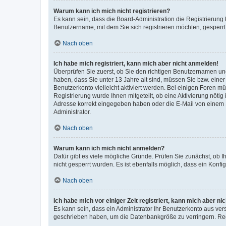
Warum kann ich mich nicht registrieren?
Es kann sein, dass die Board-Administration die Registrierung
Benutzername, mit dem Sie sich registrieren möchten, gesperrt
Nach oben
Ich habe mich registriert, kann mich aber nicht anmelden!
Überprüfen Sie zuerst, ob Sie den richtigen Benutzernamen u
haben, dass Sie unter 13 Jahre alt sind, müssen Sie bzw. einer 
Benutzerkonto vielleicht aktiviert werden. Bei einigen Foren m
Registrierung wurde Ihnen mitgeteilt, ob eine Aktivierung nötig
Adresse korrekt eingegeben haben oder die E-Mail von einem S
Administrator.
Nach oben
Warum kann ich mich nicht anmelden?
Dafür gibt es viele mögliche Gründe. Prüfen Sie zunächst, ob I
nicht gesperrt wurden. Es ist ebenfalls möglich, dass ein Konfi
Nach oben
Ich habe mich vor einiger Zeit registriert, kann mich aber n
Es kann sein, dass ein Administrator Ihr Benutzerkonto aus ver
geschrieben haben, um die Datenbankgröße zu verringern. Regi