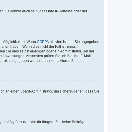
n. Es könnte auch sein, dass Ihre IP-Adresse oder der
ei Möglichkeiten. Wenn
COPPA
aktiviert ist und Sie angegeben
alten haben. Wenn dies nicht der Fall ist, muss Ihr
n Sie dies selbst erledigen oder ein Administrator. Bei der
nen Anweisungen. Ansonsten prüfen Sie, ob Sie Ihre E-Mail-
korrekt eingegeben wurde, dann kontaktieren Sie einen
 sich an einen Board-Administrator, um sicherzugehen, dass Sie
elmäßig Benutzer, die für längere Zeit keine Beiträge