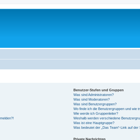
Benutzer-Stufen und Gruppen
Was sind Administratoren?
Was sind Moderatoren?
Was sind Benutzergruppen?
Wo finde ich die Benutzergruppen und wie tr
Wie werde ich Gruppenleiter?
anmelden?!
Weshalb werden verschiedene Benutzergrupp
Was ist eine Hauptgruppe?
Was bedeutet der „Das Team“-Link auf der S
Private Nachrichten