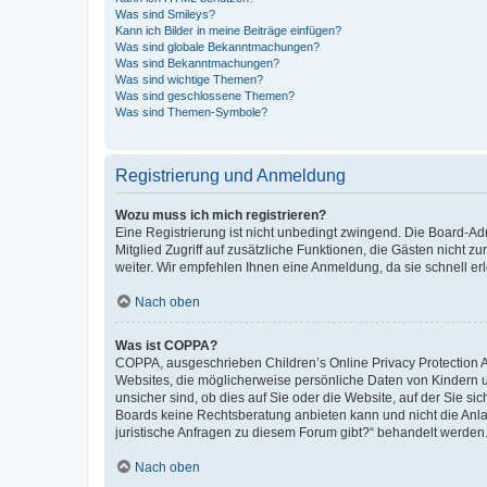
Was sind Smileys?
Kann ich Bilder in meine Beiträge einfügen?
Was sind globale Bekanntmachungen?
Was sind Bekanntmachungen?
Was sind wichtige Themen?
Was sind geschlossene Themen?
Was sind Themen-Symbole?
Registrierung und Anmeldung
Wozu muss ich mich registrieren?
Eine Registrierung ist nicht unbedingt zwingend. Die Board-Admi
Mitglied Zugriff auf zusätzliche Funktionen, die Gästen nicht z
weiter. Wir empfehlen Ihnen eine Anmeldung, da sie schnell erled
Nach oben
Was ist COPPA?
COPPA, ausgeschrieben Children’s Online Privacy Protection Ac
Websites, die möglicherweise persönliche Daten von Kindern 
unsicher sind, ob dies auf Sie oder die Website, auf der Sie sic
Boards keine Rechtsberatung anbieten kann und nicht die Anlauf
juristische Anfragen zu diesem Forum gibt?“ behandelt werden
Nach oben