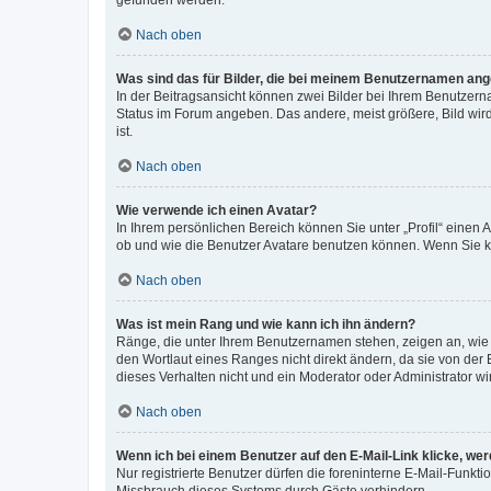
gefunden werden.
Nach oben
Was sind das für Bilder, die bei meinem Benutzernamen an
In der Beitragsansicht können zwei Bilder bei Ihrem Benutzerna
Status im Forum angeben. Das andere, meist größere, Bild wird 
ist.
Nach oben
Wie verwende ich einen Avatar?
In Ihrem persönlichen Bereich können Sie unter „Profil“ einen
ob und wie die Benutzer Avatare benutzen können. Wenn Sie ke
Nach oben
Was ist mein Rang und wie kann ich ihn ändern?
Ränge, die unter Ihrem Benutzernamen stehen, zeigen an, wie v
den Wortlaut eines Ranges nicht direkt ändern, da sie von der
dieses Verhalten nicht und ein Moderator oder Administrator 
Nach oben
Wenn ich bei einem Benutzer auf den E-Mail-Link klicke, we
Nur registrierte Benutzer dürfen die foreninterne E-Mail-Funkt