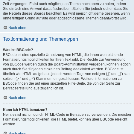
Zeit vergangen. Es ist auch möglich, das Thema nach oben zu holen, indem
Sie einfach eine Antwort darauf schreiben. Stellen Sie jedoch sicher, dass Sie
die Regeln dieses Boards beachten! Es wird meist nicht gerne gesehen, wenn
ohne triftigen Grund auf alte oder abgeschlossene Themen geantwortet wird.
Nach oben
Textformatierung und Thementypen
Was ist BBCode?
BBCode ist eine spezielle Umsetzung von HTML, die Ihnen weitreichende
Formatierungsmöglichkeiten für Ihren Text gibt. Die Rechte zur Verwendung
von BBCode werden durch die Board-Administration vergeben, können jedoch
auch durch Sie für jeden einzelnen Beitrag deaktiviert werden. BBCode ist
ähnlich wie HTML aufgebaut, jedoch werden Tags von eckigen („[“ und „]“) statt
spitzen („<“ und „>“) Klammern eingeschlossen. Weitere Informationen zu
BBCode finden Sie auf einer speziellen Hilfe-Seite, die von der Seite zur
Beitragserstellung aus zugänglich ist.
Nach oben
Kann ich HTML benutzen?
Nein, es ist nicht möglich, HTML-Code in Beiträgen zu verwenden. Die meisten
Formatierungsmöglichkeiten, die HTML bietet, können über BBCode erreicht
werden.
Nach oben