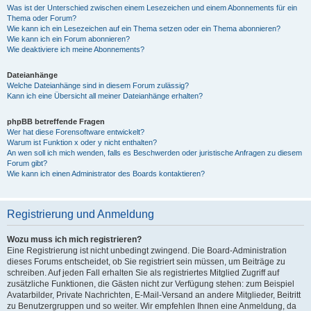
Was ist der Unterschied zwischen einem Lesezeichen und einem Abonnements für ein
Thema oder Forum?
Wie kann ich ein Lesezeichen auf ein Thema setzen oder ein Thema abonnieren?
Wie kann ich ein Forum abonnieren?
Wie deaktiviere ich meine Abonnements?
Dateianhänge
Welche Dateianhänge sind in diesem Forum zulässig?
Kann ich eine Übersicht all meiner Dateianhänge erhalten?
phpBB betreffende Fragen
Wer hat diese Forensoftware entwickelt?
Warum ist Funktion x oder y nicht enthalten?
An wen soll ich mich wenden, falls es Beschwerden oder juristische Anfragen zu diesem
Forum gibt?
Wie kann ich einen Administrator des Boards kontaktieren?
Registrierung und Anmeldung
Wozu muss ich mich registrieren?
Eine Registrierung ist nicht unbedingt zwingend. Die Board-Administration
dieses Forums entscheidet, ob Sie registriert sein müssen, um Beiträge zu
schreiben. Auf jeden Fall erhalten Sie als registriertes Mitglied Zugriff auf
zusätzliche Funktionen, die Gästen nicht zur Verfügung stehen: zum Beispiel
Avatarbilder, Private Nachrichten, E-Mail-Versand an andere Mitglieder, Beitritt
zu Benutzergruppen und so weiter. Wir empfehlen Ihnen eine Anmeldung, da