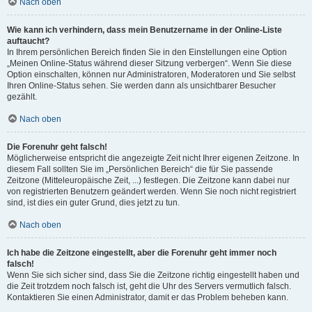
Nach oben
Wie kann ich verhindern, dass mein Benutzername in der Online-Liste
auftaucht?
In Ihrem persönlichen Bereich finden Sie in den Einstellungen eine Option
„Meinen Online-Status während dieser Sitzung verbergen“. Wenn Sie diese
Option einschalten, können nur Administratoren, Moderatoren und Sie selbst
Ihren Online-Status sehen. Sie werden dann als unsichtbarer Besucher
gezählt.
Nach oben
Die Forenuhr geht falsch!
Möglicherweise entspricht die angezeigte Zeit nicht Ihrer eigenen Zeitzone. In
diesem Fall sollten Sie im „Persönlichen Bereich“ die für Sie passende
Zeitzone (Mitteleuropäische Zeit, ...) festlegen. Die Zeitzone kann dabei nur
von registrierten Benutzern geändert werden. Wenn Sie noch nicht registriert
sind, ist dies ein guter Grund, dies jetzt zu tun.
Nach oben
Ich habe die Zeitzone eingestellt, aber die Forenuhr geht immer noch
falsch!
Wenn Sie sich sicher sind, dass Sie die Zeitzone richtig eingestellt haben und
die Zeit trotzdem noch falsch ist, geht die Uhr des Servers vermutlich falsch.
Kontaktieren Sie einen Administrator, damit er das Problem beheben kann.