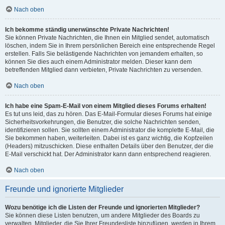
Nach oben
Ich bekomme ständig unerwünschte Private Nachrichten!
Sie können Private Nachrichten, die Ihnen ein Mitglied sendet, automatisch
löschen, indem Sie in Ihrem persönlichen Bereich eine entsprechende Regel
erstellen. Falls Sie belästigende Nachrichten von jemandem erhalten, so
können Sie dies auch einem Administrator melden. Dieser kann dem
betreffenden Mitglied dann verbieten, Private Nachrichten zu versenden.
Nach oben
Ich habe eine Spam-E-Mail von einem Mitglied dieses Forums erhalten!
Es tut uns leid, das zu hören. Das E-Mail-Formular dieses Forums hat einige
Sicherheitsvorkehrungen, die Benutzer, die solche Nachrichten senden,
identifizieren sollen. Sie sollten einem Administrator die komplette E-Mail, die
Sie bekommen haben, weiterleiten. Dabei ist es ganz wichtig, die Kopfzeilen
(Headers) mitzuschicken. Diese enthalten Details über den Benutzer, der die
E-Mail verschickt hat. Der Administrator kann dann entsprechend reagieren.
Nach oben
Freunde und ignorierte Mitglieder
Wozu benötige ich die Listen der Freunde und ignorierten Mitglieder?
Sie können diese Listen benutzen, um andere Mitglieder des Boards zu
verwalten. Mitglieder, die Sie Ihrer Freundesliste hinzufügen, werden in Ihrem