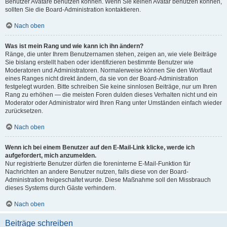
Benutzer Avatare benutzen können. Wenn Sie keinen Avatar benutzen können,
sollten Sie die Board-Administration kontaktieren.
Nach oben
Was ist mein Rang und wie kann ich ihn ändern?
Ränge, die unter Ihrem Benutzernamen stehen, zeigen an, wie viele Beiträge
Sie bislang erstellt haben oder identifizieren bestimmte Benutzer wie
Moderatoren und Administratoren. Normalerweise können Sie den Wortlaut
eines Ranges nicht direkt ändern, da sie von der Board-Administration
festgelegt wurden. Bitte schreiben Sie keine sinnlosen Beiträge, nur um Ihren
Rang zu erhöhen — die meisten Foren dulden dieses Verhalten nicht und ein
Moderator oder Administrator wird Ihren Rang unter Umständen einfach wieder
zurücksetzen.
Nach oben
Wenn ich bei einem Benutzer auf den E-Mail-Link klicke, werde ich
aufgefordert, mich anzumelden.
Nur registrierte Benutzer dürfen die foreninterne E-Mail-Funktion für
Nachrichten an andere Benutzer nutzen, falls diese von der Board-
Administration freigeschaltet wurde. Diese Maßnahme soll den Missbrauch
dieses Systems durch Gäste verhindern.
Nach oben
Beiträge schreiben