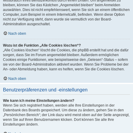
Missbrauch Ihres Benutzerkontos durch einen Dritten. Um angemeldet zu
bleiben, können Sie das Kästchen „Angemeldet bleiben“ beim Anmelden
auswählen. Dies ist nicht empfehlenswert, wenn Sie sich an einem öffentlichen
Computer, zum Beispiel in einem Internetcafé, befinden. Wenn diese Option
nicht zur Verfügung steht, dann wurde sie vermutlich von der Board-
Administration ausgeschaltet.
Nach oben
Wozu ist die Funktion „Alle Cookies löschen“?
„Alle Cookies löschen“ löscht die Cookies, die phpBB erstellt hat und die dafür
sorgen, dass Sie im Forum angemeldet bleiben. Außerdem ermöglichen
Cookies einige Funktionen, wie beispielsweise den „Gelesen“-Status – sofern
sie von der Board-Administration aktiviert wurden. Wenn Sie Probleme bei der
An- oder Abmeldung haben, kann es helfen, wenn Sie die Cookies löschen.
Nach oben
Benutzerpräferenzen und -einstellungen
Wie kann ich meine Einstellungen ändern?
Wenn Sie sich registriert haben, werden alle Ihre Einstellungen in der
Datenbank des Boards gespeichert. Um diese zu ändern, gehen Sie in den
„Persönlichen Bereich“; der Link dazu wird meist oben auf der Seite angezeigt,
wenn Sie auf Ihren Benutzernamen klicken. Dort können Sie alle Ihre
Einstellungen ändern.