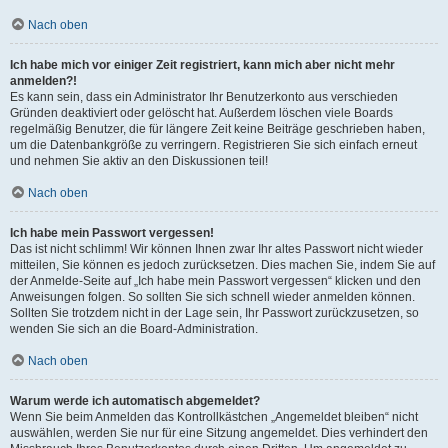
Nach oben
Ich habe mich vor einiger Zeit registriert, kann mich aber nicht mehr
anmelden?!
Es kann sein, dass ein Administrator Ihr Benutzerkonto aus verschieden
Gründen deaktiviert oder gelöscht hat. Außerdem löschen viele Boards
regelmäßig Benutzer, die für längere Zeit keine Beiträge geschrieben haben,
um die Datenbankgröße zu verringern. Registrieren Sie sich einfach erneut
und nehmen Sie aktiv an den Diskussionen teil!
Nach oben
Ich habe mein Passwort vergessen!
Das ist nicht schlimm! Wir können Ihnen zwar Ihr altes Passwort nicht wieder
mitteilen, Sie können es jedoch zurücksetzen. Dies machen Sie, indem Sie auf
der Anmelde-Seite auf „Ich habe mein Passwort vergessen“ klicken und den
Anweisungen folgen. So sollten Sie sich schnell wieder anmelden können.
Sollten Sie trotzdem nicht in der Lage sein, Ihr Passwort zurückzusetzen, so
wenden Sie sich an die Board-Administration.
Nach oben
Warum werde ich automatisch abgemeldet?
Wenn Sie beim Anmelden das Kontrollkästchen „Angemeldet bleiben“ nicht
auswählen, werden Sie nur für eine Sitzung angemeldet. Dies verhindert den