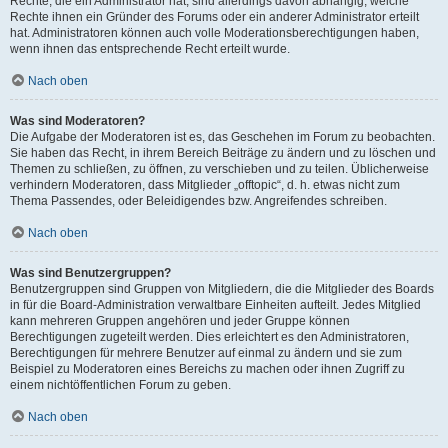
Rechte, die ein Administrator hat, sind allerdings davon abhängig, welche
Rechte ihnen ein Gründer des Forums oder ein anderer Administrator erteilt
hat. Administratoren können auch volle Moderationsberechtigungen haben,
wenn ihnen das entsprechende Recht erteilt wurde.
Nach oben
Was sind Moderatoren?
Die Aufgabe der Moderatoren ist es, das Geschehen im Forum zu beobachten.
Sie haben das Recht, in ihrem Bereich Beiträge zu ändern und zu löschen und
Themen zu schließen, zu öffnen, zu verschieben und zu teilen. Üblicherweise
verhindern Moderatoren, dass Mitglieder „offtopic“, d. h. etwas nicht zum
Thema Passendes, oder Beleidigendes bzw. Angreifendes schreiben.
Nach oben
Was sind Benutzergruppen?
Benutzergruppen sind Gruppen von Mitgliedern, die die Mitglieder des Boards
in für die Board-Administration verwaltbare Einheiten aufteilt. Jedes Mitglied
kann mehreren Gruppen angehören und jeder Gruppe können
Berechtigungen zugeteilt werden. Dies erleichtert es den Administratoren,
Berechtigungen für mehrere Benutzer auf einmal zu ändern und sie zum
Beispiel zu Moderatoren eines Bereichs zu machen oder ihnen Zugriff zu
einem nichtöffentlichen Forum zu geben.
Nach oben