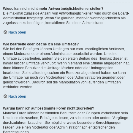
Wieso kann ich nicht mehr Antwortmöglichkeiten erstellen?
Die maximal zulässige Anzahl von Antwortmöglichkeiten wird durch die Board-
Administration festgelegt. Wenn Sie glauben, mehr Antwortmöglichkeiten als
zugelassen zu benötigen, kontaktieren Sie einen Administrator.
Nach oben
Wie bearbeite oder lösche ich eine Umfrage?
Wie bei den Beiträgen können Umfragen nur vom ursprünglichen Verfasser,
einem Moderator oder einem Administrator bearbeitet werden. Um eine
Umfrage zu bearbeiten, ändern Sie den ersten Beitrag des Themas; dieser ist
immer mit der Umfrage verknüpft. Wenn niemand eine Stimme abgegeben hat,
dann können Benutzer die Umfrage löschen oder die Umfrageoption
bearbeiten. Sollte allerdings schon ein Benutzer abgestimmt haben, so kann
die Umfrage nur noch von Moderatoren oder Administratoren geändert oder
gelöscht werden. Dadurch soll die Manipulation von laufenden Umfragen
verhindert werden.
Nach oben
Warum kann ich auf bestimmte Foren nicht zugreifen?
Manche Foren können bestimmten Benutzern oder Gruppen vorbehalten sein.
Um diese einzusehen, Beiträge zu lesen, zu schreiben oder andere Vorgänge
durchzuführen, brauchen Sie möglicherweise besondere Berechtigungen.
Fragen Sie einen Moderator oder Administrator nach entsprechenden
Berechtigungen.