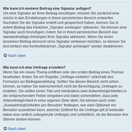
Wie kann ich meinem Beitrag eine Signatur anfügen?
Um eine Signatur an Ihren Beitrag anzufügen, müssen Sie zunächst eine
solche in den Einstellungen in Ihrem persönlichen Bereich entwerfen.
Nachdem Sie die Signatur erstellt und gespeichert haben, können Sie in
jedem Beitrag das Kästchen „Signatur anhängen“ aktivieren. Sie können eine
Signatur auch hinzufügen, indem Sie in Ihrem persönlichen Bereich das
standardmäßige Anhängen Ihrer Signatur aktivieren. Wenn Sie einen
einzelnen Beitrag dennoch ohne Signatur verfassen möchten, so können Sie
dort einfach das Kontrollkästchen „Signatur anhängen“ wieder deaktivieren.
Nach oben
Wie kann ich eine Umfrage erstellen?
Wenn Sie ein neues Thema eröffnen oder den ersten Beitrag eines Themas
bearbeiten, finden Sie ein Register „Umfrage erstellen“ unterhalb des
Formulars zur Beitragserstellung. Sollten Sie diesen Bereich nicht sehen
können, so haben Sie wahrscheinlich nicht die Berechtigung, Umfragen zu
erstellen. Sie sollten einen Titel und mindestens zwei Antwortmöglichkeiten in
die entsprechenden Felder eingeben und dabei sicherstellen, dass jede
Antwortmöglichkeit in einer eigenen Zeile steht. Sie können auch unter
„Auswahlmöglichkeiten pro Benutzer“ festlegen, wie viele Optionen ein
Benutzer auswählen kann, welches Zeitlimit für die Umfrage gilt (0 bedeutet
dabei eine zeitlich unbegrenzte Umfrage) und schließlich, ob die Benutzer ihre
Stimme ändern können.
Nach oben