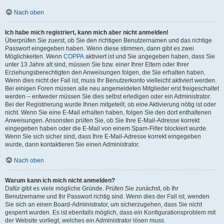
Nach oben
Ich habe mich registriert, kann mich aber nicht anmelden!
Überprüfen Sie zuerst, ob Sie den richtigen Benutzernamen und das richtige
Passwort eingegeben haben. Wenn diese stimmen, dann gibt es zwei
Möglichkeiten. Wenn
COPPA
aktiviert ist und Sie angegeben haben, dass Sie
unter 13 Jahre alt sind, müssen Sie bzw. einer Ihrer Eltern oder Ihrer
Erziehungsberechtigten den Anweisungen folgen, die Sie erhalten haben.
Wenn dies nicht der Fall ist, muss Ihr Benutzerkonto vielleicht aktiviert werden.
Bei einigen Foren müssen alle neu angemeldeten Mitglieder erst freigeschaltet
werden – entweder müssen Sie dies selbst erledigen oder ein Administrator.
Bei der Registrierung wurde Ihnen mitgeteilt, ob eine Aktivierung nötig ist oder
nicht. Wenn Sie eine E-Mail erhalten haben, folgen Sie den dort enthaltenen
Anweisungen. Ansonsten prüfen Sie, ob Sie Ihre E-Mail-Adresse korrekt
eingegeben haben oder die E-Mail von einem Spam-Filter blockiert wurde.
Wenn Sie sich sicher sind, dass Ihre E-Mail-Adresse korrekt eingegeben
wurde, dann kontaktieren Sie einen Administrator.
Nach oben
Warum kann ich mich nicht anmelden?
Dafür gibt es viele mögliche Gründe. Prüfen Sie zunächst, ob Ihr
Benutzername und Ihr Passwort richtig sind. Wenn dies der Fall ist, wenden
Sie sich an einen Board-Administrator, um sicherzugehen, dass Sie nicht
gesperrt wurden. Es ist ebenfalls möglich, dass ein Konfigurationsproblem mit
der Website vorliegt, welches ein Administrator lösen muss.