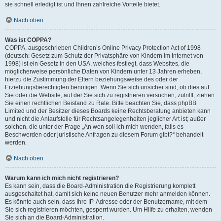
sie schnell erledigt ist und Ihnen zahlreiche Vorteile bietet.
Nach oben
Was ist COPPA?
COPPA, ausgeschrieben Children’s Online Privacy Protection Act of 1998
(deutsch: Gesetz zum Schutz der Privatsphäre von Kindern im Internet von
1998) ist ein Gesetz in den USA, welches festlegt, dass Websites, die
möglicherweise persönliche Daten von Kindern unter 13 Jahren erheben,
hierzu die Zustimmung der Eltern beziehungsweise des oder der
Erziehungsberechtigten benötigen. Wenn Sie sich unsicher sind, ob dies auf
Sie oder die Website, auf der Sie sich zu registrieren versuchen, zutrifft, ziehen
Sie einen rechtlichen Beistand zu Rate. Bitte beachten Sie, dass phpBB
Limited und der Besitzer dieses Boards keine Rechtsberatung anbieten kann
und nicht die Anlaufstelle für Rechtsangelegenheiten jeglicher Art ist; außer
solchen, die unter der Frage „An wen soll ich mich wenden, falls es
Beschwerden oder juristische Anfragen zu diesem Forum gibt?“ behandelt
werden.
Nach oben
Warum kann ich mich nicht registrieren?
Es kann sein, dass die Board-Administration die Registrierung komplett
ausgeschaltet hat, damit sich keine neuen Benutzer mehr anmelden können.
Es könnte auch sein, dass Ihre IP-Adresse oder der Benutzername, mit dem
Sie sich registrieren möchten, gesperrt wurden. Um Hilfe zu erhalten, wenden
Sie sich an die Board-Administration.