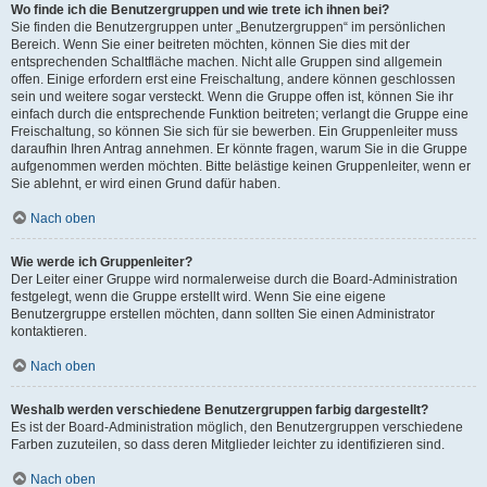
Wo finde ich die Benutzergruppen und wie trete ich ihnen bei?
Sie finden die Benutzergruppen unter „Benutzergruppen“ im persönlichen
Bereich. Wenn Sie einer beitreten möchten, können Sie dies mit der
entsprechenden Schaltfläche machen. Nicht alle Gruppen sind allgemein
offen. Einige erfordern erst eine Freischaltung, andere können geschlossen
sein und weitere sogar versteckt. Wenn die Gruppe offen ist, können Sie ihr
einfach durch die entsprechende Funktion beitreten; verlangt die Gruppe eine
Freischaltung, so können Sie sich für sie bewerben. Ein Gruppenleiter muss
daraufhin Ihren Antrag annehmen. Er könnte fragen, warum Sie in die Gruppe
aufgenommen werden möchten. Bitte belästige keinen Gruppenleiter, wenn er
Sie ablehnt, er wird einen Grund dafür haben.
Nach oben
Wie werde ich Gruppenleiter?
Der Leiter einer Gruppe wird normalerweise durch die Board-Administration
festgelegt, wenn die Gruppe erstellt wird. Wenn Sie eine eigene
Benutzergruppe erstellen möchten, dann sollten Sie einen Administrator
kontaktieren.
Nach oben
Weshalb werden verschiedene Benutzergruppen farbig dargestellt?
Es ist der Board-Administration möglich, den Benutzergruppen verschiedene
Farben zuzuteilen, so dass deren Mitglieder leichter zu identifizieren sind.
Nach oben