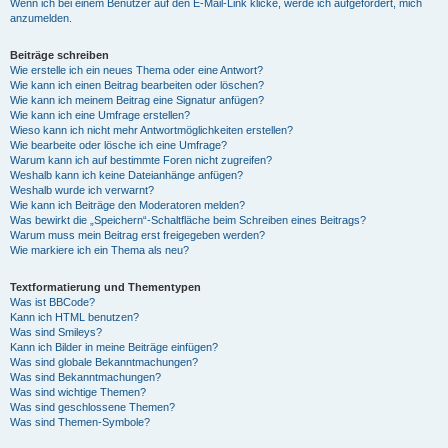
Wenn ich bei einem Benutzer auf den E-Mail-Link klicke, werde ich aufgefordert, mich
anzumelden.
Beiträge schreiben
Wie erstelle ich ein neues Thema oder eine Antwort?
Wie kann ich einen Beitrag bearbeiten oder löschen?
Wie kann ich meinem Beitrag eine Signatur anfügen?
Wie kann ich eine Umfrage erstellen?
Wieso kann ich nicht mehr Antwortmöglichkeiten erstellen?
Wie bearbeite oder lösche ich eine Umfrage?
Warum kann ich auf bestimmte Foren nicht zugreifen?
Weshalb kann ich keine Dateianhänge anfügen?
Weshalb wurde ich verwarnt?
Wie kann ich Beiträge den Moderatoren melden?
Was bewirkt die „Speichern“-Schaltfläche beim Schreiben eines Beitrags?
Warum muss mein Beitrag erst freigegeben werden?
Wie markiere ich ein Thema als neu?
Textformatierung und Thementypen
Was ist BBCode?
Kann ich HTML benutzen?
Was sind Smileys?
Kann ich Bilder in meine Beiträge einfügen?
Was sind globale Bekanntmachungen?
Was sind Bekanntmachungen?
Was sind wichtige Themen?
Was sind geschlossene Themen?
Was sind Themen-Symbole?