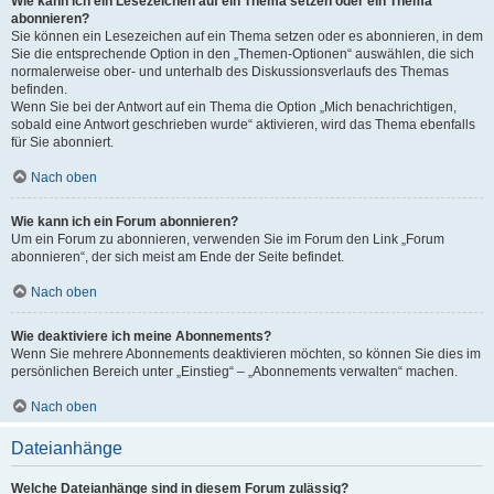
Wie kann ich ein Lesezeichen auf ein Thema setzen oder ein Thema
abonnieren?
Sie können ein Lesezeichen auf ein Thema setzen oder es abonnieren, in dem
Sie die entsprechende Option in den „Themen-Optionen“ auswählen, die sich
normalerweise ober- und unterhalb des Diskussionsverlaufs des Themas
befinden.
Wenn Sie bei der Antwort auf ein Thema die Option „Mich benachrichtigen,
sobald eine Antwort geschrieben wurde“ aktivieren, wird das Thema ebenfalls
für Sie abonniert.
Nach oben
Wie kann ich ein Forum abonnieren?
Um ein Forum zu abonnieren, verwenden Sie im Forum den Link „Forum
abonnieren“, der sich meist am Ende der Seite befindet.
Nach oben
Wie deaktiviere ich meine Abonnements?
Wenn Sie mehrere Abonnements deaktivieren möchten, so können Sie dies im
persönlichen Bereich unter „Einstieg“ – „Abonnements verwalten“ machen.
Nach oben
Dateianhänge
Welche Dateianhänge sind in diesem Forum zulässig?