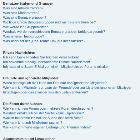
Benutzer-Stufen und Gruppen
Was sind Administratoren?
Was sind Moderatoren?
Was sind Benutzergruppen?
Wo finde ich die Benutzergruppen und wie trete ich ihnen bei?
Wie werde ich Gruppenleiter?
Weshalb werden verschiedene Benutzergruppen farbig dargestellt?
Was ist eine Hauptgruppe?
Was bedeutet der „Das Team“-Link auf der Startseite?
Private Nachrichten
Ich kann keine Privaten Nachrichten verschicken!
Ich bekomme ständig unerwünschte Private Nachrichten!
Ich habe eine Spam-E-Mail von einem Mitglied dieses Forums erhalten!
Freunde und ignorierte Mitglieder
Wozu benötige ich die Listen der Freunde und ignorierten Mitglieder?
Wie kann ich Mitglieder zur Liste der Freunde oder zur Liste der ignorierten Mitglieder
hinzufügen oder diese wieder aus den Listen entfernen?
Die Foren durchsuchen
Wie kann ich ein Forum oder mehrere Foren durchsuchen?
Weshalb erhalte ich bei der Suche keine Ergebnisse?
Warum bekomme ich bei der Suche eine leere Seite?
Wie kann ich nach Mitgliedern suchen?
Wie kann ich meine eigenen Beiträge und Themen finden?
Abonnements und Lesezeichen