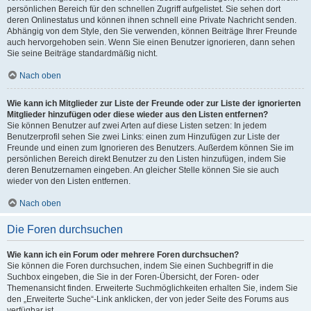
persönlichen Bereich für den schnellen Zugriff aufgelistet. Sie sehen dort
deren Onlinestatus und können ihnen schnell eine Private Nachricht senden.
Abhängig von dem Style, den Sie verwenden, können Beiträge Ihrer Freunde
auch hervorgehoben sein. Wenn Sie einen Benutzer ignorieren, dann sehen
Sie seine Beiträge standardmäßig nicht.
Nach oben
Wie kann ich Mitglieder zur Liste der Freunde oder zur Liste der ignorierten
Mitglieder hinzufügen oder diese wieder aus den Listen entfernen?
Sie können Benutzer auf zwei Arten auf diese Listen setzen: In jedem
Benutzerprofil sehen Sie zwei Links: einen zum Hinzufügen zur Liste der
Freunde und einen zum Ignorieren des Benutzers. Außerdem können Sie im
persönlichen Bereich direkt Benutzer zu den Listen hinzufügen, indem Sie
deren Benutzernamen eingeben. An gleicher Stelle können Sie sie auch
wieder von den Listen entfernen.
Nach oben
Die Foren durchsuchen
Wie kann ich ein Forum oder mehrere Foren durchsuchen?
Sie können die Foren durchsuchen, indem Sie einen Suchbegriff in die
Suchbox eingeben, die Sie in der Foren-Übersicht, der Foren- oder
Themenansicht finden. Erweiterte Suchmöglichkeiten erhalten Sie, indem Sie
den „Erweiterte Suche“-Link anklicken, der von jeder Seite des Forums aus
verfügbar ist.