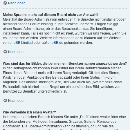
Nach oben
Meine Sprache steht auf diesem Board nicht zur Auswahl!
Meist hat die Board-Administration entweder Ihre Sprache nicht installiert oder
niemand hat das Forum bislang in Ihre Sprache übersetzt. Fragen Sie ggf.
einen Board-Administrator, ob er das Sprachpaket, das Sie benötigen,
installieren kann. Falls es noch nicht existiert, würden wir uns freuen, wenn Sie
es übersetzen würden. Weitere Informationen dazu können auf der Website
von
phpBB Limited
oder auf
phpBB.de
gefunden werden.
Nach oben
Was sind das für Bilder, die bei meinem Benutzernamen angezeigt werden?
In der Beitragsansicht können zwei Bilder bei Ihrem Benutzernamen stehen.
Eines dieser Bilder ist meist mit Ihrem Rang verknüpft: Oft sind dies Sterne,
Kästchen oder Punkte, die Ihre Beitragszahl oder Ihren Status im Forum
angeben. Das andere, meist größere, Bild wird auch als „Avatar“ bezeichnet.
Es handelt sich hierbei in der Regel um ein persönliches Bild, welches von
Benutzer zu Benutzer unterschiedlich ist.
Nach oben
Wie verwende ich einen Avatar?
In Ihrem persönlichen Bereich können Sie unter „Profil“ einen Avatar über eine
der folgenden vier Methoden hinzufügen: Gravatar, Galerie, Remote oder
Hochladen. Die Board-Administration kann bestimmen, ob und wie die