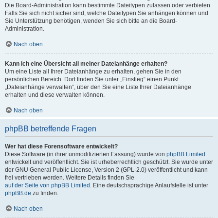
Die Board-Administration kann bestimmte Dateitypen zulassen oder verbieten.
Falls Sie sich nicht sicher sind, welche Dateitypen Sie anhängen können und
Sie Unterstützung benötigen, wenden Sie sich bitte an die Board-
Administration.
Nach oben
Kann ich eine Übersicht all meiner Dateianhänge erhalten?
Um eine Liste all Ihrer Dateianhänge zu erhalten, gehen Sie in den
persönlichen Bereich. Dort finden Sie unter „Einstieg“ einen Punkt
„Dateianhänge verwalten“, über den Sie eine Liste Ihrer Dateianhänge
erhalten und diese verwalten können.
Nach oben
phpBB betreffende Fragen
Wer hat diese Forensoftware entwickelt?
Diese Software (in ihrer unmodifizierten Fassung) wurde von
phpBB Limited
entwickelt und veröffentlicht. Sie ist urheberrechtlich geschützt. Sie wurde unter
der GNU General Public License, Version 2 (GPL-2.0) veröffentlicht und kann
frei vertrieben werden. Weitere Details finden Sie
auf der Seite von phpBB Limited
. Eine deutschsprachige Anlaufstelle ist unter
phpBB.de
zu finden.
Nach oben