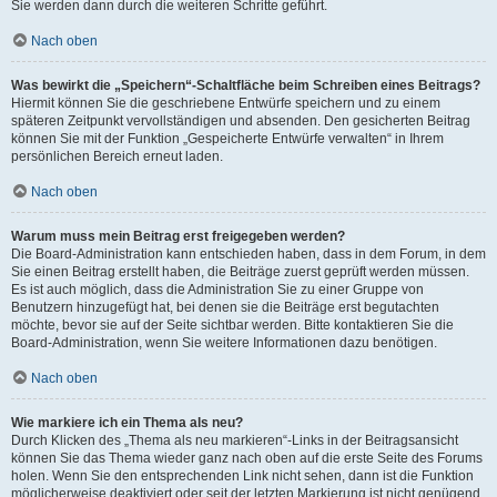
Sie werden dann durch die weiteren Schritte geführt.
Nach oben
Was bewirkt die „Speichern“-Schaltfläche beim Schreiben eines Beitrags?
Hiermit können Sie die geschriebene Entwürfe speichern und zu einem
späteren Zeitpunkt vervollständigen und absenden. Den gesicherten Beitrag
können Sie mit der Funktion „Gespeicherte Entwürfe verwalten“ in Ihrem
persönlichen Bereich erneut laden.
Nach oben
Warum muss mein Beitrag erst freigegeben werden?
Die Board-Administration kann entschieden haben, dass in dem Forum, in dem
Sie einen Beitrag erstellt haben, die Beiträge zuerst geprüft werden müssen.
Es ist auch möglich, dass die Administration Sie zu einer Gruppe von
Benutzern hinzugefügt hat, bei denen sie die Beiträge erst begutachten
möchte, bevor sie auf der Seite sichtbar werden. Bitte kontaktieren Sie die
Board-Administration, wenn Sie weitere Informationen dazu benötigen.
Nach oben
Wie markiere ich ein Thema als neu?
Durch Klicken des „Thema als neu markieren“-Links in der Beitragsansicht
können Sie das Thema wieder ganz nach oben auf die erste Seite des Forums
holen. Wenn Sie den entsprechenden Link nicht sehen, dann ist die Funktion
möglicherweise deaktiviert oder seit der letzten Markierung ist nicht genügend