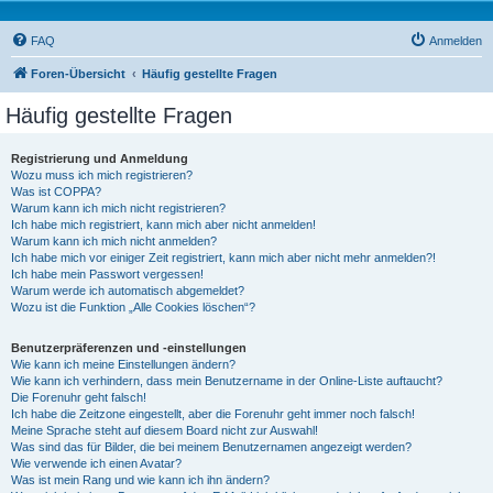
FAQ
Anmelden
Foren-Übersicht
Häufig gestellte Fragen
Häufig gestellte Fragen
Registrierung und Anmeldung
Wozu muss ich mich registrieren?
Was ist COPPA?
Warum kann ich mich nicht registrieren?
Ich habe mich registriert, kann mich aber nicht anmelden!
Warum kann ich mich nicht anmelden?
Ich habe mich vor einiger Zeit registriert, kann mich aber nicht mehr anmelden?!
Ich habe mein Passwort vergessen!
Warum werde ich automatisch abgemeldet?
Wozu ist die Funktion „Alle Cookies löschen“?
Benutzerpräferenzen und -einstellungen
Wie kann ich meine Einstellungen ändern?
Wie kann ich verhindern, dass mein Benutzername in der Online-Liste auftaucht?
Die Forenuhr geht falsch!
Ich habe die Zeitzone eingestellt, aber die Forenuhr geht immer noch falsch!
Meine Sprache steht auf diesem Board nicht zur Auswahl!
Was sind das für Bilder, die bei meinem Benutzernamen angezeigt werden?
Wie verwende ich einen Avatar?
Was ist mein Rang und wie kann ich ihn ändern?