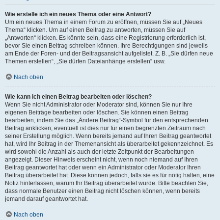
Wie erstelle ich ein neues Thema oder eine Antwort?
Um ein neues Thema in einem Forum zu eröffnen, müssen Sie auf „Neues
Thema“ klicken. Um auf einen Beitrag zu antworten, müssen Sie auf
„Antworten“ klicken. Es könnte sein, dass eine Registrierung erforderlich ist,
bevor Sie einen Beitrag schreiben können. Ihre Berechtigungen sind jeweils
am Ende der Foren- und der Beitragsansicht aufgelistet. Z. B. „Sie dürfen neue
Themen erstellen“, „Sie dürfen Dateianhänge erstellen“ usw.
Nach oben
Wie kann ich einen Beitrag bearbeiten oder löschen?
Wenn Sie nicht Administrator oder Moderator sind, können Sie nur Ihre
eigenen Beiträge bearbeiten oder löschen. Sie können einen Beitrag
bearbeiten, indem Sie das „Ändere Beitrag“-Symbol für den entsprechenden
Beitrag anklicken; eventuell ist dies nur für einen begrenzten Zeitraum nach
seiner Erstellung möglich. Wenn bereits jemand auf Ihren Beitrag geantwortet
hat, wird Ihr Beitrag in der Themenansicht als überarbeitet gekennzeichnet. Es
wird sowohl die Anzahl als auch der letzte Zeitpunkt der Bearbeitungen
angezeigt. Dieser Hinweis erscheint nicht, wenn noch niemand auf Ihren
Beitrag geantwortet hat oder wenn ein Administrator oder Moderator Ihren
Beitrag überarbeitet hat. Diese können jedoch, falls sie es für nötig halten, eine
Notiz hinterlassen, warum Ihr Beitrag überarbeitet wurde. Bitte beachten Sie,
dass normale Benutzer einen Beitrag nicht löschen können, wenn bereits
jemand darauf geantwortet hat.
Nach oben