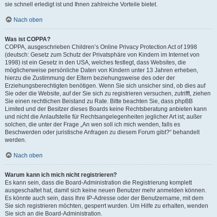
sie schnell erledigt ist und Ihnen zahlreiche Vorteile bietet.
Nach oben
Was ist COPPA?
COPPA, ausgeschrieben Children’s Online Privacy Protection Act of 1998
(deutsch: Gesetz zum Schutz der Privatsphäre von Kindern im Internet von
1998) ist ein Gesetz in den USA, welches festlegt, dass Websites, die
möglicherweise persönliche Daten von Kindern unter 13 Jahren erheben,
hierzu die Zustimmung der Eltern beziehungsweise des oder der
Erziehungsberechtigten benötigen. Wenn Sie sich unsicher sind, ob dies auf
Sie oder die Website, auf der Sie sich zu registrieren versuchen, zutrifft, ziehen
Sie einen rechtlichen Beistand zu Rate. Bitte beachten Sie, dass phpBB
Limited und der Besitzer dieses Boards keine Rechtsberatung anbieten kann
und nicht die Anlaufstelle für Rechtsangelegenheiten jeglicher Art ist; außer
solchen, die unter der Frage „An wen soll ich mich wenden, falls es
Beschwerden oder juristische Anfragen zu diesem Forum gibt?“ behandelt
werden.
Nach oben
Warum kann ich mich nicht registrieren?
Es kann sein, dass die Board-Administration die Registrierung komplett
ausgeschaltet hat, damit sich keine neuen Benutzer mehr anmelden können.
Es könnte auch sein, dass Ihre IP-Adresse oder der Benutzername, mit dem
Sie sich registrieren möchten, gesperrt wurden. Um Hilfe zu erhalten, wenden
Sie sich an die Board-Administration.