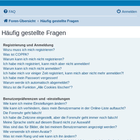
FAQ
Anmelden
Foren-Übersicht
Häufig gestellte Fragen
Häufig gestellte Fragen
Registrierung und Anmeldung
Wozu muss ich mich registrieren?
Was ist COPPA?
Warum kann ich mich nicht registrieren?
Ich habe mich registriert, kann mich aber nicht anmelden!
Warum kann ich mich nicht anmelden?
Ich habe mich vor einiger Zeit registriert, kann mich aber nicht mehr anmelden?!
Ich habe mein Passwort vergessen!
Warum werde ich automatisch abgemeldet?
Wozu ist die Funktion „Alle Cookies löschen“?
Benutzerpräferenzen und -einstellungen
Wie kann ich meine Einstellungen ändern?
Wie kann ich verhindern, dass mein Benutzername in der Online-Liste auftaucht?
Die Forenuhr geht falsch!
Ich habe die Zeitzone eingestellt, aber die Forenuhr geht immer noch falsch!
Meine Sprache steht auf diesem Board nicht zur Auswahl!
Was sind das für Bilder, die bei meinem Benutzernamen angezeigt werden?
Wie verwende ich einen Avatar?
Was ist mein Rang und wie kann ich ihn ändern?