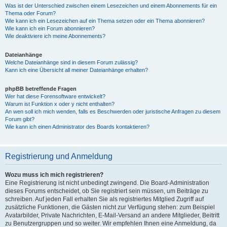
Was ist der Unterschied zwischen einem Lesezeichen und einem Abonnements für ein
Thema oder Forum?
Wie kann ich ein Lesezeichen auf ein Thema setzen oder ein Thema abonnieren?
Wie kann ich ein Forum abonnieren?
Wie deaktiviere ich meine Abonnements?
Dateianhänge
Welche Dateianhänge sind in diesem Forum zulässig?
Kann ich eine Übersicht all meiner Dateianhänge erhalten?
phpBB betreffende Fragen
Wer hat diese Forensoftware entwickelt?
Warum ist Funktion x oder y nicht enthalten?
An wen soll ich mich wenden, falls es Beschwerden oder juristische Anfragen zu diesem
Forum gibt?
Wie kann ich einen Administrator des Boards kontaktieren?
Registrierung und Anmeldung
Wozu muss ich mich registrieren?
Eine Registrierung ist nicht unbedingt zwingend. Die Board-Administration
dieses Forums entscheidet, ob Sie registriert sein müssen, um Beiträge zu
schreiben. Auf jeden Fall erhalten Sie als registriertes Mitglied Zugriff auf
zusätzliche Funktionen, die Gästen nicht zur Verfügung stehen: zum Beispiel
Avatarbilder, Private Nachrichten, E-Mail-Versand an andere Mitglieder, Beitritt
zu Benutzergruppen und so weiter. Wir empfehlen Ihnen eine Anmeldung, da