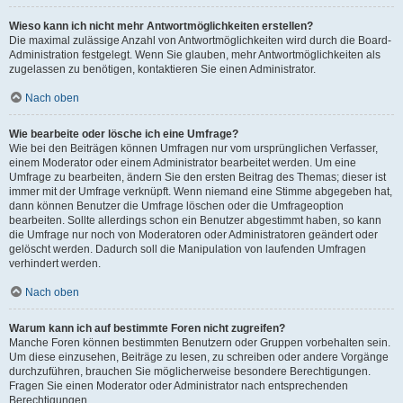
Wieso kann ich nicht mehr Antwortmöglichkeiten erstellen?
Die maximal zulässige Anzahl von Antwortmöglichkeiten wird durch die Board-
Administration festgelegt. Wenn Sie glauben, mehr Antwortmöglichkeiten als
zugelassen zu benötigen, kontaktieren Sie einen Administrator.
Nach oben
Wie bearbeite oder lösche ich eine Umfrage?
Wie bei den Beiträgen können Umfragen nur vom ursprünglichen Verfasser,
einem Moderator oder einem Administrator bearbeitet werden. Um eine
Umfrage zu bearbeiten, ändern Sie den ersten Beitrag des Themas; dieser ist
immer mit der Umfrage verknüpft. Wenn niemand eine Stimme abgegeben hat,
dann können Benutzer die Umfrage löschen oder die Umfrageoption
bearbeiten. Sollte allerdings schon ein Benutzer abgestimmt haben, so kann
die Umfrage nur noch von Moderatoren oder Administratoren geändert oder
gelöscht werden. Dadurch soll die Manipulation von laufenden Umfragen
verhindert werden.
Nach oben
Warum kann ich auf bestimmte Foren nicht zugreifen?
Manche Foren können bestimmten Benutzern oder Gruppen vorbehalten sein.
Um diese einzusehen, Beiträge zu lesen, zu schreiben oder andere Vorgänge
durchzuführen, brauchen Sie möglicherweise besondere Berechtigungen.
Fragen Sie einen Moderator oder Administrator nach entsprechenden
Berechtigungen.