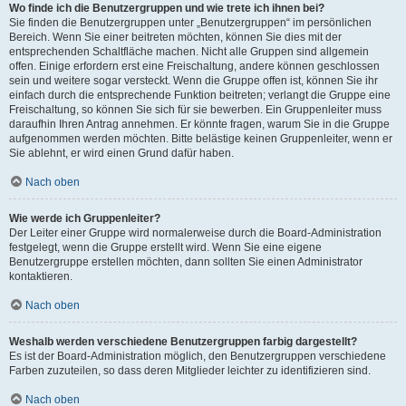
Wo finde ich die Benutzergruppen und wie trete ich ihnen bei?
Sie finden die Benutzergruppen unter „Benutzergruppen“ im persönlichen
Bereich. Wenn Sie einer beitreten möchten, können Sie dies mit der
entsprechenden Schaltfläche machen. Nicht alle Gruppen sind allgemein
offen. Einige erfordern erst eine Freischaltung, andere können geschlossen
sein und weitere sogar versteckt. Wenn die Gruppe offen ist, können Sie ihr
einfach durch die entsprechende Funktion beitreten; verlangt die Gruppe eine
Freischaltung, so können Sie sich für sie bewerben. Ein Gruppenleiter muss
daraufhin Ihren Antrag annehmen. Er könnte fragen, warum Sie in die Gruppe
aufgenommen werden möchten. Bitte belästige keinen Gruppenleiter, wenn er
Sie ablehnt, er wird einen Grund dafür haben.
Nach oben
Wie werde ich Gruppenleiter?
Der Leiter einer Gruppe wird normalerweise durch die Board-Administration
festgelegt, wenn die Gruppe erstellt wird. Wenn Sie eine eigene
Benutzergruppe erstellen möchten, dann sollten Sie einen Administrator
kontaktieren.
Nach oben
Weshalb werden verschiedene Benutzergruppen farbig dargestellt?
Es ist der Board-Administration möglich, den Benutzergruppen verschiedene
Farben zuzuteilen, so dass deren Mitglieder leichter zu identifizieren sind.
Nach oben