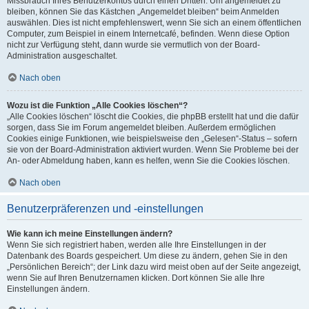
Missbrauch Ihres Benutzerkontos durch einen Dritten. Um angemeldet zu
bleiben, können Sie das Kästchen „Angemeldet bleiben“ beim Anmelden
auswählen. Dies ist nicht empfehlenswert, wenn Sie sich an einem öffentlichen
Computer, zum Beispiel in einem Internetcafé, befinden. Wenn diese Option
nicht zur Verfügung steht, dann wurde sie vermutlich von der Board-
Administration ausgeschaltet.
Nach oben
Wozu ist die Funktion „Alle Cookies löschen“?
„Alle Cookies löschen“ löscht die Cookies, die phpBB erstellt hat und die dafür
sorgen, dass Sie im Forum angemeldet bleiben. Außerdem ermöglichen
Cookies einige Funktionen, wie beispielsweise den „Gelesen“-Status – sofern
sie von der Board-Administration aktiviert wurden. Wenn Sie Probleme bei der
An- oder Abmeldung haben, kann es helfen, wenn Sie die Cookies löschen.
Nach oben
Benutzerpräferenzen und -einstellungen
Wie kann ich meine Einstellungen ändern?
Wenn Sie sich registriert haben, werden alle Ihre Einstellungen in der
Datenbank des Boards gespeichert. Um diese zu ändern, gehen Sie in den
„Persönlichen Bereich“; der Link dazu wird meist oben auf der Seite angezeigt,
wenn Sie auf Ihren Benutzernamen klicken. Dort können Sie alle Ihre
Einstellungen ändern.