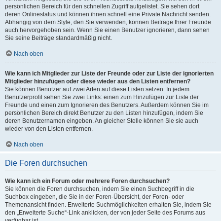
persönlichen Bereich für den schnellen Zugriff aufgelistet. Sie sehen dort
deren Onlinestatus und können ihnen schnell eine Private Nachricht senden.
Abhängig von dem Style, den Sie verwenden, können Beiträge Ihrer Freunde
auch hervorgehoben sein. Wenn Sie einen Benutzer ignorieren, dann sehen
Sie seine Beiträge standardmäßig nicht.
Nach oben
Wie kann ich Mitglieder zur Liste der Freunde oder zur Liste der ignorierten
Mitglieder hinzufügen oder diese wieder aus den Listen entfernen?
Sie können Benutzer auf zwei Arten auf diese Listen setzen: In jedem
Benutzerprofil sehen Sie zwei Links: einen zum Hinzufügen zur Liste der
Freunde und einen zum Ignorieren des Benutzers. Außerdem können Sie im
persönlichen Bereich direkt Benutzer zu den Listen hinzufügen, indem Sie
deren Benutzernamen eingeben. An gleicher Stelle können Sie sie auch
wieder von den Listen entfernen.
Nach oben
Die Foren durchsuchen
Wie kann ich ein Forum oder mehrere Foren durchsuchen?
Sie können die Foren durchsuchen, indem Sie einen Suchbegriff in die
Suchbox eingeben, die Sie in der Foren-Übersicht, der Foren- oder
Themenansicht finden. Erweiterte Suchmöglichkeiten erhalten Sie, indem Sie
den „Erweiterte Suche“-Link anklicken, der von jeder Seite des Forums aus
verfügbar ist.