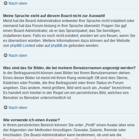
Nach oben
Meine Sprache steht auf diesem Board nicht zur Auswahl!
Meist hat die Board-Administration entweder Ihre Sprache nicht installiert oder
niemand hat das Forum bislang in Ihre Sprache übersetzt. Fragen Sie ggf.
einen Board-Administrator, ob er das Sprachpaket, das Sie benötigen,
installieren kann. Falls es noch nicht existiert, würden wir uns freuen, wenn Sie
es übersetzen würden. Weitere Informationen dazu können auf der Website
von
phpBB Limited
oder auf
phpBB.de
gefunden werden.
Nach oben
Was sind das für Bilder, die bei meinem Benutzernamen angezeigt werden?
In der Beitragsansicht können zwei Bilder bei Ihrem Benutzernamen stehen.
Eines dieser Bilder ist meist mit Ihrem Rang verknüpft: Oft sind dies Sterne,
Kästchen oder Punkte, die Ihre Beitragszahl oder Ihren Status im Forum
angeben. Das andere, meist größere, Bild wird auch als „Avatar“ bezeichnet.
Es handelt sich hierbei in der Regel um ein persönliches Bild, welches von
Benutzer zu Benutzer unterschiedlich ist.
Nach oben
Wie verwende ich einen Avatar?
In Ihrem persönlichen Bereich können Sie unter „Profil“ einen Avatar über eine
der folgenden vier Methoden hinzufügen: Gravatar, Galerie, Remote oder
Hochladen. Die Board-Administration kann bestimmen, ob und wie die