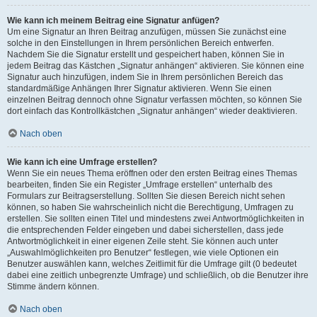
Wie kann ich meinem Beitrag eine Signatur anfügen?
Um eine Signatur an Ihren Beitrag anzufügen, müssen Sie zunächst eine
solche in den Einstellungen in Ihrem persönlichen Bereich entwerfen.
Nachdem Sie die Signatur erstellt und gespeichert haben, können Sie in
jedem Beitrag das Kästchen „Signatur anhängen“ aktivieren. Sie können eine
Signatur auch hinzufügen, indem Sie in Ihrem persönlichen Bereich das
standardmäßige Anhängen Ihrer Signatur aktivieren. Wenn Sie einen
einzelnen Beitrag dennoch ohne Signatur verfassen möchten, so können Sie
dort einfach das Kontrollkästchen „Signatur anhängen“ wieder deaktivieren.
Nach oben
Wie kann ich eine Umfrage erstellen?
Wenn Sie ein neues Thema eröffnen oder den ersten Beitrag eines Themas
bearbeiten, finden Sie ein Register „Umfrage erstellen“ unterhalb des
Formulars zur Beitragserstellung. Sollten Sie diesen Bereich nicht sehen
können, so haben Sie wahrscheinlich nicht die Berechtigung, Umfragen zu
erstellen. Sie sollten einen Titel und mindestens zwei Antwortmöglichkeiten in
die entsprechenden Felder eingeben und dabei sicherstellen, dass jede
Antwortmöglichkeit in einer eigenen Zeile steht. Sie können auch unter
„Auswahlmöglichkeiten pro Benutzer“ festlegen, wie viele Optionen ein
Benutzer auswählen kann, welches Zeitlimit für die Umfrage gilt (0 bedeutet
dabei eine zeitlich unbegrenzte Umfrage) und schließlich, ob die Benutzer ihre
Stimme ändern können.
Nach oben