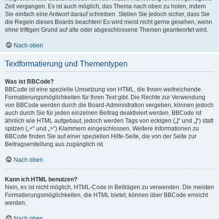
Zeit vergangen. Es ist auch möglich, das Thema nach oben zu holen, indem
Sie einfach eine Antwort darauf schreiben. Stellen Sie jedoch sicher, dass Sie
die Regeln dieses Boards beachten! Es wird meist nicht gerne gesehen, wenn
ohne triftigen Grund auf alte oder abgeschlossene Themen geantwortet wird.
Nach oben
Textformatierung und Thementypen
Was ist BBCode?
BBCode ist eine spezielle Umsetzung von HTML, die Ihnen weitreichende
Formatierungsmöglichkeiten für Ihren Text gibt. Die Rechte zur Verwendung
von BBCode werden durch die Board-Administration vergeben, können jedoch
auch durch Sie für jeden einzelnen Beitrag deaktiviert werden. BBCode ist
ähnlich wie HTML aufgebaut, jedoch werden Tags von eckigen („[“ und „]“) statt
spitzen („<“ und „>“) Klammern eingeschlossen. Weitere Informationen zu
BBCode finden Sie auf einer speziellen Hilfe-Seite, die von der Seite zur
Beitragserstellung aus zugänglich ist.
Nach oben
Kann ich HTML benutzen?
Nein, es ist nicht möglich, HTML-Code in Beiträgen zu verwenden. Die meisten
Formatierungsmöglichkeiten, die HTML bietet, können über BBCode erreicht
werden.
Nach oben