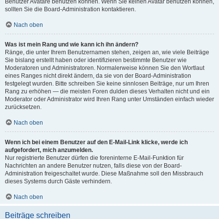
Benutzer Avatare benutzen können. Wenn Sie keinen Avatar benutzen können,
sollten Sie die Board-Administration kontaktieren.
Nach oben
Was ist mein Rang und wie kann ich ihn ändern?
Ränge, die unter Ihrem Benutzernamen stehen, zeigen an, wie viele Beiträge
Sie bislang erstellt haben oder identifizieren bestimmte Benutzer wie
Moderatoren und Administratoren. Normalerweise können Sie den Wortlaut
eines Ranges nicht direkt ändern, da sie von der Board-Administration
festgelegt wurden. Bitte schreiben Sie keine sinnlosen Beiträge, nur um Ihren
Rang zu erhöhen — die meisten Foren dulden dieses Verhalten nicht und ein
Moderator oder Administrator wird Ihren Rang unter Umständen einfach wieder
zurücksetzen.
Nach oben
Wenn ich bei einem Benutzer auf den E-Mail-Link klicke, werde ich
aufgefordert, mich anzumelden.
Nur registrierte Benutzer dürfen die foreninterne E-Mail-Funktion für
Nachrichten an andere Benutzer nutzen, falls diese von der Board-
Administration freigeschaltet wurde. Diese Maßnahme soll den Missbrauch
dieses Systems durch Gäste verhindern.
Nach oben
Beiträge schreiben