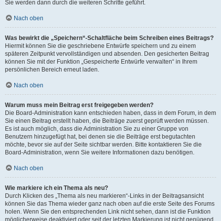
Sie werden dann durch die weiteren Schritte geführt.
Nach oben
Was bewirkt die „Speichern“-Schaltfläche beim Schreiben eines Beitrags?
Hiermit können Sie die geschriebene Entwürfe speichern und zu einem
späteren Zeitpunkt vervollständigen und absenden. Den gesicherten Beitrag
können Sie mit der Funktion „Gespeicherte Entwürfe verwalten“ in Ihrem
persönlichen Bereich erneut laden.
Nach oben
Warum muss mein Beitrag erst freigegeben werden?
Die Board-Administration kann entschieden haben, dass in dem Forum, in dem
Sie einen Beitrag erstellt haben, die Beiträge zuerst geprüft werden müssen.
Es ist auch möglich, dass die Administration Sie zu einer Gruppe von
Benutzern hinzugefügt hat, bei denen sie die Beiträge erst begutachten
möchte, bevor sie auf der Seite sichtbar werden. Bitte kontaktieren Sie die
Board-Administration, wenn Sie weitere Informationen dazu benötigen.
Nach oben
Wie markiere ich ein Thema als neu?
Durch Klicken des „Thema als neu markieren“-Links in der Beitragsansicht
können Sie das Thema wieder ganz nach oben auf die erste Seite des Forums
holen. Wenn Sie den entsprechenden Link nicht sehen, dann ist die Funktion
möglicherweise deaktiviert oder seit der letzten Markierung ist nicht genügend