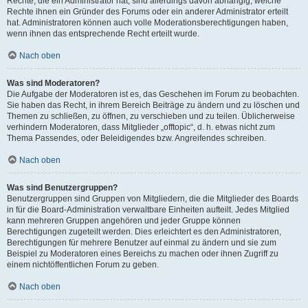
Rechte, die ein Administrator hat, sind allerdings davon abhängig, welche
Rechte ihnen ein Gründer des Forums oder ein anderer Administrator erteilt
hat. Administratoren können auch volle Moderationsberechtigungen haben,
wenn ihnen das entsprechende Recht erteilt wurde.
Nach oben
Was sind Moderatoren?
Die Aufgabe der Moderatoren ist es, das Geschehen im Forum zu beobachten.
Sie haben das Recht, in ihrem Bereich Beiträge zu ändern und zu löschen und
Themen zu schließen, zu öffnen, zu verschieben und zu teilen. Üblicherweise
verhindern Moderatoren, dass Mitglieder „offtopic“, d. h. etwas nicht zum
Thema Passendes, oder Beleidigendes bzw. Angreifendes schreiben.
Nach oben
Was sind Benutzergruppen?
Benutzergruppen sind Gruppen von Mitgliedern, die die Mitglieder des Boards
in für die Board-Administration verwaltbare Einheiten aufteilt. Jedes Mitglied
kann mehreren Gruppen angehören und jeder Gruppe können
Berechtigungen zugeteilt werden. Dies erleichtert es den Administratoren,
Berechtigungen für mehrere Benutzer auf einmal zu ändern und sie zum
Beispiel zu Moderatoren eines Bereichs zu machen oder ihnen Zugriff zu
einem nichtöffentlichen Forum zu geben.
Nach oben