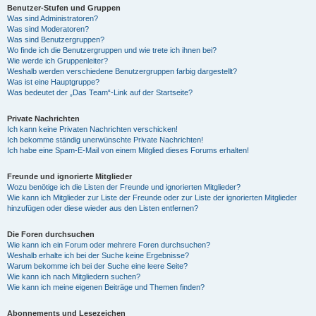
Benutzer-Stufen und Gruppen
Was sind Administratoren?
Was sind Moderatoren?
Was sind Benutzergruppen?
Wo finde ich die Benutzergruppen und wie trete ich ihnen bei?
Wie werde ich Gruppenleiter?
Weshalb werden verschiedene Benutzergruppen farbig dargestellt?
Was ist eine Hauptgruppe?
Was bedeutet der „Das Team“-Link auf der Startseite?
Private Nachrichten
Ich kann keine Privaten Nachrichten verschicken!
Ich bekomme ständig unerwünschte Private Nachrichten!
Ich habe eine Spam-E-Mail von einem Mitglied dieses Forums erhalten!
Freunde und ignorierte Mitglieder
Wozu benötige ich die Listen der Freunde und ignorierten Mitglieder?
Wie kann ich Mitglieder zur Liste der Freunde oder zur Liste der ignorierten Mitglieder
hinzufügen oder diese wieder aus den Listen entfernen?
Die Foren durchsuchen
Wie kann ich ein Forum oder mehrere Foren durchsuchen?
Weshalb erhalte ich bei der Suche keine Ergebnisse?
Warum bekomme ich bei der Suche eine leere Seite?
Wie kann ich nach Mitgliedern suchen?
Wie kann ich meine eigenen Beiträge und Themen finden?
Abonnements und Lesezeichen