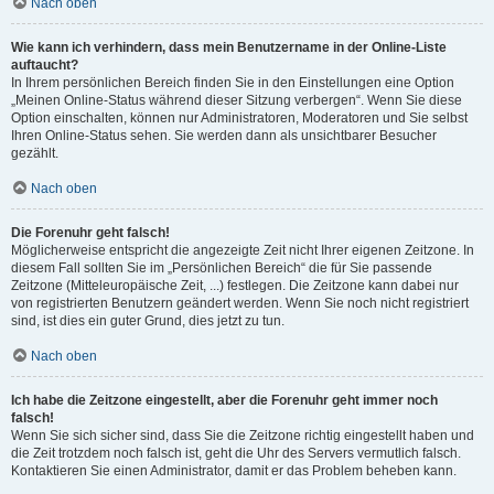
Nach oben
Wie kann ich verhindern, dass mein Benutzername in der Online-Liste
auftaucht?
In Ihrem persönlichen Bereich finden Sie in den Einstellungen eine Option
„Meinen Online-Status während dieser Sitzung verbergen“. Wenn Sie diese
Option einschalten, können nur Administratoren, Moderatoren und Sie selbst
Ihren Online-Status sehen. Sie werden dann als unsichtbarer Besucher
gezählt.
Nach oben
Die Forenuhr geht falsch!
Möglicherweise entspricht die angezeigte Zeit nicht Ihrer eigenen Zeitzone. In
diesem Fall sollten Sie im „Persönlichen Bereich“ die für Sie passende
Zeitzone (Mitteleuropäische Zeit, ...) festlegen. Die Zeitzone kann dabei nur
von registrierten Benutzern geändert werden. Wenn Sie noch nicht registriert
sind, ist dies ein guter Grund, dies jetzt zu tun.
Nach oben
Ich habe die Zeitzone eingestellt, aber die Forenuhr geht immer noch
falsch!
Wenn Sie sich sicher sind, dass Sie die Zeitzone richtig eingestellt haben und
die Zeit trotzdem noch falsch ist, geht die Uhr des Servers vermutlich falsch.
Kontaktieren Sie einen Administrator, damit er das Problem beheben kann.