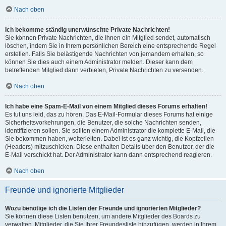
Nach oben
Ich bekomme ständig unerwünschte Private Nachrichten!
Sie können Private Nachrichten, die Ihnen ein Mitglied sendet, automatisch
löschen, indem Sie in Ihrem persönlichen Bereich eine entsprechende Regel
erstellen. Falls Sie belästigende Nachrichten von jemandem erhalten, so
können Sie dies auch einem Administrator melden. Dieser kann dem
betreffenden Mitglied dann verbieten, Private Nachrichten zu versenden.
Nach oben
Ich habe eine Spam-E-Mail von einem Mitglied dieses Forums erhalten!
Es tut uns leid, das zu hören. Das E-Mail-Formular dieses Forums hat einige
Sicherheitsvorkehrungen, die Benutzer, die solche Nachrichten senden,
identifizieren sollen. Sie sollten einem Administrator die komplette E-Mail, die
Sie bekommen haben, weiterleiten. Dabei ist es ganz wichtig, die Kopfzeilen
(Headers) mitzuschicken. Diese enthalten Details über den Benutzer, der die
E-Mail verschickt hat. Der Administrator kann dann entsprechend reagieren.
Nach oben
Freunde und ignorierte Mitglieder
Wozu benötige ich die Listen der Freunde und ignorierten Mitglieder?
Sie können diese Listen benutzen, um andere Mitglieder des Boards zu
verwalten. Mitglieder, die Sie Ihrer Freundesliste hinzufügen, werden in Ihrem