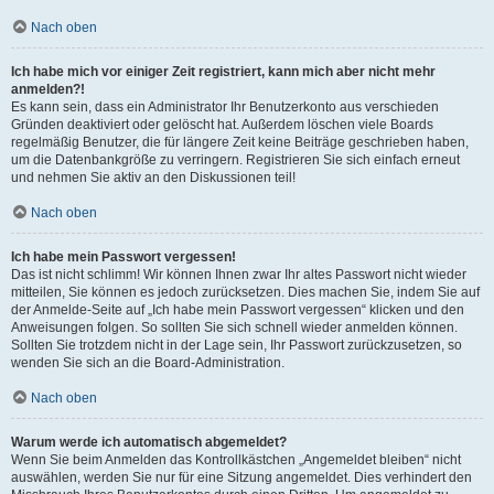
Nach oben
Ich habe mich vor einiger Zeit registriert, kann mich aber nicht mehr
anmelden?!
Es kann sein, dass ein Administrator Ihr Benutzerkonto aus verschieden
Gründen deaktiviert oder gelöscht hat. Außerdem löschen viele Boards
regelmäßig Benutzer, die für längere Zeit keine Beiträge geschrieben haben,
um die Datenbankgröße zu verringern. Registrieren Sie sich einfach erneut
und nehmen Sie aktiv an den Diskussionen teil!
Nach oben
Ich habe mein Passwort vergessen!
Das ist nicht schlimm! Wir können Ihnen zwar Ihr altes Passwort nicht wieder
mitteilen, Sie können es jedoch zurücksetzen. Dies machen Sie, indem Sie auf
der Anmelde-Seite auf „Ich habe mein Passwort vergessen“ klicken und den
Anweisungen folgen. So sollten Sie sich schnell wieder anmelden können.
Sollten Sie trotzdem nicht in der Lage sein, Ihr Passwort zurückzusetzen, so
wenden Sie sich an die Board-Administration.
Nach oben
Warum werde ich automatisch abgemeldet?
Wenn Sie beim Anmelden das Kontrollkästchen „Angemeldet bleiben“ nicht
auswählen, werden Sie nur für eine Sitzung angemeldet. Dies verhindert den