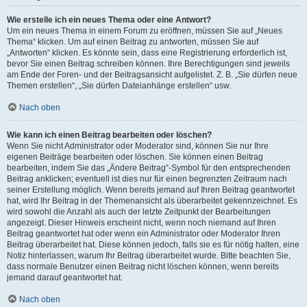
Wie erstelle ich ein neues Thema oder eine Antwort?
Um ein neues Thema in einem Forum zu eröffnen, müssen Sie auf „Neues
Thema“ klicken. Um auf einen Beitrag zu antworten, müssen Sie auf
„Antworten“ klicken. Es könnte sein, dass eine Registrierung erforderlich ist,
bevor Sie einen Beitrag schreiben können. Ihre Berechtigungen sind jeweils
am Ende der Foren- und der Beitragsansicht aufgelistet. Z. B. „Sie dürfen neue
Themen erstellen“, „Sie dürfen Dateianhänge erstellen“ usw.
Nach oben
Wie kann ich einen Beitrag bearbeiten oder löschen?
Wenn Sie nicht Administrator oder Moderator sind, können Sie nur Ihre
eigenen Beiträge bearbeiten oder löschen. Sie können einen Beitrag
bearbeiten, indem Sie das „Ändere Beitrag“-Symbol für den entsprechenden
Beitrag anklicken; eventuell ist dies nur für einen begrenzten Zeitraum nach
seiner Erstellung möglich. Wenn bereits jemand auf Ihren Beitrag geantwortet
hat, wird Ihr Beitrag in der Themenansicht als überarbeitet gekennzeichnet. Es
wird sowohl die Anzahl als auch der letzte Zeitpunkt der Bearbeitungen
angezeigt. Dieser Hinweis erscheint nicht, wenn noch niemand auf Ihren
Beitrag geantwortet hat oder wenn ein Administrator oder Moderator Ihren
Beitrag überarbeitet hat. Diese können jedoch, falls sie es für nötig halten, eine
Notiz hinterlassen, warum Ihr Beitrag überarbeitet wurde. Bitte beachten Sie,
dass normale Benutzer einen Beitrag nicht löschen können, wenn bereits
jemand darauf geantwortet hat.
Nach oben