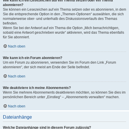
Wie kann ich ein Lesezeichen auf ein Thema setzen oder ein Thema
abonnieren?
Sie können ein Lesezeichen auf ein Thema setzen oder es abonnieren, in dem
Sie die entsprechende Option in den „Themen-Optionen“ auswählen, die sich
normalerweise ober- und unterhalb des Diskussionsverlaufs des Themas
befinden.
Wenn Sie bei der Antwort auf ein Thema die Option „Mich benachrichtigen,
sobald eine Antwort geschrieben wurde“ aktivieren, wird das Thema ebenfalls
für Sie abonniert.
Nach oben
Wie kann ich ein Forum abonnieren?
Um ein Forum zu abonnieren, verwenden Sie im Forum den Link „Forum
abonnieren“, der sich meist am Ende der Seite befindet.
Nach oben
Wie deaktiviere ich meine Abonnements?
Wenn Sie mehrere Abonnements deaktivieren möchten, so können Sie dies im
persönlichen Bereich unter „Einstieg“ – „Abonnements verwalten“ machen.
Nach oben
Dateianhänge
Welche Dateianhänge sind in diesem Forum zulässig?