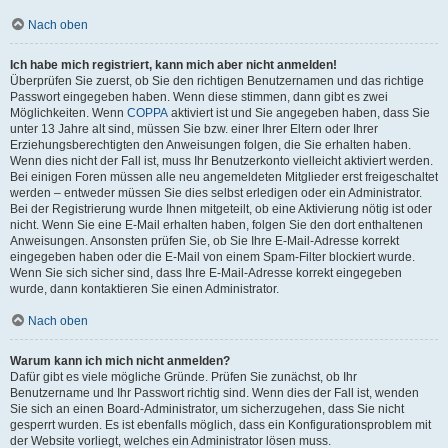
Nach oben
Ich habe mich registriert, kann mich aber nicht anmelden!
Überprüfen Sie zuerst, ob Sie den richtigen Benutzernamen und das richtige
Passwort eingegeben haben. Wenn diese stimmen, dann gibt es zwei
Möglichkeiten. Wenn
COPPA
aktiviert ist und Sie angegeben haben, dass Sie
unter 13 Jahre alt sind, müssen Sie bzw. einer Ihrer Eltern oder Ihrer
Erziehungsberechtigten den Anweisungen folgen, die Sie erhalten haben.
Wenn dies nicht der Fall ist, muss Ihr Benutzerkonto vielleicht aktiviert werden.
Bei einigen Foren müssen alle neu angemeldeten Mitglieder erst freigeschaltet
werden – entweder müssen Sie dies selbst erledigen oder ein Administrator.
Bei der Registrierung wurde Ihnen mitgeteilt, ob eine Aktivierung nötig ist oder
nicht. Wenn Sie eine E-Mail erhalten haben, folgen Sie den dort enthaltenen
Anweisungen. Ansonsten prüfen Sie, ob Sie Ihre E-Mail-Adresse korrekt
eingegeben haben oder die E-Mail von einem Spam-Filter blockiert wurde.
Wenn Sie sich sicher sind, dass Ihre E-Mail-Adresse korrekt eingegeben
wurde, dann kontaktieren Sie einen Administrator.
Nach oben
Warum kann ich mich nicht anmelden?
Dafür gibt es viele mögliche Gründe. Prüfen Sie zunächst, ob Ihr
Benutzername und Ihr Passwort richtig sind. Wenn dies der Fall ist, wenden
Sie sich an einen Board-Administrator, um sicherzugehen, dass Sie nicht
gesperrt wurden. Es ist ebenfalls möglich, dass ein Konfigurationsproblem mit
der Website vorliegt, welches ein Administrator lösen muss.