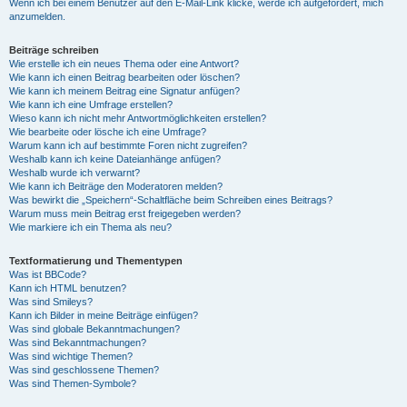
Wenn ich bei einem Benutzer auf den E-Mail-Link klicke, werde ich aufgefordert, mich
anzumelden.
Beiträge schreiben
Wie erstelle ich ein neues Thema oder eine Antwort?
Wie kann ich einen Beitrag bearbeiten oder löschen?
Wie kann ich meinem Beitrag eine Signatur anfügen?
Wie kann ich eine Umfrage erstellen?
Wieso kann ich nicht mehr Antwortmöglichkeiten erstellen?
Wie bearbeite oder lösche ich eine Umfrage?
Warum kann ich auf bestimmte Foren nicht zugreifen?
Weshalb kann ich keine Dateianhänge anfügen?
Weshalb wurde ich verwarnt?
Wie kann ich Beiträge den Moderatoren melden?
Was bewirkt die „Speichern“-Schaltfläche beim Schreiben eines Beitrags?
Warum muss mein Beitrag erst freigegeben werden?
Wie markiere ich ein Thema als neu?
Textformatierung und Thementypen
Was ist BBCode?
Kann ich HTML benutzen?
Was sind Smileys?
Kann ich Bilder in meine Beiträge einfügen?
Was sind globale Bekanntmachungen?
Was sind Bekanntmachungen?
Was sind wichtige Themen?
Was sind geschlossene Themen?
Was sind Themen-Symbole?