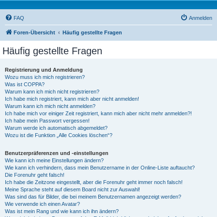
FAQ
Anmelden
Foren-Übersicht
Häufig gestellte Fragen
Häufig gestellte Fragen
Registrierung und Anmeldung
Wozu muss ich mich registrieren?
Was ist COPPA?
Warum kann ich mich nicht registrieren?
Ich habe mich registriert, kann mich aber nicht anmelden!
Warum kann ich mich nicht anmelden?
Ich habe mich vor einiger Zeit registriert, kann mich aber nicht mehr anmelden?!
Ich habe mein Passwort vergessen!
Warum werde ich automatisch abgemeldet?
Wozu ist die Funktion „Alle Cookies löschen“?
Benutzerpräferenzen und -einstellungen
Wie kann ich meine Einstellungen ändern?
Wie kann ich verhindern, dass mein Benutzername in der Online-Liste auftaucht?
Die Forenuhr geht falsch!
Ich habe die Zeitzone eingestellt, aber die Forenuhr geht immer noch falsch!
Meine Sprache steht auf diesem Board nicht zur Auswahl!
Was sind das für Bilder, die bei meinem Benutzernamen angezeigt werden?
Wie verwende ich einen Avatar?
Was ist mein Rang und wie kann ich ihn ändern?