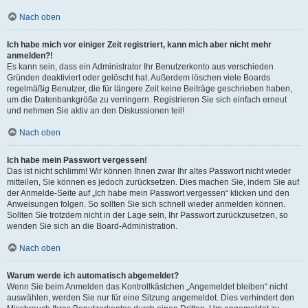
Nach oben
Ich habe mich vor einiger Zeit registriert, kann mich aber nicht mehr
anmelden?!
Es kann sein, dass ein Administrator Ihr Benutzerkonto aus verschieden
Gründen deaktiviert oder gelöscht hat. Außerdem löschen viele Boards
regelmäßig Benutzer, die für längere Zeit keine Beiträge geschrieben haben,
um die Datenbankgröße zu verringern. Registrieren Sie sich einfach erneut
und nehmen Sie aktiv an den Diskussionen teil!
Nach oben
Ich habe mein Passwort vergessen!
Das ist nicht schlimm! Wir können Ihnen zwar Ihr altes Passwort nicht wieder
mitteilen, Sie können es jedoch zurücksetzen. Dies machen Sie, indem Sie auf
der Anmelde-Seite auf „Ich habe mein Passwort vergessen“ klicken und den
Anweisungen folgen. So sollten Sie sich schnell wieder anmelden können.
Sollten Sie trotzdem nicht in der Lage sein, Ihr Passwort zurückzusetzen, so
wenden Sie sich an die Board-Administration.
Nach oben
Warum werde ich automatisch abgemeldet?
Wenn Sie beim Anmelden das Kontrollkästchen „Angemeldet bleiben“ nicht
auswählen, werden Sie nur für eine Sitzung angemeldet. Dies verhindert den