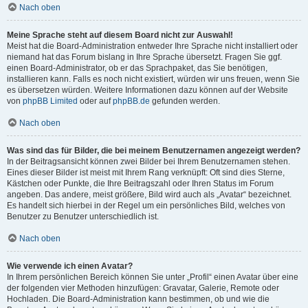
Nach oben
Meine Sprache steht auf diesem Board nicht zur Auswahl!
Meist hat die Board-Administration entweder Ihre Sprache nicht installiert oder
niemand hat das Forum bislang in Ihre Sprache übersetzt. Fragen Sie ggf.
einen Board-Administrator, ob er das Sprachpaket, das Sie benötigen,
installieren kann. Falls es noch nicht existiert, würden wir uns freuen, wenn Sie
es übersetzen würden. Weitere Informationen dazu können auf der Website
von
phpBB Limited
oder auf
phpBB.de
gefunden werden.
Nach oben
Was sind das für Bilder, die bei meinem Benutzernamen angezeigt werden?
In der Beitragsansicht können zwei Bilder bei Ihrem Benutzernamen stehen.
Eines dieser Bilder ist meist mit Ihrem Rang verknüpft: Oft sind dies Sterne,
Kästchen oder Punkte, die Ihre Beitragszahl oder Ihren Status im Forum
angeben. Das andere, meist größere, Bild wird auch als „Avatar“ bezeichnet.
Es handelt sich hierbei in der Regel um ein persönliches Bild, welches von
Benutzer zu Benutzer unterschiedlich ist.
Nach oben
Wie verwende ich einen Avatar?
In Ihrem persönlichen Bereich können Sie unter „Profil“ einen Avatar über eine
der folgenden vier Methoden hinzufügen: Gravatar, Galerie, Remote oder
Hochladen. Die Board-Administration kann bestimmen, ob und wie die