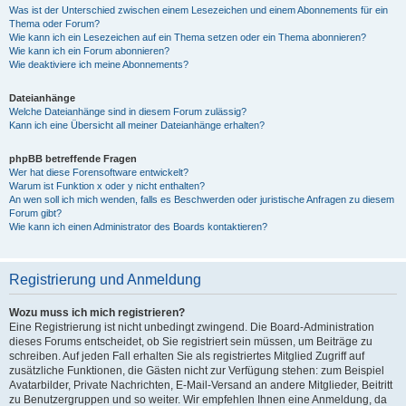
Was ist der Unterschied zwischen einem Lesezeichen und einem Abonnements für ein
Thema oder Forum?
Wie kann ich ein Lesezeichen auf ein Thema setzen oder ein Thema abonnieren?
Wie kann ich ein Forum abonnieren?
Wie deaktiviere ich meine Abonnements?
Dateianhänge
Welche Dateianhänge sind in diesem Forum zulässig?
Kann ich eine Übersicht all meiner Dateianhänge erhalten?
phpBB betreffende Fragen
Wer hat diese Forensoftware entwickelt?
Warum ist Funktion x oder y nicht enthalten?
An wen soll ich mich wenden, falls es Beschwerden oder juristische Anfragen zu diesem
Forum gibt?
Wie kann ich einen Administrator des Boards kontaktieren?
Registrierung und Anmeldung
Wozu muss ich mich registrieren?
Eine Registrierung ist nicht unbedingt zwingend. Die Board-Administration
dieses Forums entscheidet, ob Sie registriert sein müssen, um Beiträge zu
schreiben. Auf jeden Fall erhalten Sie als registriertes Mitglied Zugriff auf
zusätzliche Funktionen, die Gästen nicht zur Verfügung stehen: zum Beispiel
Avatarbilder, Private Nachrichten, E-Mail-Versand an andere Mitglieder, Beitritt
zu Benutzergruppen und so weiter. Wir empfehlen Ihnen eine Anmeldung, da