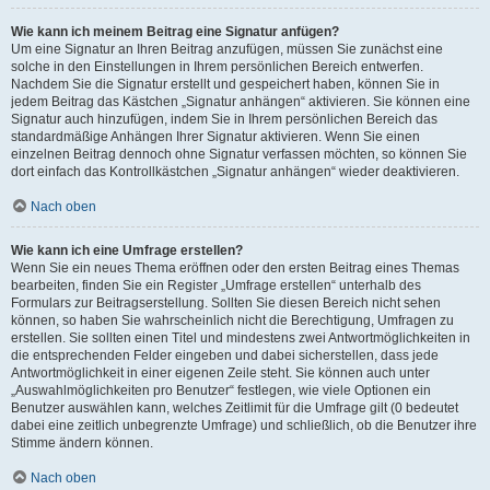
Wie kann ich meinem Beitrag eine Signatur anfügen?
Um eine Signatur an Ihren Beitrag anzufügen, müssen Sie zunächst eine
solche in den Einstellungen in Ihrem persönlichen Bereich entwerfen.
Nachdem Sie die Signatur erstellt und gespeichert haben, können Sie in
jedem Beitrag das Kästchen „Signatur anhängen“ aktivieren. Sie können eine
Signatur auch hinzufügen, indem Sie in Ihrem persönlichen Bereich das
standardmäßige Anhängen Ihrer Signatur aktivieren. Wenn Sie einen
einzelnen Beitrag dennoch ohne Signatur verfassen möchten, so können Sie
dort einfach das Kontrollkästchen „Signatur anhängen“ wieder deaktivieren.
Nach oben
Wie kann ich eine Umfrage erstellen?
Wenn Sie ein neues Thema eröffnen oder den ersten Beitrag eines Themas
bearbeiten, finden Sie ein Register „Umfrage erstellen“ unterhalb des
Formulars zur Beitragserstellung. Sollten Sie diesen Bereich nicht sehen
können, so haben Sie wahrscheinlich nicht die Berechtigung, Umfragen zu
erstellen. Sie sollten einen Titel und mindestens zwei Antwortmöglichkeiten in
die entsprechenden Felder eingeben und dabei sicherstellen, dass jede
Antwortmöglichkeit in einer eigenen Zeile steht. Sie können auch unter
„Auswahlmöglichkeiten pro Benutzer“ festlegen, wie viele Optionen ein
Benutzer auswählen kann, welches Zeitlimit für die Umfrage gilt (0 bedeutet
dabei eine zeitlich unbegrenzte Umfrage) und schließlich, ob die Benutzer ihre
Stimme ändern können.
Nach oben