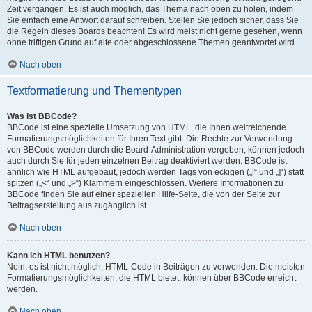
Zeit vergangen. Es ist auch möglich, das Thema nach oben zu holen, indem
Sie einfach eine Antwort darauf schreiben. Stellen Sie jedoch sicher, dass Sie
die Regeln dieses Boards beachten! Es wird meist nicht gerne gesehen, wenn
ohne triftigen Grund auf alte oder abgeschlossene Themen geantwortet wird.
Nach oben
Textformatierung und Thementypen
Was ist BBCode?
BBCode ist eine spezielle Umsetzung von HTML, die Ihnen weitreichende
Formatierungsmöglichkeiten für Ihren Text gibt. Die Rechte zur Verwendung
von BBCode werden durch die Board-Administration vergeben, können jedoch
auch durch Sie für jeden einzelnen Beitrag deaktiviert werden. BBCode ist
ähnlich wie HTML aufgebaut, jedoch werden Tags von eckigen („[“ und „]“) statt
spitzen („<“ und „>“) Klammern eingeschlossen. Weitere Informationen zu
BBCode finden Sie auf einer speziellen Hilfe-Seite, die von der Seite zur
Beitragserstellung aus zugänglich ist.
Nach oben
Kann ich HTML benutzen?
Nein, es ist nicht möglich, HTML-Code in Beiträgen zu verwenden. Die meisten
Formatierungsmöglichkeiten, die HTML bietet, können über BBCode erreicht
werden.
Nach oben