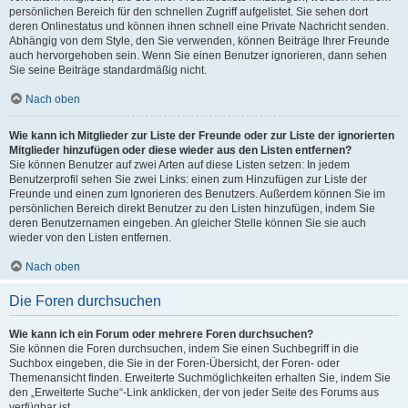
persönlichen Bereich für den schnellen Zugriff aufgelistet. Sie sehen dort
deren Onlinestatus und können ihnen schnell eine Private Nachricht senden.
Abhängig von dem Style, den Sie verwenden, können Beiträge Ihrer Freunde
auch hervorgehoben sein. Wenn Sie einen Benutzer ignorieren, dann sehen
Sie seine Beiträge standardmäßig nicht.
Nach oben
Wie kann ich Mitglieder zur Liste der Freunde oder zur Liste der ignorierten
Mitglieder hinzufügen oder diese wieder aus den Listen entfernen?
Sie können Benutzer auf zwei Arten auf diese Listen setzen: In jedem
Benutzerprofil sehen Sie zwei Links: einen zum Hinzufügen zur Liste der
Freunde und einen zum Ignorieren des Benutzers. Außerdem können Sie im
persönlichen Bereich direkt Benutzer zu den Listen hinzufügen, indem Sie
deren Benutzernamen eingeben. An gleicher Stelle können Sie sie auch
wieder von den Listen entfernen.
Nach oben
Die Foren durchsuchen
Wie kann ich ein Forum oder mehrere Foren durchsuchen?
Sie können die Foren durchsuchen, indem Sie einen Suchbegriff in die
Suchbox eingeben, die Sie in der Foren-Übersicht, der Foren- oder
Themenansicht finden. Erweiterte Suchmöglichkeiten erhalten Sie, indem Sie
den „Erweiterte Suche“-Link anklicken, der von jeder Seite des Forums aus
verfügbar ist.