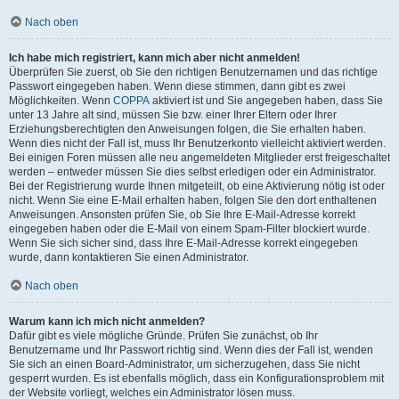
Nach oben
Ich habe mich registriert, kann mich aber nicht anmelden!
Überprüfen Sie zuerst, ob Sie den richtigen Benutzernamen und das richtige
Passwort eingegeben haben. Wenn diese stimmen, dann gibt es zwei
Möglichkeiten. Wenn
COPPA
aktiviert ist und Sie angegeben haben, dass Sie
unter 13 Jahre alt sind, müssen Sie bzw. einer Ihrer Eltern oder Ihrer
Erziehungsberechtigten den Anweisungen folgen, die Sie erhalten haben.
Wenn dies nicht der Fall ist, muss Ihr Benutzerkonto vielleicht aktiviert werden.
Bei einigen Foren müssen alle neu angemeldeten Mitglieder erst freigeschaltet
werden – entweder müssen Sie dies selbst erledigen oder ein Administrator.
Bei der Registrierung wurde Ihnen mitgeteilt, ob eine Aktivierung nötig ist oder
nicht. Wenn Sie eine E-Mail erhalten haben, folgen Sie den dort enthaltenen
Anweisungen. Ansonsten prüfen Sie, ob Sie Ihre E-Mail-Adresse korrekt
eingegeben haben oder die E-Mail von einem Spam-Filter blockiert wurde.
Wenn Sie sich sicher sind, dass Ihre E-Mail-Adresse korrekt eingegeben
wurde, dann kontaktieren Sie einen Administrator.
Nach oben
Warum kann ich mich nicht anmelden?
Dafür gibt es viele mögliche Gründe. Prüfen Sie zunächst, ob Ihr
Benutzername und Ihr Passwort richtig sind. Wenn dies der Fall ist, wenden
Sie sich an einen Board-Administrator, um sicherzugehen, dass Sie nicht
gesperrt wurden. Es ist ebenfalls möglich, dass ein Konfigurationsproblem mit
der Website vorliegt, welches ein Administrator lösen muss.