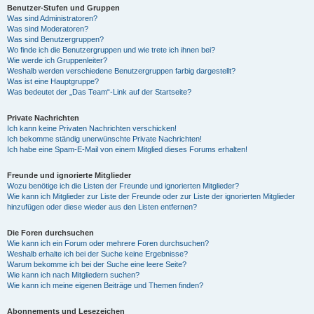
Benutzer-Stufen und Gruppen
Was sind Administratoren?
Was sind Moderatoren?
Was sind Benutzergruppen?
Wo finde ich die Benutzergruppen und wie trete ich ihnen bei?
Wie werde ich Gruppenleiter?
Weshalb werden verschiedene Benutzergruppen farbig dargestellt?
Was ist eine Hauptgruppe?
Was bedeutet der „Das Team“-Link auf der Startseite?
Private Nachrichten
Ich kann keine Privaten Nachrichten verschicken!
Ich bekomme ständig unerwünschte Private Nachrichten!
Ich habe eine Spam-E-Mail von einem Mitglied dieses Forums erhalten!
Freunde und ignorierte Mitglieder
Wozu benötige ich die Listen der Freunde und ignorierten Mitglieder?
Wie kann ich Mitglieder zur Liste der Freunde oder zur Liste der ignorierten Mitglieder
hinzufügen oder diese wieder aus den Listen entfernen?
Die Foren durchsuchen
Wie kann ich ein Forum oder mehrere Foren durchsuchen?
Weshalb erhalte ich bei der Suche keine Ergebnisse?
Warum bekomme ich bei der Suche eine leere Seite?
Wie kann ich nach Mitgliedern suchen?
Wie kann ich meine eigenen Beiträge und Themen finden?
Abonnements und Lesezeichen