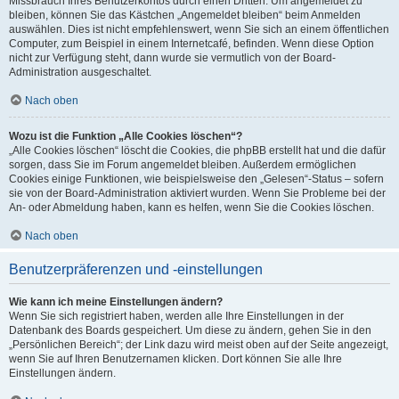
Missbrauch Ihres Benutzerkontos durch einen Dritten. Um angemeldet zu
bleiben, können Sie das Kästchen „Angemeldet bleiben“ beim Anmelden
auswählen. Dies ist nicht empfehlenswert, wenn Sie sich an einem öffentlichen
Computer, zum Beispiel in einem Internetcafé, befinden. Wenn diese Option
nicht zur Verfügung steht, dann wurde sie vermutlich von der Board-
Administration ausgeschaltet.
Nach oben
Wozu ist die Funktion „Alle Cookies löschen“?
„Alle Cookies löschen“ löscht die Cookies, die phpBB erstellt hat und die dafür
sorgen, dass Sie im Forum angemeldet bleiben. Außerdem ermöglichen
Cookies einige Funktionen, wie beispielsweise den „Gelesen“-Status – sofern
sie von der Board-Administration aktiviert wurden. Wenn Sie Probleme bei der
An- oder Abmeldung haben, kann es helfen, wenn Sie die Cookies löschen.
Nach oben
Benutzerpräferenzen und -einstellungen
Wie kann ich meine Einstellungen ändern?
Wenn Sie sich registriert haben, werden alle Ihre Einstellungen in der
Datenbank des Boards gespeichert. Um diese zu ändern, gehen Sie in den
„Persönlichen Bereich“; der Link dazu wird meist oben auf der Seite angezeigt,
wenn Sie auf Ihren Benutzernamen klicken. Dort können Sie alle Ihre
Einstellungen ändern.