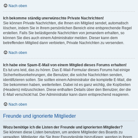
Nach oben
Ich bekomme ständig unerwünschte Private Nachrichten!
Sie können Private Nachrichten, die Ihnen ein Mitglied sendet, automatisch
löschen, indem Sie in Ihrem persönlichen Bereich eine entsprechende Regel
erstellen. Falls Sie belästigende Nachrichten von jemandem erhalten, so
können Sie dies auch einem Administrator melden. Dieser kann dem
betreffenden Mitglied dann verbieten, Private Nachrichten zu versenden.
Nach oben
Ich habe eine Spam-E-Mail von einem Mitglied dieses Forums erhalten!
Es tut uns leid, das zu hören. Das E-Mail-Formular dieses Forums hat einige
Sicherheitsvorkehrungen, die Benutzer, die solche Nachrichten senden,
identifizieren sollen. Sie sollten einem Administrator die komplette E-Mail, die
Sie bekommen haben, weiterleiten. Dabei ist es ganz wichtig, die Kopfzeilen
(Headers) mitzuschicken. Diese enthalten Details über den Benutzer, der die
E-Mail verschickt hat. Der Administrator kann dann entsprechend reagieren.
Nach oben
Freunde und ignorierte Mitglieder
Wozu benötige ich die Listen der Freunde und ignorierten Mitglieder?
Sie können diese Listen benutzen, um andere Mitglieder des Boards zu
verwalten. Mitglieder, die Sie Ihrer Freundesliste hinzufügen, werden in Ihrem