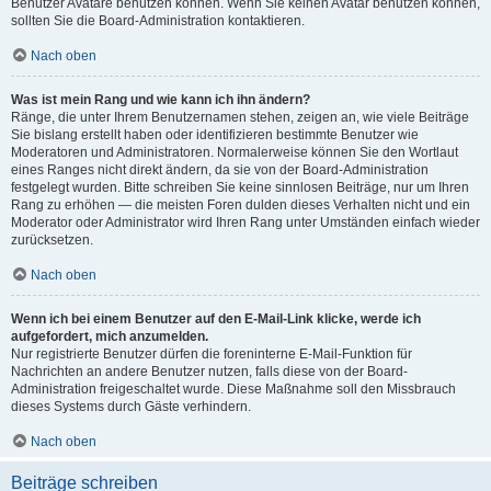
Benutzer Avatare benutzen können. Wenn Sie keinen Avatar benutzen können,
sollten Sie die Board-Administration kontaktieren.
Nach oben
Was ist mein Rang und wie kann ich ihn ändern?
Ränge, die unter Ihrem Benutzernamen stehen, zeigen an, wie viele Beiträge
Sie bislang erstellt haben oder identifizieren bestimmte Benutzer wie
Moderatoren und Administratoren. Normalerweise können Sie den Wortlaut
eines Ranges nicht direkt ändern, da sie von der Board-Administration
festgelegt wurden. Bitte schreiben Sie keine sinnlosen Beiträge, nur um Ihren
Rang zu erhöhen — die meisten Foren dulden dieses Verhalten nicht und ein
Moderator oder Administrator wird Ihren Rang unter Umständen einfach wieder
zurücksetzen.
Nach oben
Wenn ich bei einem Benutzer auf den E-Mail-Link klicke, werde ich
aufgefordert, mich anzumelden.
Nur registrierte Benutzer dürfen die foreninterne E-Mail-Funktion für
Nachrichten an andere Benutzer nutzen, falls diese von der Board-
Administration freigeschaltet wurde. Diese Maßnahme soll den Missbrauch
dieses Systems durch Gäste verhindern.
Nach oben
Beiträge schreiben