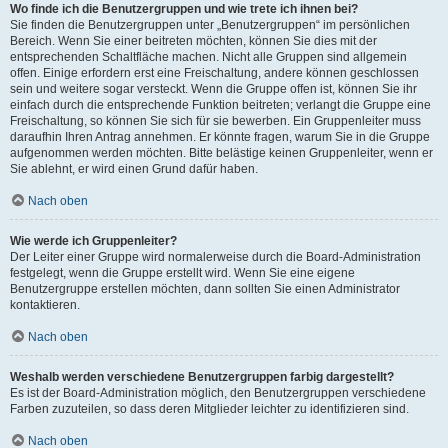
Wo finde ich die Benutzergruppen und wie trete ich ihnen bei?
Sie finden die Benutzergruppen unter „Benutzergruppen“ im persönlichen
Bereich. Wenn Sie einer beitreten möchten, können Sie dies mit der
entsprechenden Schaltfläche machen. Nicht alle Gruppen sind allgemein
offen. Einige erfordern erst eine Freischaltung, andere können geschlossen
sein und weitere sogar versteckt. Wenn die Gruppe offen ist, können Sie ihr
einfach durch die entsprechende Funktion beitreten; verlangt die Gruppe eine
Freischaltung, so können Sie sich für sie bewerben. Ein Gruppenleiter muss
daraufhin Ihren Antrag annehmen. Er könnte fragen, warum Sie in die Gruppe
aufgenommen werden möchten. Bitte belästige keinen Gruppenleiter, wenn er
Sie ablehnt, er wird einen Grund dafür haben.
Nach oben
Wie werde ich Gruppenleiter?
Der Leiter einer Gruppe wird normalerweise durch die Board-Administration
festgelegt, wenn die Gruppe erstellt wird. Wenn Sie eine eigene
Benutzergruppe erstellen möchten, dann sollten Sie einen Administrator
kontaktieren.
Nach oben
Weshalb werden verschiedene Benutzergruppen farbig dargestellt?
Es ist der Board-Administration möglich, den Benutzergruppen verschiedene
Farben zuzuteilen, so dass deren Mitglieder leichter zu identifizieren sind.
Nach oben