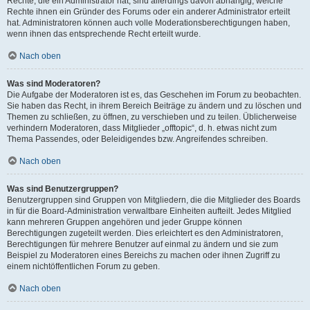
Rechte, die ein Administrator hat, sind allerdings davon abhängig, welche
Rechte ihnen ein Gründer des Forums oder ein anderer Administrator erteilt
hat. Administratoren können auch volle Moderationsberechtigungen haben,
wenn ihnen das entsprechende Recht erteilt wurde.
Nach oben
Was sind Moderatoren?
Die Aufgabe der Moderatoren ist es, das Geschehen im Forum zu beobachten.
Sie haben das Recht, in ihrem Bereich Beiträge zu ändern und zu löschen und
Themen zu schließen, zu öffnen, zu verschieben und zu teilen. Üblicherweise
verhindern Moderatoren, dass Mitglieder „offtopic“, d. h. etwas nicht zum
Thema Passendes, oder Beleidigendes bzw. Angreifendes schreiben.
Nach oben
Was sind Benutzergruppen?
Benutzergruppen sind Gruppen von Mitgliedern, die die Mitglieder des Boards
in für die Board-Administration verwaltbare Einheiten aufteilt. Jedes Mitglied
kann mehreren Gruppen angehören und jeder Gruppe können
Berechtigungen zugeteilt werden. Dies erleichtert es den Administratoren,
Berechtigungen für mehrere Benutzer auf einmal zu ändern und sie zum
Beispiel zu Moderatoren eines Bereichs zu machen oder ihnen Zugriff zu
einem nichtöffentlichen Forum zu geben.
Nach oben