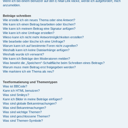
Wenn ich bei einem Benutzer auf den E-Mail-Link klicke, werde ich aufgefordert, mich
anzumelden.
Beiträge schreiben
Wie erstelle ich ein neues Thema oder eine Antwort?
Wie kann ich einen Beitrag bearbeiten oder löschen?
Wie kann ich meinem Beitrag eine Signatur anfügen?
Wie kann ich eine Umfrage erstellen?
Wieso kann ich nicht mehr Antwortmöglichkeiten erstellen?
Wie bearbeite oder lösche ich eine Umfrage?
Warum kann ich auf bestimmte Foren nicht zugreifen?
Weshalb kann ich keine Dateianhänge anfügen?
Weshalb wurde ich verwarnt?
Wie kann ich Beiträge den Moderatoren melden?
Was bewirkt die „Speichern“-Schaltfläche beim Schreiben eines Beitrags?
Warum muss mein Beitrag erst freigegeben werden?
Wie markiere ich ein Thema als neu?
Textformatierung und Thementypen
Was ist BBCode?
Kann ich HTML benutzen?
Was sind Smileys?
Kann ich Bilder in meine Beiträge einfügen?
Was sind globale Bekanntmachungen?
Was sind Bekanntmachungen?
Was sind wichtige Themen?
Was sind geschlossene Themen?
Was sind Themen-Symbole?