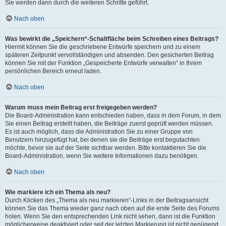
Sie werden dann durch die weiteren Schritte geführt.
Nach oben
Was bewirkt die „Speichern“-Schaltfläche beim Schreiben eines Beitrags?
Hiermit können Sie die geschriebene Entwürfe speichern und zu einem
späteren Zeitpunkt vervollständigen und absenden. Den gesicherten Beitrag
können Sie mit der Funktion „Gespeicherte Entwürfe verwalten“ in Ihrem
persönlichen Bereich erneut laden.
Nach oben
Warum muss mein Beitrag erst freigegeben werden?
Die Board-Administration kann entschieden haben, dass in dem Forum, in dem
Sie einen Beitrag erstellt haben, die Beiträge zuerst geprüft werden müssen.
Es ist auch möglich, dass die Administration Sie zu einer Gruppe von
Benutzern hinzugefügt hat, bei denen sie die Beiträge erst begutachten
möchte, bevor sie auf der Seite sichtbar werden. Bitte kontaktieren Sie die
Board-Administration, wenn Sie weitere Informationen dazu benötigen.
Nach oben
Wie markiere ich ein Thema als neu?
Durch Klicken des „Thema als neu markieren“-Links in der Beitragsansicht
können Sie das Thema wieder ganz nach oben auf die erste Seite des Forums
holen. Wenn Sie den entsprechenden Link nicht sehen, dann ist die Funktion
möglicherweise deaktiviert oder seit der letzten Markierung ist nicht genügend