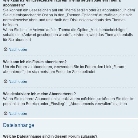
Wie kann ich ein Lesezeichen auf ein Thema setzen oder ein Thema
abonnieren?
Sie können ein Lesezeichen auf ein Thema setzen oder es abonnieren, in dem
Sie die entsprechende Option in den „Themen-Optionen“ auswählen, die sich
normalerweise ober- und unterhalb des Diskussionsverlaufs des Themas
befinden.
Wenn Sie bei der Antwort auf ein Thema die Option „Mich benachrichtigen,
sobald eine Antwort geschrieben wurde“ aktivieren, wird das Thema ebenfalls
für Sie abonniert.
Nach oben
Wie kann ich ein Forum abonnieren?
Um ein Forum zu abonnieren, verwenden Sie im Forum den Link „Forum
abonnieren“, der sich meist am Ende der Seite befindet.
Nach oben
Wie deaktiviere ich meine Abonnements?
Wenn Sie mehrere Abonnements deaktivieren möchten, so können Sie dies im
persönlichen Bereich unter „Einstieg“ – „Abonnements verwalten“ machen.
Nach oben
Dateianhänge
Welche Dateianhänge sind in diesem Forum zulässig?