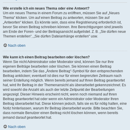
Wie erstelle ich ein neues Thema oder eine Antwort?
Um ein neues Thema in einem Forum zu eröffnen, müssen Sie auf „Neues
Thema“ klicken. Um auf einen Beitrag zu antworten, müssen Sie auf
„Antworten“ klicken. Es könnte sein, dass eine Registrierung erforderlich ist,
bevor Sie einen Beitrag schreiben können. Ihre Berechtigungen sind jeweils
am Ende der Foren- und der Beitragsansicht aufgelistet. Z. B. „Sie dürfen neue
Themen erstellen“, „Sie dürfen Dateianhänge erstellen“ usw.
Nach oben
Wie kann ich einen Beitrag bearbeiten oder löschen?
Wenn Sie nicht Administrator oder Moderator sind, können Sie nur Ihre
eigenen Beiträge bearbeiten oder löschen. Sie können einen Beitrag
bearbeiten, indem Sie das „Ändere Beitrag“-Symbol für den entsprechenden
Beitrag anklicken; eventuell ist dies nur für einen begrenzten Zeitraum nach
seiner Erstellung möglich. Wenn bereits jemand auf Ihren Beitrag geantwortet
hat, wird Ihr Beitrag in der Themenansicht als überarbeitet gekennzeichnet. Es
wird sowohl die Anzahl als auch der letzte Zeitpunkt der Bearbeitungen
angezeigt. Dieser Hinweis erscheint nicht, wenn noch niemand auf Ihren
Beitrag geantwortet hat oder wenn ein Administrator oder Moderator Ihren
Beitrag überarbeitet hat. Diese können jedoch, falls sie es für nötig halten, eine
Notiz hinterlassen, warum Ihr Beitrag überarbeitet wurde. Bitte beachten Sie,
dass normale Benutzer einen Beitrag nicht löschen können, wenn bereits
jemand darauf geantwortet hat.
Nach oben