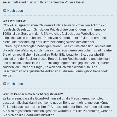
sie schnell erledigt ist und Ihnen zahlreiche Vorteile bietet.
Nach oben
Was ist COPPA?
COPPA, ausgeschrieben Children’s Online Privacy Protection Act of 1998
(deutsch: Gesetz zum Schutz der Privatsphäre von Kindern im Internet von
1998) ist ein Gesetz in den USA, welches festlegt, dass Websites, die
möglicherweise persönliche Daten von Kindern unter 13 Jahren erheben,
hierzu die Zustimmung der Eltern beziehungsweise des oder der
Erziehungsberechtigten benötigen. Wenn Sie sich unsicher sind, ob dies auf
Sie oder die Website, auf der Sie sich zu registrieren versuchen, zutrifft, ziehen
Sie einen rechtlichen Beistand zu Rate. Bitte beachten Sie, dass phpBB
Limited und der Besitzer dieses Boards keine Rechtsberatung anbieten kann
und nicht die Anlaufstelle für Rechtsangelegenheiten jeglicher Art ist; außer
solchen, die unter der Frage „An wen soll ich mich wenden, falls es
Beschwerden oder juristische Anfragen zu diesem Forum gibt?“ behandelt
werden.
Nach oben
Warum kann ich mich nicht registrieren?
Es kann sein, dass die Board-Administration die Registrierung komplett
ausgeschaltet hat, damit sich keine neuen Benutzer mehr anmelden können.
Es könnte auch sein, dass Ihre IP-Adresse oder der Benutzername, mit dem
Sie sich registrieren möchten, gesperrt wurden. Um Hilfe zu erhalten, wenden
Sie sich an die Board-Administration.