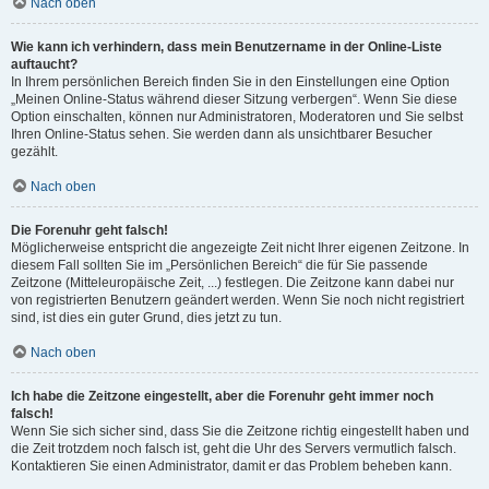
Nach oben
Wie kann ich verhindern, dass mein Benutzername in der Online-Liste
auftaucht?
In Ihrem persönlichen Bereich finden Sie in den Einstellungen eine Option
„Meinen Online-Status während dieser Sitzung verbergen“. Wenn Sie diese
Option einschalten, können nur Administratoren, Moderatoren und Sie selbst
Ihren Online-Status sehen. Sie werden dann als unsichtbarer Besucher
gezählt.
Nach oben
Die Forenuhr geht falsch!
Möglicherweise entspricht die angezeigte Zeit nicht Ihrer eigenen Zeitzone. In
diesem Fall sollten Sie im „Persönlichen Bereich“ die für Sie passende
Zeitzone (Mitteleuropäische Zeit, ...) festlegen. Die Zeitzone kann dabei nur
von registrierten Benutzern geändert werden. Wenn Sie noch nicht registriert
sind, ist dies ein guter Grund, dies jetzt zu tun.
Nach oben
Ich habe die Zeitzone eingestellt, aber die Forenuhr geht immer noch
falsch!
Wenn Sie sich sicher sind, dass Sie die Zeitzone richtig eingestellt haben und
die Zeit trotzdem noch falsch ist, geht die Uhr des Servers vermutlich falsch.
Kontaktieren Sie einen Administrator, damit er das Problem beheben kann.