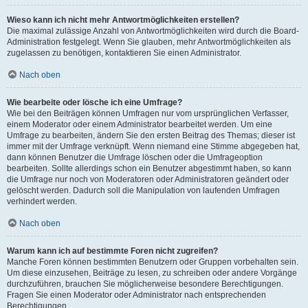
Wieso kann ich nicht mehr Antwortmöglichkeiten erstellen?
Die maximal zulässige Anzahl von Antwortmöglichkeiten wird durch die Board-
Administration festgelegt. Wenn Sie glauben, mehr Antwortmöglichkeiten als
zugelassen zu benötigen, kontaktieren Sie einen Administrator.
Nach oben
Wie bearbeite oder lösche ich eine Umfrage?
Wie bei den Beiträgen können Umfragen nur vom ursprünglichen Verfasser,
einem Moderator oder einem Administrator bearbeitet werden. Um eine
Umfrage zu bearbeiten, ändern Sie den ersten Beitrag des Themas; dieser ist
immer mit der Umfrage verknüpft. Wenn niemand eine Stimme abgegeben hat,
dann können Benutzer die Umfrage löschen oder die Umfrageoption
bearbeiten. Sollte allerdings schon ein Benutzer abgestimmt haben, so kann
die Umfrage nur noch von Moderatoren oder Administratoren geändert oder
gelöscht werden. Dadurch soll die Manipulation von laufenden Umfragen
verhindert werden.
Nach oben
Warum kann ich auf bestimmte Foren nicht zugreifen?
Manche Foren können bestimmten Benutzern oder Gruppen vorbehalten sein.
Um diese einzusehen, Beiträge zu lesen, zu schreiben oder andere Vorgänge
durchzuführen, brauchen Sie möglicherweise besondere Berechtigungen.
Fragen Sie einen Moderator oder Administrator nach entsprechenden
Berechtigungen.