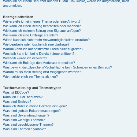
Wenn ich bei einem Benutzer auf den E-Mail-Link klicke, werde ich aufgefordert, mich
anzumelden.
Beiträge schreiben
Wie erstelle ich ein neues Thema oder eine Antwort?
Wie kann ich einen Beitrag bearbeiten oder löschen?
Wie kann ich meinem Beitrag eine Signatur anfügen?
Wie kann ich eine Umfrage erstellen?
Wieso kann ich nicht mehr Antwortmöglichkeiten erstellen?
Wie bearbeite oder lösche ich eine Umfrage?
Warum kann ich auf bestimmte Foren nicht zugreifen?
Weshalb kann ich keine Dateianhänge anfügen?
Weshalb wurde ich verwarnt?
Wie kann ich Beiträge den Moderatoren melden?
Was bewirkt die „Speichern“-Schaltfläche beim Schreiben eines Beitrags?
Warum muss mein Beitrag erst freigegeben werden?
Wie markiere ich ein Thema als neu?
Textformatierung und Thementypen
Was ist BBCode?
Kann ich HTML benutzen?
Was sind Smileys?
Kann ich Bilder in meine Beiträge einfügen?
Was sind globale Bekanntmachungen?
Was sind Bekanntmachungen?
Was sind wichtige Themen?
Was sind geschlossene Themen?
Was sind Themen-Symbole?