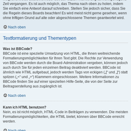
Zeit vergangen. Es ist auch möglich, das Thema nach oben zu holen, indem
Sie einfach eine Antwort darauf schreiben. Stellen Sie jedoch sicher, dass Sie
die Regeln dieses Boards beachten! Es wird meist nicht gerne gesehen, wenn
ohne triftigen Grund auf alte oder abgeschlossene Themen geantwortet wird.
Nach oben
Textformatierung und Thementypen
Was ist BBCode?
BBCode ist eine spezielle Umsetzung von HTML, die Ihnen weitreichende
Formatierungsmöglichkeiten für Ihren Text gibt. Die Rechte zur Verwendung
von BBCode werden durch die Board-Administration vergeben, können jedoch
auch durch Sie für jeden einzelnen Beitrag deaktiviert werden. BBCode ist
ähnlich wie HTML aufgebaut, jedoch werden Tags von eckigen („[“ und „]“) statt
spitzen („<“ und „>“) Klammern eingeschlossen. Weitere Informationen zu
BBCode finden Sie auf einer speziellen Hilfe-Seite, die von der Seite zur
Beitragserstellung aus zugänglich ist.
Nach oben
Kann ich HTML benutzen?
Nein, es ist nicht möglich, HTML-Code in Beiträgen zu verwenden. Die meisten
Formatierungsmöglichkeiten, die HTML bietet, können über BBCode erreicht
werden.
Nach oben