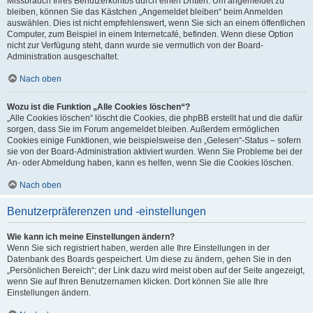
Missbrauch Ihres Benutzerkontos durch einen Dritten. Um angemeldet zu
bleiben, können Sie das Kästchen „Angemeldet bleiben“ beim Anmelden
auswählen. Dies ist nicht empfehlenswert, wenn Sie sich an einem öffentlichen
Computer, zum Beispiel in einem Internetcafé, befinden. Wenn diese Option
nicht zur Verfügung steht, dann wurde sie vermutlich von der Board-
Administration ausgeschaltet.
Nach oben
Wozu ist die Funktion „Alle Cookies löschen“?
„Alle Cookies löschen“ löscht die Cookies, die phpBB erstellt hat und die dafür
sorgen, dass Sie im Forum angemeldet bleiben. Außerdem ermöglichen
Cookies einige Funktionen, wie beispielsweise den „Gelesen“-Status – sofern
sie von der Board-Administration aktiviert wurden. Wenn Sie Probleme bei der
An- oder Abmeldung haben, kann es helfen, wenn Sie die Cookies löschen.
Nach oben
Benutzerpräferenzen und -einstellungen
Wie kann ich meine Einstellungen ändern?
Wenn Sie sich registriert haben, werden alle Ihre Einstellungen in der
Datenbank des Boards gespeichert. Um diese zu ändern, gehen Sie in den
„Persönlichen Bereich“; der Link dazu wird meist oben auf der Seite angezeigt,
wenn Sie auf Ihren Benutzernamen klicken. Dort können Sie alle Ihre
Einstellungen ändern.