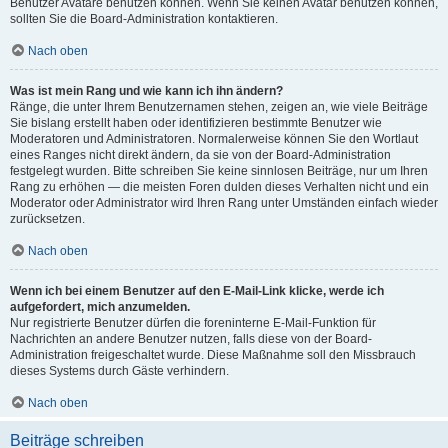
Benutzer Avatare benutzen können. Wenn Sie keinen Avatar benutzen können,
sollten Sie die Board-Administration kontaktieren.
Nach oben
Was ist mein Rang und wie kann ich ihn ändern?
Ränge, die unter Ihrem Benutzernamen stehen, zeigen an, wie viele Beiträge
Sie bislang erstellt haben oder identifizieren bestimmte Benutzer wie
Moderatoren und Administratoren. Normalerweise können Sie den Wortlaut
eines Ranges nicht direkt ändern, da sie von der Board-Administration
festgelegt wurden. Bitte schreiben Sie keine sinnlosen Beiträge, nur um Ihren
Rang zu erhöhen — die meisten Foren dulden dieses Verhalten nicht und ein
Moderator oder Administrator wird Ihren Rang unter Umständen einfach wieder
zurücksetzen.
Nach oben
Wenn ich bei einem Benutzer auf den E-Mail-Link klicke, werde ich
aufgefordert, mich anzumelden.
Nur registrierte Benutzer dürfen die foreninterne E-Mail-Funktion für
Nachrichten an andere Benutzer nutzen, falls diese von der Board-
Administration freigeschaltet wurde. Diese Maßnahme soll den Missbrauch
dieses Systems durch Gäste verhindern.
Nach oben
Beiträge schreiben