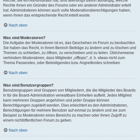
Rechte, die ein Administrator hat, sind allerdings davon abhängig, welche
Rechte ihnen ein Gründer des Forums oder ein anderer Administrator erteilt
hat. Administratoren können auch volle Moderationsberechtigungen haben,
wenn ihnen das entsprechende Recht erteilt wurde.
Nach oben
Was sind Moderatoren?
Die Aufgabe der Moderatoren ist es, das Geschehen im Forum zu beobachten.
Sie haben das Recht, in ihrem Bereich Beiträge zu ändern und zu löschen und
Themen zu schließen, zu öffnen, zu verschieben und zu teilen. Üblicherweise
verhindern Moderatoren, dass Mitglieder „offtopic“, d. h. etwas nicht zum
Thema Passendes, oder Beleidigendes bzw. Angreifendes schreiben.
Nach oben
Was sind Benutzergruppen?
Benutzergruppen sind Gruppen von Mitgliedern, die die Mitglieder des Boards
in für die Board-Administration verwaltbare Einheiten aufteilt. Jedes Mitglied
kann mehreren Gruppen angehören und jeder Gruppe können
Berechtigungen zugeteilt werden. Dies erleichtert es den Administratoren,
Berechtigungen für mehrere Benutzer auf einmal zu ändern und sie zum
Beispiel zu Moderatoren eines Bereichs zu machen oder ihnen Zugriff zu
einem nichtöffentlichen Forum zu geben.
Nach oben