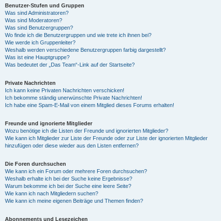
Benutzer-Stufen und Gruppen
Was sind Administratoren?
Was sind Moderatoren?
Was sind Benutzergruppen?
Wo finde ich die Benutzergruppen und wie trete ich ihnen bei?
Wie werde ich Gruppenleiter?
Weshalb werden verschiedene Benutzergruppen farbig dargestellt?
Was ist eine Hauptgruppe?
Was bedeutet der „Das Team“-Link auf der Startseite?
Private Nachrichten
Ich kann keine Privaten Nachrichten verschicken!
Ich bekomme ständig unerwünschte Private Nachrichten!
Ich habe eine Spam-E-Mail von einem Mitglied dieses Forums erhalten!
Freunde und ignorierte Mitglieder
Wozu benötige ich die Listen der Freunde und ignorierten Mitglieder?
Wie kann ich Mitglieder zur Liste der Freunde oder zur Liste der ignorierten Mitglieder
hinzufügen oder diese wieder aus den Listen entfernen?
Die Foren durchsuchen
Wie kann ich ein Forum oder mehrere Foren durchsuchen?
Weshalb erhalte ich bei der Suche keine Ergebnisse?
Warum bekomme ich bei der Suche eine leere Seite?
Wie kann ich nach Mitgliedern suchen?
Wie kann ich meine eigenen Beiträge und Themen finden?
Abonnements und Lesezeichen