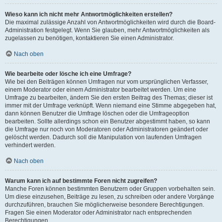
Wieso kann ich nicht mehr Antwortmöglichkeiten erstellen?
Die maximal zulässige Anzahl von Antwortmöglichkeiten wird durch die Board-
Administration festgelegt. Wenn Sie glauben, mehr Antwortmöglichkeiten als
zugelassen zu benötigen, kontaktieren Sie einen Administrator.
Nach oben
Wie bearbeite oder lösche ich eine Umfrage?
Wie bei den Beiträgen können Umfragen nur vom ursprünglichen Verfasser,
einem Moderator oder einem Administrator bearbeitet werden. Um eine
Umfrage zu bearbeiten, ändern Sie den ersten Beitrag des Themas; dieser ist
immer mit der Umfrage verknüpft. Wenn niemand eine Stimme abgegeben hat,
dann können Benutzer die Umfrage löschen oder die Umfrageoption
bearbeiten. Sollte allerdings schon ein Benutzer abgestimmt haben, so kann
die Umfrage nur noch von Moderatoren oder Administratoren geändert oder
gelöscht werden. Dadurch soll die Manipulation von laufenden Umfragen
verhindert werden.
Nach oben
Warum kann ich auf bestimmte Foren nicht zugreifen?
Manche Foren können bestimmten Benutzern oder Gruppen vorbehalten sein.
Um diese einzusehen, Beiträge zu lesen, zu schreiben oder andere Vorgänge
durchzuführen, brauchen Sie möglicherweise besondere Berechtigungen.
Fragen Sie einen Moderator oder Administrator nach entsprechenden
Berechtigungen.