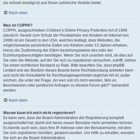
sie schnell erledigt ist und Ihnen zahlreiche Vorteile bietet.
Nach oben
Was ist COPPA?
COPPA, ausgeschrieben Children’s Online Privacy Protection Act of 1998
(deutsch: Gesetz zum Schutz der Privatsphäre von Kindern im Internet von
1998) ist ein Gesetz in den USA, welches festlegt, dass Websites, die
möglicherweise persönliche Daten von Kindern unter 13 Jahren erheben,
hierzu die Zustimmung der Eltern beziehungsweise des oder der
Erziehungsberechtigten benötigen. Wenn Sie sich unsicher sind, ob dies auf
Sie oder die Website, auf der Sie sich zu registrieren versuchen, zutrifft, ziehen
Sie einen rechtlichen Beistand zu Rate. Bitte beachten Sie, dass phpBB
Limited und der Besitzer dieses Boards keine Rechtsberatung anbieten kann
und nicht die Anlaufstelle für Rechtsangelegenheiten jeglicher Art ist; außer
solchen, die unter der Frage „An wen soll ich mich wenden, falls es
Beschwerden oder juristische Anfragen zu diesem Forum gibt?“ behandelt
werden.
Nach oben
Warum kann ich mich nicht registrieren?
Es kann sein, dass die Board-Administration die Registrierung komplett
ausgeschaltet hat, damit sich keine neuen Benutzer mehr anmelden können.
Es könnte auch sein, dass Ihre IP-Adresse oder der Benutzername, mit dem
Sie sich registrieren möchten, gesperrt wurden. Um Hilfe zu erhalten, wenden
Sie sich an die Board-Administration.