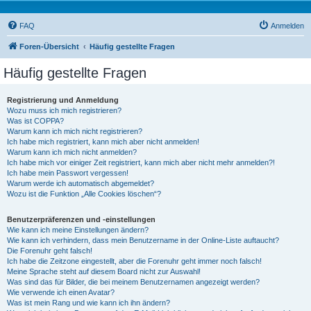
FAQ
Anmelden
Foren-Übersicht
Häufig gestellte Fragen
Häufig gestellte Fragen
Registrierung und Anmeldung
Wozu muss ich mich registrieren?
Was ist COPPA?
Warum kann ich mich nicht registrieren?
Ich habe mich registriert, kann mich aber nicht anmelden!
Warum kann ich mich nicht anmelden?
Ich habe mich vor einiger Zeit registriert, kann mich aber nicht mehr anmelden?!
Ich habe mein Passwort vergessen!
Warum werde ich automatisch abgemeldet?
Wozu ist die Funktion „Alle Cookies löschen“?
Benutzerpräferenzen und -einstellungen
Wie kann ich meine Einstellungen ändern?
Wie kann ich verhindern, dass mein Benutzername in der Online-Liste auftaucht?
Die Forenuhr geht falsch!
Ich habe die Zeitzone eingestellt, aber die Forenuhr geht immer noch falsch!
Meine Sprache steht auf diesem Board nicht zur Auswahl!
Was sind das für Bilder, die bei meinem Benutzernamen angezeigt werden?
Wie verwende ich einen Avatar?
Was ist mein Rang und wie kann ich ihn ändern?