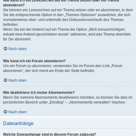
Wie kann ich ein Lesezeichen auf ein Thema setzen oder ein Thema
abonnieren?
Sie können ein Lesezeichen auf ein Thema setzen oder es abonnieren, in dem
Sie die entsprechende Option in den „Themen-Optionen“ auswählen, die sich
normalerweise ober- und unterhalb des Diskussionsverlaufs des Themas
befinden.
Wenn Sie bei der Antwort auf ein Thema die Option „Mich benachrichtigen,
sobald eine Antwort geschrieben wurde“ aktivieren, wird das Thema ebenfalls
für Sie abonniert.
Nach oben
Wie kann ich ein Forum abonnieren?
Um ein Forum zu abonnieren, verwenden Sie im Forum den Link „Forum
abonnieren“, der sich meist am Ende der Seite befindet.
Nach oben
Wie deaktiviere ich meine Abonnements?
Wenn Sie mehrere Abonnements deaktivieren möchten, so können Sie dies im
persönlichen Bereich unter „Einstieg“ – „Abonnements verwalten“ machen.
Nach oben
Dateianhänge
Welche Dateianhänge sind in diesem Forum zulässig?