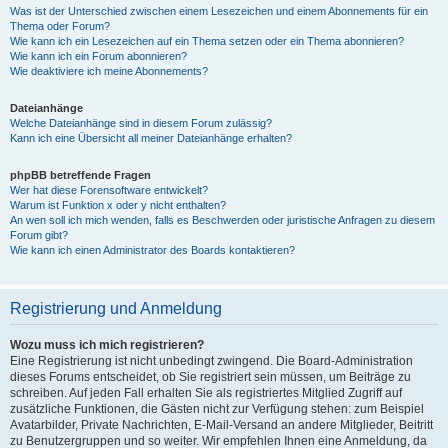
Was ist der Unterschied zwischen einem Lesezeichen und einem Abonnements für ein
Thema oder Forum?
Wie kann ich ein Lesezeichen auf ein Thema setzen oder ein Thema abonnieren?
Wie kann ich ein Forum abonnieren?
Wie deaktiviere ich meine Abonnements?
Dateianhänge
Welche Dateianhänge sind in diesem Forum zulässig?
Kann ich eine Übersicht all meiner Dateianhänge erhalten?
phpBB betreffende Fragen
Wer hat diese Forensoftware entwickelt?
Warum ist Funktion x oder y nicht enthalten?
An wen soll ich mich wenden, falls es Beschwerden oder juristische Anfragen zu diesem
Forum gibt?
Wie kann ich einen Administrator des Boards kontaktieren?
Registrierung und Anmeldung
Wozu muss ich mich registrieren?
Eine Registrierung ist nicht unbedingt zwingend. Die Board-Administration
dieses Forums entscheidet, ob Sie registriert sein müssen, um Beiträge zu
schreiben. Auf jeden Fall erhalten Sie als registriertes Mitglied Zugriff auf
zusätzliche Funktionen, die Gästen nicht zur Verfügung stehen: zum Beispiel
Avatarbilder, Private Nachrichten, E-Mail-Versand an andere Mitglieder, Beitritt
zu Benutzergruppen und so weiter. Wir empfehlen Ihnen eine Anmeldung, da