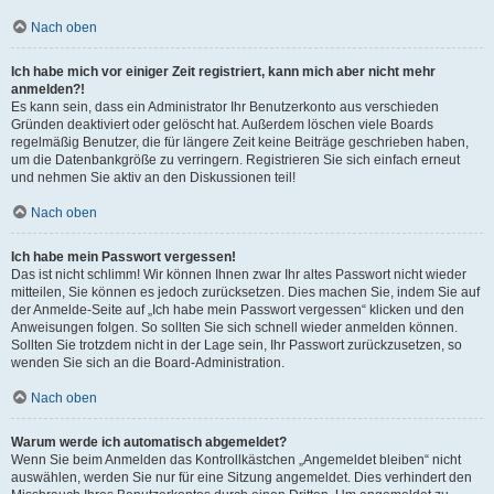
Nach oben
Ich habe mich vor einiger Zeit registriert, kann mich aber nicht mehr
anmelden?!
Es kann sein, dass ein Administrator Ihr Benutzerkonto aus verschieden
Gründen deaktiviert oder gelöscht hat. Außerdem löschen viele Boards
regelmäßig Benutzer, die für längere Zeit keine Beiträge geschrieben haben,
um die Datenbankgröße zu verringern. Registrieren Sie sich einfach erneut
und nehmen Sie aktiv an den Diskussionen teil!
Nach oben
Ich habe mein Passwort vergessen!
Das ist nicht schlimm! Wir können Ihnen zwar Ihr altes Passwort nicht wieder
mitteilen, Sie können es jedoch zurücksetzen. Dies machen Sie, indem Sie auf
der Anmelde-Seite auf „Ich habe mein Passwort vergessen“ klicken und den
Anweisungen folgen. So sollten Sie sich schnell wieder anmelden können.
Sollten Sie trotzdem nicht in der Lage sein, Ihr Passwort zurückzusetzen, so
wenden Sie sich an die Board-Administration.
Nach oben
Warum werde ich automatisch abgemeldet?
Wenn Sie beim Anmelden das Kontrollkästchen „Angemeldet bleiben“ nicht
auswählen, werden Sie nur für eine Sitzung angemeldet. Dies verhindert den