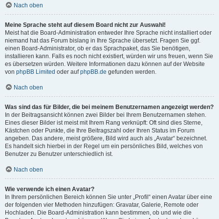
Nach oben
Meine Sprache steht auf diesem Board nicht zur Auswahl!
Meist hat die Board-Administration entweder Ihre Sprache nicht installiert oder
niemand hat das Forum bislang in Ihre Sprache übersetzt. Fragen Sie ggf.
einen Board-Administrator, ob er das Sprachpaket, das Sie benötigen,
installieren kann. Falls es noch nicht existiert, würden wir uns freuen, wenn Sie
es übersetzen würden. Weitere Informationen dazu können auf der Website
von
phpBB Limited
oder auf
phpBB.de
gefunden werden.
Nach oben
Was sind das für Bilder, die bei meinem Benutzernamen angezeigt werden?
In der Beitragsansicht können zwei Bilder bei Ihrem Benutzernamen stehen.
Eines dieser Bilder ist meist mit Ihrem Rang verknüpft: Oft sind dies Sterne,
Kästchen oder Punkte, die Ihre Beitragszahl oder Ihren Status im Forum
angeben. Das andere, meist größere, Bild wird auch als „Avatar“ bezeichnet.
Es handelt sich hierbei in der Regel um ein persönliches Bild, welches von
Benutzer zu Benutzer unterschiedlich ist.
Nach oben
Wie verwende ich einen Avatar?
In Ihrem persönlichen Bereich können Sie unter „Profil“ einen Avatar über eine
der folgenden vier Methoden hinzufügen: Gravatar, Galerie, Remote oder
Hochladen. Die Board-Administration kann bestimmen, ob und wie die