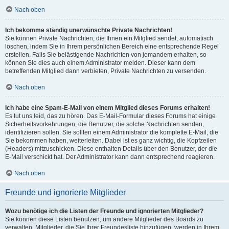
Nach oben
Ich bekomme ständig unerwünschte Private Nachrichten!
Sie können Private Nachrichten, die Ihnen ein Mitglied sendet, automatisch
löschen, indem Sie in Ihrem persönlichen Bereich eine entsprechende Regel
erstellen. Falls Sie belästigende Nachrichten von jemandem erhalten, so
können Sie dies auch einem Administrator melden. Dieser kann dem
betreffenden Mitglied dann verbieten, Private Nachrichten zu versenden.
Nach oben
Ich habe eine Spam-E-Mail von einem Mitglied dieses Forums erhalten!
Es tut uns leid, das zu hören. Das E-Mail-Formular dieses Forums hat einige
Sicherheitsvorkehrungen, die Benutzer, die solche Nachrichten senden,
identifizieren sollen. Sie sollten einem Administrator die komplette E-Mail, die
Sie bekommen haben, weiterleiten. Dabei ist es ganz wichtig, die Kopfzeilen
(Headers) mitzuschicken. Diese enthalten Details über den Benutzer, der die
E-Mail verschickt hat. Der Administrator kann dann entsprechend reagieren.
Nach oben
Freunde und ignorierte Mitglieder
Wozu benötige ich die Listen der Freunde und ignorierten Mitglieder?
Sie können diese Listen benutzen, um andere Mitglieder des Boards zu
verwalten. Mitglieder, die Sie Ihrer Freundesliste hinzufügen, werden in Ihrem