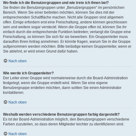
Wo finde ich die Benutzergruppen und wie trete ich ihnen bei?
Sie finden die Benutzergruppen unter „Benutzergruppen“ im persönlichen
Bereich. Wenn Sie einer beitreten möchten, können Sie dies mit der
entsprechenden Schaltfläche machen. Nicht alle Gruppen sind allgemein
offen. Einige erfordern erst eine Freischaltung, andere können geschlossen
sein und weitere sogar versteckt. Wenn die Gruppe offen ist, können Sie ihr
einfach durch die entsprechende Funktion beitreten; verlangt die Gruppe eine
Freischaltung, so können Sie sich für sie bewerben. Ein Gruppenleiter muss
daraufhin Ihren Antrag annehmen. Er könnte fragen, warum Sie in die Gruppe
aufgenommen werden möchten. Bitte belästige keinen Gruppenleiter, wenn er
Sie ablehnt, er wird einen Grund dafür haben.
Nach oben
Wie werde ich Gruppenleiter?
Der Leiter einer Gruppe wird normalerweise durch die Board-Administration
festgelegt, wenn die Gruppe erstellt wird. Wenn Sie eine eigene
Benutzergruppe erstellen möchten, dann sollten Sie einen Administrator
kontaktieren.
Nach oben
Weshalb werden verschiedene Benutzergruppen farbig dargestellt?
Es ist der Board-Administration möglich, den Benutzergruppen verschiedene
Farben zuzuteilen, so dass deren Mitglieder leichter zu identifizieren sind.
Nach oben