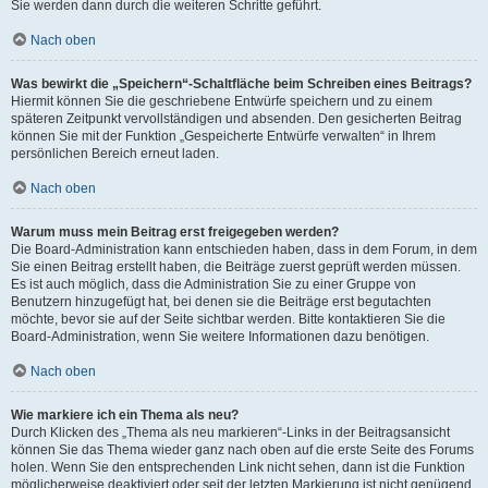
Sie werden dann durch die weiteren Schritte geführt.
Nach oben
Was bewirkt die „Speichern“-Schaltfläche beim Schreiben eines Beitrags?
Hiermit können Sie die geschriebene Entwürfe speichern und zu einem
späteren Zeitpunkt vervollständigen und absenden. Den gesicherten Beitrag
können Sie mit der Funktion „Gespeicherte Entwürfe verwalten“ in Ihrem
persönlichen Bereich erneut laden.
Nach oben
Warum muss mein Beitrag erst freigegeben werden?
Die Board-Administration kann entschieden haben, dass in dem Forum, in dem
Sie einen Beitrag erstellt haben, die Beiträge zuerst geprüft werden müssen.
Es ist auch möglich, dass die Administration Sie zu einer Gruppe von
Benutzern hinzugefügt hat, bei denen sie die Beiträge erst begutachten
möchte, bevor sie auf der Seite sichtbar werden. Bitte kontaktieren Sie die
Board-Administration, wenn Sie weitere Informationen dazu benötigen.
Nach oben
Wie markiere ich ein Thema als neu?
Durch Klicken des „Thema als neu markieren“-Links in der Beitragsansicht
können Sie das Thema wieder ganz nach oben auf die erste Seite des Forums
holen. Wenn Sie den entsprechenden Link nicht sehen, dann ist die Funktion
möglicherweise deaktiviert oder seit der letzten Markierung ist nicht genügend