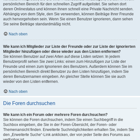
persönlichen Bereich für den schnellen Zugriff aufgelistet. Sie sehen dort
deren Onlinestatus und können ihnen schnell eine Private Nachricht senden.
Abhängig von dem Style, den Sie verwenden, können Beiträge Ihrer Freunde
auch hervorgehoben sein. Wenn Sie einen Benutzer ignorieren, dann sehen
Sie seine Beiträge standardmäßig nicht.
Nach oben
Wie kann ich Mitglieder zur Liste der Freunde oder zur Liste der ignorierten
Mitglieder hinzufügen oder diese wieder aus den Listen entfernen?
Sie können Benutzer auf zwei Arten auf diese Listen setzen: In jedem
Benutzerprofil sehen Sie zwei Links: einen zum Hinzufügen zur Liste der
Freunde und einen zum Ignorieren des Benutzers. Außerdem können Sie im
persönlichen Bereich direkt Benutzer zu den Listen hinzufügen, indem Sie
deren Benutzernamen eingeben. An gleicher Stelle können Sie sie auch
wieder von den Listen entfernen.
Nach oben
Die Foren durchsuchen
Wie kann ich ein Forum oder mehrere Foren durchsuchen?
Sie können die Foren durchsuchen, indem Sie einen Suchbegriff in die
Suchbox eingeben, die Sie in der Foren-Übersicht, der Foren- oder
Themenansicht finden. Erweiterte Suchmöglichkeiten erhalten Sie, indem Sie
den „Erweiterte Suche“-Link anklicken, der von jeder Seite des Forums aus
verfügbar ist.