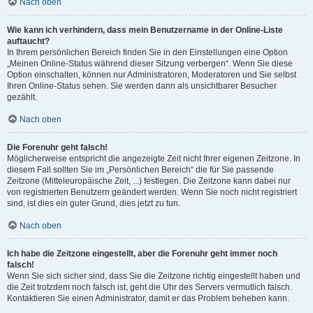
Nach oben
Wie kann ich verhindern, dass mein Benutzername in der Online-Liste
auftaucht?
In Ihrem persönlichen Bereich finden Sie in den Einstellungen eine Option
„Meinen Online-Status während dieser Sitzung verbergen“. Wenn Sie diese
Option einschalten, können nur Administratoren, Moderatoren und Sie selbst
Ihren Online-Status sehen. Sie werden dann als unsichtbarer Besucher
gezählt.
Nach oben
Die Forenuhr geht falsch!
Möglicherweise entspricht die angezeigte Zeit nicht Ihrer eigenen Zeitzone. In
diesem Fall sollten Sie im „Persönlichen Bereich“ die für Sie passende
Zeitzone (Mitteleuropäische Zeit, ...) festlegen. Die Zeitzone kann dabei nur
von registrierten Benutzern geändert werden. Wenn Sie noch nicht registriert
sind, ist dies ein guter Grund, dies jetzt zu tun.
Nach oben
Ich habe die Zeitzone eingestellt, aber die Forenuhr geht immer noch
falsch!
Wenn Sie sich sicher sind, dass Sie die Zeitzone richtig eingestellt haben und
die Zeit trotzdem noch falsch ist, geht die Uhr des Servers vermutlich falsch.
Kontaktieren Sie einen Administrator, damit er das Problem beheben kann.