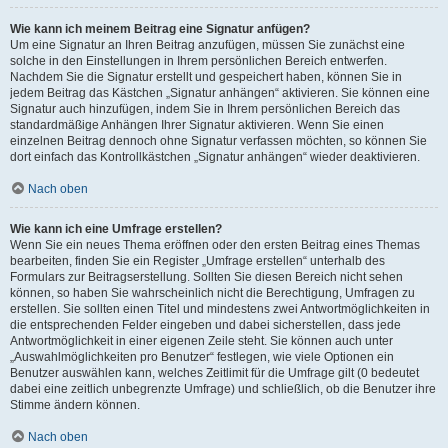
Wie kann ich meinem Beitrag eine Signatur anfügen?
Um eine Signatur an Ihren Beitrag anzufügen, müssen Sie zunächst eine
solche in den Einstellungen in Ihrem persönlichen Bereich entwerfen.
Nachdem Sie die Signatur erstellt und gespeichert haben, können Sie in
jedem Beitrag das Kästchen „Signatur anhängen“ aktivieren. Sie können eine
Signatur auch hinzufügen, indem Sie in Ihrem persönlichen Bereich das
standardmäßige Anhängen Ihrer Signatur aktivieren. Wenn Sie einen
einzelnen Beitrag dennoch ohne Signatur verfassen möchten, so können Sie
dort einfach das Kontrollkästchen „Signatur anhängen“ wieder deaktivieren.
Nach oben
Wie kann ich eine Umfrage erstellen?
Wenn Sie ein neues Thema eröffnen oder den ersten Beitrag eines Themas
bearbeiten, finden Sie ein Register „Umfrage erstellen“ unterhalb des
Formulars zur Beitragserstellung. Sollten Sie diesen Bereich nicht sehen
können, so haben Sie wahrscheinlich nicht die Berechtigung, Umfragen zu
erstellen. Sie sollten einen Titel und mindestens zwei Antwortmöglichkeiten in
die entsprechenden Felder eingeben und dabei sicherstellen, dass jede
Antwortmöglichkeit in einer eigenen Zeile steht. Sie können auch unter
„Auswahlmöglichkeiten pro Benutzer“ festlegen, wie viele Optionen ein
Benutzer auswählen kann, welches Zeitlimit für die Umfrage gilt (0 bedeutet
dabei eine zeitlich unbegrenzte Umfrage) und schließlich, ob die Benutzer ihre
Stimme ändern können.
Nach oben