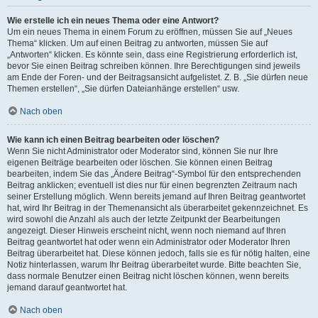
Wie erstelle ich ein neues Thema oder eine Antwort?
Um ein neues Thema in einem Forum zu eröffnen, müssen Sie auf „Neues
Thema“ klicken. Um auf einen Beitrag zu antworten, müssen Sie auf
„Antworten“ klicken. Es könnte sein, dass eine Registrierung erforderlich ist,
bevor Sie einen Beitrag schreiben können. Ihre Berechtigungen sind jeweils
am Ende der Foren- und der Beitragsansicht aufgelistet. Z. B. „Sie dürfen neue
Themen erstellen“, „Sie dürfen Dateianhänge erstellen“ usw.
Nach oben
Wie kann ich einen Beitrag bearbeiten oder löschen?
Wenn Sie nicht Administrator oder Moderator sind, können Sie nur Ihre
eigenen Beiträge bearbeiten oder löschen. Sie können einen Beitrag
bearbeiten, indem Sie das „Ändere Beitrag“-Symbol für den entsprechenden
Beitrag anklicken; eventuell ist dies nur für einen begrenzten Zeitraum nach
seiner Erstellung möglich. Wenn bereits jemand auf Ihren Beitrag geantwortet
hat, wird Ihr Beitrag in der Themenansicht als überarbeitet gekennzeichnet. Es
wird sowohl die Anzahl als auch der letzte Zeitpunkt der Bearbeitungen
angezeigt. Dieser Hinweis erscheint nicht, wenn noch niemand auf Ihren
Beitrag geantwortet hat oder wenn ein Administrator oder Moderator Ihren
Beitrag überarbeitet hat. Diese können jedoch, falls sie es für nötig halten, eine
Notiz hinterlassen, warum Ihr Beitrag überarbeitet wurde. Bitte beachten Sie,
dass normale Benutzer einen Beitrag nicht löschen können, wenn bereits
jemand darauf geantwortet hat.
Nach oben