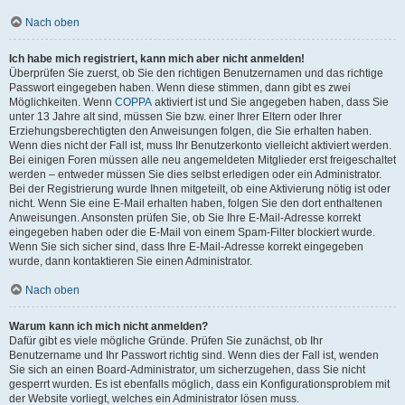
Nach oben
Ich habe mich registriert, kann mich aber nicht anmelden!
Überprüfen Sie zuerst, ob Sie den richtigen Benutzernamen und das richtige
Passwort eingegeben haben. Wenn diese stimmen, dann gibt es zwei
Möglichkeiten. Wenn
COPPA
aktiviert ist und Sie angegeben haben, dass Sie
unter 13 Jahre alt sind, müssen Sie bzw. einer Ihrer Eltern oder Ihrer
Erziehungsberechtigten den Anweisungen folgen, die Sie erhalten haben.
Wenn dies nicht der Fall ist, muss Ihr Benutzerkonto vielleicht aktiviert werden.
Bei einigen Foren müssen alle neu angemeldeten Mitglieder erst freigeschaltet
werden – entweder müssen Sie dies selbst erledigen oder ein Administrator.
Bei der Registrierung wurde Ihnen mitgeteilt, ob eine Aktivierung nötig ist oder
nicht. Wenn Sie eine E-Mail erhalten haben, folgen Sie den dort enthaltenen
Anweisungen. Ansonsten prüfen Sie, ob Sie Ihre E-Mail-Adresse korrekt
eingegeben haben oder die E-Mail von einem Spam-Filter blockiert wurde.
Wenn Sie sich sicher sind, dass Ihre E-Mail-Adresse korrekt eingegeben
wurde, dann kontaktieren Sie einen Administrator.
Nach oben
Warum kann ich mich nicht anmelden?
Dafür gibt es viele mögliche Gründe. Prüfen Sie zunächst, ob Ihr
Benutzername und Ihr Passwort richtig sind. Wenn dies der Fall ist, wenden
Sie sich an einen Board-Administrator, um sicherzugehen, dass Sie nicht
gesperrt wurden. Es ist ebenfalls möglich, dass ein Konfigurationsproblem mit
der Website vorliegt, welches ein Administrator lösen muss.