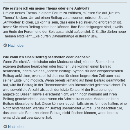
Wie erstelle ich ein neues Thema oder eine Antwort?
Um ein neues Thema in einem Forum zu eröffnen, müssen Sie auf „Neues
Thema“ klicken. Um auf einen Beitrag zu antworten, müssen Sie auf
„Antworten“ klicken. Es könnte sein, dass eine Registrierung erforderlich ist,
bevor Sie einen Beitrag schreiben können. Ihre Berechtigungen sind jeweils
am Ende der Foren- und der Beitragsansicht aufgelistet. Z. B. „Sie dürfen neue
Themen erstellen“, „Sie dürfen Dateianhänge erstellen“ usw.
Nach oben
Wie kann ich einen Beitrag bearbeiten oder löschen?
Wenn Sie nicht Administrator oder Moderator sind, können Sie nur Ihre
eigenen Beiträge bearbeiten oder löschen. Sie können einen Beitrag
bearbeiten, indem Sie das „Ändere Beitrag“-Symbol für den entsprechenden
Beitrag anklicken; eventuell ist dies nur für einen begrenzten Zeitraum nach
seiner Erstellung möglich. Wenn bereits jemand auf Ihren Beitrag geantwortet
hat, wird Ihr Beitrag in der Themenansicht als überarbeitet gekennzeichnet. Es
wird sowohl die Anzahl als auch der letzte Zeitpunkt der Bearbeitungen
angezeigt. Dieser Hinweis erscheint nicht, wenn noch niemand auf Ihren
Beitrag geantwortet hat oder wenn ein Administrator oder Moderator Ihren
Beitrag überarbeitet hat. Diese können jedoch, falls sie es für nötig halten, eine
Notiz hinterlassen, warum Ihr Beitrag überarbeitet wurde. Bitte beachten Sie,
dass normale Benutzer einen Beitrag nicht löschen können, wenn bereits
jemand darauf geantwortet hat.
Nach oben