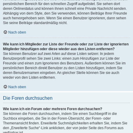
persönlichen Bereich für den schnellen Zugriff aufgelistet. Sie sehen dort
deren Onlinestatus und können ihnen schnell eine Private Nachricht senden.
Abhängig von dem Style, den Sie verwenden, können Beiträge Ihrer Freunde
auch hervorgehoben sein. Wenn Sie einen Benutzer ignorieren, dann sehen
Sie seine Beiträge standardmäßig nicht.
Nach oben
Wie kann ich Mitglieder zur Liste der Freunde oder zur Liste der ignorierten
Mitglieder hinzufügen oder diese wieder aus den Listen entfernen?
Sie können Benutzer auf zwei Arten auf diese Listen setzen: In jedem
Benutzerprofil sehen Sie zwei Links: einen zum Hinzufügen zur Liste der
Freunde und einen zum Ignorieren des Benutzers. Außerdem können Sie im
persönlichen Bereich direkt Benutzer zu den Listen hinzufügen, indem Sie
deren Benutzernamen eingeben. An gleicher Stelle können Sie sie auch
wieder von den Listen entfernen.
Nach oben
Die Foren durchsuchen
Wie kann ich ein Forum oder mehrere Foren durchsuchen?
Sie können die Foren durchsuchen, indem Sie einen Suchbegriff in die
Suchbox eingeben, die Sie in der Foren-Übersicht, der Foren- oder
Themenansicht finden. Erweiterte Suchmöglichkeiten erhalten Sie, indem Sie
den „Erweiterte Suche“-Link anklicken, der von jeder Seite des Forums aus
verfügbar ist.