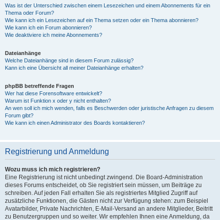
Was ist der Unterschied zwischen einem Lesezeichen und einem Abonnements für ein
Thema oder Forum?
Wie kann ich ein Lesezeichen auf ein Thema setzen oder ein Thema abonnieren?
Wie kann ich ein Forum abonnieren?
Wie deaktiviere ich meine Abonnements?
Dateianhänge
Welche Dateianhänge sind in diesem Forum zulässig?
Kann ich eine Übersicht all meiner Dateianhänge erhalten?
phpBB betreffende Fragen
Wer hat diese Forensoftware entwickelt?
Warum ist Funktion x oder y nicht enthalten?
An wen soll ich mich wenden, falls es Beschwerden oder juristische Anfragen zu diesem
Forum gibt?
Wie kann ich einen Administrator des Boards kontaktieren?
Registrierung und Anmeldung
Wozu muss ich mich registrieren?
Eine Registrierung ist nicht unbedingt zwingend. Die Board-Administration
dieses Forums entscheidet, ob Sie registriert sein müssen, um Beiträge zu
schreiben. Auf jeden Fall erhalten Sie als registriertes Mitglied Zugriff auf
zusätzliche Funktionen, die Gästen nicht zur Verfügung stehen: zum Beispiel
Avatarbilder, Private Nachrichten, E-Mail-Versand an andere Mitglieder, Beitritt
zu Benutzergruppen und so weiter. Wir empfehlen Ihnen eine Anmeldung, da