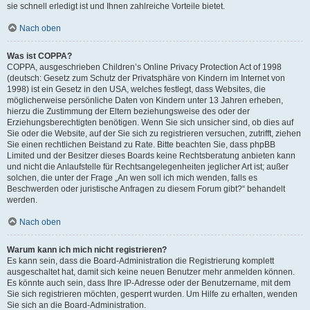
sie schnell erledigt ist und Ihnen zahlreiche Vorteile bietet.
Nach oben
Was ist COPPA?
COPPA, ausgeschrieben Children’s Online Privacy Protection Act of 1998
(deutsch: Gesetz zum Schutz der Privatsphäre von Kindern im Internet von
1998) ist ein Gesetz in den USA, welches festlegt, dass Websites, die
möglicherweise persönliche Daten von Kindern unter 13 Jahren erheben,
hierzu die Zustimmung der Eltern beziehungsweise des oder der
Erziehungsberechtigten benötigen. Wenn Sie sich unsicher sind, ob dies auf
Sie oder die Website, auf der Sie sich zu registrieren versuchen, zutrifft, ziehen
Sie einen rechtlichen Beistand zu Rate. Bitte beachten Sie, dass phpBB
Limited und der Besitzer dieses Boards keine Rechtsberatung anbieten kann
und nicht die Anlaufstelle für Rechtsangelegenheiten jeglicher Art ist; außer
solchen, die unter der Frage „An wen soll ich mich wenden, falls es
Beschwerden oder juristische Anfragen zu diesem Forum gibt?“ behandelt
werden.
Nach oben
Warum kann ich mich nicht registrieren?
Es kann sein, dass die Board-Administration die Registrierung komplett
ausgeschaltet hat, damit sich keine neuen Benutzer mehr anmelden können.
Es könnte auch sein, dass Ihre IP-Adresse oder der Benutzername, mit dem
Sie sich registrieren möchten, gesperrt wurden. Um Hilfe zu erhalten, wenden
Sie sich an die Board-Administration.