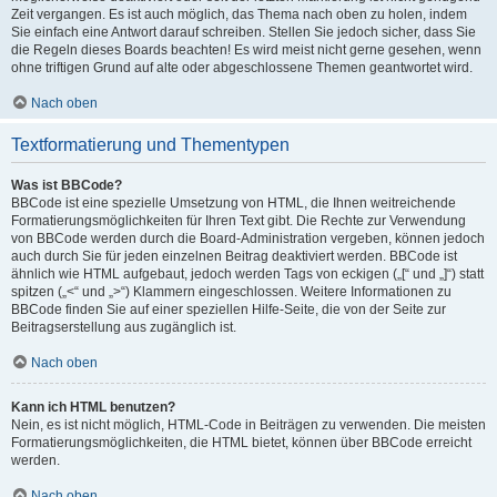
Zeit vergangen. Es ist auch möglich, das Thema nach oben zu holen, indem
Sie einfach eine Antwort darauf schreiben. Stellen Sie jedoch sicher, dass Sie
die Regeln dieses Boards beachten! Es wird meist nicht gerne gesehen, wenn
ohne triftigen Grund auf alte oder abgeschlossene Themen geantwortet wird.
Nach oben
Textformatierung und Thementypen
Was ist BBCode?
BBCode ist eine spezielle Umsetzung von HTML, die Ihnen weitreichende
Formatierungsmöglichkeiten für Ihren Text gibt. Die Rechte zur Verwendung
von BBCode werden durch die Board-Administration vergeben, können jedoch
auch durch Sie für jeden einzelnen Beitrag deaktiviert werden. BBCode ist
ähnlich wie HTML aufgebaut, jedoch werden Tags von eckigen („[“ und „]“) statt
spitzen („<“ und „>“) Klammern eingeschlossen. Weitere Informationen zu
BBCode finden Sie auf einer speziellen Hilfe-Seite, die von der Seite zur
Beitragserstellung aus zugänglich ist.
Nach oben
Kann ich HTML benutzen?
Nein, es ist nicht möglich, HTML-Code in Beiträgen zu verwenden. Die meisten
Formatierungsmöglichkeiten, die HTML bietet, können über BBCode erreicht
werden.
Nach oben