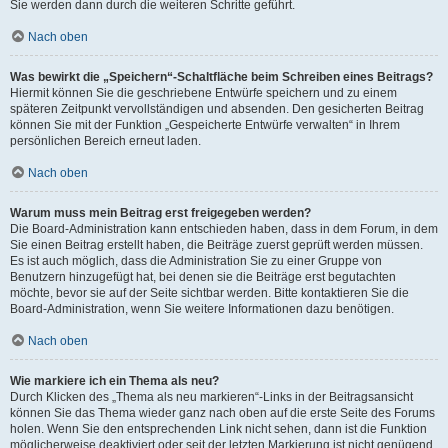
Sie werden dann durch die weiteren Schritte geführt.
Nach oben
Was bewirkt die „Speichern“-Schaltfläche beim Schreiben eines Beitrags?
Hiermit können Sie die geschriebene Entwürfe speichern und zu einem
späteren Zeitpunkt vervollständigen und absenden. Den gesicherten Beitrag
können Sie mit der Funktion „Gespeicherte Entwürfe verwalten“ in Ihrem
persönlichen Bereich erneut laden.
Nach oben
Warum muss mein Beitrag erst freigegeben werden?
Die Board-Administration kann entschieden haben, dass in dem Forum, in dem
Sie einen Beitrag erstellt haben, die Beiträge zuerst geprüft werden müssen.
Es ist auch möglich, dass die Administration Sie zu einer Gruppe von
Benutzern hinzugefügt hat, bei denen sie die Beiträge erst begutachten
möchte, bevor sie auf der Seite sichtbar werden. Bitte kontaktieren Sie die
Board-Administration, wenn Sie weitere Informationen dazu benötigen.
Nach oben
Wie markiere ich ein Thema als neu?
Durch Klicken des „Thema als neu markieren“-Links in der Beitragsansicht
können Sie das Thema wieder ganz nach oben auf die erste Seite des Forums
holen. Wenn Sie den entsprechenden Link nicht sehen, dann ist die Funktion
möglicherweise deaktiviert oder seit der letzten Markierung ist nicht genügend