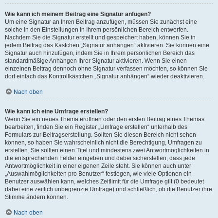
Wie kann ich meinem Beitrag eine Signatur anfügen?
Um eine Signatur an Ihren Beitrag anzufügen, müssen Sie zunächst eine
solche in den Einstellungen in Ihrem persönlichen Bereich entwerfen.
Nachdem Sie die Signatur erstellt und gespeichert haben, können Sie in
jedem Beitrag das Kästchen „Signatur anhängen“ aktivieren. Sie können eine
Signatur auch hinzufügen, indem Sie in Ihrem persönlichen Bereich das
standardmäßige Anhängen Ihrer Signatur aktivieren. Wenn Sie einen
einzelnen Beitrag dennoch ohne Signatur verfassen möchten, so können Sie
dort einfach das Kontrollkästchen „Signatur anhängen“ wieder deaktivieren.
Nach oben
Wie kann ich eine Umfrage erstellen?
Wenn Sie ein neues Thema eröffnen oder den ersten Beitrag eines Themas
bearbeiten, finden Sie ein Register „Umfrage erstellen“ unterhalb des
Formulars zur Beitragserstellung. Sollten Sie diesen Bereich nicht sehen
können, so haben Sie wahrscheinlich nicht die Berechtigung, Umfragen zu
erstellen. Sie sollten einen Titel und mindestens zwei Antwortmöglichkeiten in
die entsprechenden Felder eingeben und dabei sicherstellen, dass jede
Antwortmöglichkeit in einer eigenen Zeile steht. Sie können auch unter
„Auswahlmöglichkeiten pro Benutzer“ festlegen, wie viele Optionen ein
Benutzer auswählen kann, welches Zeitlimit für die Umfrage gilt (0 bedeutet
dabei eine zeitlich unbegrenzte Umfrage) und schließlich, ob die Benutzer ihre
Stimme ändern können.
Nach oben