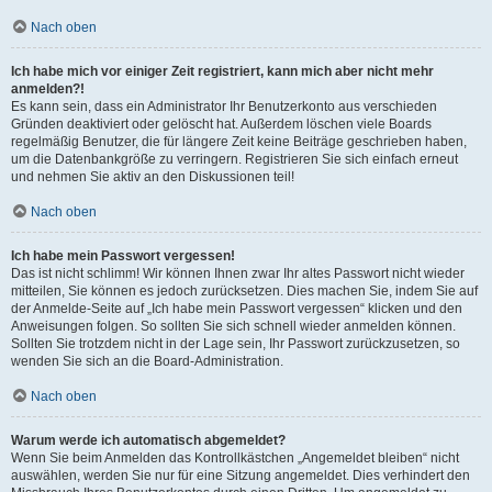
Nach oben
Ich habe mich vor einiger Zeit registriert, kann mich aber nicht mehr
anmelden?!
Es kann sein, dass ein Administrator Ihr Benutzerkonto aus verschieden
Gründen deaktiviert oder gelöscht hat. Außerdem löschen viele Boards
regelmäßig Benutzer, die für längere Zeit keine Beiträge geschrieben haben,
um die Datenbankgröße zu verringern. Registrieren Sie sich einfach erneut
und nehmen Sie aktiv an den Diskussionen teil!
Nach oben
Ich habe mein Passwort vergessen!
Das ist nicht schlimm! Wir können Ihnen zwar Ihr altes Passwort nicht wieder
mitteilen, Sie können es jedoch zurücksetzen. Dies machen Sie, indem Sie auf
der Anmelde-Seite auf „Ich habe mein Passwort vergessen“ klicken und den
Anweisungen folgen. So sollten Sie sich schnell wieder anmelden können.
Sollten Sie trotzdem nicht in der Lage sein, Ihr Passwort zurückzusetzen, so
wenden Sie sich an die Board-Administration.
Nach oben
Warum werde ich automatisch abgemeldet?
Wenn Sie beim Anmelden das Kontrollkästchen „Angemeldet bleiben“ nicht
auswählen, werden Sie nur für eine Sitzung angemeldet. Dies verhindert den