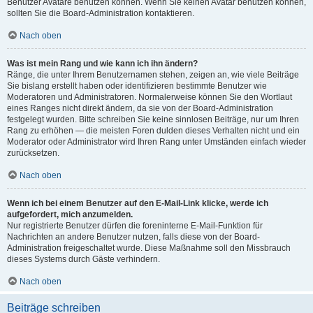
Benutzer Avatare benutzen können. Wenn Sie keinen Avatar benutzen können,
sollten Sie die Board-Administration kontaktieren.
Nach oben
Was ist mein Rang und wie kann ich ihn ändern?
Ränge, die unter Ihrem Benutzernamen stehen, zeigen an, wie viele Beiträge
Sie bislang erstellt haben oder identifizieren bestimmte Benutzer wie
Moderatoren und Administratoren. Normalerweise können Sie den Wortlaut
eines Ranges nicht direkt ändern, da sie von der Board-Administration
festgelegt wurden. Bitte schreiben Sie keine sinnlosen Beiträge, nur um Ihren
Rang zu erhöhen — die meisten Foren dulden dieses Verhalten nicht und ein
Moderator oder Administrator wird Ihren Rang unter Umständen einfach wieder
zurücksetzen.
Nach oben
Wenn ich bei einem Benutzer auf den E-Mail-Link klicke, werde ich
aufgefordert, mich anzumelden.
Nur registrierte Benutzer dürfen die foreninterne E-Mail-Funktion für
Nachrichten an andere Benutzer nutzen, falls diese von der Board-
Administration freigeschaltet wurde. Diese Maßnahme soll den Missbrauch
dieses Systems durch Gäste verhindern.
Nach oben
Beiträge schreiben