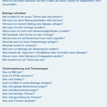
Wenn ich bei einem Benutzer auf den E-Mail-Link klicke, werde ich aufgefordert, mich
anzumelden.
Beiträge schreiben
Wie erstelle ich ein neues Thema oder eine Antwort?
Wie kann ich einen Beitrag bearbeiten oder löschen?
Wie kann ich meinem Beitrag eine Signatur anfügen?
Wie kann ich eine Umfrage erstellen?
Wieso kann ich nicht mehr Antwortmöglichkeiten erstellen?
Wie bearbeite oder lösche ich eine Umfrage?
Warum kann ich auf bestimmte Foren nicht zugreifen?
Weshalb kann ich keine Dateianhänge anfügen?
Weshalb wurde ich verwarnt?
Wie kann ich Beiträge den Moderatoren melden?
Was bewirkt die „Speichern“-Schaltfläche beim Schreiben eines Beitrags?
Warum muss mein Beitrag erst freigegeben werden?
Wie markiere ich ein Thema als neu?
Textformatierung und Thementypen
Was ist BBCode?
Kann ich HTML benutzen?
Was sind Smileys?
Kann ich Bilder in meine Beiträge einfügen?
Was sind globale Bekanntmachungen?
Was sind Bekanntmachungen?
Was sind wichtige Themen?
Was sind geschlossene Themen?
Was sind Themen-Symbole?