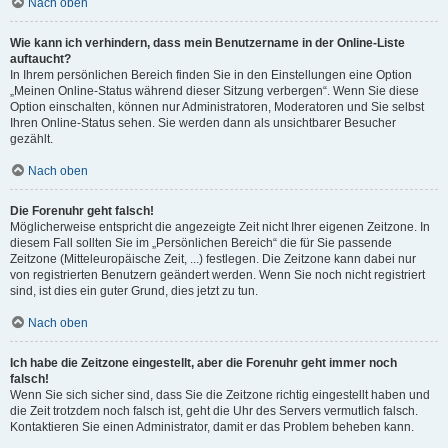
Nach oben
Wie kann ich verhindern, dass mein Benutzername in der Online-Liste
auftaucht?
In Ihrem persönlichen Bereich finden Sie in den Einstellungen eine Option
„Meinen Online-Status während dieser Sitzung verbergen“. Wenn Sie diese
Option einschalten, können nur Administratoren, Moderatoren und Sie selbst
Ihren Online-Status sehen. Sie werden dann als unsichtbarer Besucher
gezählt.
Nach oben
Die Forenuhr geht falsch!
Möglicherweise entspricht die angezeigte Zeit nicht Ihrer eigenen Zeitzone. In
diesem Fall sollten Sie im „Persönlichen Bereich“ die für Sie passende
Zeitzone (Mitteleuropäische Zeit, ...) festlegen. Die Zeitzone kann dabei nur
von registrierten Benutzern geändert werden. Wenn Sie noch nicht registriert
sind, ist dies ein guter Grund, dies jetzt zu tun.
Nach oben
Ich habe die Zeitzone eingestellt, aber die Forenuhr geht immer noch
falsch!
Wenn Sie sich sicher sind, dass Sie die Zeitzone richtig eingestellt haben und
die Zeit trotzdem noch falsch ist, geht die Uhr des Servers vermutlich falsch.
Kontaktieren Sie einen Administrator, damit er das Problem beheben kann.