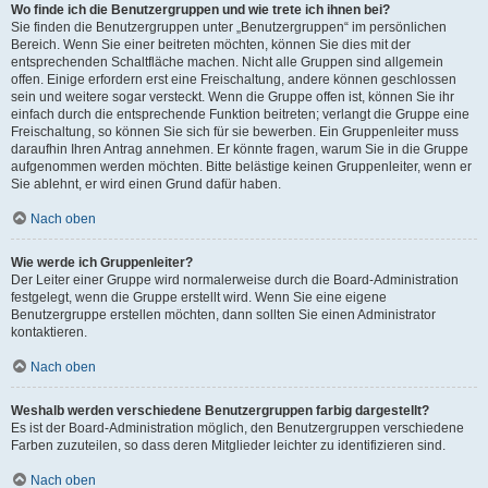
Wo finde ich die Benutzergruppen und wie trete ich ihnen bei?
Sie finden die Benutzergruppen unter „Benutzergruppen“ im persönlichen
Bereich. Wenn Sie einer beitreten möchten, können Sie dies mit der
entsprechenden Schaltfläche machen. Nicht alle Gruppen sind allgemein
offen. Einige erfordern erst eine Freischaltung, andere können geschlossen
sein und weitere sogar versteckt. Wenn die Gruppe offen ist, können Sie ihr
einfach durch die entsprechende Funktion beitreten; verlangt die Gruppe eine
Freischaltung, so können Sie sich für sie bewerben. Ein Gruppenleiter muss
daraufhin Ihren Antrag annehmen. Er könnte fragen, warum Sie in die Gruppe
aufgenommen werden möchten. Bitte belästige keinen Gruppenleiter, wenn er
Sie ablehnt, er wird einen Grund dafür haben.
Nach oben
Wie werde ich Gruppenleiter?
Der Leiter einer Gruppe wird normalerweise durch die Board-Administration
festgelegt, wenn die Gruppe erstellt wird. Wenn Sie eine eigene
Benutzergruppe erstellen möchten, dann sollten Sie einen Administrator
kontaktieren.
Nach oben
Weshalb werden verschiedene Benutzergruppen farbig dargestellt?
Es ist der Board-Administration möglich, den Benutzergruppen verschiedene
Farben zuzuteilen, so dass deren Mitglieder leichter zu identifizieren sind.
Nach oben