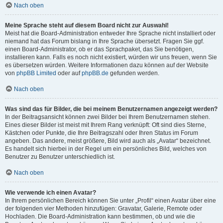
Nach oben
Meine Sprache steht auf diesem Board nicht zur Auswahl!
Meist hat die Board-Administration entweder Ihre Sprache nicht installiert oder
niemand hat das Forum bislang in Ihre Sprache übersetzt. Fragen Sie ggf.
einen Board-Administrator, ob er das Sprachpaket, das Sie benötigen,
installieren kann. Falls es noch nicht existiert, würden wir uns freuen, wenn Sie
es übersetzen würden. Weitere Informationen dazu können auf der Website
von
phpBB Limited
oder auf
phpBB.de
gefunden werden.
Nach oben
Was sind das für Bilder, die bei meinem Benutzernamen angezeigt werden?
In der Beitragsansicht können zwei Bilder bei Ihrem Benutzernamen stehen.
Eines dieser Bilder ist meist mit Ihrem Rang verknüpft: Oft sind dies Sterne,
Kästchen oder Punkte, die Ihre Beitragszahl oder Ihren Status im Forum
angeben. Das andere, meist größere, Bild wird auch als „Avatar“ bezeichnet.
Es handelt sich hierbei in der Regel um ein persönliches Bild, welches von
Benutzer zu Benutzer unterschiedlich ist.
Nach oben
Wie verwende ich einen Avatar?
In Ihrem persönlichen Bereich können Sie unter „Profil“ einen Avatar über eine
der folgenden vier Methoden hinzufügen: Gravatar, Galerie, Remote oder
Hochladen. Die Board-Administration kann bestimmen, ob und wie die