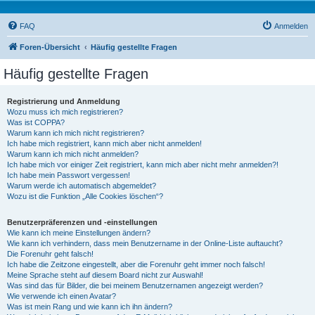
FAQ
Anmelden
Foren-Übersicht
Häufig gestellte Fragen
Häufig gestellte Fragen
Registrierung und Anmeldung
Wozu muss ich mich registrieren?
Was ist COPPA?
Warum kann ich mich nicht registrieren?
Ich habe mich registriert, kann mich aber nicht anmelden!
Warum kann ich mich nicht anmelden?
Ich habe mich vor einiger Zeit registriert, kann mich aber nicht mehr anmelden?!
Ich habe mein Passwort vergessen!
Warum werde ich automatisch abgemeldet?
Wozu ist die Funktion „Alle Cookies löschen“?
Benutzerpräferenzen und -einstellungen
Wie kann ich meine Einstellungen ändern?
Wie kann ich verhindern, dass mein Benutzername in der Online-Liste auftaucht?
Die Forenuhr geht falsch!
Ich habe die Zeitzone eingestellt, aber die Forenuhr geht immer noch falsch!
Meine Sprache steht auf diesem Board nicht zur Auswahl!
Was sind das für Bilder, die bei meinem Benutzernamen angezeigt werden?
Wie verwende ich einen Avatar?
Was ist mein Rang und wie kann ich ihn ändern?