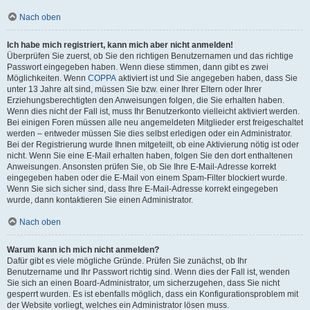
Nach oben
Ich habe mich registriert, kann mich aber nicht anmelden!
Überprüfen Sie zuerst, ob Sie den richtigen Benutzernamen und das richtige
Passwort eingegeben haben. Wenn diese stimmen, dann gibt es zwei
Möglichkeiten. Wenn
COPPA
aktiviert ist und Sie angegeben haben, dass Sie
unter 13 Jahre alt sind, müssen Sie bzw. einer Ihrer Eltern oder Ihrer
Erziehungsberechtigten den Anweisungen folgen, die Sie erhalten haben.
Wenn dies nicht der Fall ist, muss Ihr Benutzerkonto vielleicht aktiviert werden.
Bei einigen Foren müssen alle neu angemeldeten Mitglieder erst freigeschaltet
werden – entweder müssen Sie dies selbst erledigen oder ein Administrator.
Bei der Registrierung wurde Ihnen mitgeteilt, ob eine Aktivierung nötig ist oder
nicht. Wenn Sie eine E-Mail erhalten haben, folgen Sie den dort enthaltenen
Anweisungen. Ansonsten prüfen Sie, ob Sie Ihre E-Mail-Adresse korrekt
eingegeben haben oder die E-Mail von einem Spam-Filter blockiert wurde.
Wenn Sie sich sicher sind, dass Ihre E-Mail-Adresse korrekt eingegeben
wurde, dann kontaktieren Sie einen Administrator.
Nach oben
Warum kann ich mich nicht anmelden?
Dafür gibt es viele mögliche Gründe. Prüfen Sie zunächst, ob Ihr
Benutzername und Ihr Passwort richtig sind. Wenn dies der Fall ist, wenden
Sie sich an einen Board-Administrator, um sicherzugehen, dass Sie nicht
gesperrt wurden. Es ist ebenfalls möglich, dass ein Konfigurationsproblem mit
der Website vorliegt, welches ein Administrator lösen muss.