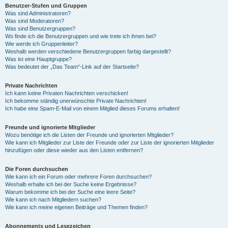
Benutzer-Stufen und Gruppen
Was sind Administratoren?
Was sind Moderatoren?
Was sind Benutzergruppen?
Wo finde ich die Benutzergruppen und wie trete ich ihnen bei?
Wie werde ich Gruppenleiter?
Weshalb werden verschiedene Benutzergruppen farbig dargestellt?
Was ist eine Hauptgruppe?
Was bedeutet der „Das Team“-Link auf der Startseite?
Private Nachrichten
Ich kann keine Privaten Nachrichten verschicken!
Ich bekomme ständig unerwünschte Private Nachrichten!
Ich habe eine Spam-E-Mail von einem Mitglied dieses Forums erhalten!
Freunde und ignorierte Mitglieder
Wozu benötige ich die Listen der Freunde und ignorierten Mitglieder?
Wie kann ich Mitglieder zur Liste der Freunde oder zur Liste der ignorierten Mitglieder
hinzufügen oder diese wieder aus den Listen entfernen?
Die Foren durchsuchen
Wie kann ich ein Forum oder mehrere Foren durchsuchen?
Weshalb erhalte ich bei der Suche keine Ergebnisse?
Warum bekomme ich bei der Suche eine leere Seite?
Wie kann ich nach Mitgliedern suchen?
Wie kann ich meine eigenen Beiträge und Themen finden?
Abonnements und Lesezeichen