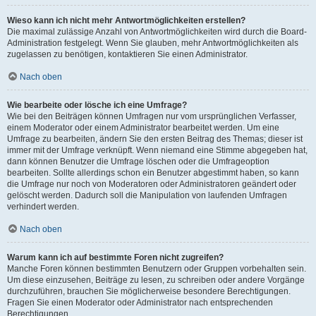
Wieso kann ich nicht mehr Antwortmöglichkeiten erstellen?
Die maximal zulässige Anzahl von Antwortmöglichkeiten wird durch die Board-
Administration festgelegt. Wenn Sie glauben, mehr Antwortmöglichkeiten als
zugelassen zu benötigen, kontaktieren Sie einen Administrator.
Nach oben
Wie bearbeite oder lösche ich eine Umfrage?
Wie bei den Beiträgen können Umfragen nur vom ursprünglichen Verfasser,
einem Moderator oder einem Administrator bearbeitet werden. Um eine
Umfrage zu bearbeiten, ändern Sie den ersten Beitrag des Themas; dieser ist
immer mit der Umfrage verknüpft. Wenn niemand eine Stimme abgegeben hat,
dann können Benutzer die Umfrage löschen oder die Umfrageoption
bearbeiten. Sollte allerdings schon ein Benutzer abgestimmt haben, so kann
die Umfrage nur noch von Moderatoren oder Administratoren geändert oder
gelöscht werden. Dadurch soll die Manipulation von laufenden Umfragen
verhindert werden.
Nach oben
Warum kann ich auf bestimmte Foren nicht zugreifen?
Manche Foren können bestimmten Benutzern oder Gruppen vorbehalten sein.
Um diese einzusehen, Beiträge zu lesen, zu schreiben oder andere Vorgänge
durchzuführen, brauchen Sie möglicherweise besondere Berechtigungen.
Fragen Sie einen Moderator oder Administrator nach entsprechenden
Berechtigungen.