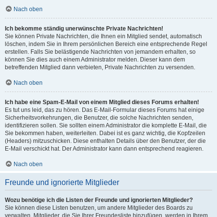
Nach oben
Ich bekomme ständig unerwünschte Private Nachrichten!
Sie können Private Nachrichten, die Ihnen ein Mitglied sendet, automatisch
löschen, indem Sie in Ihrem persönlichen Bereich eine entsprechende Regel
erstellen. Falls Sie belästigende Nachrichten von jemandem erhalten, so
können Sie dies auch einem Administrator melden. Dieser kann dem
betreffenden Mitglied dann verbieten, Private Nachrichten zu versenden.
Nach oben
Ich habe eine Spam-E-Mail von einem Mitglied dieses Forums erhalten!
Es tut uns leid, das zu hören. Das E-Mail-Formular dieses Forums hat einige
Sicherheitsvorkehrungen, die Benutzer, die solche Nachrichten senden,
identifizieren sollen. Sie sollten einem Administrator die komplette E-Mail, die
Sie bekommen haben, weiterleiten. Dabei ist es ganz wichtig, die Kopfzeilen
(Headers) mitzuschicken. Diese enthalten Details über den Benutzer, der die
E-Mail verschickt hat. Der Administrator kann dann entsprechend reagieren.
Nach oben
Freunde und ignorierte Mitglieder
Wozu benötige ich die Listen der Freunde und ignorierten Mitglieder?
Sie können diese Listen benutzen, um andere Mitglieder des Boards zu
verwalten. Mitglieder, die Sie Ihrer Freundesliste hinzufügen, werden in Ihrem