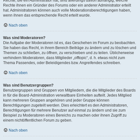
Rechte, die ein Administrator hat, sind allerdings davon abhängig, welche
Rechte ihnen ein Gründer des Forums oder ein anderer Administrator erteilt
hat. Administratoren können auch volle Moderationsberechtigungen haben,
wenn ihnen das entsprechende Recht erteilt wurde.
Nach oben
Was sind Moderatoren?
Die Aufgabe der Moderatoren ist es, das Geschehen im Forum zu beobachten.
Sie haben das Recht, in ihrem Bereich Beiträge zu ändern und zu löschen und
Themen zu schließen, zu öffnen, zu verschieben und zu teilen. Üblicherweise
verhindern Moderatoren, dass Mitglieder „offtopic“, d. h. etwas nicht zum
Thema Passendes, oder Beleidigendes bzw. Angreifendes schreiben.
Nach oben
Was sind Benutzergruppen?
Benutzergruppen sind Gruppen von Mitgliedern, die die Mitglieder des Boards
in für die Board-Administration verwaltbare Einheiten aufteilt. Jedes Mitglied
kann mehreren Gruppen angehören und jeder Gruppe können
Berechtigungen zugeteilt werden. Dies erleichtert es den Administratoren,
Berechtigungen für mehrere Benutzer auf einmal zu ändern und sie zum
Beispiel zu Moderatoren eines Bereichs zu machen oder ihnen Zugriff zu
einem nichtöffentlichen Forum zu geben.
Nach oben