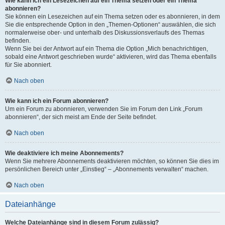
Wie kann ich ein Lesezeichen auf ein Thema setzen oder ein Thema
abonnieren?
Sie können ein Lesezeichen auf ein Thema setzen oder es abonnieren, in dem
Sie die entsprechende Option in den „Themen-Optionen“ auswählen, die sich
normalerweise ober- und unterhalb des Diskussionsverlaufs des Themas
befinden.
Wenn Sie bei der Antwort auf ein Thema die Option „Mich benachrichtigen,
sobald eine Antwort geschrieben wurde“ aktivieren, wird das Thema ebenfalls
für Sie abonniert.
Nach oben
Wie kann ich ein Forum abonnieren?
Um ein Forum zu abonnieren, verwenden Sie im Forum den Link „Forum
abonnieren“, der sich meist am Ende der Seite befindet.
Nach oben
Wie deaktiviere ich meine Abonnements?
Wenn Sie mehrere Abonnements deaktivieren möchten, so können Sie dies im
persönlichen Bereich unter „Einstieg“ – „Abonnements verwalten“ machen.
Nach oben
Dateianhänge
Welche Dateianhänge sind in diesem Forum zulässig?