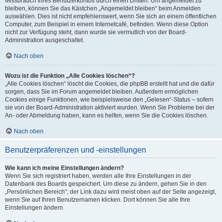
Missbrauch Ihres Benutzerkontos durch einen Dritten. Um angemeldet zu
bleiben, können Sie das Kästchen „Angemeldet bleiben“ beim Anmelden
auswählen. Dies ist nicht empfehlenswert, wenn Sie sich an einem öffentlichen
Computer, zum Beispiel in einem Internetcafé, befinden. Wenn diese Option
nicht zur Verfügung steht, dann wurde sie vermutlich von der Board-
Administration ausgeschaltet.
Nach oben
Wozu ist die Funktion „Alle Cookies löschen“?
„Alle Cookies löschen“ löscht die Cookies, die phpBB erstellt hat und die dafür
sorgen, dass Sie im Forum angemeldet bleiben. Außerdem ermöglichen
Cookies einige Funktionen, wie beispielsweise den „Gelesen“-Status – sofern
sie von der Board-Administration aktiviert wurden. Wenn Sie Probleme bei der
An- oder Abmeldung haben, kann es helfen, wenn Sie die Cookies löschen.
Nach oben
Benutzerpräferenzen und -einstellungen
Wie kann ich meine Einstellungen ändern?
Wenn Sie sich registriert haben, werden alle Ihre Einstellungen in der
Datenbank des Boards gespeichert. Um diese zu ändern, gehen Sie in den
„Persönlichen Bereich“; der Link dazu wird meist oben auf der Seite angezeigt,
wenn Sie auf Ihren Benutzernamen klicken. Dort können Sie alle Ihre
Einstellungen ändern.