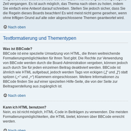
Zeit vergangen. Es ist auch möglich, das Thema nach oben zu holen, indem
Sie einfach eine Antwort darauf schreiben. Stellen Sie jedoch sicher, dass Sie
die Regeln dieses Boards beachten! Es wird meist nicht gerne gesehen, wenn
ohne triftigen Grund auf alte oder abgeschlossene Themen geantwortet wird.
Nach oben
Textformatierung und Thementypen
Was ist BBCode?
BBCode ist eine spezielle Umsetzung von HTML, die Ihnen weitreichende
Formatierungsmöglichkeiten für Ihren Text gibt. Die Rechte zur Verwendung
von BBCode werden durch die Board-Administration vergeben, können jedoch
auch durch Sie für jeden einzelnen Beitrag deaktiviert werden. BBCode ist
ähnlich wie HTML aufgebaut, jedoch werden Tags von eckigen („[“ und „]“) statt
spitzen („<“ und „>“) Klammern eingeschlossen. Weitere Informationen zu
BBCode finden Sie auf einer speziellen Hilfe-Seite, die von der Seite zur
Beitragserstellung aus zugänglich ist.
Nach oben
Kann ich HTML benutzen?
Nein, es ist nicht möglich, HTML-Code in Beiträgen zu verwenden. Die meisten
Formatierungsmöglichkeiten, die HTML bietet, können über BBCode erreicht
werden.
Nach oben