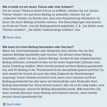
Wie erstelle ich ein neues Thema oder eine Antwort?
Um ein neues Thema in einem Forum zu eröffnen, müssen Sie auf „Neues
Thema“ klicken. Um auf einen Beitrag zu antworten, müssen Sie auf
„Antworten“ klicken. Es könnte sein, dass eine Registrierung erforderlich ist,
bevor Sie einen Beitrag schreiben können. Ihre Berechtigungen sind jeweils
am Ende der Foren- und der Beitragsansicht aufgelistet. Z. B. „Sie dürfen neue
Themen erstellen“, „Sie dürfen Dateianhänge erstellen“ usw.
Nach oben
Wie kann ich einen Beitrag bearbeiten oder löschen?
Wenn Sie nicht Administrator oder Moderator sind, können Sie nur Ihre
eigenen Beiträge bearbeiten oder löschen. Sie können einen Beitrag
bearbeiten, indem Sie das „Ändere Beitrag“-Symbol für den entsprechenden
Beitrag anklicken; eventuell ist dies nur für einen begrenzten Zeitraum nach
seiner Erstellung möglich. Wenn bereits jemand auf Ihren Beitrag geantwortet
hat, wird Ihr Beitrag in der Themenansicht als überarbeitet gekennzeichnet. Es
wird sowohl die Anzahl als auch der letzte Zeitpunkt der Bearbeitungen
angezeigt. Dieser Hinweis erscheint nicht, wenn noch niemand auf Ihren
Beitrag geantwortet hat oder wenn ein Administrator oder Moderator Ihren
Beitrag überarbeitet hat. Diese können jedoch, falls sie es für nötig halten, eine
Notiz hinterlassen, warum Ihr Beitrag überarbeitet wurde. Bitte beachten Sie,
dass normale Benutzer einen Beitrag nicht löschen können, wenn bereits
jemand darauf geantwortet hat.
Nach oben