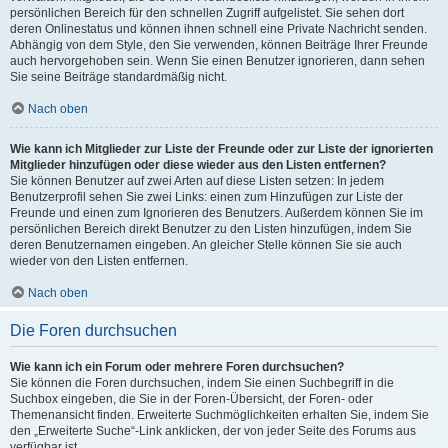
persönlichen Bereich für den schnellen Zugriff aufgelistet. Sie sehen dort
deren Onlinestatus und können ihnen schnell eine Private Nachricht senden.
Abhängig von dem Style, den Sie verwenden, können Beiträge Ihrer Freunde
auch hervorgehoben sein. Wenn Sie einen Benutzer ignorieren, dann sehen
Sie seine Beiträge standardmäßig nicht.
Nach oben
Wie kann ich Mitglieder zur Liste der Freunde oder zur Liste der ignorierten
Mitglieder hinzufügen oder diese wieder aus den Listen entfernen?
Sie können Benutzer auf zwei Arten auf diese Listen setzen: In jedem
Benutzerprofil sehen Sie zwei Links: einen zum Hinzufügen zur Liste der
Freunde und einen zum Ignorieren des Benutzers. Außerdem können Sie im
persönlichen Bereich direkt Benutzer zu den Listen hinzufügen, indem Sie
deren Benutzernamen eingeben. An gleicher Stelle können Sie sie auch
wieder von den Listen entfernen.
Nach oben
Die Foren durchsuchen
Wie kann ich ein Forum oder mehrere Foren durchsuchen?
Sie können die Foren durchsuchen, indem Sie einen Suchbegriff in die
Suchbox eingeben, die Sie in der Foren-Übersicht, der Foren- oder
Themenansicht finden. Erweiterte Suchmöglichkeiten erhalten Sie, indem Sie
den „Erweiterte Suche“-Link anklicken, der von jeder Seite des Forums aus
verfügbar ist.