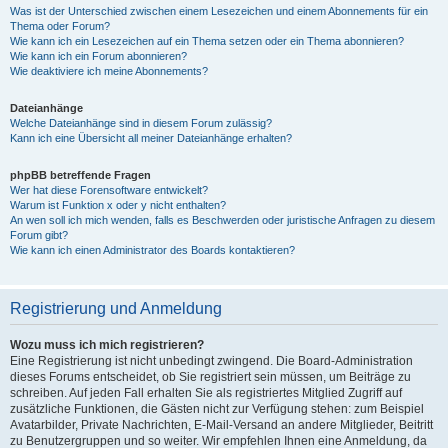
Was ist der Unterschied zwischen einem Lesezeichen und einem Abonnements für ein
Thema oder Forum?
Wie kann ich ein Lesezeichen auf ein Thema setzen oder ein Thema abonnieren?
Wie kann ich ein Forum abonnieren?
Wie deaktiviere ich meine Abonnements?
Dateianhänge
Welche Dateianhänge sind in diesem Forum zulässig?
Kann ich eine Übersicht all meiner Dateianhänge erhalten?
phpBB betreffende Fragen
Wer hat diese Forensoftware entwickelt?
Warum ist Funktion x oder y nicht enthalten?
An wen soll ich mich wenden, falls es Beschwerden oder juristische Anfragen zu diesem
Forum gibt?
Wie kann ich einen Administrator des Boards kontaktieren?
Registrierung und Anmeldung
Wozu muss ich mich registrieren?
Eine Registrierung ist nicht unbedingt zwingend. Die Board-Administration
dieses Forums entscheidet, ob Sie registriert sein müssen, um Beiträge zu
schreiben. Auf jeden Fall erhalten Sie als registriertes Mitglied Zugriff auf
zusätzliche Funktionen, die Gästen nicht zur Verfügung stehen: zum Beispiel
Avatarbilder, Private Nachrichten, E-Mail-Versand an andere Mitglieder, Beitritt
zu Benutzergruppen und so weiter. Wir empfehlen Ihnen eine Anmeldung, da