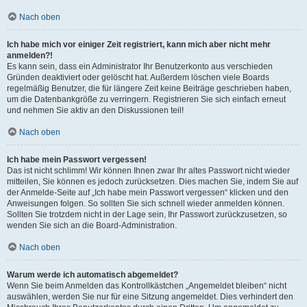
Nach oben
Ich habe mich vor einiger Zeit registriert, kann mich aber nicht mehr
anmelden?!
Es kann sein, dass ein Administrator Ihr Benutzerkonto aus verschieden
Gründen deaktiviert oder gelöscht hat. Außerdem löschen viele Boards
regelmäßig Benutzer, die für längere Zeit keine Beiträge geschrieben haben,
um die Datenbankgröße zu verringern. Registrieren Sie sich einfach erneut
und nehmen Sie aktiv an den Diskussionen teil!
Nach oben
Ich habe mein Passwort vergessen!
Das ist nicht schlimm! Wir können Ihnen zwar Ihr altes Passwort nicht wieder
mitteilen, Sie können es jedoch zurücksetzen. Dies machen Sie, indem Sie auf
der Anmelde-Seite auf „Ich habe mein Passwort vergessen“ klicken und den
Anweisungen folgen. So sollten Sie sich schnell wieder anmelden können.
Sollten Sie trotzdem nicht in der Lage sein, Ihr Passwort zurückzusetzen, so
wenden Sie sich an die Board-Administration.
Nach oben
Warum werde ich automatisch abgemeldet?
Wenn Sie beim Anmelden das Kontrollkästchen „Angemeldet bleiben“ nicht
auswählen, werden Sie nur für eine Sitzung angemeldet. Dies verhindert den