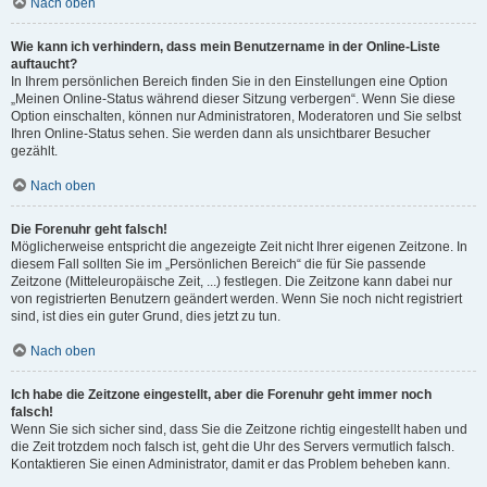
Nach oben
Wie kann ich verhindern, dass mein Benutzername in der Online-Liste
auftaucht?
In Ihrem persönlichen Bereich finden Sie in den Einstellungen eine Option
„Meinen Online-Status während dieser Sitzung verbergen“. Wenn Sie diese
Option einschalten, können nur Administratoren, Moderatoren und Sie selbst
Ihren Online-Status sehen. Sie werden dann als unsichtbarer Besucher
gezählt.
Nach oben
Die Forenuhr geht falsch!
Möglicherweise entspricht die angezeigte Zeit nicht Ihrer eigenen Zeitzone. In
diesem Fall sollten Sie im „Persönlichen Bereich“ die für Sie passende
Zeitzone (Mitteleuropäische Zeit, ...) festlegen. Die Zeitzone kann dabei nur
von registrierten Benutzern geändert werden. Wenn Sie noch nicht registriert
sind, ist dies ein guter Grund, dies jetzt zu tun.
Nach oben
Ich habe die Zeitzone eingestellt, aber die Forenuhr geht immer noch
falsch!
Wenn Sie sich sicher sind, dass Sie die Zeitzone richtig eingestellt haben und
die Zeit trotzdem noch falsch ist, geht die Uhr des Servers vermutlich falsch.
Kontaktieren Sie einen Administrator, damit er das Problem beheben kann.