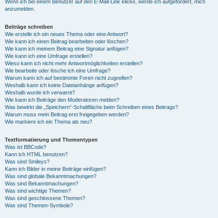
Wenn ich bei einem Benutzer auf den E-Mail-Link klicke, werde ich aufgefordert, mich
anzumelden.
Beiträge schreiben
Wie erstelle ich ein neues Thema oder eine Antwort?
Wie kann ich einen Beitrag bearbeiten oder löschen?
Wie kann ich meinem Beitrag eine Signatur anfügen?
Wie kann ich eine Umfrage erstellen?
Wieso kann ich nicht mehr Antwortmöglichkeiten erstellen?
Wie bearbeite oder lösche ich eine Umfrage?
Warum kann ich auf bestimmte Foren nicht zugreifen?
Weshalb kann ich keine Dateianhänge anfügen?
Weshalb wurde ich verwarnt?
Wie kann ich Beiträge den Moderatoren melden?
Was bewirkt die „Speichern“-Schaltfläche beim Schreiben eines Beitrags?
Warum muss mein Beitrag erst freigegeben werden?
Wie markiere ich ein Thema als neu?
Textformatierung und Thementypen
Was ist BBCode?
Kann ich HTML benutzen?
Was sind Smileys?
Kann ich Bilder in meine Beiträge einfügen?
Was sind globale Bekanntmachungen?
Was sind Bekanntmachungen?
Was sind wichtige Themen?
Was sind geschlossene Themen?
Was sind Themen-Symbole?