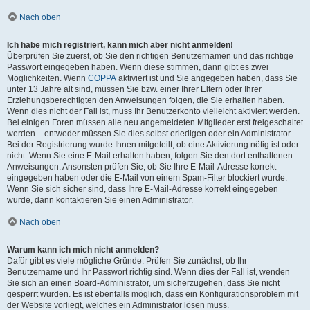
Nach oben
Ich habe mich registriert, kann mich aber nicht anmelden!
Überprüfen Sie zuerst, ob Sie den richtigen Benutzernamen und das richtige
Passwort eingegeben haben. Wenn diese stimmen, dann gibt es zwei
Möglichkeiten. Wenn
COPPA
aktiviert ist und Sie angegeben haben, dass Sie
unter 13 Jahre alt sind, müssen Sie bzw. einer Ihrer Eltern oder Ihrer
Erziehungsberechtigten den Anweisungen folgen, die Sie erhalten haben.
Wenn dies nicht der Fall ist, muss Ihr Benutzerkonto vielleicht aktiviert werden.
Bei einigen Foren müssen alle neu angemeldeten Mitglieder erst freigeschaltet
werden – entweder müssen Sie dies selbst erledigen oder ein Administrator.
Bei der Registrierung wurde Ihnen mitgeteilt, ob eine Aktivierung nötig ist oder
nicht. Wenn Sie eine E-Mail erhalten haben, folgen Sie den dort enthaltenen
Anweisungen. Ansonsten prüfen Sie, ob Sie Ihre E-Mail-Adresse korrekt
eingegeben haben oder die E-Mail von einem Spam-Filter blockiert wurde.
Wenn Sie sich sicher sind, dass Ihre E-Mail-Adresse korrekt eingegeben
wurde, dann kontaktieren Sie einen Administrator.
Nach oben
Warum kann ich mich nicht anmelden?
Dafür gibt es viele mögliche Gründe. Prüfen Sie zunächst, ob Ihr
Benutzername und Ihr Passwort richtig sind. Wenn dies der Fall ist, wenden
Sie sich an einen Board-Administrator, um sicherzugehen, dass Sie nicht
gesperrt wurden. Es ist ebenfalls möglich, dass ein Konfigurationsproblem mit
der Website vorliegt, welches ein Administrator lösen muss.