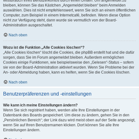
Missbrauch Ihres Benutzerkontos durch einen Dritten. Um angemeldet zu
bleiben, können Sie das Kästchen „Angemeldet bleiben“ beim Anmelden
auswählen. Dies ist nicht empfehlenswert, wenn Sie sich an einem öffentlichen
Computer, zum Beispiel in einem Internetcafé, befinden. Wenn diese Option
nicht zur Verfügung steht, dann wurde sie vermutlich von der Board-
Administration ausgeschaltet.
Nach oben
Wozu ist die Funktion „Alle Cookies löschen“?
„Alle Cookies löschen“ löscht die Cookies, die phpBB erstellt hat und die dafür
sorgen, dass Sie im Forum angemeldet bleiben. Außerdem ermöglichen
Cookies einige Funktionen, wie beispielsweise den „Gelesen“-Status – sofern
sie von der Board-Administration aktiviert wurden. Wenn Sie Probleme bei der
An- oder Abmeldung haben, kann es helfen, wenn Sie die Cookies löschen.
Nach oben
Benutzerpräferenzen und -einstellungen
Wie kann ich meine Einstellungen ändern?
Wenn Sie sich registriert haben, werden alle Ihre Einstellungen in der
Datenbank des Boards gespeichert. Um diese zu ändern, gehen Sie in den
„Persönlichen Bereich“; der Link dazu wird meist oben auf der Seite angezeigt,
wenn Sie auf Ihren Benutzernamen klicken. Dort können Sie alle Ihre
Einstellungen ändern.