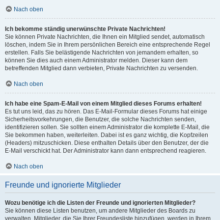
Nach oben
Ich bekomme ständig unerwünschte Private Nachrichten!
Sie können Private Nachrichten, die Ihnen ein Mitglied sendet, automatisch
löschen, indem Sie in Ihrem persönlichen Bereich eine entsprechende Regel
erstellen. Falls Sie belästigende Nachrichten von jemandem erhalten, so
können Sie dies auch einem Administrator melden. Dieser kann dem
betreffenden Mitglied dann verbieten, Private Nachrichten zu versenden.
Nach oben
Ich habe eine Spam-E-Mail von einem Mitglied dieses Forums erhalten!
Es tut uns leid, das zu hören. Das E-Mail-Formular dieses Forums hat einige
Sicherheitsvorkehrungen, die Benutzer, die solche Nachrichten senden,
identifizieren sollen. Sie sollten einem Administrator die komplette E-Mail, die
Sie bekommen haben, weiterleiten. Dabei ist es ganz wichtig, die Kopfzeilen
(Headers) mitzuschicken. Diese enthalten Details über den Benutzer, der die
E-Mail verschickt hat. Der Administrator kann dann entsprechend reagieren.
Nach oben
Freunde und ignorierte Mitglieder
Wozu benötige ich die Listen der Freunde und ignorierten Mitglieder?
Sie können diese Listen benutzen, um andere Mitglieder des Boards zu
verwalten. Mitglieder, die Sie Ihrer Freundesliste hinzufügen, werden in Ihrem