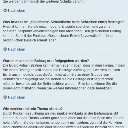
Sie werden dann durch die weiteren Schritte geführt.
Nach oben
Was bewirkt die „Speichern“-Schaltfläche beim Schreiben eines Beitrags?
Hiermit können Sie die geschriebene Entwürfe speichern und zu einem
späteren Zeitpunkt vervollständigen und absenden. Den gesicherten Beitrag
können Sie mit der Funktion „Gespeicherte Entwürfe verwalten“ in Ihrem
persönlichen Bereich erneut laden.
Nach oben
Warum muss mein Beitrag erst freigegeben werden?
Die Board-Administration kann entschieden haben, dass in dem Forum, in dem
Sie einen Beitrag erstellt haben, die Beiträge zuerst geprüft werden müssen.
Es ist auch möglich, dass die Administration Sie zu einer Gruppe von
Benutzern hinzugefügt hat, bei denen sie die Beiträge erst begutachten
möchte, bevor sie auf der Seite sichtbar werden. Bitte kontaktieren Sie die
Board-Administration, wenn Sie weitere Informationen dazu benötigen.
Nach oben
Wie markiere ich ein Thema als neu?
Durch Klicken des „Thema als neu markieren“-Links in der Beitragsansicht
können Sie das Thema wieder ganz nach oben auf die erste Seite des Forums
holen. Wenn Sie den entsprechenden Link nicht sehen, dann ist die Funktion
möglicherweise deaktiviert oder seit der letzten Markierung ist nicht genügend