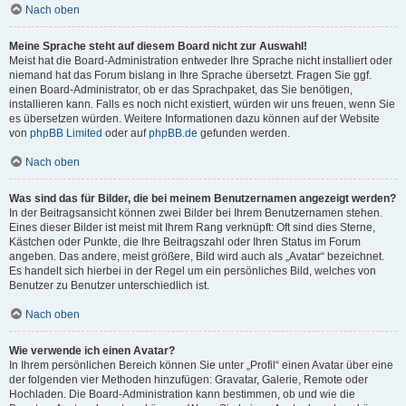
Nach oben
Meine Sprache steht auf diesem Board nicht zur Auswahl!
Meist hat die Board-Administration entweder Ihre Sprache nicht installiert oder
niemand hat das Forum bislang in Ihre Sprache übersetzt. Fragen Sie ggf.
einen Board-Administrator, ob er das Sprachpaket, das Sie benötigen,
installieren kann. Falls es noch nicht existiert, würden wir uns freuen, wenn Sie
es übersetzen würden. Weitere Informationen dazu können auf der Website
von
phpBB Limited
oder auf
phpBB.de
gefunden werden.
Nach oben
Was sind das für Bilder, die bei meinem Benutzernamen angezeigt werden?
In der Beitragsansicht können zwei Bilder bei Ihrem Benutzernamen stehen.
Eines dieser Bilder ist meist mit Ihrem Rang verknüpft: Oft sind dies Sterne,
Kästchen oder Punkte, die Ihre Beitragszahl oder Ihren Status im Forum
angeben. Das andere, meist größere, Bild wird auch als „Avatar“ bezeichnet.
Es handelt sich hierbei in der Regel um ein persönliches Bild, welches von
Benutzer zu Benutzer unterschiedlich ist.
Nach oben
Wie verwende ich einen Avatar?
In Ihrem persönlichen Bereich können Sie unter „Profil“ einen Avatar über eine
der folgenden vier Methoden hinzufügen: Gravatar, Galerie, Remote oder
Hochladen. Die Board-Administration kann bestimmen, ob und wie die