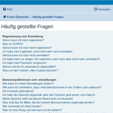
FAQ
Anmelden
Foren-Übersicht
Häufig gestellte Fragen
Häufig gestellte Fragen
Registrierung und Anmeldung
Wozu muss ich mich registrieren?
Was ist COPPA?
Warum kann ich mich nicht registrieren?
Ich habe mich registriert, kann mich aber nicht anmelden!
Warum kann ich mich nicht anmelden?
Ich habe mich vor einiger Zeit registriert, kann mich aber nicht mehr anmelden?!
Ich habe mein Passwort vergessen!
Warum werde ich automatisch abgemeldet?
Wozu ist die Funktion „Alle Cookies löschen“?
Benutzerpräferenzen und -einstellungen
Wie kann ich meine Einstellungen ändern?
Wie kann ich verhindern, dass mein Benutzername in der Online-Liste auftaucht?
Die Forenuhr geht falsch!
Ich habe die Zeitzone eingestellt, aber die Forenuhr geht immer noch falsch!
Meine Sprache steht auf diesem Board nicht zur Auswahl!
Was sind das für Bilder, die bei meinem Benutzernamen angezeigt werden?
Wie verwende ich einen Avatar?
Was ist mein Rang und wie kann ich ihn ändern?