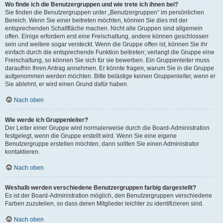
Wo finde ich die Benutzergruppen und wie trete ich ihnen bei?
Sie finden die Benutzergruppen unter „Benutzergruppen“ im persönlichen
Bereich. Wenn Sie einer beitreten möchten, können Sie dies mit der
entsprechenden Schaltfläche machen. Nicht alle Gruppen sind allgemein
offen. Einige erfordern erst eine Freischaltung, andere können geschlossen
sein und weitere sogar versteckt. Wenn die Gruppe offen ist, können Sie ihr
einfach durch die entsprechende Funktion beitreten; verlangt die Gruppe eine
Freischaltung, so können Sie sich für sie bewerben. Ein Gruppenleiter muss
daraufhin Ihren Antrag annehmen. Er könnte fragen, warum Sie in die Gruppe
aufgenommen werden möchten. Bitte belästige keinen Gruppenleiter, wenn er
Sie ablehnt, er wird einen Grund dafür haben.
Nach oben
Wie werde ich Gruppenleiter?
Der Leiter einer Gruppe wird normalerweise durch die Board-Administration
festgelegt, wenn die Gruppe erstellt wird. Wenn Sie eine eigene
Benutzergruppe erstellen möchten, dann sollten Sie einen Administrator
kontaktieren.
Nach oben
Weshalb werden verschiedene Benutzergruppen farbig dargestellt?
Es ist der Board-Administration möglich, den Benutzergruppen verschiedene
Farben zuzuteilen, so dass deren Mitglieder leichter zu identifizieren sind.
Nach oben