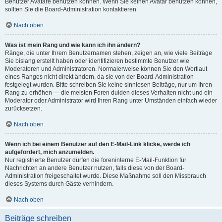
Benutzer Avatare benutzen können. Wenn Sie keinen Avatar benutzen können,
sollten Sie die Board-Administration kontaktieren.
Nach oben
Was ist mein Rang und wie kann ich ihn ändern?
Ränge, die unter Ihrem Benutzernamen stehen, zeigen an, wie viele Beiträge
Sie bislang erstellt haben oder identifizieren bestimmte Benutzer wie
Moderatoren und Administratoren. Normalerweise können Sie den Wortlaut
eines Ranges nicht direkt ändern, da sie von der Board-Administration
festgelegt wurden. Bitte schreiben Sie keine sinnlosen Beiträge, nur um Ihren
Rang zu erhöhen — die meisten Foren dulden dieses Verhalten nicht und ein
Moderator oder Administrator wird Ihren Rang unter Umständen einfach wieder
zurücksetzen.
Nach oben
Wenn ich bei einem Benutzer auf den E-Mail-Link klicke, werde ich
aufgefordert, mich anzumelden.
Nur registrierte Benutzer dürfen die foreninterne E-Mail-Funktion für
Nachrichten an andere Benutzer nutzen, falls diese von der Board-
Administration freigeschaltet wurde. Diese Maßnahme soll den Missbrauch
dieses Systems durch Gäste verhindern.
Nach oben
Beiträge schreiben