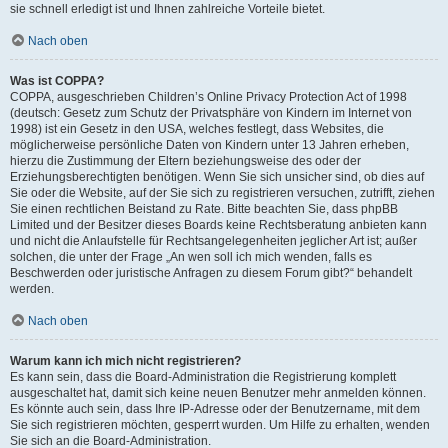
sie schnell erledigt ist und Ihnen zahlreiche Vorteile bietet.
Nach oben
Was ist COPPA?
COPPA, ausgeschrieben Children’s Online Privacy Protection Act of 1998
(deutsch: Gesetz zum Schutz der Privatsphäre von Kindern im Internet von
1998) ist ein Gesetz in den USA, welches festlegt, dass Websites, die
möglicherweise persönliche Daten von Kindern unter 13 Jahren erheben,
hierzu die Zustimmung der Eltern beziehungsweise des oder der
Erziehungsberechtigten benötigen. Wenn Sie sich unsicher sind, ob dies auf
Sie oder die Website, auf der Sie sich zu registrieren versuchen, zutrifft, ziehen
Sie einen rechtlichen Beistand zu Rate. Bitte beachten Sie, dass phpBB
Limited und der Besitzer dieses Boards keine Rechtsberatung anbieten kann
und nicht die Anlaufstelle für Rechtsangelegenheiten jeglicher Art ist; außer
solchen, die unter der Frage „An wen soll ich mich wenden, falls es
Beschwerden oder juristische Anfragen zu diesem Forum gibt?“ behandelt
werden.
Nach oben
Warum kann ich mich nicht registrieren?
Es kann sein, dass die Board-Administration die Registrierung komplett
ausgeschaltet hat, damit sich keine neuen Benutzer mehr anmelden können.
Es könnte auch sein, dass Ihre IP-Adresse oder der Benutzername, mit dem
Sie sich registrieren möchten, gesperrt wurden. Um Hilfe zu erhalten, wenden
Sie sich an die Board-Administration.