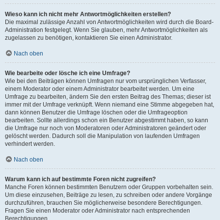
Wieso kann ich nicht mehr Antwortmöglichkeiten erstellen?
Die maximal zulässige Anzahl von Antwortmöglichkeiten wird durch die Board-
Administration festgelegt. Wenn Sie glauben, mehr Antwortmöglichkeiten als
zugelassen zu benötigen, kontaktieren Sie einen Administrator.
Nach oben
Wie bearbeite oder lösche ich eine Umfrage?
Wie bei den Beiträgen können Umfragen nur vom ursprünglichen Verfasser,
einem Moderator oder einem Administrator bearbeitet werden. Um eine
Umfrage zu bearbeiten, ändern Sie den ersten Beitrag des Themas; dieser ist
immer mit der Umfrage verknüpft. Wenn niemand eine Stimme abgegeben hat,
dann können Benutzer die Umfrage löschen oder die Umfrageoption
bearbeiten. Sollte allerdings schon ein Benutzer abgestimmt haben, so kann
die Umfrage nur noch von Moderatoren oder Administratoren geändert oder
gelöscht werden. Dadurch soll die Manipulation von laufenden Umfragen
verhindert werden.
Nach oben
Warum kann ich auf bestimmte Foren nicht zugreifen?
Manche Foren können bestimmten Benutzern oder Gruppen vorbehalten sein.
Um diese einzusehen, Beiträge zu lesen, zu schreiben oder andere Vorgänge
durchzuführen, brauchen Sie möglicherweise besondere Berechtigungen.
Fragen Sie einen Moderator oder Administrator nach entsprechenden
Berechtigungen.