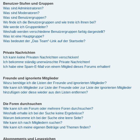
Benutzer-Stufen und Gruppen
Was sind Administratoren?
Was sind Moderatoren?
Was sind Benutzergruppen?
Wo finde ich die Benutzergruppen und wie trete ich ihnen bei?
Wie werde ich Gruppenleiter?
Weshalb werden verschiedene Benutzergruppen farbig dargestellt?
Was ist eine Hauptgruppe?
Was bedeutet der „Das Team“-Link auf der Startseite?
Private Nachrichten
Ich kann keine Privaten Nachrichten verschicken!
Ich bekomme ständig unerwünschte Private Nachrichten!
Ich habe eine Spam-E-Mail von einem Mitglied dieses Forums erhalten!
Freunde und ignorierte Mitglieder
Wozu benötige ich die Listen der Freunde und ignorierten Mitglieder?
Wie kann ich Mitglieder zur Liste der Freunde oder zur Liste der ignorierten Mitglieder
hinzufügen oder diese wieder aus den Listen entfernen?
Die Foren durchsuchen
Wie kann ich ein Forum oder mehrere Foren durchsuchen?
Weshalb erhalte ich bei der Suche keine Ergebnisse?
Warum bekomme ich bei der Suche eine leere Seite?
Wie kann ich nach Mitgliedern suchen?
Wie kann ich meine eigenen Beiträge und Themen finden?
Abonnements und Lesezeichen