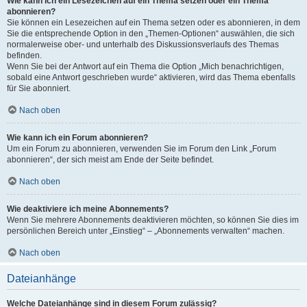
Wie kann ich ein Lesezeichen auf ein Thema setzen oder ein Thema
abonnieren?
Sie können ein Lesezeichen auf ein Thema setzen oder es abonnieren, in dem
Sie die entsprechende Option in den „Themen-Optionen“ auswählen, die sich
normalerweise ober- und unterhalb des Diskussionsverlaufs des Themas
befinden.
Wenn Sie bei der Antwort auf ein Thema die Option „Mich benachrichtigen,
sobald eine Antwort geschrieben wurde“ aktivieren, wird das Thema ebenfalls
für Sie abonniert.
Nach oben
Wie kann ich ein Forum abonnieren?
Um ein Forum zu abonnieren, verwenden Sie im Forum den Link „Forum
abonnieren“, der sich meist am Ende der Seite befindet.
Nach oben
Wie deaktiviere ich meine Abonnements?
Wenn Sie mehrere Abonnements deaktivieren möchten, so können Sie dies im
persönlichen Bereich unter „Einstieg“ – „Abonnements verwalten“ machen.
Nach oben
Dateianhänge
Welche Dateianhänge sind in diesem Forum zulässig?