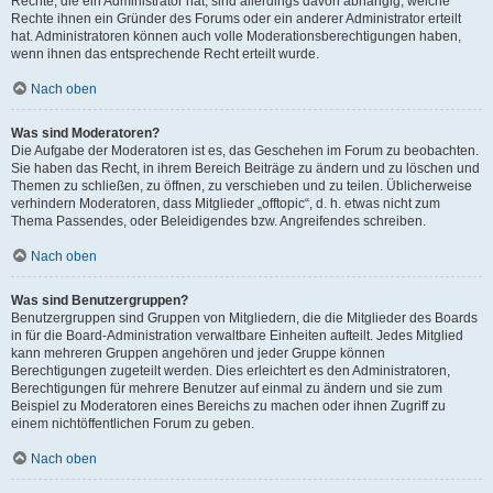
Rechte, die ein Administrator hat, sind allerdings davon abhängig, welche
Rechte ihnen ein Gründer des Forums oder ein anderer Administrator erteilt
hat. Administratoren können auch volle Moderationsberechtigungen haben,
wenn ihnen das entsprechende Recht erteilt wurde.
Nach oben
Was sind Moderatoren?
Die Aufgabe der Moderatoren ist es, das Geschehen im Forum zu beobachten.
Sie haben das Recht, in ihrem Bereich Beiträge zu ändern und zu löschen und
Themen zu schließen, zu öffnen, zu verschieben und zu teilen. Üblicherweise
verhindern Moderatoren, dass Mitglieder „offtopic“, d. h. etwas nicht zum
Thema Passendes, oder Beleidigendes bzw. Angreifendes schreiben.
Nach oben
Was sind Benutzergruppen?
Benutzergruppen sind Gruppen von Mitgliedern, die die Mitglieder des Boards
in für die Board-Administration verwaltbare Einheiten aufteilt. Jedes Mitglied
kann mehreren Gruppen angehören und jeder Gruppe können
Berechtigungen zugeteilt werden. Dies erleichtert es den Administratoren,
Berechtigungen für mehrere Benutzer auf einmal zu ändern und sie zum
Beispiel zu Moderatoren eines Bereichs zu machen oder ihnen Zugriff zu
einem nichtöffentlichen Forum zu geben.
Nach oben