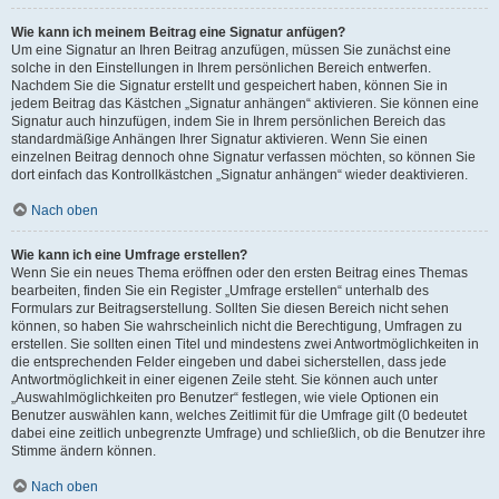
Wie kann ich meinem Beitrag eine Signatur anfügen?
Um eine Signatur an Ihren Beitrag anzufügen, müssen Sie zunächst eine
solche in den Einstellungen in Ihrem persönlichen Bereich entwerfen.
Nachdem Sie die Signatur erstellt und gespeichert haben, können Sie in
jedem Beitrag das Kästchen „Signatur anhängen“ aktivieren. Sie können eine
Signatur auch hinzufügen, indem Sie in Ihrem persönlichen Bereich das
standardmäßige Anhängen Ihrer Signatur aktivieren. Wenn Sie einen
einzelnen Beitrag dennoch ohne Signatur verfassen möchten, so können Sie
dort einfach das Kontrollkästchen „Signatur anhängen“ wieder deaktivieren.
Nach oben
Wie kann ich eine Umfrage erstellen?
Wenn Sie ein neues Thema eröffnen oder den ersten Beitrag eines Themas
bearbeiten, finden Sie ein Register „Umfrage erstellen“ unterhalb des
Formulars zur Beitragserstellung. Sollten Sie diesen Bereich nicht sehen
können, so haben Sie wahrscheinlich nicht die Berechtigung, Umfragen zu
erstellen. Sie sollten einen Titel und mindestens zwei Antwortmöglichkeiten in
die entsprechenden Felder eingeben und dabei sicherstellen, dass jede
Antwortmöglichkeit in einer eigenen Zeile steht. Sie können auch unter
„Auswahlmöglichkeiten pro Benutzer“ festlegen, wie viele Optionen ein
Benutzer auswählen kann, welches Zeitlimit für die Umfrage gilt (0 bedeutet
dabei eine zeitlich unbegrenzte Umfrage) und schließlich, ob die Benutzer ihre
Stimme ändern können.
Nach oben