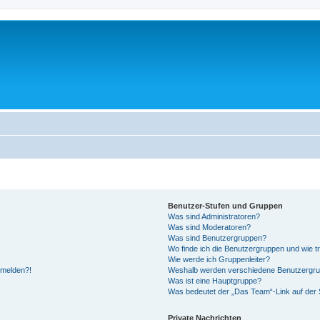
Benutzer-Stufen und Gruppen
Was sind Administratoren?
Was sind Moderatoren?
Was sind Benutzergruppen?
Wo finde ich die Benutzergruppen und wie tr
Wie werde ich Gruppenleiter?
anmelden?!
Weshalb werden verschiedene Benutzergrupp
Was ist eine Hauptgruppe?
Was bedeutet der „Das Team“-Link auf der S
Private Nachrichten