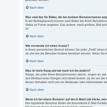
gefunden werden.
Nach oben
Was sind das für Bilder, die bei meinem Benutzernamen an
In der Beitragsansicht können zwei Bilder bei Ihrem Benutzerna
Status im Forum angeben. Das andere, meist größere, Bild wird 
ist.
Nach oben
Wie verwende ich einen Avatar?
In Ihrem persönlichen Bereich können Sie unter „Profil“ einen
ob und wie die Benutzer Avatare benutzen können. Wenn Sie ke
Nach oben
Was ist mein Rang und wie kann ich ihn ändern?
Ränge, die unter Ihrem Benutzernamen stehen, zeigen an, wie v
den Wortlaut eines Ranges nicht direkt ändern, da sie von der
dieses Verhalten nicht und ein Moderator oder Administrator 
Nach oben
Wenn ich bei einem Benutzer auf den E-Mail-Link klicke, we
Nur registrierte Benutzer dürfen die foreninterne E-Mail-Funkt