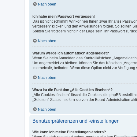
Nach oben
Ich habe mein Passwort vergessen!
Das ist nicht schlimm! Wir können Ihnen zwar Ihr altes Passwo
vergessen“ klicken und den Anweisungen folgen. So sollten Si
Sollten Sie trotzdem nicht in der Lage sein, Ihr Passwort zurü
Nach oben
Warum werde ich automatisch abgemeldet?
Wenn Sie beim Anmelden das Kontrollkästchen „Angemeldet blei
Um angemeldet zu bleiben, können Sie das Kästchen „Angemeld
Internetcafé, befinden. Wenn diese Option nicht zur Verfügung 
Nach oben
Wozu ist die Funktion „Alle Cookies löschen“?
„Alle Cookies löschen“ löscht die Cookies, die phpBB erstellt
„Gelesen“-Status – sofern sie von der Board-Administration a
Nach oben
Benutzerpräferenzen und -einstellungen
Wie kann ich meine Einstellungen ändern?