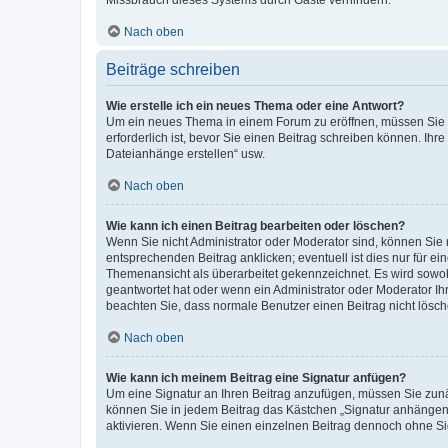
Missbrauch dieses Systems durch Gäste verhindern.
Nach oben
Beiträge schreiben
Wie erstelle ich ein neues Thema oder eine Antwort?
Um ein neues Thema in einem Forum zu eröffnen, müssen Sie au
erforderlich ist, bevor Sie einen Beitrag schreiben können. Ihr
Dateianhänge erstellen“ usw.
Nach oben
Wie kann ich einen Beitrag bearbeiten oder löschen?
Wenn Sie nicht Administrator oder Moderator sind, können Sie 
entsprechenden Beitrag anklicken; eventuell ist dies nur für ei
Themenansicht als überarbeitet gekennzeichnet. Es wird sowohl
geantwortet hat oder wenn ein Administrator oder Moderator Ihren
beachten Sie, dass normale Benutzer einen Beitrag nicht lösc
Nach oben
Wie kann ich meinem Beitrag eine Signatur anfügen?
Um eine Signatur an Ihren Beitrag anzufügen, müssen Sie zunäc
können Sie in jedem Beitrag das Kästchen „Signatur anhängen“
aktivieren. Wenn Sie einen einzelnen Beitrag dennoch ohne Si