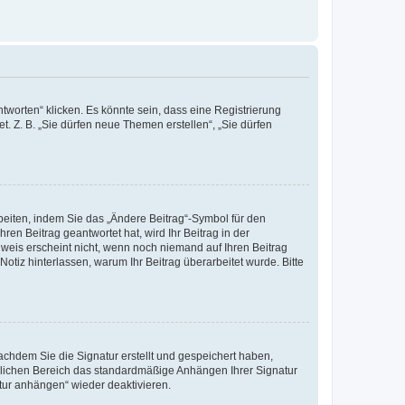
worten“ klicken. Es könnte sein, dass eine Registrierung
t. Z. B. „Sie dürfen neue Themen erstellen“, „Sie dürfen
beiten, indem Sie das „Ändere Beitrag“-Symbol für den
ren Beitrag geantwortet hat, wird Ihr Beitrag in der
nweis erscheint nicht, wenn noch niemand auf Ihren Beitrag
Notiz hinterlassen, warum Ihr Beitrag überarbeitet wurde. Bitte
chdem Sie die Signatur erstellt und gespeichert haben,
nlichen Bereich das standardmäßige Anhängen Ihrer Signatur
tur anhängen“ wieder deaktivieren.