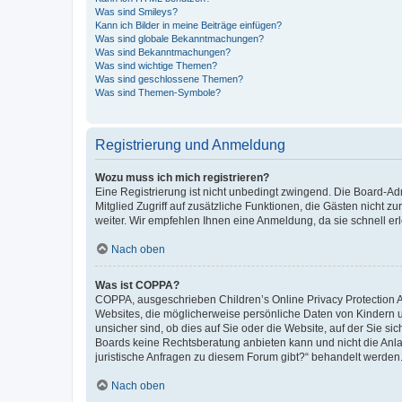
Was sind Smileys?
Kann ich Bilder in meine Beiträge einfügen?
Was sind globale Bekanntmachungen?
Was sind Bekanntmachungen?
Was sind wichtige Themen?
Was sind geschlossene Themen?
Was sind Themen-Symbole?
Registrierung und Anmeldung
Wozu muss ich mich registrieren?
Eine Registrierung ist nicht unbedingt zwingend. Die Board-Admi
Mitglied Zugriff auf zusätzliche Funktionen, die Gästen nicht z
weiter. Wir empfehlen Ihnen eine Anmeldung, da sie schnell erled
Nach oben
Was ist COPPA?
COPPA, ausgeschrieben Children’s Online Privacy Protection Ac
Websites, die möglicherweise persönliche Daten von Kindern 
unsicher sind, ob dies auf Sie oder die Website, auf der Sie sic
Boards keine Rechtsberatung anbieten kann und nicht die Anlauf
juristische Anfragen zu diesem Forum gibt?“ behandelt werden
Nach oben