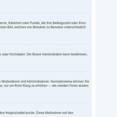
terne, Kästchen oder Punkte, die Ihre Beitragszahl oder Ihren
iches Bild, welches von Benutzer zu Benutzer unterschiedlich
ote oder Hochladen. Die Board-Administration kann bestimmen,
 wie Moderatoren und Administratoren. Normalerweise können Sie
räge, nur um Ihren Rang zu erhöhen — die meisten Foren dulden
ration freigeschaltet wurde. Diese Maßnahme soll den