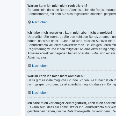
Warum kann ich mich nicht registrieren?
Es kann sein, dass die Board-Administration die Registrierung
Benutzername, mit dem Sie sich registrieren möchten, gesperrt
Nach oben
Ich habe mich registriert, kann mich aber nicht anmelden!
Überprüfen Sie zuerst, ob Sie den richtigen Benutzernamen u
haben, dass Sie unter 13 Jahre alt sind, müssen Sie bzw. einer 
Benutzerkonto vielleicht aktiviert werden. Bei einigen Foren m
Registrierung wurde Ihnen mitgeteilt, ob eine Aktivierung nötig
Adresse korrekt eingegeben haben oder die E-Mail von einem S
Administrator.
Nach oben
Warum kann ich mich nicht anmelden?
Dafür gibt es viele mögliche Gründe. Prüfen Sie zunächst, ob I
nicht gesperrt wurden. Es ist ebenfalls möglich, dass ein Konfi
Nach oben
Ich habe mich vor einiger Zeit registriert, kann mich aber n
Es kann sein, dass ein Administrator Ihr Benutzerkonto aus ver
geschrieben haben, um die Datenbankgröße zu verringern. Regi