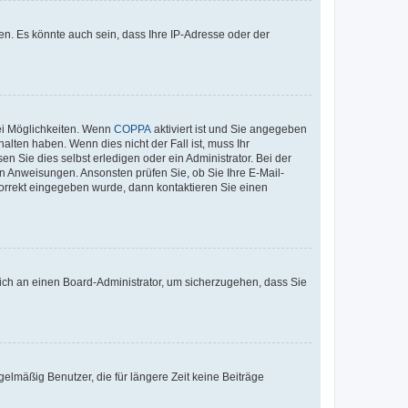
n. Es könnte auch sein, dass Ihre IP-Adresse oder der
ei Möglichkeiten. Wenn
COPPA
aktiviert ist und Sie angegeben
alten haben. Wenn dies nicht der Fall ist, muss Ihr
n Sie dies selbst erledigen oder ein Administrator. Bei der
nen Anweisungen. Ansonsten prüfen Sie, ob Sie Ihre E-Mail-
korrekt eingegeben wurde, dann kontaktieren Sie einen
 sich an einen Board-Administrator, um sicherzugehen, dass Sie
elmäßig Benutzer, die für längere Zeit keine Beiträge