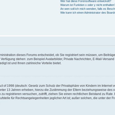
Wer hat diese Forensoftware entwickelt?
Warum ist Funktion x oder y nicht enthalten
An wen soll ich mich wenden, falls es Besc
Wie kann ich einen Administrator des Board
nistration dieses Forums entscheidet, ob Sie registriert sein müssen, um Beiträge z
ur Verfügung stehen: zum Beispiel Avatarbilder, Private Nachrichten, E-Mail-Versand
igt ist und Ihnen zahlreiche Vorteile bietet.
t of 1998 (deutsch: Gesetz zum Schutz der Privatsphäre von Kindern im Internet vo
unter 13 Jahren erheben, hierzu die Zustimmung der Eltern beziehungsweise des o
h zu registrieren versuchen, zutrifft, ziehen Sie einen rechtlichen Beistand zu Rat
stelle für Rechtsangelegenheiten jeglicher Art ist; außer solchen, die unter der 
.