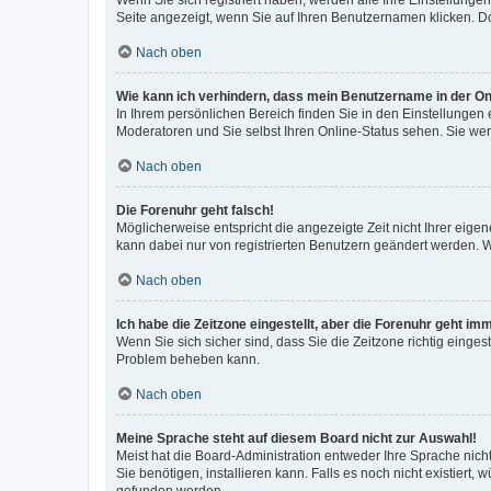
Wenn Sie sich registriert haben, werden alle Ihre Einstellung
Seite angezeigt, wenn Sie auf Ihren Benutzernamen klicken. Do
Nach oben
Wie kann ich verhindern, dass mein Benutzername in der Onl
In Ihrem persönlichen Bereich finden Sie in den Einstellungen
Moderatoren und Sie selbst Ihren Online-Status sehen. Sie we
Nach oben
Die Forenuhr geht falsch!
Möglicherweise entspricht die angezeigte Zeit nicht Ihrer eigene
kann dabei nur von registrierten Benutzern geändert werden. Wenn
Nach oben
Ich habe die Zeitzone eingestellt, aber die Forenuhr geht im
Wenn Sie sich sicher sind, dass Sie die Zeitzone richtig eingest
Problem beheben kann.
Nach oben
Meine Sprache steht auf diesem Board nicht zur Auswahl!
Meist hat die Board-Administration entweder Ihre Sprache nicht
Sie benötigen, installieren kann. Falls es noch nicht existier