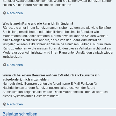
Benutzer Avatare benutzen können. Wenn Sie keinen Avatar benutzen können,
sollten Sie die Board-Administration kontaktieren.
Nach oben
Was ist mein Rang und wie kann ich ihn ändern?
Ränge, die unter Ihrem Benutzernamen stehen, zeigen an, wie viele Beiträge
Sie bislang erstellt haben oder identifizieren bestimmte Benutzer wie
Moderatoren und Administratoren. Normalerweise können Sie den Wortlaut
eines Ranges nicht direkt ändern, da sie von der Board-Administration
festgelegt wurden. Bitte schreiben Sie keine sinnlosen Beiträge, nur um Ihren
Rang zu erhöhen — die meisten Foren dulden dieses Verhalten nicht und ein
Moderator oder Administrator wird Ihren Rang unter Umständen einfach wieder
zurücksetzen.
Nach oben
Wenn ich bei einem Benutzer auf den E-Mail-Link klicke, werde ich
aufgefordert, mich anzumelden.
Nur registrierte Benutzer dürfen die foreninterne E-Mail-Funktion für
Nachrichten an andere Benutzer nutzen, falls diese von der Board-
Administration freigeschaltet wurde. Diese Maßnahme soll den Missbrauch
dieses Systems durch Gäste verhindern.
Nach oben
Beiträge schreiben