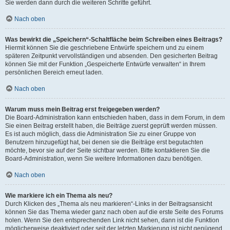
Sie werden dann durch die weiteren Schritte geführt.
Nach oben
Was bewirkt die „Speichern“-Schaltfläche beim Schreiben eines Beitrags?
Hiermit können Sie die geschriebene Entwürfe speichern und zu einem
späteren Zeitpunkt vervollständigen und absenden. Den gesicherten Beitrag
können Sie mit der Funktion „Gespeicherte Entwürfe verwalten“ in Ihrem
persönlichen Bereich erneut laden.
Nach oben
Warum muss mein Beitrag erst freigegeben werden?
Die Board-Administration kann entschieden haben, dass in dem Forum, in dem
Sie einen Beitrag erstellt haben, die Beiträge zuerst geprüft werden müssen.
Es ist auch möglich, dass die Administration Sie zu einer Gruppe von
Benutzern hinzugefügt hat, bei denen sie die Beiträge erst begutachten
möchte, bevor sie auf der Seite sichtbar werden. Bitte kontaktieren Sie die
Board-Administration, wenn Sie weitere Informationen dazu benötigen.
Nach oben
Wie markiere ich ein Thema als neu?
Durch Klicken des „Thema als neu markieren“-Links in der Beitragsansicht
können Sie das Thema wieder ganz nach oben auf die erste Seite des Forums
holen. Wenn Sie den entsprechenden Link nicht sehen, dann ist die Funktion
möglicherweise deaktiviert oder seit der letzten Markierung ist nicht genügend