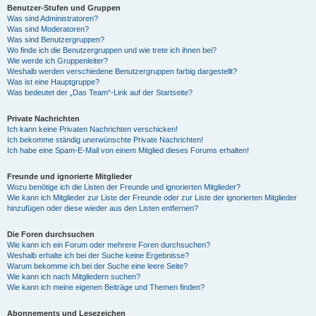
Benutzer-Stufen und Gruppen
Was sind Administratoren?
Was sind Moderatoren?
Was sind Benutzergruppen?
Wo finde ich die Benutzergruppen und wie trete ich ihnen bei?
Wie werde ich Gruppenleiter?
Weshalb werden verschiedene Benutzergruppen farbig dargestellt?
Was ist eine Hauptgruppe?
Was bedeutet der „Das Team“-Link auf der Startseite?
Private Nachrichten
Ich kann keine Privaten Nachrichten verschicken!
Ich bekomme ständig unerwünschte Private Nachrichten!
Ich habe eine Spam-E-Mail von einem Mitglied dieses Forums erhalten!
Freunde und ignorierte Mitglieder
Wozu benötige ich die Listen der Freunde und ignorierten Mitglieder?
Wie kann ich Mitglieder zur Liste der Freunde oder zur Liste der ignorierten Mitglieder
hinzufügen oder diese wieder aus den Listen entfernen?
Die Foren durchsuchen
Wie kann ich ein Forum oder mehrere Foren durchsuchen?
Weshalb erhalte ich bei der Suche keine Ergebnisse?
Warum bekomme ich bei der Suche eine leere Seite?
Wie kann ich nach Mitgliedern suchen?
Wie kann ich meine eigenen Beiträge und Themen finden?
Abonnements und Lesezeichen