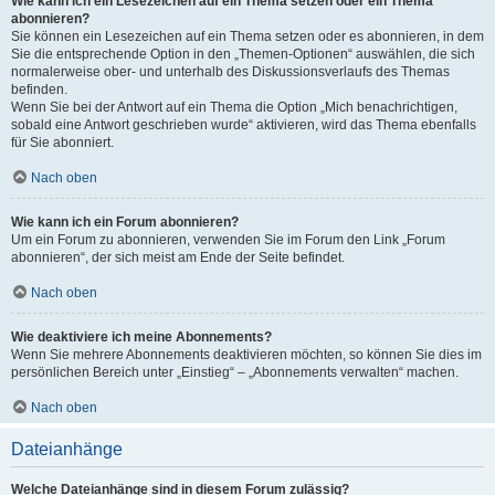
Wie kann ich ein Lesezeichen auf ein Thema setzen oder ein Thema
abonnieren?
Sie können ein Lesezeichen auf ein Thema setzen oder es abonnieren, in dem
Sie die entsprechende Option in den „Themen-Optionen“ auswählen, die sich
normalerweise ober- und unterhalb des Diskussionsverlaufs des Themas
befinden.
Wenn Sie bei der Antwort auf ein Thema die Option „Mich benachrichtigen,
sobald eine Antwort geschrieben wurde“ aktivieren, wird das Thema ebenfalls
für Sie abonniert.
Nach oben
Wie kann ich ein Forum abonnieren?
Um ein Forum zu abonnieren, verwenden Sie im Forum den Link „Forum
abonnieren“, der sich meist am Ende der Seite befindet.
Nach oben
Wie deaktiviere ich meine Abonnements?
Wenn Sie mehrere Abonnements deaktivieren möchten, so können Sie dies im
persönlichen Bereich unter „Einstieg“ – „Abonnements verwalten“ machen.
Nach oben
Dateianhänge
Welche Dateianhänge sind in diesem Forum zulässig?