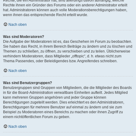
Rechte, die ein Administrator hat, sind allerdings davon abhängig, welche
Rechte ihnen ein Gründer des Forums oder ein anderer Administrator erteilt
hat. Administratoren können auch volle Moderationsberechtigungen haben,
wenn ihnen das entsprechende Recht erteilt wurde.
Nach oben
Was sind Moderatoren?
Die Aufgabe der Moderatoren ist es, das Geschehen im Forum zu beobachten.
Sie haben das Recht, in ihrem Bereich Beiträge zu ändern und zu löschen und
Themen zu schließen, zu öffnen, zu verschieben und zu teilen. Üblicherweise
verhindern Moderatoren, dass Mitglieder „offtopic“, d. h. etwas nicht zum
Thema Passendes, oder Beleidigendes bzw. Angreifendes schreiben.
Nach oben
Was sind Benutzergruppen?
Benutzergruppen sind Gruppen von Mitgliedern, die die Mitglieder des Boards
in für die Board-Administration verwaltbare Einheiten aufteilt. Jedes Mitglied
kann mehreren Gruppen angehören und jeder Gruppe können
Berechtigungen zugeteilt werden. Dies erleichtert es den Administratoren,
Berechtigungen für mehrere Benutzer auf einmal zu ändern und sie zum
Beispiel zu Moderatoren eines Bereichs zu machen oder ihnen Zugriff zu
einem nichtöffentlichen Forum zu geben.
Nach oben