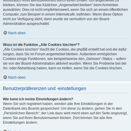
Missbrauch Ihres Benutzerkontos durch einen Dritten. Um angemeldet zu
bleiben, können Sie das Kästchen „Angemeldet bleiben“ beim Anmelden
auswählen. Dies ist nicht empfehlenswert, wenn Sie sich an einem öffentlichen
Computer, zum Beispiel in einem Internetcafé, befinden. Wenn diese Option
nicht zur Verfügung steht, dann wurde sie vermutlich von der Board-
Administration ausgeschaltet.
Nach oben
Wozu ist die Funktion „Alle Cookies löschen“?
„Alle Cookies löschen“ löscht die Cookies, die phpBB erstellt hat und die dafür
sorgen, dass Sie im Forum angemeldet bleiben. Außerdem ermöglichen
Cookies einige Funktionen, wie beispielsweise den „Gelesen“-Status – sofern
sie von der Board-Administration aktiviert wurden. Wenn Sie Probleme bei der
An- oder Abmeldung haben, kann es helfen, wenn Sie die Cookies löschen.
Nach oben
Benutzerpräferenzen und -einstellungen
Wie kann ich meine Einstellungen ändern?
Wenn Sie sich registriert haben, werden alle Ihre Einstellungen in der
Datenbank des Boards gespeichert. Um diese zu ändern, gehen Sie in den
„Persönlichen Bereich“; der Link dazu wird meist oben auf der Seite angezeigt,
wenn Sie auf Ihren Benutzernamen klicken. Dort können Sie alle Ihre
Einstellungen ändern.