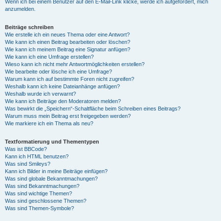
Wenn ich bei einem Benutzer auf den E-Mail-Link klicke, werde ich aufgefordert, mich
anzumelden.
Beiträge schreiben
Wie erstelle ich ein neues Thema oder eine Antwort?
Wie kann ich einen Beitrag bearbeiten oder löschen?
Wie kann ich meinem Beitrag eine Signatur anfügen?
Wie kann ich eine Umfrage erstellen?
Wieso kann ich nicht mehr Antwortmöglichkeiten erstellen?
Wie bearbeite oder lösche ich eine Umfrage?
Warum kann ich auf bestimmte Foren nicht zugreifen?
Weshalb kann ich keine Dateianhänge anfügen?
Weshalb wurde ich verwarnt?
Wie kann ich Beiträge den Moderatoren melden?
Was bewirkt die „Speichern“-Schaltfläche beim Schreiben eines Beitrags?
Warum muss mein Beitrag erst freigegeben werden?
Wie markiere ich ein Thema als neu?
Textformatierung und Thementypen
Was ist BBCode?
Kann ich HTML benutzen?
Was sind Smileys?
Kann ich Bilder in meine Beiträge einfügen?
Was sind globale Bekanntmachungen?
Was sind Bekanntmachungen?
Was sind wichtige Themen?
Was sind geschlossene Themen?
Was sind Themen-Symbole?