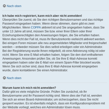
Nach oben
Ich habe mich registriert, kann mich aber nicht anmelden!
Überprüfen Sie zuerst, ob Sie den richtigen Benutzernamen und das richtige
Passwort eingegeben haben. Wenn diese stimmen, dann gibt es zwei
Möglichkeiten. Wenn
COPPA
aktiviert ist und Sie angegeben haben, dass Sie
unter 13 Jahre alt sind, müssen Sie bzw. einer Ihrer Eltern oder Ihrer
Erziehungsberechtigten den Anweisungen folgen, die Sie erhalten haben.
Wenn dies nicht der Fall ist, muss Ihr Benutzerkonto vielleicht aktiviert werden.
Bei einigen Foren müssen alle neu angemeldeten Mitglieder erst freigeschaltet
werden – entweder müssen Sie dies selbst erledigen oder ein Administrator.
Bei der Registrierung wurde Ihnen mitgeteilt, ob eine Aktivierung nötig ist oder
nicht. Wenn Sie eine E-Mail erhalten haben, folgen Sie den dort enthaltenen
Anweisungen. Ansonsten prüfen Sie, ob Sie Ihre E-Mail-Adresse korrekt
eingegeben haben oder die E-Mail von einem Spam-Filter blockiert wurde.
Wenn Sie sich sicher sind, dass Ihre E-Mail-Adresse korrekt eingegeben
wurde, dann kontaktieren Sie einen Administrator.
Nach oben
Warum kann ich mich nicht anmelden?
Dafür gibt es viele mögliche Gründe. Prüfen Sie zunächst, ob Ihr
Benutzername und Ihr Passwort richtig sind. Wenn dies der Fall ist, wenden
Sie sich an einen Board-Administrator, um sicherzugehen, dass Sie nicht
gesperrt wurden. Es ist ebenfalls möglich, dass ein Konfigurationsproblem mit
der Website vorliegt, welches ein Administrator lösen muss.