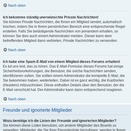
Nach oben
Ich bekomme ständig unerwünschte Private Nachrichten!
Sie können Private Nachrichten, die Ihnen ein Mitglied sendet, automatisch
löschen, indem Sie in Ihrem persönlichen Bereich eine entsprechende Regel
erstellen. Falls Sie belästigende Nachrichten von jemandem erhalten, so
können Sie dies auch einem Administrator melden. Dieser kann dem
betreffenden Mitglied dann verbieten, Private Nachrichten zu versenden.
Nach oben
Ich habe eine Spam-E-Mail von einem Mitglied dieses Forums erhalten!
Es tut uns leid, das zu hören. Das E-Mail-Formular dieses Forums hat einige
Sicherheitsvorkehrungen, die Benutzer, die solche Nachrichten senden,
identifizieren sollen. Sie sollten einem Administrator die komplette E-Mail, die
Sie bekommen haben, weiterleiten. Dabei ist es ganz wichtig, die Kopfzeilen
(Headers) mitzuschicken. Diese enthalten Details über den Benutzer, der die
E-Mail verschickt hat. Der Administrator kann dann entsprechend reagieren.
Nach oben
Freunde und ignorierte Mitglieder
Wozu benötige ich die Listen der Freunde und ignorierten Mitglieder?
Sie können diese Listen benutzen, um andere Mitglieder des Boards zu
verwalten. Mitglieder, die Sie Ihrer Freundesliste hinzufügen, werden in Ihrem