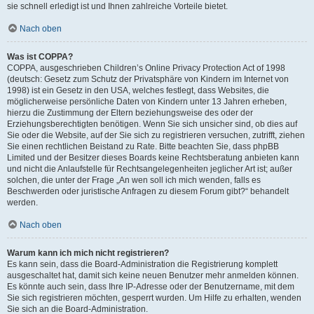
sie schnell erledigt ist und Ihnen zahlreiche Vorteile bietet.
Nach oben
Was ist COPPA?
COPPA, ausgeschrieben Children’s Online Privacy Protection Act of 1998
(deutsch: Gesetz zum Schutz der Privatsphäre von Kindern im Internet von
1998) ist ein Gesetz in den USA, welches festlegt, dass Websites, die
möglicherweise persönliche Daten von Kindern unter 13 Jahren erheben,
hierzu die Zustimmung der Eltern beziehungsweise des oder der
Erziehungsberechtigten benötigen. Wenn Sie sich unsicher sind, ob dies auf
Sie oder die Website, auf der Sie sich zu registrieren versuchen, zutrifft, ziehen
Sie einen rechtlichen Beistand zu Rate. Bitte beachten Sie, dass phpBB
Limited und der Besitzer dieses Boards keine Rechtsberatung anbieten kann
und nicht die Anlaufstelle für Rechtsangelegenheiten jeglicher Art ist; außer
solchen, die unter der Frage „An wen soll ich mich wenden, falls es
Beschwerden oder juristische Anfragen zu diesem Forum gibt?“ behandelt
werden.
Nach oben
Warum kann ich mich nicht registrieren?
Es kann sein, dass die Board-Administration die Registrierung komplett
ausgeschaltet hat, damit sich keine neuen Benutzer mehr anmelden können.
Es könnte auch sein, dass Ihre IP-Adresse oder der Benutzername, mit dem
Sie sich registrieren möchten, gesperrt wurden. Um Hilfe zu erhalten, wenden
Sie sich an die Board-Administration.