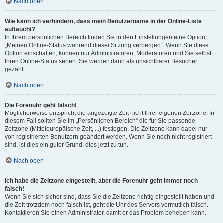
Nach oben
Wie kann ich verhindern, dass mein Benutzername in der Online-Liste
auftaucht?
In Ihrem persönlichen Bereich finden Sie in den Einstellungen eine Option
„Meinen Online-Status während dieser Sitzung verbergen“. Wenn Sie diese
Option einschalten, können nur Administratoren, Moderatoren und Sie selbst
Ihren Online-Status sehen. Sie werden dann als unsichtbarer Besucher
gezählt.
Nach oben
Die Forenuhr geht falsch!
Möglicherweise entspricht die angezeigte Zeit nicht Ihrer eigenen Zeitzone. In
diesem Fall sollten Sie im „Persönlichen Bereich“ die für Sie passende
Zeitzone (Mitteleuropäische Zeit, ...) festlegen. Die Zeitzone kann dabei nur
von registrierten Benutzern geändert werden. Wenn Sie noch nicht registriert
sind, ist dies ein guter Grund, dies jetzt zu tun.
Nach oben
Ich habe die Zeitzone eingestellt, aber die Forenuhr geht immer noch
falsch!
Wenn Sie sich sicher sind, dass Sie die Zeitzone richtig eingestellt haben und
die Zeit trotzdem noch falsch ist, geht die Uhr des Servers vermutlich falsch.
Kontaktieren Sie einen Administrator, damit er das Problem beheben kann.