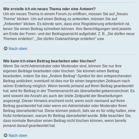
Wie erstelle ich ein neues Thema oder eine Antwort?
Um ein neues Thema in einem Forum zu eröffnen, müssen Sie auf „Neues
Thema“ klicken. Um auf einen Beitrag zu antworten, müssen Sie auf
„Antworten“ klicken. Es könnte sein, dass eine Registrierung erforderlich ist,
bevor Sie einen Beitrag schreiben können. Ihre Berechtigungen sind jeweils
am Ende der Foren- und der Beitragsansicht aufgelistet. Z. B. „Sie dürfen neue
Themen erstellen“, „Sie dürfen Dateianhänge erstellen“ usw.
Nach oben
Wie kann ich einen Beitrag bearbeiten oder löschen?
Wenn Sie nicht Administrator oder Moderator sind, können Sie nur Ihre
eigenen Beiträge bearbeiten oder löschen. Sie können einen Beitrag
bearbeiten, indem Sie das „Ändere Beitrag“-Symbol für den entsprechenden
Beitrag anklicken; eventuell ist dies nur für einen begrenzten Zeitraum nach
seiner Erstellung möglich. Wenn bereits jemand auf Ihren Beitrag geantwortet
hat, wird Ihr Beitrag in der Themenansicht als überarbeitet gekennzeichnet. Es
wird sowohl die Anzahl als auch der letzte Zeitpunkt der Bearbeitungen
angezeigt. Dieser Hinweis erscheint nicht, wenn noch niemand auf Ihren
Beitrag geantwortet hat oder wenn ein Administrator oder Moderator Ihren
Beitrag überarbeitet hat. Diese können jedoch, falls sie es für nötig halten, eine
Notiz hinterlassen, warum Ihr Beitrag überarbeitet wurde. Bitte beachten Sie,
dass normale Benutzer einen Beitrag nicht löschen können, wenn bereits
jemand darauf geantwortet hat.
Nach oben