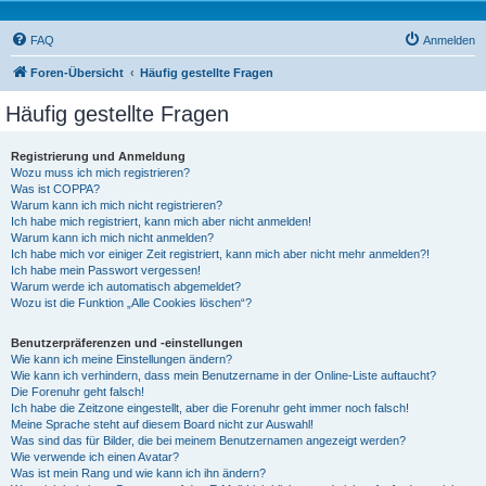
FAQ
Anmelden
Foren-Übersicht
Häufig gestellte Fragen
Häufig gestellte Fragen
Registrierung und Anmeldung
Wozu muss ich mich registrieren?
Was ist COPPA?
Warum kann ich mich nicht registrieren?
Ich habe mich registriert, kann mich aber nicht anmelden!
Warum kann ich mich nicht anmelden?
Ich habe mich vor einiger Zeit registriert, kann mich aber nicht mehr anmelden?!
Ich habe mein Passwort vergessen!
Warum werde ich automatisch abgemeldet?
Wozu ist die Funktion „Alle Cookies löschen“?
Benutzerpräferenzen und -einstellungen
Wie kann ich meine Einstellungen ändern?
Wie kann ich verhindern, dass mein Benutzername in der Online-Liste auftaucht?
Die Forenuhr geht falsch!
Ich habe die Zeitzone eingestellt, aber die Forenuhr geht immer noch falsch!
Meine Sprache steht auf diesem Board nicht zur Auswahl!
Was sind das für Bilder, die bei meinem Benutzernamen angezeigt werden?
Wie verwende ich einen Avatar?
Was ist mein Rang und wie kann ich ihn ändern?