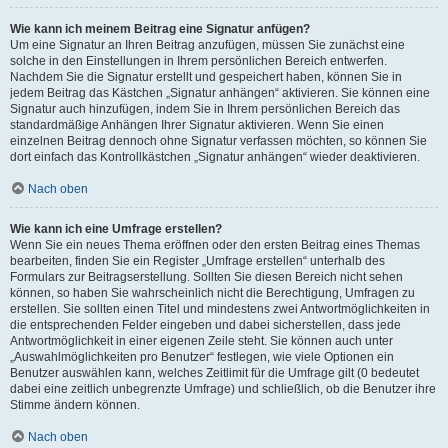
Wie kann ich meinem Beitrag eine Signatur anfügen?
Um eine Signatur an Ihren Beitrag anzufügen, müssen Sie zunächst eine
solche in den Einstellungen in Ihrem persönlichen Bereich entwerfen.
Nachdem Sie die Signatur erstellt und gespeichert haben, können Sie in
jedem Beitrag das Kästchen „Signatur anhängen“ aktivieren. Sie können eine
Signatur auch hinzufügen, indem Sie in Ihrem persönlichen Bereich das
standardmäßige Anhängen Ihrer Signatur aktivieren. Wenn Sie einen
einzelnen Beitrag dennoch ohne Signatur verfassen möchten, so können Sie
dort einfach das Kontrollkästchen „Signatur anhängen“ wieder deaktivieren.
Nach oben
Wie kann ich eine Umfrage erstellen?
Wenn Sie ein neues Thema eröffnen oder den ersten Beitrag eines Themas
bearbeiten, finden Sie ein Register „Umfrage erstellen“ unterhalb des
Formulars zur Beitragserstellung. Sollten Sie diesen Bereich nicht sehen
können, so haben Sie wahrscheinlich nicht die Berechtigung, Umfragen zu
erstellen. Sie sollten einen Titel und mindestens zwei Antwortmöglichkeiten in
die entsprechenden Felder eingeben und dabei sicherstellen, dass jede
Antwortmöglichkeit in einer eigenen Zeile steht. Sie können auch unter
„Auswahlmöglichkeiten pro Benutzer“ festlegen, wie viele Optionen ein
Benutzer auswählen kann, welches Zeitlimit für die Umfrage gilt (0 bedeutet
dabei eine zeitlich unbegrenzte Umfrage) und schließlich, ob die Benutzer ihre
Stimme ändern können.
Nach oben