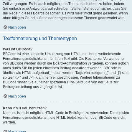
Zeit vergangen. Es ist auch möglich, das Thema nach oben zu holen, indem
Sie einfach eine Antwort darauf schreiben. Stellen Sie jedoch sicher, dass Sie
die Regeln dieses Boards beachten! Es wird meist nicht gerne gesehen, wenn
ohne triftigen Grund auf alte oder abgeschlossene Themen geantwortet wird.
Nach oben
Textformatierung und Thementypen
Was ist BBCode?
BBCode ist eine spezielle Umsetzung von HTML, die Ihnen weitreichende
Formatierungsmöglichkeiten für Ihren Text gibt. Die Rechte zur Verwendung
von BBCode werden durch die Board-Administration vergeben, können jedoch
auch durch Sie für jeden einzelnen Beitrag deaktiviert werden. BBCode ist
ähnlich wie HTML aufgebaut, jedoch werden Tags von eckigen („[“ und „]“) statt
spitzen („<“ und „>“) Klammern eingeschlossen. Weitere Informationen zu
BBCode finden Sie auf einer speziellen Hilfe-Seite, die von der Seite zur
Beitragserstellung aus zugänglich ist.
Nach oben
Kann ich HTML benutzen?
Nein, es ist nicht möglich, HTML-Code in Beiträgen zu verwenden. Die meisten
Formatierungsmöglichkeiten, die HTML bietet, können über BBCode erreicht
werden.
Nach oben