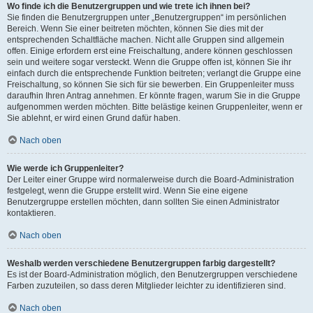
Wo finde ich die Benutzergruppen und wie trete ich ihnen bei?
Sie finden die Benutzergruppen unter „Benutzergruppen“ im persönlichen
Bereich. Wenn Sie einer beitreten möchten, können Sie dies mit der
entsprechenden Schaltfläche machen. Nicht alle Gruppen sind allgemein
offen. Einige erfordern erst eine Freischaltung, andere können geschlossen
sein und weitere sogar versteckt. Wenn die Gruppe offen ist, können Sie ihr
einfach durch die entsprechende Funktion beitreten; verlangt die Gruppe eine
Freischaltung, so können Sie sich für sie bewerben. Ein Gruppenleiter muss
daraufhin Ihren Antrag annehmen. Er könnte fragen, warum Sie in die Gruppe
aufgenommen werden möchten. Bitte belästige keinen Gruppenleiter, wenn er
Sie ablehnt, er wird einen Grund dafür haben.
Nach oben
Wie werde ich Gruppenleiter?
Der Leiter einer Gruppe wird normalerweise durch die Board-Administration
festgelegt, wenn die Gruppe erstellt wird. Wenn Sie eine eigene
Benutzergruppe erstellen möchten, dann sollten Sie einen Administrator
kontaktieren.
Nach oben
Weshalb werden verschiedene Benutzergruppen farbig dargestellt?
Es ist der Board-Administration möglich, den Benutzergruppen verschiedene
Farben zuzuteilen, so dass deren Mitglieder leichter zu identifizieren sind.
Nach oben