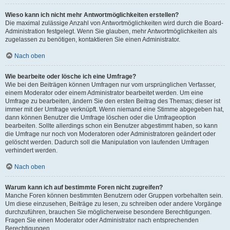
Wieso kann ich nicht mehr Antwortmöglichkeiten erstellen?
Die maximal zulässige Anzahl von Antwortmöglichkeiten wird durch die Board-
Administration festgelegt. Wenn Sie glauben, mehr Antwortmöglichkeiten als
zugelassen zu benötigen, kontaktieren Sie einen Administrator.
Nach oben
Wie bearbeite oder lösche ich eine Umfrage?
Wie bei den Beiträgen können Umfragen nur vom ursprünglichen Verfasser,
einem Moderator oder einem Administrator bearbeitet werden. Um eine
Umfrage zu bearbeiten, ändern Sie den ersten Beitrag des Themas; dieser ist
immer mit der Umfrage verknüpft. Wenn niemand eine Stimme abgegeben hat,
dann können Benutzer die Umfrage löschen oder die Umfrageoption
bearbeiten. Sollte allerdings schon ein Benutzer abgestimmt haben, so kann
die Umfrage nur noch von Moderatoren oder Administratoren geändert oder
gelöscht werden. Dadurch soll die Manipulation von laufenden Umfragen
verhindert werden.
Nach oben
Warum kann ich auf bestimmte Foren nicht zugreifen?
Manche Foren können bestimmten Benutzern oder Gruppen vorbehalten sein.
Um diese einzusehen, Beiträge zu lesen, zu schreiben oder andere Vorgänge
durchzuführen, brauchen Sie möglicherweise besondere Berechtigungen.
Fragen Sie einen Moderator oder Administrator nach entsprechenden
Berechtigungen.