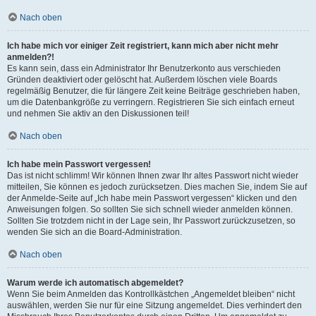
Nach oben
Ich habe mich vor einiger Zeit registriert, kann mich aber nicht mehr
anmelden?!
Es kann sein, dass ein Administrator Ihr Benutzerkonto aus verschieden
Gründen deaktiviert oder gelöscht hat. Außerdem löschen viele Boards
regelmäßig Benutzer, die für längere Zeit keine Beiträge geschrieben haben,
um die Datenbankgröße zu verringern. Registrieren Sie sich einfach erneut
und nehmen Sie aktiv an den Diskussionen teil!
Nach oben
Ich habe mein Passwort vergessen!
Das ist nicht schlimm! Wir können Ihnen zwar Ihr altes Passwort nicht wieder
mitteilen, Sie können es jedoch zurücksetzen. Dies machen Sie, indem Sie auf
der Anmelde-Seite auf „Ich habe mein Passwort vergessen“ klicken und den
Anweisungen folgen. So sollten Sie sich schnell wieder anmelden können.
Sollten Sie trotzdem nicht in der Lage sein, Ihr Passwort zurückzusetzen, so
wenden Sie sich an die Board-Administration.
Nach oben
Warum werde ich automatisch abgemeldet?
Wenn Sie beim Anmelden das Kontrollkästchen „Angemeldet bleiben“ nicht
auswählen, werden Sie nur für eine Sitzung angemeldet. Dies verhindert den