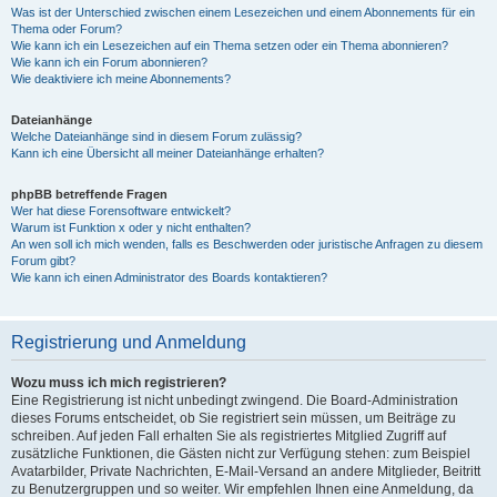
Was ist der Unterschied zwischen einem Lesezeichen und einem Abonnements für ein
Thema oder Forum?
Wie kann ich ein Lesezeichen auf ein Thema setzen oder ein Thema abonnieren?
Wie kann ich ein Forum abonnieren?
Wie deaktiviere ich meine Abonnements?
Dateianhänge
Welche Dateianhänge sind in diesem Forum zulässig?
Kann ich eine Übersicht all meiner Dateianhänge erhalten?
phpBB betreffende Fragen
Wer hat diese Forensoftware entwickelt?
Warum ist Funktion x oder y nicht enthalten?
An wen soll ich mich wenden, falls es Beschwerden oder juristische Anfragen zu diesem
Forum gibt?
Wie kann ich einen Administrator des Boards kontaktieren?
Registrierung und Anmeldung
Wozu muss ich mich registrieren?
Eine Registrierung ist nicht unbedingt zwingend. Die Board-Administration
dieses Forums entscheidet, ob Sie registriert sein müssen, um Beiträge zu
schreiben. Auf jeden Fall erhalten Sie als registriertes Mitglied Zugriff auf
zusätzliche Funktionen, die Gästen nicht zur Verfügung stehen: zum Beispiel
Avatarbilder, Private Nachrichten, E-Mail-Versand an andere Mitglieder, Beitritt
zu Benutzergruppen und so weiter. Wir empfehlen Ihnen eine Anmeldung, da