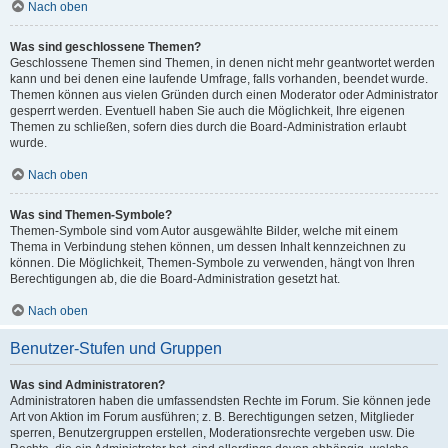
Nach oben
Was sind geschlossene Themen?
Geschlossene Themen sind Themen, in denen nicht mehr geantwortet werden
kann und bei denen eine laufende Umfrage, falls vorhanden, beendet wurde.
Themen können aus vielen Gründen durch einen Moderator oder Administrator
gesperrt werden. Eventuell haben Sie auch die Möglichkeit, Ihre eigenen
Themen zu schließen, sofern dies durch die Board-Administration erlaubt
wurde.
Nach oben
Was sind Themen-Symbole?
Themen-Symbole sind vom Autor ausgewählte Bilder, welche mit einem
Thema in Verbindung stehen können, um dessen Inhalt kennzeichnen zu
können. Die Möglichkeit, Themen-Symbole zu verwenden, hängt von Ihren
Berechtigungen ab, die die Board-Administration gesetzt hat.
Nach oben
Benutzer-Stufen und Gruppen
Was sind Administratoren?
Administratoren haben die umfassendsten Rechte im Forum. Sie können jede
Art von Aktion im Forum ausführen; z. B. Berechtigungen setzen, Mitglieder
sperren, Benutzergruppen erstellen, Moderationsrechte vergeben usw. Die