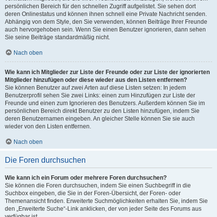
persönlichen Bereich für den schnellen Zugriff aufgelistet. Sie sehen dort
deren Onlinestatus und können ihnen schnell eine Private Nachricht senden.
Abhängig von dem Style, den Sie verwenden, können Beiträge Ihrer Freunde
auch hervorgehoben sein. Wenn Sie einen Benutzer ignorieren, dann sehen
Sie seine Beiträge standardmäßig nicht.
Nach oben
Wie kann ich Mitglieder zur Liste der Freunde oder zur Liste der ignorierten
Mitglieder hinzufügen oder diese wieder aus den Listen entfernen?
Sie können Benutzer auf zwei Arten auf diese Listen setzen: In jedem
Benutzerprofil sehen Sie zwei Links: einen zum Hinzufügen zur Liste der
Freunde und einen zum Ignorieren des Benutzers. Außerdem können Sie im
persönlichen Bereich direkt Benutzer zu den Listen hinzufügen, indem Sie
deren Benutzernamen eingeben. An gleicher Stelle können Sie sie auch
wieder von den Listen entfernen.
Nach oben
Die Foren durchsuchen
Wie kann ich ein Forum oder mehrere Foren durchsuchen?
Sie können die Foren durchsuchen, indem Sie einen Suchbegriff in die
Suchbox eingeben, die Sie in der Foren-Übersicht, der Foren- oder
Themenansicht finden. Erweiterte Suchmöglichkeiten erhalten Sie, indem Sie
den „Erweiterte Suche“-Link anklicken, der von jeder Seite des Forums aus
verfügbar ist.