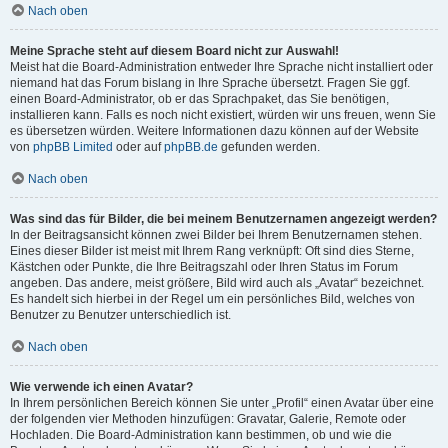
Nach oben
Meine Sprache steht auf diesem Board nicht zur Auswahl!
Meist hat die Board-Administration entweder Ihre Sprache nicht installiert oder
niemand hat das Forum bislang in Ihre Sprache übersetzt. Fragen Sie ggf.
einen Board-Administrator, ob er das Sprachpaket, das Sie benötigen,
installieren kann. Falls es noch nicht existiert, würden wir uns freuen, wenn Sie
es übersetzen würden. Weitere Informationen dazu können auf der Website
von
phpBB Limited
oder auf
phpBB.de
gefunden werden.
Nach oben
Was sind das für Bilder, die bei meinem Benutzernamen angezeigt werden?
In der Beitragsansicht können zwei Bilder bei Ihrem Benutzernamen stehen.
Eines dieser Bilder ist meist mit Ihrem Rang verknüpft: Oft sind dies Sterne,
Kästchen oder Punkte, die Ihre Beitragszahl oder Ihren Status im Forum
angeben. Das andere, meist größere, Bild wird auch als „Avatar“ bezeichnet.
Es handelt sich hierbei in der Regel um ein persönliches Bild, welches von
Benutzer zu Benutzer unterschiedlich ist.
Nach oben
Wie verwende ich einen Avatar?
In Ihrem persönlichen Bereich können Sie unter „Profil“ einen Avatar über eine
der folgenden vier Methoden hinzufügen: Gravatar, Galerie, Remote oder
Hochladen. Die Board-Administration kann bestimmen, ob und wie die