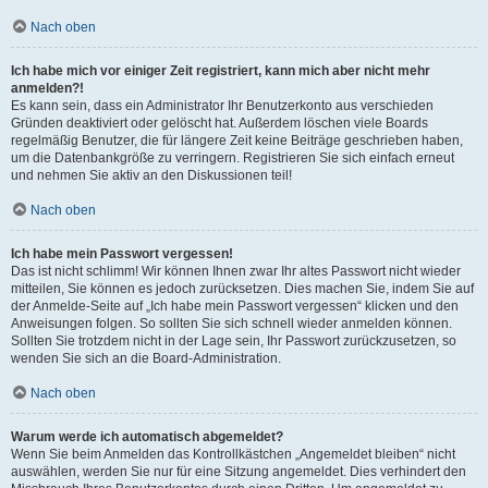
Nach oben
Ich habe mich vor einiger Zeit registriert, kann mich aber nicht mehr
anmelden?!
Es kann sein, dass ein Administrator Ihr Benutzerkonto aus verschieden
Gründen deaktiviert oder gelöscht hat. Außerdem löschen viele Boards
regelmäßig Benutzer, die für längere Zeit keine Beiträge geschrieben haben,
um die Datenbankgröße zu verringern. Registrieren Sie sich einfach erneut
und nehmen Sie aktiv an den Diskussionen teil!
Nach oben
Ich habe mein Passwort vergessen!
Das ist nicht schlimm! Wir können Ihnen zwar Ihr altes Passwort nicht wieder
mitteilen, Sie können es jedoch zurücksetzen. Dies machen Sie, indem Sie auf
der Anmelde-Seite auf „Ich habe mein Passwort vergessen“ klicken und den
Anweisungen folgen. So sollten Sie sich schnell wieder anmelden können.
Sollten Sie trotzdem nicht in der Lage sein, Ihr Passwort zurückzusetzen, so
wenden Sie sich an die Board-Administration.
Nach oben
Warum werde ich automatisch abgemeldet?
Wenn Sie beim Anmelden das Kontrollkästchen „Angemeldet bleiben“ nicht
auswählen, werden Sie nur für eine Sitzung angemeldet. Dies verhindert den