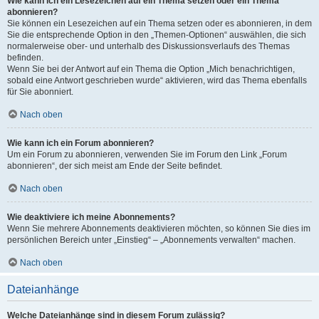
Wie kann ich ein Lesezeichen auf ein Thema setzen oder ein Thema
abonnieren?
Sie können ein Lesezeichen auf ein Thema setzen oder es abonnieren, in dem
Sie die entsprechende Option in den „Themen-Optionen“ auswählen, die sich
normalerweise ober- und unterhalb des Diskussionsverlaufs des Themas
befinden.
Wenn Sie bei der Antwort auf ein Thema die Option „Mich benachrichtigen,
sobald eine Antwort geschrieben wurde“ aktivieren, wird das Thema ebenfalls
für Sie abonniert.
Nach oben
Wie kann ich ein Forum abonnieren?
Um ein Forum zu abonnieren, verwenden Sie im Forum den Link „Forum
abonnieren“, der sich meist am Ende der Seite befindet.
Nach oben
Wie deaktiviere ich meine Abonnements?
Wenn Sie mehrere Abonnements deaktivieren möchten, so können Sie dies im
persönlichen Bereich unter „Einstieg“ – „Abonnements verwalten“ machen.
Nach oben
Dateianhänge
Welche Dateianhänge sind in diesem Forum zulässig?