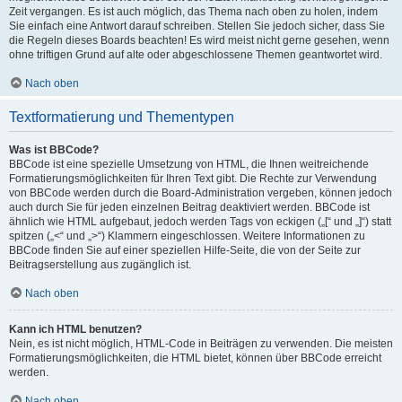
Zeit vergangen. Es ist auch möglich, das Thema nach oben zu holen, indem
Sie einfach eine Antwort darauf schreiben. Stellen Sie jedoch sicher, dass Sie
die Regeln dieses Boards beachten! Es wird meist nicht gerne gesehen, wenn
ohne triftigen Grund auf alte oder abgeschlossene Themen geantwortet wird.
Nach oben
Textformatierung und Thementypen
Was ist BBCode?
BBCode ist eine spezielle Umsetzung von HTML, die Ihnen weitreichende
Formatierungsmöglichkeiten für Ihren Text gibt. Die Rechte zur Verwendung
von BBCode werden durch die Board-Administration vergeben, können jedoch
auch durch Sie für jeden einzelnen Beitrag deaktiviert werden. BBCode ist
ähnlich wie HTML aufgebaut, jedoch werden Tags von eckigen („[“ und „]“) statt
spitzen („<“ und „>“) Klammern eingeschlossen. Weitere Informationen zu
BBCode finden Sie auf einer speziellen Hilfe-Seite, die von der Seite zur
Beitragserstellung aus zugänglich ist.
Nach oben
Kann ich HTML benutzen?
Nein, es ist nicht möglich, HTML-Code in Beiträgen zu verwenden. Die meisten
Formatierungsmöglichkeiten, die HTML bietet, können über BBCode erreicht
werden.
Nach oben