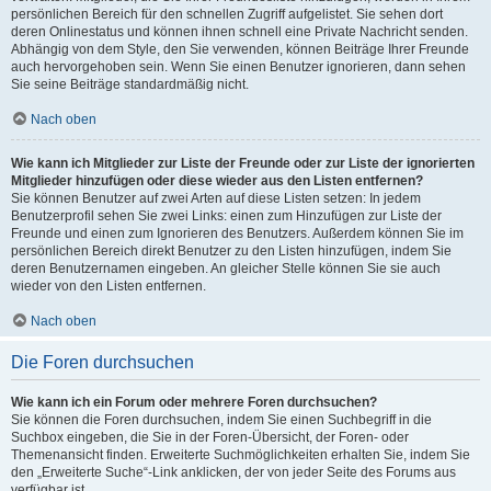
persönlichen Bereich für den schnellen Zugriff aufgelistet. Sie sehen dort
deren Onlinestatus und können ihnen schnell eine Private Nachricht senden.
Abhängig von dem Style, den Sie verwenden, können Beiträge Ihrer Freunde
auch hervorgehoben sein. Wenn Sie einen Benutzer ignorieren, dann sehen
Sie seine Beiträge standardmäßig nicht.
Nach oben
Wie kann ich Mitglieder zur Liste der Freunde oder zur Liste der ignorierten
Mitglieder hinzufügen oder diese wieder aus den Listen entfernen?
Sie können Benutzer auf zwei Arten auf diese Listen setzen: In jedem
Benutzerprofil sehen Sie zwei Links: einen zum Hinzufügen zur Liste der
Freunde und einen zum Ignorieren des Benutzers. Außerdem können Sie im
persönlichen Bereich direkt Benutzer zu den Listen hinzufügen, indem Sie
deren Benutzernamen eingeben. An gleicher Stelle können Sie sie auch
wieder von den Listen entfernen.
Nach oben
Die Foren durchsuchen
Wie kann ich ein Forum oder mehrere Foren durchsuchen?
Sie können die Foren durchsuchen, indem Sie einen Suchbegriff in die
Suchbox eingeben, die Sie in der Foren-Übersicht, der Foren- oder
Themenansicht finden. Erweiterte Suchmöglichkeiten erhalten Sie, indem Sie
den „Erweiterte Suche“-Link anklicken, der von jeder Seite des Forums aus
verfügbar ist.