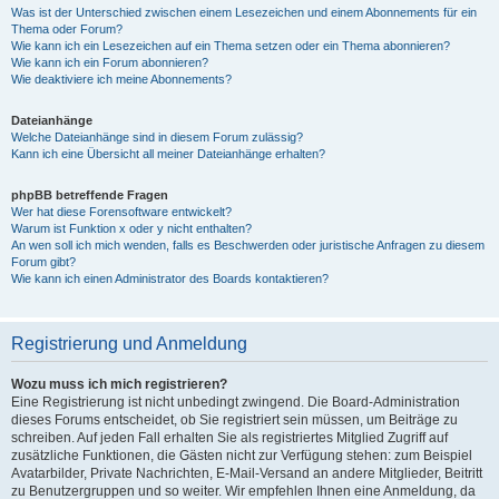
Was ist der Unterschied zwischen einem Lesezeichen und einem Abonnements für ein
Thema oder Forum?
Wie kann ich ein Lesezeichen auf ein Thema setzen oder ein Thema abonnieren?
Wie kann ich ein Forum abonnieren?
Wie deaktiviere ich meine Abonnements?
Dateianhänge
Welche Dateianhänge sind in diesem Forum zulässig?
Kann ich eine Übersicht all meiner Dateianhänge erhalten?
phpBB betreffende Fragen
Wer hat diese Forensoftware entwickelt?
Warum ist Funktion x oder y nicht enthalten?
An wen soll ich mich wenden, falls es Beschwerden oder juristische Anfragen zu diesem
Forum gibt?
Wie kann ich einen Administrator des Boards kontaktieren?
Registrierung und Anmeldung
Wozu muss ich mich registrieren?
Eine Registrierung ist nicht unbedingt zwingend. Die Board-Administration
dieses Forums entscheidet, ob Sie registriert sein müssen, um Beiträge zu
schreiben. Auf jeden Fall erhalten Sie als registriertes Mitglied Zugriff auf
zusätzliche Funktionen, die Gästen nicht zur Verfügung stehen: zum Beispiel
Avatarbilder, Private Nachrichten, E-Mail-Versand an andere Mitglieder, Beitritt
zu Benutzergruppen und so weiter. Wir empfehlen Ihnen eine Anmeldung, da