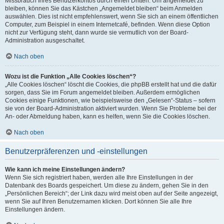
Missbrauch Ihres Benutzerkontos durch einen Dritten. Um angemeldet zu
bleiben, können Sie das Kästchen „Angemeldet bleiben“ beim Anmelden
auswählen. Dies ist nicht empfehlenswert, wenn Sie sich an einem öffentlichen
Computer, zum Beispiel in einem Internetcafé, befinden. Wenn diese Option
nicht zur Verfügung steht, dann wurde sie vermutlich von der Board-
Administration ausgeschaltet.
Nach oben
Wozu ist die Funktion „Alle Cookies löschen“?
„Alle Cookies löschen“ löscht die Cookies, die phpBB erstellt hat und die dafür
sorgen, dass Sie im Forum angemeldet bleiben. Außerdem ermöglichen
Cookies einige Funktionen, wie beispielsweise den „Gelesen“-Status – sofern
sie von der Board-Administration aktiviert wurden. Wenn Sie Probleme bei der
An- oder Abmeldung haben, kann es helfen, wenn Sie die Cookies löschen.
Nach oben
Benutzerpräferenzen und -einstellungen
Wie kann ich meine Einstellungen ändern?
Wenn Sie sich registriert haben, werden alle Ihre Einstellungen in der
Datenbank des Boards gespeichert. Um diese zu ändern, gehen Sie in den
„Persönlichen Bereich“; der Link dazu wird meist oben auf der Seite angezeigt,
wenn Sie auf Ihren Benutzernamen klicken. Dort können Sie alle Ihre
Einstellungen ändern.