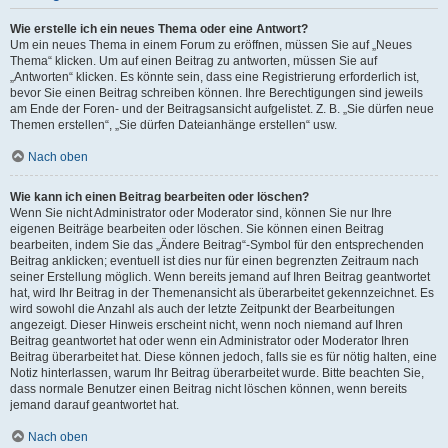
Wie erstelle ich ein neues Thema oder eine Antwort?
Um ein neues Thema in einem Forum zu eröffnen, müssen Sie auf „Neues
Thema“ klicken. Um auf einen Beitrag zu antworten, müssen Sie auf
„Antworten“ klicken. Es könnte sein, dass eine Registrierung erforderlich ist,
bevor Sie einen Beitrag schreiben können. Ihre Berechtigungen sind jeweils
am Ende der Foren- und der Beitragsansicht aufgelistet. Z. B. „Sie dürfen neue
Themen erstellen“, „Sie dürfen Dateianhänge erstellen“ usw.
Nach oben
Wie kann ich einen Beitrag bearbeiten oder löschen?
Wenn Sie nicht Administrator oder Moderator sind, können Sie nur Ihre
eigenen Beiträge bearbeiten oder löschen. Sie können einen Beitrag
bearbeiten, indem Sie das „Ändere Beitrag“-Symbol für den entsprechenden
Beitrag anklicken; eventuell ist dies nur für einen begrenzten Zeitraum nach
seiner Erstellung möglich. Wenn bereits jemand auf Ihren Beitrag geantwortet
hat, wird Ihr Beitrag in der Themenansicht als überarbeitet gekennzeichnet. Es
wird sowohl die Anzahl als auch der letzte Zeitpunkt der Bearbeitungen
angezeigt. Dieser Hinweis erscheint nicht, wenn noch niemand auf Ihren
Beitrag geantwortet hat oder wenn ein Administrator oder Moderator Ihren
Beitrag überarbeitet hat. Diese können jedoch, falls sie es für nötig halten, eine
Notiz hinterlassen, warum Ihr Beitrag überarbeitet wurde. Bitte beachten Sie,
dass normale Benutzer einen Beitrag nicht löschen können, wenn bereits
jemand darauf geantwortet hat.
Nach oben