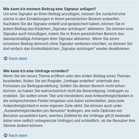
Wie kann ich meinem Beitrag eine Signatur anfügen?
Um eine Signatur an Ihren Beitrag anzufügen, müssen Sie zunächst eine
solche in den Einstellungen in Ihrem persönlichen Bereich entwerfen.
Nachdem Sie die Signatur erstellt und gespeichert haben, können Sie in
jedem Beitrag das Kästchen „Signatur anhängen“ aktivieren. Sie können eine
Signatur auch hinzufügen, indem Sie in Ihrem persönlichen Bereich das
standardmäßige Anhängen Ihrer Signatur aktivieren. Wenn Sie einen
einzelnen Beitrag dennoch ohne Signatur verfassen möchten, so können Sie
dort einfach das Kontrollkästchen „Signatur anhängen“ wieder deaktivieren.
Nach oben
Wie kann ich eine Umfrage erstellen?
Wenn Sie ein neues Thema eröffnen oder den ersten Beitrag eines Themas
bearbeiten, finden Sie ein Register „Umfrage erstellen“ unterhalb des
Formulars zur Beitragserstellung. Sollten Sie diesen Bereich nicht sehen
können, so haben Sie wahrscheinlich nicht die Berechtigung, Umfragen zu
erstellen. Sie sollten einen Titel und mindestens zwei Antwortmöglichkeiten in
die entsprechenden Felder eingeben und dabei sicherstellen, dass jede
Antwortmöglichkeit in einer eigenen Zeile steht. Sie können auch unter
„Auswahlmöglichkeiten pro Benutzer“ festlegen, wie viele Optionen ein
Benutzer auswählen kann, welches Zeitlimit für die Umfrage gilt (0 bedeutet
dabei eine zeitlich unbegrenzte Umfrage) und schließlich, ob die Benutzer ihre
Stimme ändern können.
Nach oben