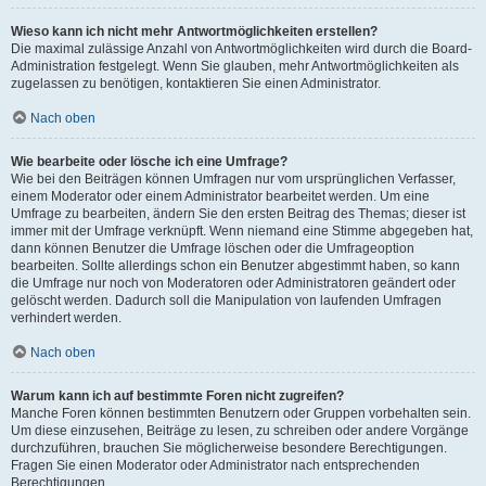
Wieso kann ich nicht mehr Antwortmöglichkeiten erstellen?
Die maximal zulässige Anzahl von Antwortmöglichkeiten wird durch die Board-
Administration festgelegt. Wenn Sie glauben, mehr Antwortmöglichkeiten als
zugelassen zu benötigen, kontaktieren Sie einen Administrator.
Nach oben
Wie bearbeite oder lösche ich eine Umfrage?
Wie bei den Beiträgen können Umfragen nur vom ursprünglichen Verfasser,
einem Moderator oder einem Administrator bearbeitet werden. Um eine
Umfrage zu bearbeiten, ändern Sie den ersten Beitrag des Themas; dieser ist
immer mit der Umfrage verknüpft. Wenn niemand eine Stimme abgegeben hat,
dann können Benutzer die Umfrage löschen oder die Umfrageoption
bearbeiten. Sollte allerdings schon ein Benutzer abgestimmt haben, so kann
die Umfrage nur noch von Moderatoren oder Administratoren geändert oder
gelöscht werden. Dadurch soll die Manipulation von laufenden Umfragen
verhindert werden.
Nach oben
Warum kann ich auf bestimmte Foren nicht zugreifen?
Manche Foren können bestimmten Benutzern oder Gruppen vorbehalten sein.
Um diese einzusehen, Beiträge zu lesen, zu schreiben oder andere Vorgänge
durchzuführen, brauchen Sie möglicherweise besondere Berechtigungen.
Fragen Sie einen Moderator oder Administrator nach entsprechenden
Berechtigungen.