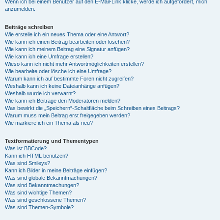
Wenn ich bei einem Benutzer auf den E-Mail-Link klicke, werde ich aufgefordert, mich
anzumelden.
Beiträge schreiben
Wie erstelle ich ein neues Thema oder eine Antwort?
Wie kann ich einen Beitrag bearbeiten oder löschen?
Wie kann ich meinem Beitrag eine Signatur anfügen?
Wie kann ich eine Umfrage erstellen?
Wieso kann ich nicht mehr Antwortmöglichkeiten erstellen?
Wie bearbeite oder lösche ich eine Umfrage?
Warum kann ich auf bestimmte Foren nicht zugreifen?
Weshalb kann ich keine Dateianhänge anfügen?
Weshalb wurde ich verwarnt?
Wie kann ich Beiträge den Moderatoren melden?
Was bewirkt die „Speichern“-Schaltfläche beim Schreiben eines Beitrags?
Warum muss mein Beitrag erst freigegeben werden?
Wie markiere ich ein Thema als neu?
Textformatierung und Thementypen
Was ist BBCode?
Kann ich HTML benutzen?
Was sind Smileys?
Kann ich Bilder in meine Beiträge einfügen?
Was sind globale Bekanntmachungen?
Was sind Bekanntmachungen?
Was sind wichtige Themen?
Was sind geschlossene Themen?
Was sind Themen-Symbole?