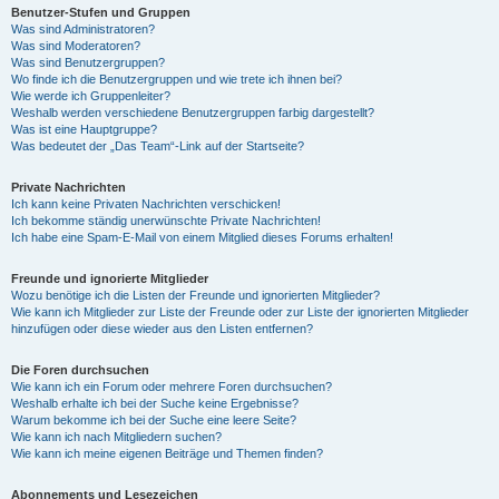
Benutzer-Stufen und Gruppen
Was sind Administratoren?
Was sind Moderatoren?
Was sind Benutzergruppen?
Wo finde ich die Benutzergruppen und wie trete ich ihnen bei?
Wie werde ich Gruppenleiter?
Weshalb werden verschiedene Benutzergruppen farbig dargestellt?
Was ist eine Hauptgruppe?
Was bedeutet der „Das Team“-Link auf der Startseite?
Private Nachrichten
Ich kann keine Privaten Nachrichten verschicken!
Ich bekomme ständig unerwünschte Private Nachrichten!
Ich habe eine Spam-E-Mail von einem Mitglied dieses Forums erhalten!
Freunde und ignorierte Mitglieder
Wozu benötige ich die Listen der Freunde und ignorierten Mitglieder?
Wie kann ich Mitglieder zur Liste der Freunde oder zur Liste der ignorierten Mitglieder
hinzufügen oder diese wieder aus den Listen entfernen?
Die Foren durchsuchen
Wie kann ich ein Forum oder mehrere Foren durchsuchen?
Weshalb erhalte ich bei der Suche keine Ergebnisse?
Warum bekomme ich bei der Suche eine leere Seite?
Wie kann ich nach Mitgliedern suchen?
Wie kann ich meine eigenen Beiträge und Themen finden?
Abonnements und Lesezeichen