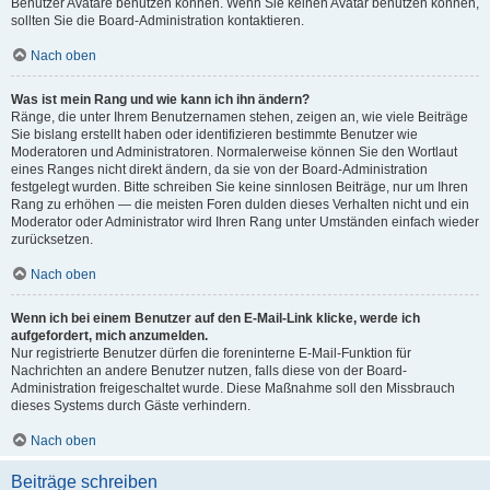
Benutzer Avatare benutzen können. Wenn Sie keinen Avatar benutzen können,
sollten Sie die Board-Administration kontaktieren.
Nach oben
Was ist mein Rang und wie kann ich ihn ändern?
Ränge, die unter Ihrem Benutzernamen stehen, zeigen an, wie viele Beiträge
Sie bislang erstellt haben oder identifizieren bestimmte Benutzer wie
Moderatoren und Administratoren. Normalerweise können Sie den Wortlaut
eines Ranges nicht direkt ändern, da sie von der Board-Administration
festgelegt wurden. Bitte schreiben Sie keine sinnlosen Beiträge, nur um Ihren
Rang zu erhöhen — die meisten Foren dulden dieses Verhalten nicht und ein
Moderator oder Administrator wird Ihren Rang unter Umständen einfach wieder
zurücksetzen.
Nach oben
Wenn ich bei einem Benutzer auf den E-Mail-Link klicke, werde ich
aufgefordert, mich anzumelden.
Nur registrierte Benutzer dürfen die foreninterne E-Mail-Funktion für
Nachrichten an andere Benutzer nutzen, falls diese von der Board-
Administration freigeschaltet wurde. Diese Maßnahme soll den Missbrauch
dieses Systems durch Gäste verhindern.
Nach oben
Beiträge schreiben