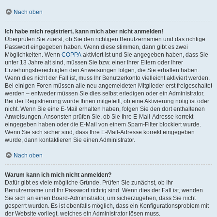
Nach oben
Ich habe mich registriert, kann mich aber nicht anmelden!
Überprüfen Sie zuerst, ob Sie den richtigen Benutzernamen und das richtige
Passwort eingegeben haben. Wenn diese stimmen, dann gibt es zwei
Möglichkeiten. Wenn
COPPA
aktiviert ist und Sie angegeben haben, dass Sie
unter 13 Jahre alt sind, müssen Sie bzw. einer Ihrer Eltern oder Ihrer
Erziehungsberechtigten den Anweisungen folgen, die Sie erhalten haben.
Wenn dies nicht der Fall ist, muss Ihr Benutzerkonto vielleicht aktiviert werden.
Bei einigen Foren müssen alle neu angemeldeten Mitglieder erst freigeschaltet
werden – entweder müssen Sie dies selbst erledigen oder ein Administrator.
Bei der Registrierung wurde Ihnen mitgeteilt, ob eine Aktivierung nötig ist oder
nicht. Wenn Sie eine E-Mail erhalten haben, folgen Sie den dort enthaltenen
Anweisungen. Ansonsten prüfen Sie, ob Sie Ihre E-Mail-Adresse korrekt
eingegeben haben oder die E-Mail von einem Spam-Filter blockiert wurde.
Wenn Sie sich sicher sind, dass Ihre E-Mail-Adresse korrekt eingegeben
wurde, dann kontaktieren Sie einen Administrator.
Nach oben
Warum kann ich mich nicht anmelden?
Dafür gibt es viele mögliche Gründe. Prüfen Sie zunächst, ob Ihr
Benutzername und Ihr Passwort richtig sind. Wenn dies der Fall ist, wenden
Sie sich an einen Board-Administrator, um sicherzugehen, dass Sie nicht
gesperrt wurden. Es ist ebenfalls möglich, dass ein Konfigurationsproblem mit
der Website vorliegt, welches ein Administrator lösen muss.