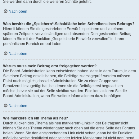
Sie werden dann durch die weiteren Schritte geführt.
Nach oben
Was bewirkt die „Speichern“-Schaltfläche beim Schreiben eines Beitrags?
Hiermit können Sie die geschriebene Entwürfe speichern und zu einem
späteren Zeitpunkt vervollständigen und absenden. Den gesicherten Beitrag
können Sie mit der Funktion „Gespeicherte Entwürfe verwalten“ in Ihrem
persönlichen Bereich erneut laden.
Nach oben
Warum muss mein Beitrag erst freigegeben werden?
Die Board-Administration kann entschieden haben, dass in dem Forum, in dem
Sie einen Beitrag erstellt haben, die Beiträge zuerst geprüft werden müssen.
Es ist auch möglich, dass die Administration Sie zu einer Gruppe von
Benutzern hinzugefügt hat, bei denen sie die Beiträge erst begutachten
möchte, bevor sie auf der Seite sichtbar werden. Bitte kontaktieren Sie die
Board-Administration, wenn Sie weitere Informationen dazu benötigen.
Nach oben
Wie markiere ich ein Thema als neu?
Durch Klicken des „Thema als neu markieren“-Links in der Beitragsansicht
können Sie das Thema wieder ganz nach oben auf die erste Seite des Forums
holen. Wenn Sie den entsprechenden Link nicht sehen, dann ist die Funktion
möglicherweise deaktiviert oder seit der letzten Markierung ist nicht genügend