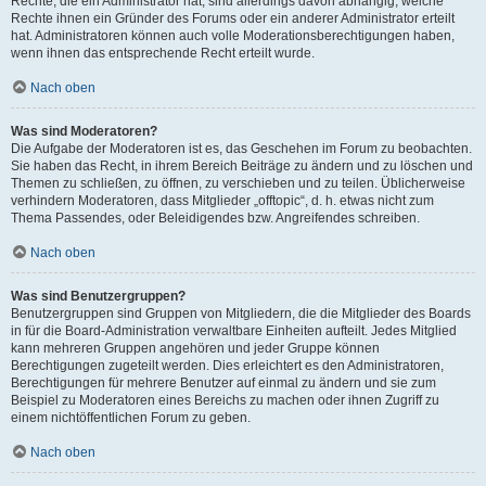
Rechte, die ein Administrator hat, sind allerdings davon abhängig, welche
Rechte ihnen ein Gründer des Forums oder ein anderer Administrator erteilt
hat. Administratoren können auch volle Moderationsberechtigungen haben,
wenn ihnen das entsprechende Recht erteilt wurde.
Nach oben
Was sind Moderatoren?
Die Aufgabe der Moderatoren ist es, das Geschehen im Forum zu beobachten.
Sie haben das Recht, in ihrem Bereich Beiträge zu ändern und zu löschen und
Themen zu schließen, zu öffnen, zu verschieben und zu teilen. Üblicherweise
verhindern Moderatoren, dass Mitglieder „offtopic“, d. h. etwas nicht zum
Thema Passendes, oder Beleidigendes bzw. Angreifendes schreiben.
Nach oben
Was sind Benutzergruppen?
Benutzergruppen sind Gruppen von Mitgliedern, die die Mitglieder des Boards
in für die Board-Administration verwaltbare Einheiten aufteilt. Jedes Mitglied
kann mehreren Gruppen angehören und jeder Gruppe können
Berechtigungen zugeteilt werden. Dies erleichtert es den Administratoren,
Berechtigungen für mehrere Benutzer auf einmal zu ändern und sie zum
Beispiel zu Moderatoren eines Bereichs zu machen oder ihnen Zugriff zu
einem nichtöffentlichen Forum zu geben.
Nach oben