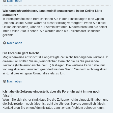
Nach oben
Wie kann ich verhindern, dass mein Benutzername in der Online-Liste
auftaucht?
In Ihrem persönlichen Bereich finden Sie in den Einstellungen eine Option
„Meinen Online-Status während dieser Sitzung verbergen“. Wenn Sie diese
Option einschalten, können nur Administratoren, Moderatoren und Sie selbst
Ihren Online-Status sehen. Sie werden dann als unsichtbarer Besucher
gezählt.
Nach oben
Die Forenuhr geht falsch!
Möglicherweise entspricht die angezeigte Zeit nicht Ihrer eigenen Zeitzone. In
diesem Fall sollten Sie im „Persönlichen Bereich“ die für Sie passende
Zeitzone (Mitteleuropäische Zeit, ...) festlegen. Die Zeitzone kann dabei nur
von registrierten Benutzern geändert werden. Wenn Sie noch nicht registriert
sind, ist dies ein guter Grund, dies jetzt zu tun.
Nach oben
Ich habe die Zeitzone eingestellt, aber die Forenuhr geht immer noch
falsch!
Wenn Sie sich sicher sind, dass Sie die Zeitzone richtig eingestellt haben und
die Zeit trotzdem noch falsch ist, geht die Uhr des Servers vermutlich falsch.
Kontaktieren Sie einen Administrator, damit er das Problem beheben kann.