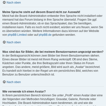
Nach oben
Meine Sprache steht auf diesem Board nicht zur Auswahl!
Meist hat die Board-Administration entweder Ihre Sprache nicht installiert oder
niemand hat das Forum bislang in Ihre Sprache übersetzt. Fragen Sie ggf.
einen Board-Administrator, ob er das Sprachpaket, das Sie benötigen,
installieren kann. Falls es noch nicht existiert, würden wir uns freuen, wenn Sie
es übersetzen würden. Weitere Informationen dazu können auf der Website
von
phpBB Limited
oder auf
phpBB.de
gefunden werden.
Nach oben
Was sind das für Bilder, die bei meinem Benutzernamen angezeigt werden?
In der Beitragsansicht können zwei Bilder bei Ihrem Benutzernamen stehen.
Eines dieser Bilder ist meist mit Ihrem Rang verknüpft: Oft sind dies Sterne,
Kästchen oder Punkte, die Ihre Beitragszahl oder Ihren Status im Forum
angeben. Das andere, meist größere, Bild wird auch als „Avatar“ bezeichnet.
Es handelt sich hierbei in der Regel um ein persönliches Bild, welches von
Benutzer zu Benutzer unterschiedlich ist.
Nach oben
Wie verwende ich einen Avatar?
In Ihrem persönlichen Bereich können Sie unter „Profil“ einen Avatar über eine
der folgenden vier Methoden hinzufügen: Gravatar, Galerie, Remote oder
Hochladen. Die Board-Administration kann bestimmen, ob und wie die