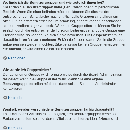
Wo finde ich die Benutzergruppen und wie trete ich ihnen bei?
Sie finden die Benutzergruppen unter „Benutzergruppen“ im persönlichen
Bereich. Wenn Sie einer beitreten möchten, können Sie dies mit der
entsprechenden Schaltfläche machen. Nicht alle Gruppen sind allgemein
offen. Einige erfordern erst eine Freischaltung, andere können geschlossen
sein und weitere sogar versteckt. Wenn die Gruppe offen ist, können Sie ihr
einfach durch die entsprechende Funktion beitreten; verlangt die Gruppe eine
Freischaltung, so können Sie sich für sie bewerben. Ein Gruppenleiter muss
daraufhin Ihren Antrag annehmen. Er könnte fragen, warum Sie in die Gruppe
aufgenommen werden möchten. Bitte belästige keinen Gruppenleiter, wenn er
Sie ablehnt, er wird einen Grund dafür haben.
Nach oben
Wie werde ich Gruppenleiter?
Der Leiter einer Gruppe wird normalerweise durch die Board-Administration
festgelegt, wenn die Gruppe erstellt wird. Wenn Sie eine eigene
Benutzergruppe erstellen möchten, dann sollten Sie einen Administrator
kontaktieren.
Nach oben
Weshalb werden verschiedene Benutzergruppen farbig dargestellt?
Es ist der Board-Administration möglich, den Benutzergruppen verschiedene
Farben zuzuteilen, so dass deren Mitglieder leichter zu identifizieren sind.
Nach oben