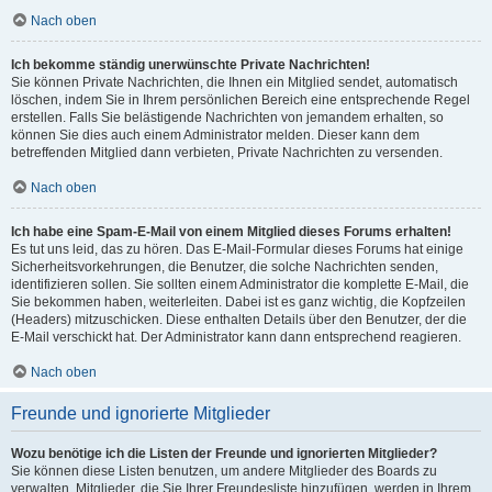
Nach oben
Ich bekomme ständig unerwünschte Private Nachrichten!
Sie können Private Nachrichten, die Ihnen ein Mitglied sendet, automatisch
löschen, indem Sie in Ihrem persönlichen Bereich eine entsprechende Regel
erstellen. Falls Sie belästigende Nachrichten von jemandem erhalten, so
können Sie dies auch einem Administrator melden. Dieser kann dem
betreffenden Mitglied dann verbieten, Private Nachrichten zu versenden.
Nach oben
Ich habe eine Spam-E-Mail von einem Mitglied dieses Forums erhalten!
Es tut uns leid, das zu hören. Das E-Mail-Formular dieses Forums hat einige
Sicherheitsvorkehrungen, die Benutzer, die solche Nachrichten senden,
identifizieren sollen. Sie sollten einem Administrator die komplette E-Mail, die
Sie bekommen haben, weiterleiten. Dabei ist es ganz wichtig, die Kopfzeilen
(Headers) mitzuschicken. Diese enthalten Details über den Benutzer, der die
E-Mail verschickt hat. Der Administrator kann dann entsprechend reagieren.
Nach oben
Freunde und ignorierte Mitglieder
Wozu benötige ich die Listen der Freunde und ignorierten Mitglieder?
Sie können diese Listen benutzen, um andere Mitglieder des Boards zu
verwalten. Mitglieder, die Sie Ihrer Freundesliste hinzufügen, werden in Ihrem