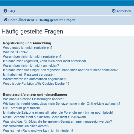
FAQ
Anmelden
Foren-Übersicht
Häufig gestellte Fragen
Häufig gestellte Fragen
Registrierung und Anmeldung
Wozu muss ich mich registrieren?
Was ist COPPA?
Warum kann ich mich nicht registrieren?
Ich habe mich registriert, kann mich aber nicht anmelden!
Warum kann ich mich nicht anmelden?
Ich habe mich vor einiger Zeit registriert, kann mich aber nicht mehr anmelden?!
Ich habe mein Passwort vergessen!
Warum werde ich automatisch abgemeldet?
Wozu ist die Funktion „Alle Cookies löschen“?
Benutzerpräferenzen und -einstellungen
Wie kann ich meine Einstellungen ändern?
Wie kann ich verhindern, dass mein Benutzername in der Online-Liste auftaucht?
Die Forenuhr geht falsch!
Ich habe die Zeitzone eingestellt, aber die Forenuhr geht immer noch falsch!
Meine Sprache steht auf diesem Board nicht zur Auswahl!
Was sind das für Bilder, die bei meinem Benutzernamen angezeigt werden?
Wie verwende ich einen Avatar?
Was ist mein Rang und wie kann ich ihn ändern?