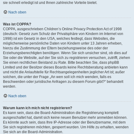
sie schnell erledigt ist und Ihnen zahlreiche Vorteile bietet.
Nach oben
Was ist COPPA?
COPPA, ausgeschrieben Children’s Online Privacy Protection Act of 1998
(deutsch: Gesetz zum Schutz der Privatsphäre von Kindern im Internet von
1998) ist ein Gesetz in den USA, welches festlegt, dass Websites, die
möglicherweise persönliche Daten von Kindern unter 13 Jahren erheben,
hierzu die Zustimmung der Eltern beziehungsweise des oder der
Erziehungsberechtigten benötigen. Wenn Sie sich unsicher sind, ob dies auf
Sie oder die Website, auf der Sie sich zu registrieren versuchen, zutrifft, ziehen
Sie einen rechtlichen Beistand zu Rate. Bitte beachten Sie, dass phpBB
Limited und der Besitzer dieses Boards keine Rechtsberatung anbieten kann
und nicht die Anlaufstelle für Rechtsangelegenheiten jeglicher Art ist; außer
solchen, die unter der Frage „An wen soll ich mich wenden, falls es
Beschwerden oder juristische Anfragen zu diesem Forum gibt?“ behandelt
werden.
Nach oben
Warum kann ich mich nicht registrieren?
Es kann sein, dass die Board-Administration die Registrierung komplett
ausgeschaltet hat, damit sich keine neuen Benutzer mehr anmelden können.
Es könnte auch sein, dass Ihre IP-Adresse oder der Benutzername, mit dem
Sie sich registrieren möchten, gesperrt wurden. Um Hilfe zu erhalten, wenden
Sie sich an die Board-Administration.