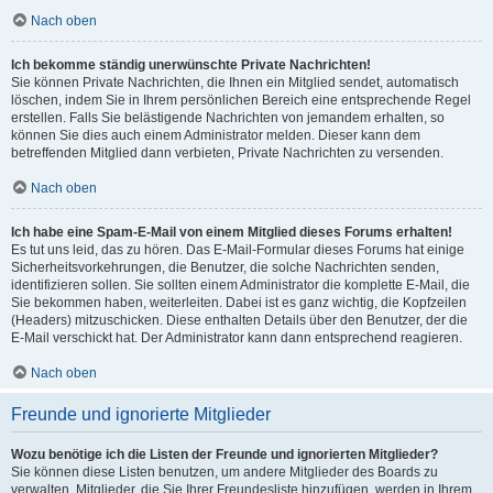
Nach oben
Ich bekomme ständig unerwünschte Private Nachrichten!
Sie können Private Nachrichten, die Ihnen ein Mitglied sendet, automatisch
löschen, indem Sie in Ihrem persönlichen Bereich eine entsprechende Regel
erstellen. Falls Sie belästigende Nachrichten von jemandem erhalten, so
können Sie dies auch einem Administrator melden. Dieser kann dem
betreffenden Mitglied dann verbieten, Private Nachrichten zu versenden.
Nach oben
Ich habe eine Spam-E-Mail von einem Mitglied dieses Forums erhalten!
Es tut uns leid, das zu hören. Das E-Mail-Formular dieses Forums hat einige
Sicherheitsvorkehrungen, die Benutzer, die solche Nachrichten senden,
identifizieren sollen. Sie sollten einem Administrator die komplette E-Mail, die
Sie bekommen haben, weiterleiten. Dabei ist es ganz wichtig, die Kopfzeilen
(Headers) mitzuschicken. Diese enthalten Details über den Benutzer, der die
E-Mail verschickt hat. Der Administrator kann dann entsprechend reagieren.
Nach oben
Freunde und ignorierte Mitglieder
Wozu benötige ich die Listen der Freunde und ignorierten Mitglieder?
Sie können diese Listen benutzen, um andere Mitglieder des Boards zu
verwalten. Mitglieder, die Sie Ihrer Freundesliste hinzufügen, werden in Ihrem