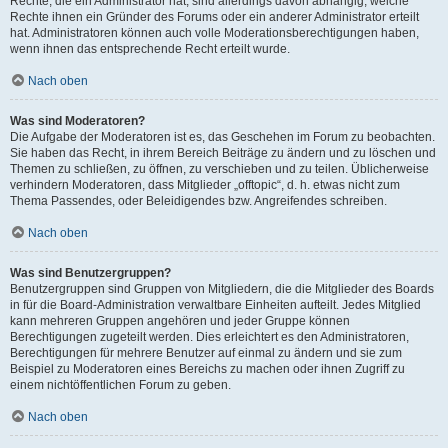
Rechte, die ein Administrator hat, sind allerdings davon abhängig, welche
Rechte ihnen ein Gründer des Forums oder ein anderer Administrator erteilt
hat. Administratoren können auch volle Moderationsberechtigungen haben,
wenn ihnen das entsprechende Recht erteilt wurde.
Nach oben
Was sind Moderatoren?
Die Aufgabe der Moderatoren ist es, das Geschehen im Forum zu beobachten.
Sie haben das Recht, in ihrem Bereich Beiträge zu ändern und zu löschen und
Themen zu schließen, zu öffnen, zu verschieben und zu teilen. Üblicherweise
verhindern Moderatoren, dass Mitglieder „offtopic“, d. h. etwas nicht zum
Thema Passendes, oder Beleidigendes bzw. Angreifendes schreiben.
Nach oben
Was sind Benutzergruppen?
Benutzergruppen sind Gruppen von Mitgliedern, die die Mitglieder des Boards
in für die Board-Administration verwaltbare Einheiten aufteilt. Jedes Mitglied
kann mehreren Gruppen angehören und jeder Gruppe können
Berechtigungen zugeteilt werden. Dies erleichtert es den Administratoren,
Berechtigungen für mehrere Benutzer auf einmal zu ändern und sie zum
Beispiel zu Moderatoren eines Bereichs zu machen oder ihnen Zugriff zu
einem nichtöffentlichen Forum zu geben.
Nach oben