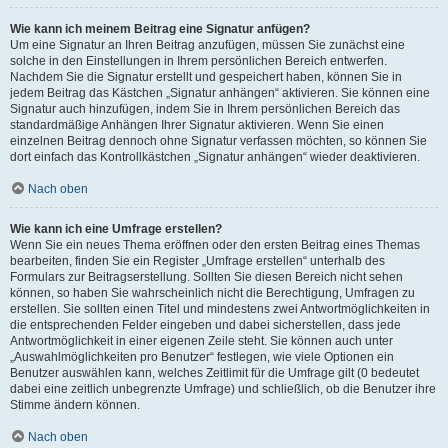
Wie kann ich meinem Beitrag eine Signatur anfügen?
Um eine Signatur an Ihren Beitrag anzufügen, müssen Sie zunächst eine
solche in den Einstellungen in Ihrem persönlichen Bereich entwerfen.
Nachdem Sie die Signatur erstellt und gespeichert haben, können Sie in
jedem Beitrag das Kästchen „Signatur anhängen“ aktivieren. Sie können eine
Signatur auch hinzufügen, indem Sie in Ihrem persönlichen Bereich das
standardmäßige Anhängen Ihrer Signatur aktivieren. Wenn Sie einen
einzelnen Beitrag dennoch ohne Signatur verfassen möchten, so können Sie
dort einfach das Kontrollkästchen „Signatur anhängen“ wieder deaktivieren.
Nach oben
Wie kann ich eine Umfrage erstellen?
Wenn Sie ein neues Thema eröffnen oder den ersten Beitrag eines Themas
bearbeiten, finden Sie ein Register „Umfrage erstellen“ unterhalb des
Formulars zur Beitragserstellung. Sollten Sie diesen Bereich nicht sehen
können, so haben Sie wahrscheinlich nicht die Berechtigung, Umfragen zu
erstellen. Sie sollten einen Titel und mindestens zwei Antwortmöglichkeiten in
die entsprechenden Felder eingeben und dabei sicherstellen, dass jede
Antwortmöglichkeit in einer eigenen Zeile steht. Sie können auch unter
„Auswahlmöglichkeiten pro Benutzer“ festlegen, wie viele Optionen ein
Benutzer auswählen kann, welches Zeitlimit für die Umfrage gilt (0 bedeutet
dabei eine zeitlich unbegrenzte Umfrage) und schließlich, ob die Benutzer ihre
Stimme ändern können.
Nach oben