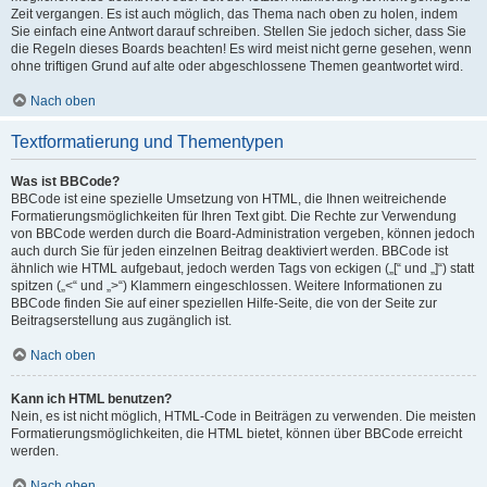
Zeit vergangen. Es ist auch möglich, das Thema nach oben zu holen, indem
Sie einfach eine Antwort darauf schreiben. Stellen Sie jedoch sicher, dass Sie
die Regeln dieses Boards beachten! Es wird meist nicht gerne gesehen, wenn
ohne triftigen Grund auf alte oder abgeschlossene Themen geantwortet wird.
Nach oben
Textformatierung und Thementypen
Was ist BBCode?
BBCode ist eine spezielle Umsetzung von HTML, die Ihnen weitreichende
Formatierungsmöglichkeiten für Ihren Text gibt. Die Rechte zur Verwendung
von BBCode werden durch die Board-Administration vergeben, können jedoch
auch durch Sie für jeden einzelnen Beitrag deaktiviert werden. BBCode ist
ähnlich wie HTML aufgebaut, jedoch werden Tags von eckigen („[“ und „]“) statt
spitzen („<“ und „>“) Klammern eingeschlossen. Weitere Informationen zu
BBCode finden Sie auf einer speziellen Hilfe-Seite, die von der Seite zur
Beitragserstellung aus zugänglich ist.
Nach oben
Kann ich HTML benutzen?
Nein, es ist nicht möglich, HTML-Code in Beiträgen zu verwenden. Die meisten
Formatierungsmöglichkeiten, die HTML bietet, können über BBCode erreicht
werden.
Nach oben