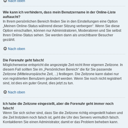
Nach oben
Wie kann ich verhindern, dass mein Benutzername in der Online-Liste
auftaucht?
In Ihrem persönlichen Bereich finden Sie in den Einstellungen eine Option
„Meinen Online-Status während dieser Sitzung verbergen“. Wenn Sie diese
Option einschalten, können nur Administratoren, Moderatoren und Sie selbst
Ihren Online-Status sehen. Sie werden dann als unsichtbarer Besucher
gezählt.
Nach oben
Die Forenuhr geht falsch!
Möglicherweise entspricht die angezeigte Zeit nicht Ihrer eigenen Zeitzone. In
diesem Fall sollten Sie im „Persönlichen Bereich“ die für Sie passende
Zeitzone (Mitteleuropäische Zeit, ...) festlegen. Die Zeitzone kann dabei nur
von registrierten Benutzern geändert werden. Wenn Sie noch nicht registriert
sind, ist dies ein guter Grund, dies jetzt zu tun.
Nach oben
Ich habe die Zeitzone eingestellt, aber die Forenuhr geht immer noch
falsch!
Wenn Sie sich sicher sind, dass Sie die Zeitzone richtig eingestellt haben und
die Zeit trotzdem noch falsch ist, geht die Uhr des Servers vermutlich falsch.
Kontaktieren Sie einen Administrator, damit er das Problem beheben kann.