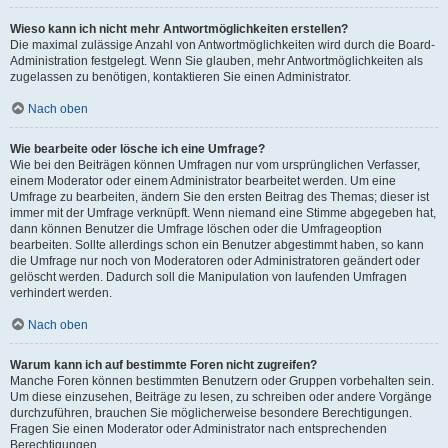
Wieso kann ich nicht mehr Antwortmöglichkeiten erstellen?
Die maximal zulässige Anzahl von Antwortmöglichkeiten wird durch die Board-
Administration festgelegt. Wenn Sie glauben, mehr Antwortmöglichkeiten als
zugelassen zu benötigen, kontaktieren Sie einen Administrator.
Nach oben
Wie bearbeite oder lösche ich eine Umfrage?
Wie bei den Beiträgen können Umfragen nur vom ursprünglichen Verfasser,
einem Moderator oder einem Administrator bearbeitet werden. Um eine
Umfrage zu bearbeiten, ändern Sie den ersten Beitrag des Themas; dieser ist
immer mit der Umfrage verknüpft. Wenn niemand eine Stimme abgegeben hat,
dann können Benutzer die Umfrage löschen oder die Umfrageoption
bearbeiten. Sollte allerdings schon ein Benutzer abgestimmt haben, so kann
die Umfrage nur noch von Moderatoren oder Administratoren geändert oder
gelöscht werden. Dadurch soll die Manipulation von laufenden Umfragen
verhindert werden.
Nach oben
Warum kann ich auf bestimmte Foren nicht zugreifen?
Manche Foren können bestimmten Benutzern oder Gruppen vorbehalten sein.
Um diese einzusehen, Beiträge zu lesen, zu schreiben oder andere Vorgänge
durchzuführen, brauchen Sie möglicherweise besondere Berechtigungen.
Fragen Sie einen Moderator oder Administrator nach entsprechenden
Berechtigungen.