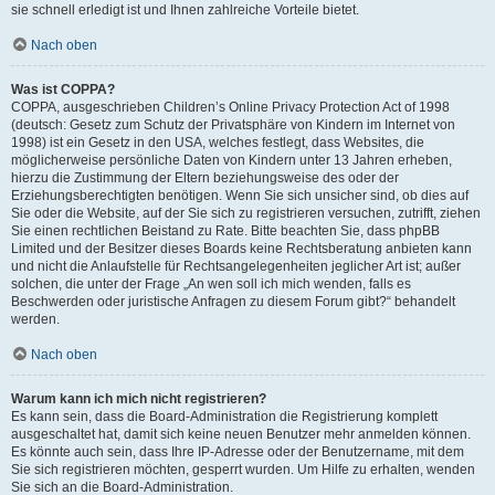
sie schnell erledigt ist und Ihnen zahlreiche Vorteile bietet.
Nach oben
Was ist COPPA?
COPPA, ausgeschrieben Children’s Online Privacy Protection Act of 1998
(deutsch: Gesetz zum Schutz der Privatsphäre von Kindern im Internet von
1998) ist ein Gesetz in den USA, welches festlegt, dass Websites, die
möglicherweise persönliche Daten von Kindern unter 13 Jahren erheben,
hierzu die Zustimmung der Eltern beziehungsweise des oder der
Erziehungsberechtigten benötigen. Wenn Sie sich unsicher sind, ob dies auf
Sie oder die Website, auf der Sie sich zu registrieren versuchen, zutrifft, ziehen
Sie einen rechtlichen Beistand zu Rate. Bitte beachten Sie, dass phpBB
Limited und der Besitzer dieses Boards keine Rechtsberatung anbieten kann
und nicht die Anlaufstelle für Rechtsangelegenheiten jeglicher Art ist; außer
solchen, die unter der Frage „An wen soll ich mich wenden, falls es
Beschwerden oder juristische Anfragen zu diesem Forum gibt?“ behandelt
werden.
Nach oben
Warum kann ich mich nicht registrieren?
Es kann sein, dass die Board-Administration die Registrierung komplett
ausgeschaltet hat, damit sich keine neuen Benutzer mehr anmelden können.
Es könnte auch sein, dass Ihre IP-Adresse oder der Benutzername, mit dem
Sie sich registrieren möchten, gesperrt wurden. Um Hilfe zu erhalten, wenden
Sie sich an die Board-Administration.