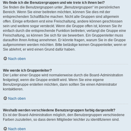
Wo finde ich die Benutzergruppen und wie trete ich ihnen bei?
Sie finden die Benutzergruppen unter „Benutzergruppen“ im persönlichen
Bereich. Wenn Sie einer beitreten möchten, können Sie dies mit der
entsprechenden Schaltfläche machen. Nicht alle Gruppen sind allgemein
offen. Einige erfordern erst eine Freischaltung, andere können geschlossen
sein und weitere sogar versteckt. Wenn die Gruppe offen ist, können Sie ihr
einfach durch die entsprechende Funktion beitreten; verlangt die Gruppe eine
Freischaltung, so können Sie sich für sie bewerben. Ein Gruppenleiter muss
daraufhin Ihren Antrag annehmen. Er könnte fragen, warum Sie in die Gruppe
aufgenommen werden möchten. Bitte belästige keinen Gruppenleiter, wenn er
Sie ablehnt, er wird einen Grund dafür haben.
Nach oben
Wie werde ich Gruppenleiter?
Der Leiter einer Gruppe wird normalerweise durch die Board-Administration
festgelegt, wenn die Gruppe erstellt wird. Wenn Sie eine eigene
Benutzergruppe erstellen möchten, dann sollten Sie einen Administrator
kontaktieren.
Nach oben
Weshalb werden verschiedene Benutzergruppen farbig dargestellt?
Es ist der Board-Administration möglich, den Benutzergruppen verschiedene
Farben zuzuteilen, so dass deren Mitglieder leichter zu identifizieren sind.
Nach oben