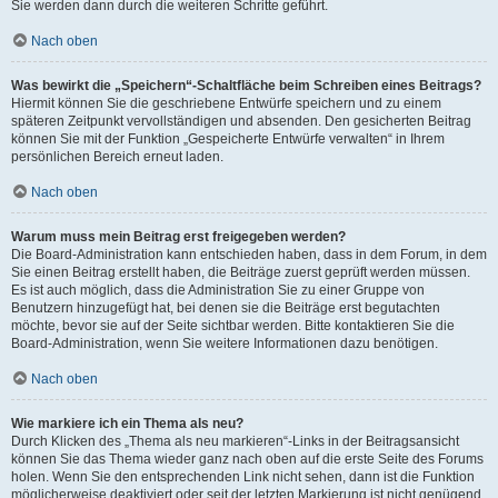
Sie werden dann durch die weiteren Schritte geführt.
Nach oben
Was bewirkt die „Speichern“-Schaltfläche beim Schreiben eines Beitrags?
Hiermit können Sie die geschriebene Entwürfe speichern und zu einem
späteren Zeitpunkt vervollständigen und absenden. Den gesicherten Beitrag
können Sie mit der Funktion „Gespeicherte Entwürfe verwalten“ in Ihrem
persönlichen Bereich erneut laden.
Nach oben
Warum muss mein Beitrag erst freigegeben werden?
Die Board-Administration kann entschieden haben, dass in dem Forum, in dem
Sie einen Beitrag erstellt haben, die Beiträge zuerst geprüft werden müssen.
Es ist auch möglich, dass die Administration Sie zu einer Gruppe von
Benutzern hinzugefügt hat, bei denen sie die Beiträge erst begutachten
möchte, bevor sie auf der Seite sichtbar werden. Bitte kontaktieren Sie die
Board-Administration, wenn Sie weitere Informationen dazu benötigen.
Nach oben
Wie markiere ich ein Thema als neu?
Durch Klicken des „Thema als neu markieren“-Links in der Beitragsansicht
können Sie das Thema wieder ganz nach oben auf die erste Seite des Forums
holen. Wenn Sie den entsprechenden Link nicht sehen, dann ist die Funktion
möglicherweise deaktiviert oder seit der letzten Markierung ist nicht genügend