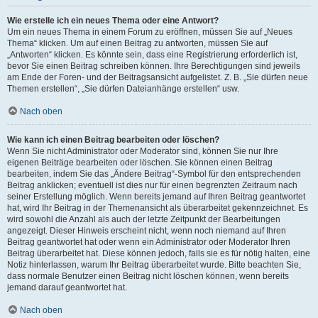
Wie erstelle ich ein neues Thema oder eine Antwort?
Um ein neues Thema in einem Forum zu eröffnen, müssen Sie auf „Neues
Thema“ klicken. Um auf einen Beitrag zu antworten, müssen Sie auf
„Antworten“ klicken. Es könnte sein, dass eine Registrierung erforderlich ist,
bevor Sie einen Beitrag schreiben können. Ihre Berechtigungen sind jeweils
am Ende der Foren- und der Beitragsansicht aufgelistet. Z. B. „Sie dürfen neue
Themen erstellen“, „Sie dürfen Dateianhänge erstellen“ usw.
Nach oben
Wie kann ich einen Beitrag bearbeiten oder löschen?
Wenn Sie nicht Administrator oder Moderator sind, können Sie nur Ihre
eigenen Beiträge bearbeiten oder löschen. Sie können einen Beitrag
bearbeiten, indem Sie das „Ändere Beitrag“-Symbol für den entsprechenden
Beitrag anklicken; eventuell ist dies nur für einen begrenzten Zeitraum nach
seiner Erstellung möglich. Wenn bereits jemand auf Ihren Beitrag geantwortet
hat, wird Ihr Beitrag in der Themenansicht als überarbeitet gekennzeichnet. Es
wird sowohl die Anzahl als auch der letzte Zeitpunkt der Bearbeitungen
angezeigt. Dieser Hinweis erscheint nicht, wenn noch niemand auf Ihren
Beitrag geantwortet hat oder wenn ein Administrator oder Moderator Ihren
Beitrag überarbeitet hat. Diese können jedoch, falls sie es für nötig halten, eine
Notiz hinterlassen, warum Ihr Beitrag überarbeitet wurde. Bitte beachten Sie,
dass normale Benutzer einen Beitrag nicht löschen können, wenn bereits
jemand darauf geantwortet hat.
Nach oben