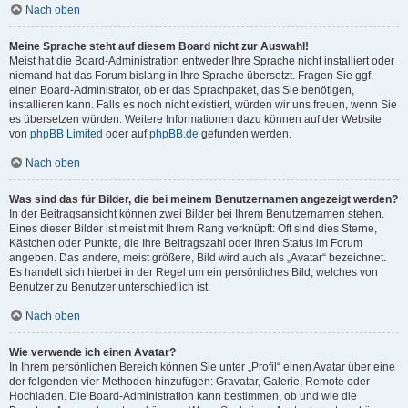
Nach oben
Meine Sprache steht auf diesem Board nicht zur Auswahl!
Meist hat die Board-Administration entweder Ihre Sprache nicht installiert oder
niemand hat das Forum bislang in Ihre Sprache übersetzt. Fragen Sie ggf.
einen Board-Administrator, ob er das Sprachpaket, das Sie benötigen,
installieren kann. Falls es noch nicht existiert, würden wir uns freuen, wenn Sie
es übersetzen würden. Weitere Informationen dazu können auf der Website
von
phpBB Limited
oder auf
phpBB.de
gefunden werden.
Nach oben
Was sind das für Bilder, die bei meinem Benutzernamen angezeigt werden?
In der Beitragsansicht können zwei Bilder bei Ihrem Benutzernamen stehen.
Eines dieser Bilder ist meist mit Ihrem Rang verknüpft: Oft sind dies Sterne,
Kästchen oder Punkte, die Ihre Beitragszahl oder Ihren Status im Forum
angeben. Das andere, meist größere, Bild wird auch als „Avatar“ bezeichnet.
Es handelt sich hierbei in der Regel um ein persönliches Bild, welches von
Benutzer zu Benutzer unterschiedlich ist.
Nach oben
Wie verwende ich einen Avatar?
In Ihrem persönlichen Bereich können Sie unter „Profil“ einen Avatar über eine
der folgenden vier Methoden hinzufügen: Gravatar, Galerie, Remote oder
Hochladen. Die Board-Administration kann bestimmen, ob und wie die