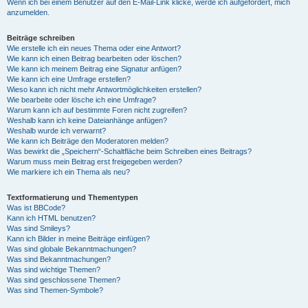
Wenn ich bei einem Benutzer auf den E-Mail-Link klicke, werde ich aufgefordert, mich
anzumelden.
Beiträge schreiben
Wie erstelle ich ein neues Thema oder eine Antwort?
Wie kann ich einen Beitrag bearbeiten oder löschen?
Wie kann ich meinem Beitrag eine Signatur anfügen?
Wie kann ich eine Umfrage erstellen?
Wieso kann ich nicht mehr Antwortmöglichkeiten erstellen?
Wie bearbeite oder lösche ich eine Umfrage?
Warum kann ich auf bestimmte Foren nicht zugreifen?
Weshalb kann ich keine Dateianhänge anfügen?
Weshalb wurde ich verwarnt?
Wie kann ich Beiträge den Moderatoren melden?
Was bewirkt die „Speichern“-Schaltfläche beim Schreiben eines Beitrags?
Warum muss mein Beitrag erst freigegeben werden?
Wie markiere ich ein Thema als neu?
Textformatierung und Thementypen
Was ist BBCode?
Kann ich HTML benutzen?
Was sind Smileys?
Kann ich Bilder in meine Beiträge einfügen?
Was sind globale Bekanntmachungen?
Was sind Bekanntmachungen?
Was sind wichtige Themen?
Was sind geschlossene Themen?
Was sind Themen-Symbole?