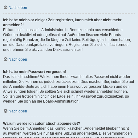
Nach oben
Ich habe mich vor einiger Zeit registriert, kann mich aber nicht mehr
anmelden?!
Es kann sein, dass ein Administrator Ihr Benutzerkonto aus verschieden
Gründen deaktiviert oder gelöscht hat. Außerdem löschen viele Boards
regelmäßig Benutzer, die für längere Zeit keine Beiträge geschrieben haben,
um die Datenbankgröße zu verringern. Registrieren Sie sich einfach erneut
und nehmen Sie aktiv an den Diskussionen teil!
Nach oben
Ich habe mein Passwort vergessen!
Das ist nicht schlimm! Wir können Ihnen zwar Ihr altes Passwort nicht wieder
mitteilen, Sie können es jedoch zurücksetzen. Dies machen Sie, indem Sie auf
der Anmelde-Seite auf „Ich habe mein Passwort vergessen“ klicken und den
Anweisungen folgen. So sollten Sie sich schnell wieder anmelden können.
Sollten Sie trotzdem nicht in der Lage sein, Ihr Passwort zurückzusetzen, so
wenden Sie sich an die Board-Administration.
Nach oben
Warum werde ich automatisch abgemeldet?
Wenn Sie beim Anmelden das Kontrollkästchen „Angemeldet bleiben“ nicht
auswählen, werden Sie nur für eine Sitzung angemeldet. Dies verhindert den