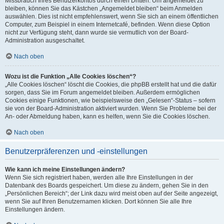
Missbrauch Ihres Benutzerkontos durch einen Dritten. Um angemeldet zu
bleiben, können Sie das Kästchen „Angemeldet bleiben“ beim Anmelden
auswählen. Dies ist nicht empfehlenswert, wenn Sie sich an einem öffentlichen
Computer, zum Beispiel in einem Internetcafé, befinden. Wenn diese Option
nicht zur Verfügung steht, dann wurde sie vermutlich von der Board-
Administration ausgeschaltet.
Nach oben
Wozu ist die Funktion „Alle Cookies löschen“?
„Alle Cookies löschen“ löscht die Cookies, die phpBB erstellt hat und die dafür
sorgen, dass Sie im Forum angemeldet bleiben. Außerdem ermöglichen
Cookies einige Funktionen, wie beispielsweise den „Gelesen“-Status – sofern
sie von der Board-Administration aktiviert wurden. Wenn Sie Probleme bei der
An- oder Abmeldung haben, kann es helfen, wenn Sie die Cookies löschen.
Nach oben
Benutzerpräferenzen und -einstellungen
Wie kann ich meine Einstellungen ändern?
Wenn Sie sich registriert haben, werden alle Ihre Einstellungen in der
Datenbank des Boards gespeichert. Um diese zu ändern, gehen Sie in den
„Persönlichen Bereich“; der Link dazu wird meist oben auf der Seite angezeigt,
wenn Sie auf Ihren Benutzernamen klicken. Dort können Sie alle Ihre
Einstellungen ändern.