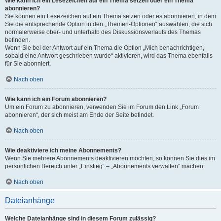
Wie kann ich ein Lesezeichen auf ein Thema setzen oder ein Thema
abonnieren?
Sie können ein Lesezeichen auf ein Thema setzen oder es abonnieren, in dem
Sie die entsprechende Option in den „Themen-Optionen“ auswählen, die sich
normalerweise ober- und unterhalb des Diskussionsverlaufs des Themas
befinden.
Wenn Sie bei der Antwort auf ein Thema die Option „Mich benachrichtigen,
sobald eine Antwort geschrieben wurde“ aktivieren, wird das Thema ebenfalls
für Sie abonniert.
Nach oben
Wie kann ich ein Forum abonnieren?
Um ein Forum zu abonnieren, verwenden Sie im Forum den Link „Forum
abonnieren“, der sich meist am Ende der Seite befindet.
Nach oben
Wie deaktiviere ich meine Abonnements?
Wenn Sie mehrere Abonnements deaktivieren möchten, so können Sie dies im
persönlichen Bereich unter „Einstieg“ – „Abonnements verwalten“ machen.
Nach oben
Dateianhänge
Welche Dateianhänge sind in diesem Forum zulässig?