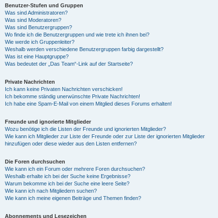
Benutzer-Stufen und Gruppen
Was sind Administratoren?
Was sind Moderatoren?
Was sind Benutzergruppen?
Wo finde ich die Benutzergruppen und wie trete ich ihnen bei?
Wie werde ich Gruppenleiter?
Weshalb werden verschiedene Benutzergruppen farbig dargestellt?
Was ist eine Hauptgruppe?
Was bedeutet der „Das Team“-Link auf der Startseite?
Private Nachrichten
Ich kann keine Privaten Nachrichten verschicken!
Ich bekomme ständig unerwünschte Private Nachrichten!
Ich habe eine Spam-E-Mail von einem Mitglied dieses Forums erhalten!
Freunde und ignorierte Mitglieder
Wozu benötige ich die Listen der Freunde und ignorierten Mitglieder?
Wie kann ich Mitglieder zur Liste der Freunde oder zur Liste der ignorierten Mitglieder
hinzufügen oder diese wieder aus den Listen entfernen?
Die Foren durchsuchen
Wie kann ich ein Forum oder mehrere Foren durchsuchen?
Weshalb erhalte ich bei der Suche keine Ergebnisse?
Warum bekomme ich bei der Suche eine leere Seite?
Wie kann ich nach Mitgliedern suchen?
Wie kann ich meine eigenen Beiträge und Themen finden?
Abonnements und Lesezeichen