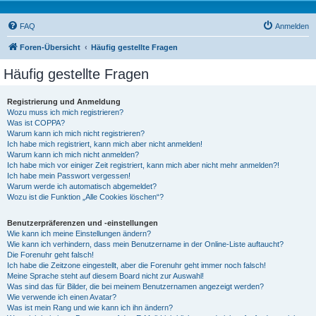
FAQ
Anmelden
Foren-Übersicht
Häufig gestellte Fragen
Häufig gestellte Fragen
Registrierung und Anmeldung
Wozu muss ich mich registrieren?
Was ist COPPA?
Warum kann ich mich nicht registrieren?
Ich habe mich registriert, kann mich aber nicht anmelden!
Warum kann ich mich nicht anmelden?
Ich habe mich vor einiger Zeit registriert, kann mich aber nicht mehr anmelden?!
Ich habe mein Passwort vergessen!
Warum werde ich automatisch abgemeldet?
Wozu ist die Funktion „Alle Cookies löschen“?
Benutzerpräferenzen und -einstellungen
Wie kann ich meine Einstellungen ändern?
Wie kann ich verhindern, dass mein Benutzername in der Online-Liste auftaucht?
Die Forenuhr geht falsch!
Ich habe die Zeitzone eingestellt, aber die Forenuhr geht immer noch falsch!
Meine Sprache steht auf diesem Board nicht zur Auswahl!
Was sind das für Bilder, die bei meinem Benutzernamen angezeigt werden?
Wie verwende ich einen Avatar?
Was ist mein Rang und wie kann ich ihn ändern?