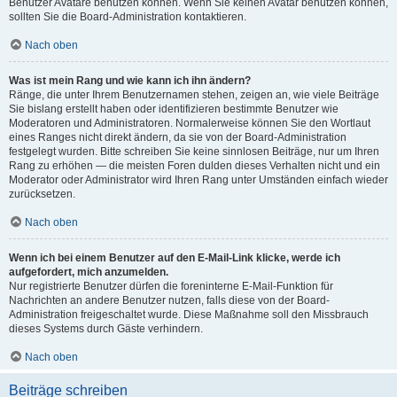
Benutzer Avatare benutzen können. Wenn Sie keinen Avatar benutzen können,
sollten Sie die Board-Administration kontaktieren.
Nach oben
Was ist mein Rang und wie kann ich ihn ändern?
Ränge, die unter Ihrem Benutzernamen stehen, zeigen an, wie viele Beiträge
Sie bislang erstellt haben oder identifizieren bestimmte Benutzer wie
Moderatoren und Administratoren. Normalerweise können Sie den Wortlaut
eines Ranges nicht direkt ändern, da sie von der Board-Administration
festgelegt wurden. Bitte schreiben Sie keine sinnlosen Beiträge, nur um Ihren
Rang zu erhöhen — die meisten Foren dulden dieses Verhalten nicht und ein
Moderator oder Administrator wird Ihren Rang unter Umständen einfach wieder
zurücksetzen.
Nach oben
Wenn ich bei einem Benutzer auf den E-Mail-Link klicke, werde ich
aufgefordert, mich anzumelden.
Nur registrierte Benutzer dürfen die foreninterne E-Mail-Funktion für
Nachrichten an andere Benutzer nutzen, falls diese von der Board-
Administration freigeschaltet wurde. Diese Maßnahme soll den Missbrauch
dieses Systems durch Gäste verhindern.
Nach oben
Beiträge schreiben