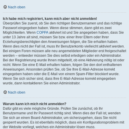
Nach oben
Ich habe mich registriert, kann mich aber nicht anmelden!
Überprüfen Sie zuerst, ob Sie den richtigen Benutzernamen und das richtige
Passwort eingegeben haben. Wenn diese stimmen, dann gibt es zwei
Möglichkeiten. Wenn
COPPA
aktiviert ist und Sie angegeben haben, dass Sie
unter 13 Jahre alt sind, müssen Sie bzw. einer Ihrer Eltern oder Ihrer
Erziehungsberechtigten den Anweisungen folgen, die Sie erhalten haben.
Wenn dies nicht der Fall ist, muss Ihr Benutzerkonto vielleicht aktiviert werden.
Bei einigen Foren müssen alle neu angemeldeten Mitglieder erst freigeschaltet
werden – entweder müssen Sie dies selbst erledigen oder ein Administrator.
Bei der Registrierung wurde Ihnen mitgeteilt, ob eine Aktivierung nötig ist oder
nicht. Wenn Sie eine E-Mail erhalten haben, folgen Sie den dort enthaltenen
Anweisungen. Ansonsten prüfen Sie, ob Sie Ihre E-Mail-Adresse korrekt
eingegeben haben oder die E-Mail von einem Spam-Filter blockiert wurde.
Wenn Sie sich sicher sind, dass Ihre E-Mail-Adresse korrekt eingegeben
wurde, dann kontaktieren Sie einen Administrator.
Nach oben
Warum kann ich mich nicht anmelden?
Dafür gibt es viele mögliche Gründe. Prüfen Sie zunächst, ob Ihr
Benutzername und Ihr Passwort richtig sind. Wenn dies der Fall ist, wenden
Sie sich an einen Board-Administrator, um sicherzugehen, dass Sie nicht
gesperrt wurden. Es ist ebenfalls möglich, dass ein Konfigurationsproblem mit
der Website vorliegt, welches ein Administrator lösen muss.