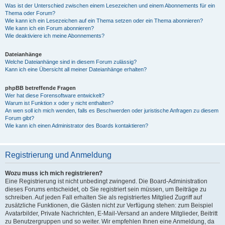
Was ist der Unterschied zwischen einem Lesezeichen und einem Abonnements für ein
Thema oder Forum?
Wie kann ich ein Lesezeichen auf ein Thema setzen oder ein Thema abonnieren?
Wie kann ich ein Forum abonnieren?
Wie deaktiviere ich meine Abonnements?
Dateianhänge
Welche Dateianhänge sind in diesem Forum zulässig?
Kann ich eine Übersicht all meiner Dateianhänge erhalten?
phpBB betreffende Fragen
Wer hat diese Forensoftware entwickelt?
Warum ist Funktion x oder y nicht enthalten?
An wen soll ich mich wenden, falls es Beschwerden oder juristische Anfragen zu diesem
Forum gibt?
Wie kann ich einen Administrator des Boards kontaktieren?
Registrierung und Anmeldung
Wozu muss ich mich registrieren?
Eine Registrierung ist nicht unbedingt zwingend. Die Board-Administration
dieses Forums entscheidet, ob Sie registriert sein müssen, um Beiträge zu
schreiben. Auf jeden Fall erhalten Sie als registriertes Mitglied Zugriff auf
zusätzliche Funktionen, die Gästen nicht zur Verfügung stehen: zum Beispiel
Avatarbilder, Private Nachrichten, E-Mail-Versand an andere Mitglieder, Beitritt
zu Benutzergruppen und so weiter. Wir empfehlen Ihnen eine Anmeldung, da