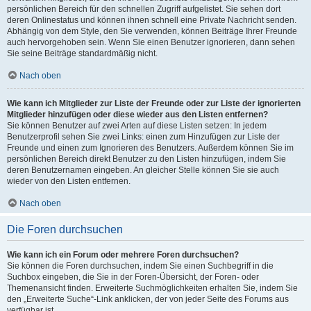
persönlichen Bereich für den schnellen Zugriff aufgelistet. Sie sehen dort
deren Onlinestatus und können ihnen schnell eine Private Nachricht senden.
Abhängig von dem Style, den Sie verwenden, können Beiträge Ihrer Freunde
auch hervorgehoben sein. Wenn Sie einen Benutzer ignorieren, dann sehen
Sie seine Beiträge standardmäßig nicht.
Nach oben
Wie kann ich Mitglieder zur Liste der Freunde oder zur Liste der ignorierten
Mitglieder hinzufügen oder diese wieder aus den Listen entfernen?
Sie können Benutzer auf zwei Arten auf diese Listen setzen: In jedem
Benutzerprofil sehen Sie zwei Links: einen zum Hinzufügen zur Liste der
Freunde und einen zum Ignorieren des Benutzers. Außerdem können Sie im
persönlichen Bereich direkt Benutzer zu den Listen hinzufügen, indem Sie
deren Benutzernamen eingeben. An gleicher Stelle können Sie sie auch
wieder von den Listen entfernen.
Nach oben
Die Foren durchsuchen
Wie kann ich ein Forum oder mehrere Foren durchsuchen?
Sie können die Foren durchsuchen, indem Sie einen Suchbegriff in die
Suchbox eingeben, die Sie in der Foren-Übersicht, der Foren- oder
Themenansicht finden. Erweiterte Suchmöglichkeiten erhalten Sie, indem Sie
den „Erweiterte Suche“-Link anklicken, der von jeder Seite des Forums aus
verfügbar ist.