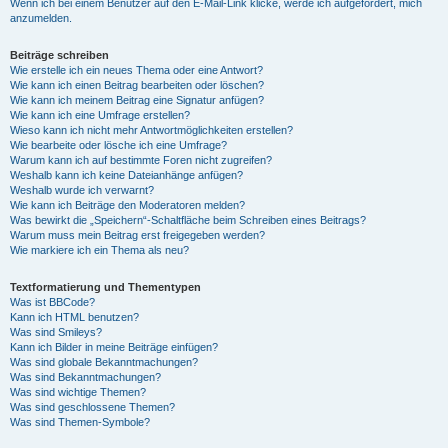
Wenn ich bei einem Benutzer auf den E-Mail-Link klicke, werde ich aufgefordert, mich
anzumelden.
Beiträge schreiben
Wie erstelle ich ein neues Thema oder eine Antwort?
Wie kann ich einen Beitrag bearbeiten oder löschen?
Wie kann ich meinem Beitrag eine Signatur anfügen?
Wie kann ich eine Umfrage erstellen?
Wieso kann ich nicht mehr Antwortmöglichkeiten erstellen?
Wie bearbeite oder lösche ich eine Umfrage?
Warum kann ich auf bestimmte Foren nicht zugreifen?
Weshalb kann ich keine Dateianhänge anfügen?
Weshalb wurde ich verwarnt?
Wie kann ich Beiträge den Moderatoren melden?
Was bewirkt die „Speichern“-Schaltfläche beim Schreiben eines Beitrags?
Warum muss mein Beitrag erst freigegeben werden?
Wie markiere ich ein Thema als neu?
Textformatierung und Thementypen
Was ist BBCode?
Kann ich HTML benutzen?
Was sind Smileys?
Kann ich Bilder in meine Beiträge einfügen?
Was sind globale Bekanntmachungen?
Was sind Bekanntmachungen?
Was sind wichtige Themen?
Was sind geschlossene Themen?
Was sind Themen-Symbole?