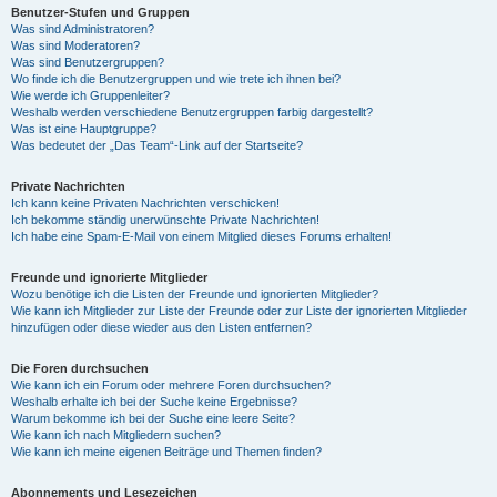
Benutzer-Stufen und Gruppen
Was sind Administratoren?
Was sind Moderatoren?
Was sind Benutzergruppen?
Wo finde ich die Benutzergruppen und wie trete ich ihnen bei?
Wie werde ich Gruppenleiter?
Weshalb werden verschiedene Benutzergruppen farbig dargestellt?
Was ist eine Hauptgruppe?
Was bedeutet der „Das Team“-Link auf der Startseite?
Private Nachrichten
Ich kann keine Privaten Nachrichten verschicken!
Ich bekomme ständig unerwünschte Private Nachrichten!
Ich habe eine Spam-E-Mail von einem Mitglied dieses Forums erhalten!
Freunde und ignorierte Mitglieder
Wozu benötige ich die Listen der Freunde und ignorierten Mitglieder?
Wie kann ich Mitglieder zur Liste der Freunde oder zur Liste der ignorierten Mitglieder
hinzufügen oder diese wieder aus den Listen entfernen?
Die Foren durchsuchen
Wie kann ich ein Forum oder mehrere Foren durchsuchen?
Weshalb erhalte ich bei der Suche keine Ergebnisse?
Warum bekomme ich bei der Suche eine leere Seite?
Wie kann ich nach Mitgliedern suchen?
Wie kann ich meine eigenen Beiträge und Themen finden?
Abonnements und Lesezeichen