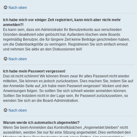
Nach oben
Ich habe mich vor einiger Zeit registriert, kann mich aber nicht mehr
anmelden?!
Es kann sein, dass ein Administrator Ihr Benutzerkonto aus verschieden
Gründen deaktiviert oder gelöscht hat. Außerdem löschen viele Boards
regelmäßig Benutzer, die für längere Zeit keine Beiträge geschrieben haben,
um die Datenbankgröße zu verringern. Registrieren Sie sich einfach erneut
und nehmen Sie aktiv an den Diskussionen teil!
Nach oben
Ich habe mein Passwort vergessen!
Das ist nicht schlimm! Wir können Ihnen zwar Ihr altes Passwort nicht wieder
mitteilen, Sie können es jedoch zurücksetzen. Dies machen Sie, indem Sie auf
der Anmelde-Seite auf „Ich habe mein Passwort vergessen“ klicken und den
Anweisungen folgen. So sollten Sie sich schnell wieder anmelden können.
Sollten Sie trotzdem nicht in der Lage sein, Ihr Passwort zurückzusetzen, so
wenden Sie sich an die Board-Administration.
Nach oben
Warum werde ich automatisch abgemeldet?
Wenn Sie beim Anmelden das Kontrollkästchen „Angemeldet bleiben“ nicht
auswählen, werden Sie nur für eine Sitzung angemeldet. Dies verhindert den