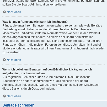
Benutzer Avatare benutzen können. Wenn Sie keinen Avatar benutzen können,
sollten Sie die Board-Administration kontaktieren.
Nach oben
Was ist mein Rang und wie kann ich ihn ändern?
Ränge, die unter Ihrem Benutzernamen stehen, zeigen an, wie viele Beiträge
Sie bislang erstellt haben oder identifizieren bestimmte Benutzer wie
Moderatoren und Administratoren. Normalerweise können Sie den Wortlaut
eines Ranges nicht direkt ändern, da sie von der Board-Administration
festgelegt wurden. Bitte schreiben Sie keine sinnlosen Beiträge, nur um Ihren
Rang zu erhöhen — die meisten Foren dulden dieses Verhalten nicht und ein
Moderator oder Administrator wird Ihren Rang unter Umständen einfach wieder
zurücksetzen.
Nach oben
Wenn ich bei einem Benutzer auf den E-Mail-Link klicke, werde ich
aufgefordert, mich anzumelden.
Nur registrierte Benutzer dürfen die foreninterne E-Mail-Funktion für
Nachrichten an andere Benutzer nutzen, falls diese von der Board-
Administration freigeschaltet wurde. Diese Maßnahme soll den Missbrauch
dieses Systems durch Gäste verhindern.
Nach oben
Beiträge schreiben