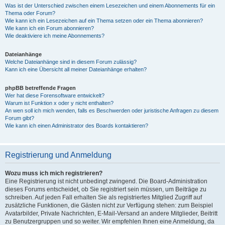
Was ist der Unterschied zwischen einem Lesezeichen und einem Abonnements für ein
Thema oder Forum?
Wie kann ich ein Lesezeichen auf ein Thema setzen oder ein Thema abonnieren?
Wie kann ich ein Forum abonnieren?
Wie deaktiviere ich meine Abonnements?
Dateianhänge
Welche Dateianhänge sind in diesem Forum zulässig?
Kann ich eine Übersicht all meiner Dateianhänge erhalten?
phpBB betreffende Fragen
Wer hat diese Forensoftware entwickelt?
Warum ist Funktion x oder y nicht enthalten?
An wen soll ich mich wenden, falls es Beschwerden oder juristische Anfragen zu diesem
Forum gibt?
Wie kann ich einen Administrator des Boards kontaktieren?
Registrierung und Anmeldung
Wozu muss ich mich registrieren?
Eine Registrierung ist nicht unbedingt zwingend. Die Board-Administration
dieses Forums entscheidet, ob Sie registriert sein müssen, um Beiträge zu
schreiben. Auf jeden Fall erhalten Sie als registriertes Mitglied Zugriff auf
zusätzliche Funktionen, die Gästen nicht zur Verfügung stehen: zum Beispiel
Avatarbilder, Private Nachrichten, E-Mail-Versand an andere Mitglieder, Beitritt
zu Benutzergruppen und so weiter. Wir empfehlen Ihnen eine Anmeldung, da