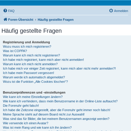
FAQ
Anmelden
Foren-Übersicht
Häufig gestellte Fragen
Häufig gestellte Fragen
Registrierung und Anmeldung
Wozu muss ich mich registrieren?
Was ist COPPA?
Warum kann ich mich nicht registrieren?
Ich habe mich registriert, kann mich aber nicht anmelden!
Warum kann ich mich nicht anmelden?
Ich habe mich vor einiger Zeit registriert, kann mich aber nicht mehr anmelden?!
Ich habe mein Passwort vergessen!
Warum werde ich automatisch abgemeldet?
Wozu ist die Funktion „Alle Cookies löschen“?
Benutzerpräferenzen und -einstellungen
Wie kann ich meine Einstellungen ändern?
Wie kann ich verhindern, dass mein Benutzername in der Online-Liste auftaucht?
Die Forenuhr geht falsch!
Ich habe die Zeitzone eingestellt, aber die Forenuhr geht immer noch falsch!
Meine Sprache steht auf diesem Board nicht zur Auswahl!
Was sind das für Bilder, die bei meinem Benutzernamen angezeigt werden?
Wie verwende ich einen Avatar?
Was ist mein Rang und wie kann ich ihn ändern?