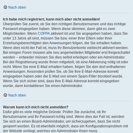
Nach oben
Ich habe mich registriert, kann mich aber nicht anmelden!
Überprüfen Sie zuerst, ob Sie den richtigen Benutzernamen und das richtige
Passwort eingegeben haben. Wenn diese stimmen, dann gibt es zwei
Möglichkeiten. Wenn
COPPA
aktiviert ist und Sie angegeben haben, dass Sie
unter 13 Jahre alt sind, müssen Sie bzw. einer Ihrer Eltern oder Ihrer
Erziehungsberechtigten den Anweisungen folgen, die Sie erhalten haben.
Wenn dies nicht der Fall ist, muss Ihr Benutzerkonto vielleicht aktiviert werden.
Bei einigen Foren müssen alle neu angemeldeten Mitglieder erst freigeschaltet
werden – entweder müssen Sie dies selbst erledigen oder ein Administrator.
Bei der Registrierung wurde Ihnen mitgeteilt, ob eine Aktivierung nötig ist oder
nicht. Wenn Sie eine E-Mail erhalten haben, folgen Sie den dort enthaltenen
Anweisungen. Ansonsten prüfen Sie, ob Sie Ihre E-Mail-Adresse korrekt
eingegeben haben oder die E-Mail von einem Spam-Filter blockiert wurde.
Wenn Sie sich sicher sind, dass Ihre E-Mail-Adresse korrekt eingegeben
wurde, dann kontaktieren Sie einen Administrator.
Nach oben
Warum kann ich mich nicht anmelden?
Dafür gibt es viele mögliche Gründe. Prüfen Sie zunächst, ob Ihr
Benutzername und Ihr Passwort richtig sind. Wenn dies der Fall ist, wenden
Sie sich an einen Board-Administrator, um sicherzugehen, dass Sie nicht
gesperrt wurden. Es ist ebenfalls möglich, dass ein Konfigurationsproblem mit
der Website vorliegt, welches ein Administrator lösen muss.