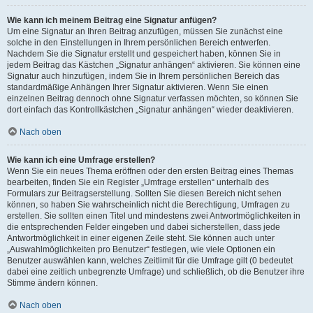
Wie kann ich meinem Beitrag eine Signatur anfügen?
Um eine Signatur an Ihren Beitrag anzufügen, müssen Sie zunächst eine
solche in den Einstellungen in Ihrem persönlichen Bereich entwerfen.
Nachdem Sie die Signatur erstellt und gespeichert haben, können Sie in
jedem Beitrag das Kästchen „Signatur anhängen“ aktivieren. Sie können eine
Signatur auch hinzufügen, indem Sie in Ihrem persönlichen Bereich das
standardmäßige Anhängen Ihrer Signatur aktivieren. Wenn Sie einen
einzelnen Beitrag dennoch ohne Signatur verfassen möchten, so können Sie
dort einfach das Kontrollkästchen „Signatur anhängen“ wieder deaktivieren.
Nach oben
Wie kann ich eine Umfrage erstellen?
Wenn Sie ein neues Thema eröffnen oder den ersten Beitrag eines Themas
bearbeiten, finden Sie ein Register „Umfrage erstellen“ unterhalb des
Formulars zur Beitragserstellung. Sollten Sie diesen Bereich nicht sehen
können, so haben Sie wahrscheinlich nicht die Berechtigung, Umfragen zu
erstellen. Sie sollten einen Titel und mindestens zwei Antwortmöglichkeiten in
die entsprechenden Felder eingeben und dabei sicherstellen, dass jede
Antwortmöglichkeit in einer eigenen Zeile steht. Sie können auch unter
„Auswahlmöglichkeiten pro Benutzer“ festlegen, wie viele Optionen ein
Benutzer auswählen kann, welches Zeitlimit für die Umfrage gilt (0 bedeutet
dabei eine zeitlich unbegrenzte Umfrage) und schließlich, ob die Benutzer ihre
Stimme ändern können.
Nach oben