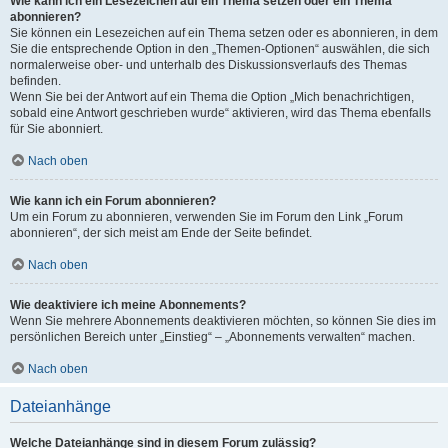
Wie kann ich ein Lesezeichen auf ein Thema setzen oder ein Thema
abonnieren?
Sie können ein Lesezeichen auf ein Thema setzen oder es abonnieren, in dem
Sie die entsprechende Option in den „Themen-Optionen“ auswählen, die sich
normalerweise ober- und unterhalb des Diskussionsverlaufs des Themas
befinden.
Wenn Sie bei der Antwort auf ein Thema die Option „Mich benachrichtigen,
sobald eine Antwort geschrieben wurde“ aktivieren, wird das Thema ebenfalls
für Sie abonniert.
Nach oben
Wie kann ich ein Forum abonnieren?
Um ein Forum zu abonnieren, verwenden Sie im Forum den Link „Forum
abonnieren“, der sich meist am Ende der Seite befindet.
Nach oben
Wie deaktiviere ich meine Abonnements?
Wenn Sie mehrere Abonnements deaktivieren möchten, so können Sie dies im
persönlichen Bereich unter „Einstieg“ – „Abonnements verwalten“ machen.
Nach oben
Dateianhänge
Welche Dateianhänge sind in diesem Forum zulässig?