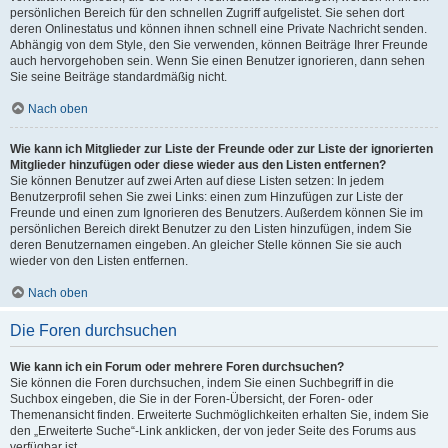
persönlichen Bereich für den schnellen Zugriff aufgelistet. Sie sehen dort
deren Onlinestatus und können ihnen schnell eine Private Nachricht senden.
Abhängig von dem Style, den Sie verwenden, können Beiträge Ihrer Freunde
auch hervorgehoben sein. Wenn Sie einen Benutzer ignorieren, dann sehen
Sie seine Beiträge standardmäßig nicht.
Nach oben
Wie kann ich Mitglieder zur Liste der Freunde oder zur Liste der ignorierten
Mitglieder hinzufügen oder diese wieder aus den Listen entfernen?
Sie können Benutzer auf zwei Arten auf diese Listen setzen: In jedem
Benutzerprofil sehen Sie zwei Links: einen zum Hinzufügen zur Liste der
Freunde und einen zum Ignorieren des Benutzers. Außerdem können Sie im
persönlichen Bereich direkt Benutzer zu den Listen hinzufügen, indem Sie
deren Benutzernamen eingeben. An gleicher Stelle können Sie sie auch
wieder von den Listen entfernen.
Nach oben
Die Foren durchsuchen
Wie kann ich ein Forum oder mehrere Foren durchsuchen?
Sie können die Foren durchsuchen, indem Sie einen Suchbegriff in die
Suchbox eingeben, die Sie in der Foren-Übersicht, der Foren- oder
Themenansicht finden. Erweiterte Suchmöglichkeiten erhalten Sie, indem Sie
den „Erweiterte Suche“-Link anklicken, der von jeder Seite des Forums aus
verfügbar ist.