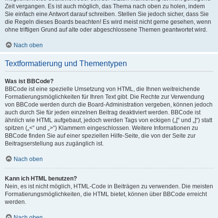
Zeit vergangen. Es ist auch möglich, das Thema nach oben zu holen, indem
Sie einfach eine Antwort darauf schreiben. Stellen Sie jedoch sicher, dass Sie
die Regeln dieses Boards beachten! Es wird meist nicht gerne gesehen, wenn
ohne triftigen Grund auf alte oder abgeschlossene Themen geantwortet wird.
Nach oben
Textformatierung und Thementypen
Was ist BBCode?
BBCode ist eine spezielle Umsetzung von HTML, die Ihnen weitreichende
Formatierungsmöglichkeiten für Ihren Text gibt. Die Rechte zur Verwendung
von BBCode werden durch die Board-Administration vergeben, können jedoch
auch durch Sie für jeden einzelnen Beitrag deaktiviert werden. BBCode ist
ähnlich wie HTML aufgebaut, jedoch werden Tags von eckigen („[“ und „]“) statt
spitzen („<“ und „>“) Klammern eingeschlossen. Weitere Informationen zu
BBCode finden Sie auf einer speziellen Hilfe-Seite, die von der Seite zur
Beitragserstellung aus zugänglich ist.
Nach oben
Kann ich HTML benutzen?
Nein, es ist nicht möglich, HTML-Code in Beiträgen zu verwenden. Die meisten
Formatierungsmöglichkeiten, die HTML bietet, können über BBCode erreicht
werden.
Nach oben