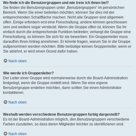
Wo finde ich die Benutzergruppen und wie trete ich ihnen bei?
Sie finden die Benutzergruppen unter „Benutzergruppen“ im persönlichen
Bereich. Wenn Sie einer beitreten möchten, können Sie dies mit der
entsprechenden Schaltfläche machen. Nicht alle Gruppen sind allgemein
offen. Einige erfordern erst eine Freischaltung, andere können geschlossen
sein und weitere sogar versteckt. Wenn die Gruppe offen ist, können Sie ihr
einfach durch die entsprechende Funktion beitreten; verlangt die Gruppe eine
Freischaltung, so können Sie sich für sie bewerben. Ein Gruppenleiter muss
daraufhin Ihren Antrag annehmen. Er könnte fragen, warum Sie in die Gruppe
aufgenommen werden möchten. Bitte belästige keinen Gruppenleiter, wenn er
Sie ablehnt, er wird einen Grund dafür haben.
Nach oben
Wie werde ich Gruppenleiter?
Der Leiter einer Gruppe wird normalerweise durch die Board-Administration
festgelegt, wenn die Gruppe erstellt wird. Wenn Sie eine eigene
Benutzergruppe erstellen möchten, dann sollten Sie einen Administrator
kontaktieren.
Nach oben
Weshalb werden verschiedene Benutzergruppen farbig dargestellt?
Es ist der Board-Administration möglich, den Benutzergruppen verschiedene
Farben zuzuteilen, so dass deren Mitglieder leichter zu identifizieren sind.
Nach oben