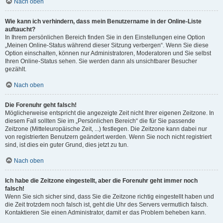
Nach oben
Wie kann ich verhindern, dass mein Benutzername in der Online-Liste
auftaucht?
In Ihrem persönlichen Bereich finden Sie in den Einstellungen eine Option
„Meinen Online-Status während dieser Sitzung verbergen“. Wenn Sie diese
Option einschalten, können nur Administratoren, Moderatoren und Sie selbst
Ihren Online-Status sehen. Sie werden dann als unsichtbarer Besucher
gezählt.
Nach oben
Die Forenuhr geht falsch!
Möglicherweise entspricht die angezeigte Zeit nicht Ihrer eigenen Zeitzone. In
diesem Fall sollten Sie im „Persönlichen Bereich“ die für Sie passende
Zeitzone (Mitteleuropäische Zeit, ...) festlegen. Die Zeitzone kann dabei nur
von registrierten Benutzern geändert werden. Wenn Sie noch nicht registriert
sind, ist dies ein guter Grund, dies jetzt zu tun.
Nach oben
Ich habe die Zeitzone eingestellt, aber die Forenuhr geht immer noch
falsch!
Wenn Sie sich sicher sind, dass Sie die Zeitzone richtig eingestellt haben und
die Zeit trotzdem noch falsch ist, geht die Uhr des Servers vermutlich falsch.
Kontaktieren Sie einen Administrator, damit er das Problem beheben kann.