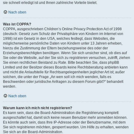
sie schnell erledigt ist und Ihnen zahlreiche Vorteile bietet.
Nach oben
Was ist COPPA?
COPPA, ausgeschrieben Children’s Online Privacy Protection Act of 1998
(deutsch: Gesetz zum Schutz der Privatsphäre von Kindern im Internet von
1998) ist ein Gesetz in den USA, welches festlegt, dass Websites, die
möglicherweise persönliche Daten von Kindern unter 13 Jahren erheben,
hierzu die Zustimmung der Eltern beziehungsweise des oder der
Erziehungsberechtigten benötigen. Wenn Sie sich unsicher sind, ob dies auf
Sie oder die Website, auf der Sie sich zu registrieren versuchen, zutrifft, ziehen
Sie einen rechtlichen Beistand zu Rate. Bitte beachten Sie, dass phpBB
Limited und der Besitzer dieses Boards keine Rechtsberatung anbieten kann
und nicht die Anlaufstelle für Rechtsangelegenheiten jeglicher Art ist; außer
solchen, die unter der Frage „An wen soll ich mich wenden, falls es
Beschwerden oder juristische Anfragen zu diesem Forum gibt?“ behandelt
werden.
Nach oben
Warum kann ich mich nicht registrieren?
Es kann sein, dass die Board-Administration die Registrierung komplett
ausgeschaltet hat, damit sich keine neuen Benutzer mehr anmelden können.
Es könnte auch sein, dass Ihre IP-Adresse oder der Benutzername, mit dem
Sie sich registrieren möchten, gesperrt wurden. Um Hilfe zu erhalten, wenden
Sie sich an die Board-Administration.