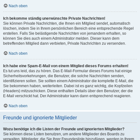
Nach oben
Ich bekomme ständig unerwünschte Private Nachrichten!
Sie können Private Nachrichten, die Ihnen ein Mitglied sendet, automatisch
löschen, indem Sie in Ihrem persönlichen Bereich eine entsprechende Regel
erstellen. Falls Sie belästigende Nachrichten von jemandem erhalten, so
können Sie dies auch einem Administrator melden. Dieser kann dem
betreffenden Mitglied dann verbieten, Private Nachrichten zu versenden.
Nach oben
Ich habe eine Spam-E-Mail von einem Mitglied dieses Forums erhalten!
Es tut uns leid, das zu hören. Das E-Mail-Formular dieses Forums hat einige
Sicherheitsvorkehrungen, die Benutzer, die solche Nachrichten senden,
identifizieren sollen. Sie sollten einem Administrator die komplette E-Mail, die
Sie bekommen haben, weiterleiten. Dabei ist es ganz wichtig, die Kopfzeilen
(Headers) mitzuschicken. Diese enthalten Details über den Benutzer, der die
E-Mail verschickt hat. Der Administrator kann dann entsprechend reagieren.
Nach oben
Freunde und ignorierte Mitglieder
Wozu benötige ich die Listen der Freunde und ignorierten Mitglieder?
Sie können diese Listen benutzen, um andere Mitglieder des Boards zu
verwalten. Mitglieder, die Sie Ihrer Freundesliste hinzufügen, werden in Ihrem