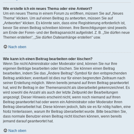
Wie erstelle ich ein neues Thema oder eine Antwort?
Um ein neues Thema in einem Forum zu eröffnen, müssen Sie auf „Neues
Thema“ klicken. Um auf einen Beitrag zu antworten, müssen Sie auf
„Antworten“ klicken. Es könnte sein, dass eine Registrierung erforderlich ist,
bevor Sie einen Beitrag schreiben können. Ihre Berechtigungen sind jeweils
am Ende der Foren- und der Beitragsansicht aufgelistet. Z. B. „Sie dürfen neue
Themen erstellen“, „Sie dürfen Dateianhänge erstellen“ usw.
Nach oben
Wie kann ich einen Beitrag bearbeiten oder löschen?
Wenn Sie nicht Administrator oder Moderator sind, können Sie nur Ihre
eigenen Beiträge bearbeiten oder löschen. Sie können einen Beitrag
bearbeiten, indem Sie das „Ändere Beitrag“-Symbol für den entsprechenden
Beitrag anklicken; eventuell ist dies nur für einen begrenzten Zeitraum nach
seiner Erstellung möglich. Wenn bereits jemand auf Ihren Beitrag geantwortet
hat, wird Ihr Beitrag in der Themenansicht als überarbeitet gekennzeichnet. Es
wird sowohl die Anzahl als auch der letzte Zeitpunkt der Bearbeitungen
angezeigt. Dieser Hinweis erscheint nicht, wenn noch niemand auf Ihren
Beitrag geantwortet hat oder wenn ein Administrator oder Moderator Ihren
Beitrag überarbeitet hat. Diese können jedoch, falls sie es für nötig halten, eine
Notiz hinterlassen, warum Ihr Beitrag überarbeitet wurde. Bitte beachten Sie,
dass normale Benutzer einen Beitrag nicht löschen können, wenn bereits
jemand darauf geantwortet hat.
Nach oben