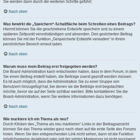
Sie werden dann durch die weiteren Schritte geführt.
Nach oben
Was bewirkt die „Speichern“-Schaltfläche beim Schreiben eines Beitrags?
Hiermit können Sie die geschriebene Entwürfe speichern und zu einem
späteren Zeitpunkt vervollständigen und absenden. Den gesicherten Beitrag
können Sie mit der Funktion „Gespeicherte Entwürfe verwalten“ in Ihrem
persönlichen Bereich erneut laden.
Nach oben
Warum muss mein Beitrag erst freigegeben werden?
Die Board-Administration kann entschieden haben, dass in dem Forum, in dem
Sie einen Beitrag erstellt haben, die Beiträge zuerst geprüft werden müssen.
Es ist auch möglich, dass die Administration Sie zu einer Gruppe von
Benutzern hinzugefügt hat, bei denen sie die Beiträge erst begutachten
möchte, bevor sie auf der Seite sichtbar werden. Bitte kontaktieren Sie die
Board-Administration, wenn Sie weitere Informationen dazu benötigen.
Nach oben
Wie markiere ich ein Thema als neu?
Durch Klicken des „Thema als neu markieren“-Links in der Beitragsansicht
können Sie das Thema wieder ganz nach oben auf die erste Seite des Forums
holen. Wenn Sie den entsprechenden Link nicht sehen, dann ist die Funktion
möglicherweise deaktiviert oder seit der letzten Markierung ist nicht genügend