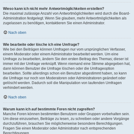
Wieso kann ich nicht mehr Antwortmöglichkeiten erstellen?
Die maximal zulässige Anzahl von Antwortmöglichkeiten wird durch die Board-
Administration festgelegt. Wenn Sie glauben, mehr Antwortmöglichkeiten als
zugelassen zu benötigen, kontaktieren Sie einen Administrator.
Nach oben
Wie bearbeite oder lösche ich eine Umfrage?
Wie bei den Beiträgen können Umfragen nur vom ursprünglichen Verfasser,
einem Moderator oder einem Administrator bearbeitet werden. Um eine
Umfrage zu bearbeiten, ändern Sie den ersten Beitrag des Themas; dieser ist
immer mit der Umfrage verknüpft. Wenn niemand eine Stimme abgegeben hat,
dann können Benutzer die Umfrage löschen oder die Umfrageoption
bearbeiten. Sollte allerdings schon ein Benutzer abgestimmt haben, so kann
die Umfrage nur noch von Moderatoren oder Administratoren geändert oder
gelöscht werden. Dadurch soll die Manipulation von laufenden Umfragen
verhindert werden.
Nach oben
Warum kann ich auf bestimmte Foren nicht zugreifen?
Manche Foren können bestimmten Benutzern oder Gruppen vorbehalten sein.
Um diese einzusehen, Beiträge zu lesen, zu schreiben oder andere Vorgänge
durchzuführen, brauchen Sie möglicherweise besondere Berechtigungen.
Fragen Sie einen Moderator oder Administrator nach entsprechenden
Berechtigungen.