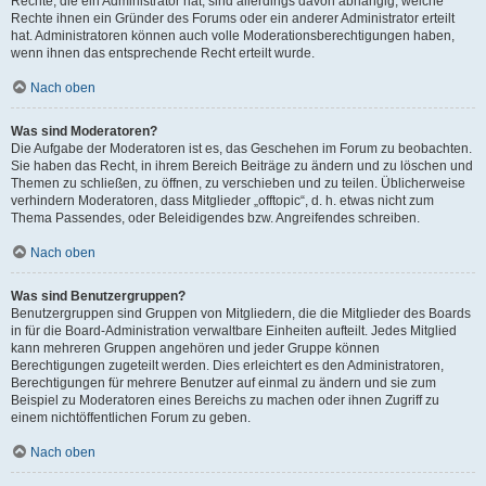
Rechte, die ein Administrator hat, sind allerdings davon abhängig, welche
Rechte ihnen ein Gründer des Forums oder ein anderer Administrator erteilt
hat. Administratoren können auch volle Moderationsberechtigungen haben,
wenn ihnen das entsprechende Recht erteilt wurde.
Nach oben
Was sind Moderatoren?
Die Aufgabe der Moderatoren ist es, das Geschehen im Forum zu beobachten.
Sie haben das Recht, in ihrem Bereich Beiträge zu ändern und zu löschen und
Themen zu schließen, zu öffnen, zu verschieben und zu teilen. Üblicherweise
verhindern Moderatoren, dass Mitglieder „offtopic“, d. h. etwas nicht zum
Thema Passendes, oder Beleidigendes bzw. Angreifendes schreiben.
Nach oben
Was sind Benutzergruppen?
Benutzergruppen sind Gruppen von Mitgliedern, die die Mitglieder des Boards
in für die Board-Administration verwaltbare Einheiten aufteilt. Jedes Mitglied
kann mehreren Gruppen angehören und jeder Gruppe können
Berechtigungen zugeteilt werden. Dies erleichtert es den Administratoren,
Berechtigungen für mehrere Benutzer auf einmal zu ändern und sie zum
Beispiel zu Moderatoren eines Bereichs zu machen oder ihnen Zugriff zu
einem nichtöffentlichen Forum zu geben.
Nach oben