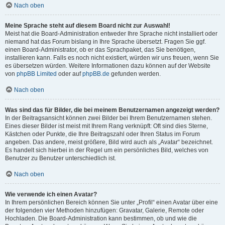
Nach oben
Meine Sprache steht auf diesem Board nicht zur Auswahl!
Meist hat die Board-Administration entweder Ihre Sprache nicht installiert oder
niemand hat das Forum bislang in Ihre Sprache übersetzt. Fragen Sie ggf.
einen Board-Administrator, ob er das Sprachpaket, das Sie benötigen,
installieren kann. Falls es noch nicht existiert, würden wir uns freuen, wenn Sie
es übersetzen würden. Weitere Informationen dazu können auf der Website
von
phpBB Limited
oder auf
phpBB.de
gefunden werden.
Nach oben
Was sind das für Bilder, die bei meinem Benutzernamen angezeigt werden?
In der Beitragsansicht können zwei Bilder bei Ihrem Benutzernamen stehen.
Eines dieser Bilder ist meist mit Ihrem Rang verknüpft: Oft sind dies Sterne,
Kästchen oder Punkte, die Ihre Beitragszahl oder Ihren Status im Forum
angeben. Das andere, meist größere, Bild wird auch als „Avatar“ bezeichnet.
Es handelt sich hierbei in der Regel um ein persönliches Bild, welches von
Benutzer zu Benutzer unterschiedlich ist.
Nach oben
Wie verwende ich einen Avatar?
In Ihrem persönlichen Bereich können Sie unter „Profil“ einen Avatar über eine
der folgenden vier Methoden hinzufügen: Gravatar, Galerie, Remote oder
Hochladen. Die Board-Administration kann bestimmen, ob und wie die