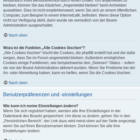
Missbrauch Ihres Benutzerkontos durch einen Dritten. Um angemeldet zu
bleiben, können Sie das Kästchen „Angemeldet bleiben“ beim Anmelden
auswählen. Dies ist nicht empfehlenswert, wenn Sie sich an einem öffentlichen
Computer, zum Beispiel in einem Internetcafé, befinden. Wenn diese Option
nicht zur Verfügung steht, dann wurde sie vermutlich von der Board-
Administration ausgeschaltet.
Nach oben
Wozu ist die Funktion „Alle Cookies löschen“?
„Alle Cookies löschen“ löscht die Cookies, die phpBB erstellt hat und die dafür
sorgen, dass Sie im Forum angemeldet bleiben. Außerdem ermöglichen
Cookies einige Funktionen, wie beispielsweise den „Gelesen“-Status – sofern
sie von der Board-Administration aktiviert wurden. Wenn Sie Probleme bei der
An- oder Abmeldung haben, kann es helfen, wenn Sie die Cookies löschen.
Nach oben
Benutzerpräferenzen und -einstellungen
Wie kann ich meine Einstellungen ändern?
Wenn Sie sich registriert haben, werden alle Ihre Einstellungen in der
Datenbank des Boards gespeichert. Um diese zu ändern, gehen Sie in den
„Persönlichen Bereich“; der Link dazu wird meist oben auf der Seite angezeigt,
wenn Sie auf Ihren Benutzernamen klicken. Dort können Sie alle Ihre
Einstellungen ändern.