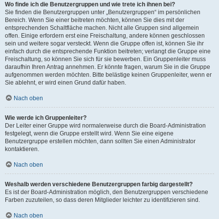
Wo finde ich die Benutzergruppen und wie trete ich ihnen bei?
Sie finden die Benutzergruppen unter „Benutzergruppen“ im persönlichen
Bereich. Wenn Sie einer beitreten möchten, können Sie dies mit der
entsprechenden Schaltfläche machen. Nicht alle Gruppen sind allgemein
offen. Einige erfordern erst eine Freischaltung, andere können geschlossen
sein und weitere sogar versteckt. Wenn die Gruppe offen ist, können Sie ihr
einfach durch die entsprechende Funktion beitreten; verlangt die Gruppe eine
Freischaltung, so können Sie sich für sie bewerben. Ein Gruppenleiter muss
daraufhin Ihren Antrag annehmen. Er könnte fragen, warum Sie in die Gruppe
aufgenommen werden möchten. Bitte belästige keinen Gruppenleiter, wenn er
Sie ablehnt, er wird einen Grund dafür haben.
Nach oben
Wie werde ich Gruppenleiter?
Der Leiter einer Gruppe wird normalerweise durch die Board-Administration
festgelegt, wenn die Gruppe erstellt wird. Wenn Sie eine eigene
Benutzergruppe erstellen möchten, dann sollten Sie einen Administrator
kontaktieren.
Nach oben
Weshalb werden verschiedene Benutzergruppen farbig dargestellt?
Es ist der Board-Administration möglich, den Benutzergruppen verschiedene
Farben zuzuteilen, so dass deren Mitglieder leichter zu identifizieren sind.
Nach oben