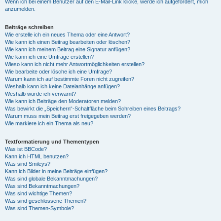
Wenn ich bei einem Benutzer auf den E-Mail-Link klicke, werde ich aufgefordert, mich
anzumelden.
Beiträge schreiben
Wie erstelle ich ein neues Thema oder eine Antwort?
Wie kann ich einen Beitrag bearbeiten oder löschen?
Wie kann ich meinem Beitrag eine Signatur anfügen?
Wie kann ich eine Umfrage erstellen?
Wieso kann ich nicht mehr Antwortmöglichkeiten erstellen?
Wie bearbeite oder lösche ich eine Umfrage?
Warum kann ich auf bestimmte Foren nicht zugreifen?
Weshalb kann ich keine Dateianhänge anfügen?
Weshalb wurde ich verwarnt?
Wie kann ich Beiträge den Moderatoren melden?
Was bewirkt die „Speichern“-Schaltfläche beim Schreiben eines Beitrags?
Warum muss mein Beitrag erst freigegeben werden?
Wie markiere ich ein Thema als neu?
Textformatierung und Thementypen
Was ist BBCode?
Kann ich HTML benutzen?
Was sind Smileys?
Kann ich Bilder in meine Beiträge einfügen?
Was sind globale Bekanntmachungen?
Was sind Bekanntmachungen?
Was sind wichtige Themen?
Was sind geschlossene Themen?
Was sind Themen-Symbole?