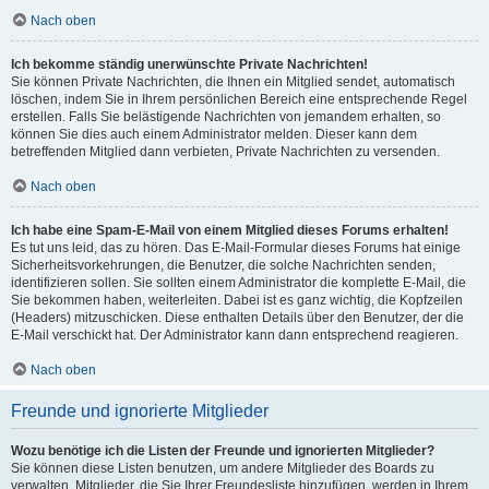
Nach oben
Ich bekomme ständig unerwünschte Private Nachrichten!
Sie können Private Nachrichten, die Ihnen ein Mitglied sendet, automatisch
löschen, indem Sie in Ihrem persönlichen Bereich eine entsprechende Regel
erstellen. Falls Sie belästigende Nachrichten von jemandem erhalten, so
können Sie dies auch einem Administrator melden. Dieser kann dem
betreffenden Mitglied dann verbieten, Private Nachrichten zu versenden.
Nach oben
Ich habe eine Spam-E-Mail von einem Mitglied dieses Forums erhalten!
Es tut uns leid, das zu hören. Das E-Mail-Formular dieses Forums hat einige
Sicherheitsvorkehrungen, die Benutzer, die solche Nachrichten senden,
identifizieren sollen. Sie sollten einem Administrator die komplette E-Mail, die
Sie bekommen haben, weiterleiten. Dabei ist es ganz wichtig, die Kopfzeilen
(Headers) mitzuschicken. Diese enthalten Details über den Benutzer, der die
E-Mail verschickt hat. Der Administrator kann dann entsprechend reagieren.
Nach oben
Freunde und ignorierte Mitglieder
Wozu benötige ich die Listen der Freunde und ignorierten Mitglieder?
Sie können diese Listen benutzen, um andere Mitglieder des Boards zu
verwalten. Mitglieder, die Sie Ihrer Freundesliste hinzufügen, werden in Ihrem