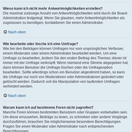
Wieso kann ich nicht mehr Antwortmöglichkeiten erstellen?
Die maximal zulässige Anzahl von Antwortmöglichkeiten wird durch die Board-
Administration festgelegt. Wenn Sie glauben, mehr Antwortmöglichkeiten als
zugelassen zu benötigen, kontaktieren Sie einen Administrator.
Nach oben
Wie bearbeite oder lösche ich eine Umfrage?
Wie bei den Beiträgen können Umfragen nur vom ursprünglichen Verfasser,
einem Moderator oder einem Administrator bearbeitet werden. Um eine
Umfrage zu bearbeiten, ändern Sie den ersten Beitrag des Themas; dieser ist
immer mit der Umfrage verknüpft. Wenn niemand eine Stimme abgegeben hat,
dann können Benutzer die Umfrage löschen oder die Umfrageoption
bearbeiten. Sollte allerdings schon ein Benutzer abgestimmt haben, so kann
die Umfrage nur noch von Moderatoren oder Administratoren geändert oder
gelöscht werden. Dadurch soll die Manipulation von laufenden Umfragen
verhindert werden.
Nach oben
Warum kann ich auf bestimmte Foren nicht zugreifen?
Manche Foren können bestimmten Benutzern oder Gruppen vorbehalten sein.
Um diese einzusehen, Beiträge zu lesen, zu schreiben oder andere Vorgänge
durchzuführen, brauchen Sie möglicherweise besondere Berechtigungen.
Fragen Sie einen Moderator oder Administrator nach entsprechenden
Berechtigungen.