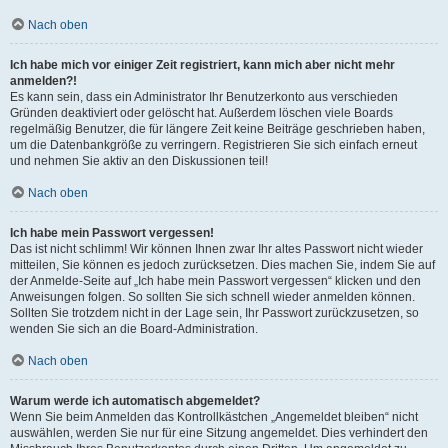
Nach oben
Ich habe mich vor einiger Zeit registriert, kann mich aber nicht mehr
anmelden?!
Es kann sein, dass ein Administrator Ihr Benutzerkonto aus verschieden
Gründen deaktiviert oder gelöscht hat. Außerdem löschen viele Boards
regelmäßig Benutzer, die für längere Zeit keine Beiträge geschrieben haben,
um die Datenbankgröße zu verringern. Registrieren Sie sich einfach erneut
und nehmen Sie aktiv an den Diskussionen teil!
Nach oben
Ich habe mein Passwort vergessen!
Das ist nicht schlimm! Wir können Ihnen zwar Ihr altes Passwort nicht wieder
mitteilen, Sie können es jedoch zurücksetzen. Dies machen Sie, indem Sie auf
der Anmelde-Seite auf „Ich habe mein Passwort vergessen“ klicken und den
Anweisungen folgen. So sollten Sie sich schnell wieder anmelden können.
Sollten Sie trotzdem nicht in der Lage sein, Ihr Passwort zurückzusetzen, so
wenden Sie sich an die Board-Administration.
Nach oben
Warum werde ich automatisch abgemeldet?
Wenn Sie beim Anmelden das Kontrollkästchen „Angemeldet bleiben“ nicht
auswählen, werden Sie nur für eine Sitzung angemeldet. Dies verhindert den