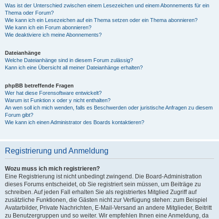
Was ist der Unterschied zwischen einem Lesezeichen und einem Abonnements für ein
Thema oder Forum?
Wie kann ich ein Lesezeichen auf ein Thema setzen oder ein Thema abonnieren?
Wie kann ich ein Forum abonnieren?
Wie deaktiviere ich meine Abonnements?
Dateianhänge
Welche Dateianhänge sind in diesem Forum zulässig?
Kann ich eine Übersicht all meiner Dateianhänge erhalten?
phpBB betreffende Fragen
Wer hat diese Forensoftware entwickelt?
Warum ist Funktion x oder y nicht enthalten?
An wen soll ich mich wenden, falls es Beschwerden oder juristische Anfragen zu diesem
Forum gibt?
Wie kann ich einen Administrator des Boards kontaktieren?
Registrierung und Anmeldung
Wozu muss ich mich registrieren?
Eine Registrierung ist nicht unbedingt zwingend. Die Board-Administration
dieses Forums entscheidet, ob Sie registriert sein müssen, um Beiträge zu
schreiben. Auf jeden Fall erhalten Sie als registriertes Mitglied Zugriff auf
zusätzliche Funktionen, die Gästen nicht zur Verfügung stehen: zum Beispiel
Avatarbilder, Private Nachrichten, E-Mail-Versand an andere Mitglieder, Beitritt
zu Benutzergruppen und so weiter. Wir empfehlen Ihnen eine Anmeldung, da