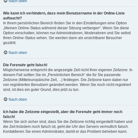
Nach oben
Wie kann ich verhindern, dass mein Benutzername in der Online-Liste
auftaucht?
In Ihrem persönlichen Bereich finden Sie in den Einstellungen eine Option
„Meinen Online-Status während dieser Sitzung verbergen“. Wenn Sie diese
Option einschalten, können nur Administratoren, Moderatoren und Sie selbst
Ihren Online-Status sehen. Sie werden dann als unsichtbarer Besucher
gezählt.
Nach oben
Die Forenuhr geht falsch!
Möglicherweise entspricht die angezeigte Zeit nicht Ihrer eigenen Zeitzone. In
diesem Fall sollten Sie im „Persönlichen Bereich“ die für Sie passende
Zeitzone (Mitteleuropäische Zeit, ...) festlegen. Die Zeitzone kann dabei nur
von registrierten Benutzern geändert werden. Wenn Sie noch nicht registriert
sind, ist dies ein guter Grund, dies jetzt zu tun.
Nach oben
Ich habe die Zeitzone eingestellt, aber die Forenuhr geht immer noch
falsch!
Wenn Sie sich sicher sind, dass Sie die Zeitzone richtig eingestellt haben und
die Zeit trotzdem noch falsch ist, geht die Uhr des Servers vermutlich falsch.
Kontaktieren Sie einen Administrator, damit er das Problem beheben kann.