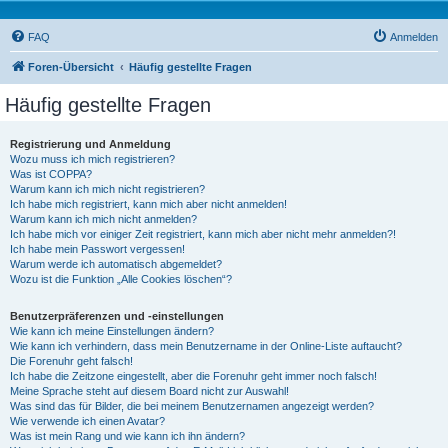
FAQ
Anmelden
Foren-Übersicht
Häufig gestellte Fragen
Häufig gestellte Fragen
Registrierung und Anmeldung
Wozu muss ich mich registrieren?
Was ist COPPA?
Warum kann ich mich nicht registrieren?
Ich habe mich registriert, kann mich aber nicht anmelden!
Warum kann ich mich nicht anmelden?
Ich habe mich vor einiger Zeit registriert, kann mich aber nicht mehr anmelden?!
Ich habe mein Passwort vergessen!
Warum werde ich automatisch abgemeldet?
Wozu ist die Funktion „Alle Cookies löschen“?
Benutzerpräferenzen und -einstellungen
Wie kann ich meine Einstellungen ändern?
Wie kann ich verhindern, dass mein Benutzername in der Online-Liste auftaucht?
Die Forenuhr geht falsch!
Ich habe die Zeitzone eingestellt, aber die Forenuhr geht immer noch falsch!
Meine Sprache steht auf diesem Board nicht zur Auswahl!
Was sind das für Bilder, die bei meinem Benutzernamen angezeigt werden?
Wie verwende ich einen Avatar?
Was ist mein Rang und wie kann ich ihn ändern?