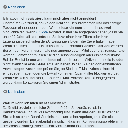
Nach oben
Ich habe mich registriert, kann mich aber nicht anmelden!
Überprüfen Sie zuerst, ob Sie den richtigen Benutzernamen und das richtige
Passwort eingegeben haben. Wenn diese stimmen, dann gibt es zwei
Möglichkeiten. Wenn
COPPA
aktiviert ist und Sie angegeben haben, dass Sie
unter 13 Jahre alt sind, müssen Sie bzw. einer Ihrer Eltern oder Ihrer
Erziehungsberechtigten den Anweisungen folgen, die Sie erhalten haben.
Wenn dies nicht der Fall ist, muss Ihr Benutzerkonto vielleicht aktiviert werden.
Bei einigen Foren müssen alle neu angemeldeten Mitglieder erst freigeschaltet
werden – entweder müssen Sie dies selbst erledigen oder ein Administrator.
Bei der Registrierung wurde Ihnen mitgeteilt, ob eine Aktivierung nötig ist oder
nicht. Wenn Sie eine E-Mail erhalten haben, folgen Sie den dort enthaltenen
Anweisungen. Ansonsten prüfen Sie, ob Sie Ihre E-Mail-Adresse korrekt
eingegeben haben oder die E-Mail von einem Spam-Filter blockiert wurde.
Wenn Sie sich sicher sind, dass Ihre E-Mail-Adresse korrekt eingegeben
wurde, dann kontaktieren Sie einen Administrator.
Nach oben
Warum kann ich mich nicht anmelden?
Dafür gibt es viele mögliche Gründe. Prüfen Sie zunächst, ob Ihr
Benutzername und Ihr Passwort richtig sind. Wenn dies der Fall ist, wenden
Sie sich an einen Board-Administrator, um sicherzugehen, dass Sie nicht
gesperrt wurden. Es ist ebenfalls möglich, dass ein Konfigurationsproblem mit
der Website vorliegt, welches ein Administrator lösen muss.