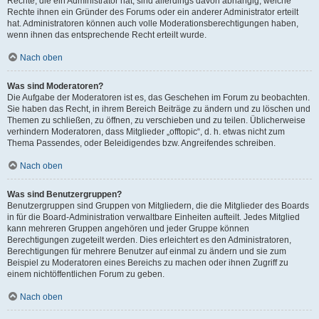
Rechte, die ein Administrator hat, sind allerdings davon abhängig, welche
Rechte ihnen ein Gründer des Forums oder ein anderer Administrator erteilt
hat. Administratoren können auch volle Moderationsberechtigungen haben,
wenn ihnen das entsprechende Recht erteilt wurde.
Nach oben
Was sind Moderatoren?
Die Aufgabe der Moderatoren ist es, das Geschehen im Forum zu beobachten.
Sie haben das Recht, in ihrem Bereich Beiträge zu ändern und zu löschen und
Themen zu schließen, zu öffnen, zu verschieben und zu teilen. Üblicherweise
verhindern Moderatoren, dass Mitglieder „offtopic“, d. h. etwas nicht zum
Thema Passendes, oder Beleidigendes bzw. Angreifendes schreiben.
Nach oben
Was sind Benutzergruppen?
Benutzergruppen sind Gruppen von Mitgliedern, die die Mitglieder des Boards
in für die Board-Administration verwaltbare Einheiten aufteilt. Jedes Mitglied
kann mehreren Gruppen angehören und jeder Gruppe können
Berechtigungen zugeteilt werden. Dies erleichtert es den Administratoren,
Berechtigungen für mehrere Benutzer auf einmal zu ändern und sie zum
Beispiel zu Moderatoren eines Bereichs zu machen oder ihnen Zugriff zu
einem nichtöffentlichen Forum zu geben.
Nach oben