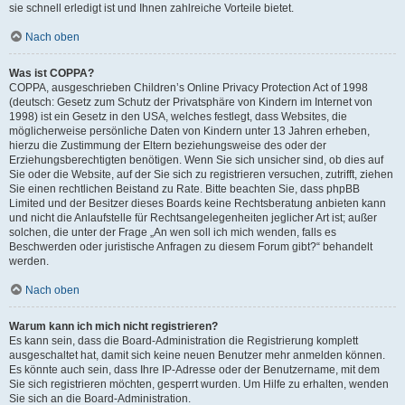
sie schnell erledigt ist und Ihnen zahlreiche Vorteile bietet.
Nach oben
Was ist COPPA?
COPPA, ausgeschrieben Children’s Online Privacy Protection Act of 1998
(deutsch: Gesetz zum Schutz der Privatsphäre von Kindern im Internet von
1998) ist ein Gesetz in den USA, welches festlegt, dass Websites, die
möglicherweise persönliche Daten von Kindern unter 13 Jahren erheben,
hierzu die Zustimmung der Eltern beziehungsweise des oder der
Erziehungsberechtigten benötigen. Wenn Sie sich unsicher sind, ob dies auf
Sie oder die Website, auf der Sie sich zu registrieren versuchen, zutrifft, ziehen
Sie einen rechtlichen Beistand zu Rate. Bitte beachten Sie, dass phpBB
Limited und der Besitzer dieses Boards keine Rechtsberatung anbieten kann
und nicht die Anlaufstelle für Rechtsangelegenheiten jeglicher Art ist; außer
solchen, die unter der Frage „An wen soll ich mich wenden, falls es
Beschwerden oder juristische Anfragen zu diesem Forum gibt?“ behandelt
werden.
Nach oben
Warum kann ich mich nicht registrieren?
Es kann sein, dass die Board-Administration die Registrierung komplett
ausgeschaltet hat, damit sich keine neuen Benutzer mehr anmelden können.
Es könnte auch sein, dass Ihre IP-Adresse oder der Benutzername, mit dem
Sie sich registrieren möchten, gesperrt wurden. Um Hilfe zu erhalten, wenden
Sie sich an die Board-Administration.