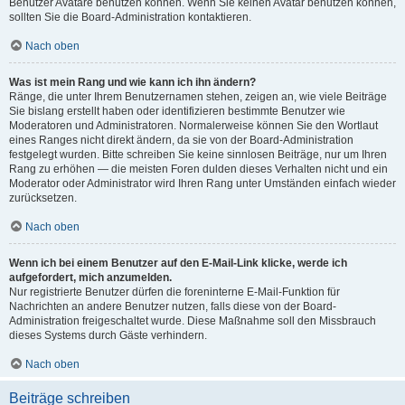
Benutzer Avatare benutzen können. Wenn Sie keinen Avatar benutzen können,
sollten Sie die Board-Administration kontaktieren.
Nach oben
Was ist mein Rang und wie kann ich ihn ändern?
Ränge, die unter Ihrem Benutzernamen stehen, zeigen an, wie viele Beiträge
Sie bislang erstellt haben oder identifizieren bestimmte Benutzer wie
Moderatoren und Administratoren. Normalerweise können Sie den Wortlaut
eines Ranges nicht direkt ändern, da sie von der Board-Administration
festgelegt wurden. Bitte schreiben Sie keine sinnlosen Beiträge, nur um Ihren
Rang zu erhöhen — die meisten Foren dulden dieses Verhalten nicht und ein
Moderator oder Administrator wird Ihren Rang unter Umständen einfach wieder
zurücksetzen.
Nach oben
Wenn ich bei einem Benutzer auf den E-Mail-Link klicke, werde ich
aufgefordert, mich anzumelden.
Nur registrierte Benutzer dürfen die foreninterne E-Mail-Funktion für
Nachrichten an andere Benutzer nutzen, falls diese von der Board-
Administration freigeschaltet wurde. Diese Maßnahme soll den Missbrauch
dieses Systems durch Gäste verhindern.
Nach oben
Beiträge schreiben