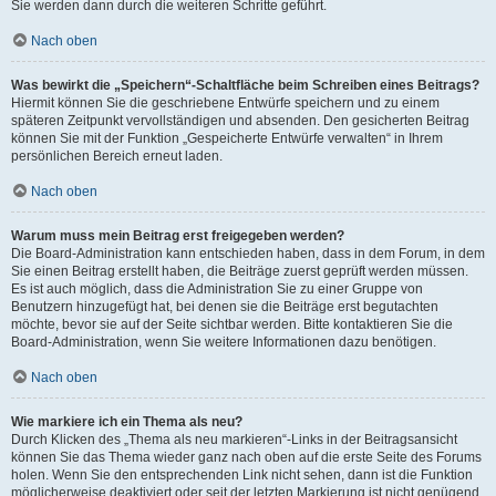
Sie werden dann durch die weiteren Schritte geführt.
Nach oben
Was bewirkt die „Speichern“-Schaltfläche beim Schreiben eines Beitrags?
Hiermit können Sie die geschriebene Entwürfe speichern und zu einem
späteren Zeitpunkt vervollständigen und absenden. Den gesicherten Beitrag
können Sie mit der Funktion „Gespeicherte Entwürfe verwalten“ in Ihrem
persönlichen Bereich erneut laden.
Nach oben
Warum muss mein Beitrag erst freigegeben werden?
Die Board-Administration kann entschieden haben, dass in dem Forum, in dem
Sie einen Beitrag erstellt haben, die Beiträge zuerst geprüft werden müssen.
Es ist auch möglich, dass die Administration Sie zu einer Gruppe von
Benutzern hinzugefügt hat, bei denen sie die Beiträge erst begutachten
möchte, bevor sie auf der Seite sichtbar werden. Bitte kontaktieren Sie die
Board-Administration, wenn Sie weitere Informationen dazu benötigen.
Nach oben
Wie markiere ich ein Thema als neu?
Durch Klicken des „Thema als neu markieren“-Links in der Beitragsansicht
können Sie das Thema wieder ganz nach oben auf die erste Seite des Forums
holen. Wenn Sie den entsprechenden Link nicht sehen, dann ist die Funktion
möglicherweise deaktiviert oder seit der letzten Markierung ist nicht genügend