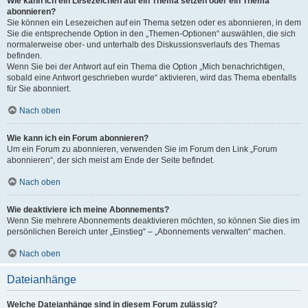
Wie kann ich ein Lesezeichen auf ein Thema setzen oder ein Thema
abonnieren?
Sie können ein Lesezeichen auf ein Thema setzen oder es abonnieren, in dem
Sie die entsprechende Option in den „Themen-Optionen“ auswählen, die sich
normalerweise ober- und unterhalb des Diskussionsverlaufs des Themas
befinden.
Wenn Sie bei der Antwort auf ein Thema die Option „Mich benachrichtigen,
sobald eine Antwort geschrieben wurde“ aktivieren, wird das Thema ebenfalls
für Sie abonniert.
Nach oben
Wie kann ich ein Forum abonnieren?
Um ein Forum zu abonnieren, verwenden Sie im Forum den Link „Forum
abonnieren“, der sich meist am Ende der Seite befindet.
Nach oben
Wie deaktiviere ich meine Abonnements?
Wenn Sie mehrere Abonnements deaktivieren möchten, so können Sie dies im
persönlichen Bereich unter „Einstieg“ – „Abonnements verwalten“ machen.
Nach oben
Dateianhänge
Welche Dateianhänge sind in diesem Forum zulässig?