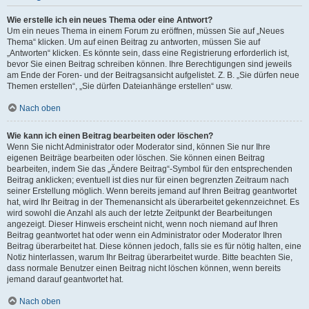
Wie erstelle ich ein neues Thema oder eine Antwort?
Um ein neues Thema in einem Forum zu eröffnen, müssen Sie auf „Neues
Thema“ klicken. Um auf einen Beitrag zu antworten, müssen Sie auf
„Antworten“ klicken. Es könnte sein, dass eine Registrierung erforderlich ist,
bevor Sie einen Beitrag schreiben können. Ihre Berechtigungen sind jeweils
am Ende der Foren- und der Beitragsansicht aufgelistet. Z. B. „Sie dürfen neue
Themen erstellen“, „Sie dürfen Dateianhänge erstellen“ usw.
Nach oben
Wie kann ich einen Beitrag bearbeiten oder löschen?
Wenn Sie nicht Administrator oder Moderator sind, können Sie nur Ihre
eigenen Beiträge bearbeiten oder löschen. Sie können einen Beitrag
bearbeiten, indem Sie das „Ändere Beitrag“-Symbol für den entsprechenden
Beitrag anklicken; eventuell ist dies nur für einen begrenzten Zeitraum nach
seiner Erstellung möglich. Wenn bereits jemand auf Ihren Beitrag geantwortet
hat, wird Ihr Beitrag in der Themenansicht als überarbeitet gekennzeichnet. Es
wird sowohl die Anzahl als auch der letzte Zeitpunkt der Bearbeitungen
angezeigt. Dieser Hinweis erscheint nicht, wenn noch niemand auf Ihren
Beitrag geantwortet hat oder wenn ein Administrator oder Moderator Ihren
Beitrag überarbeitet hat. Diese können jedoch, falls sie es für nötig halten, eine
Notiz hinterlassen, warum Ihr Beitrag überarbeitet wurde. Bitte beachten Sie,
dass normale Benutzer einen Beitrag nicht löschen können, wenn bereits
jemand darauf geantwortet hat.
Nach oben