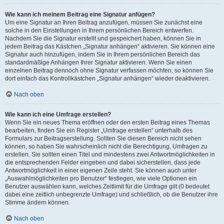
Wie kann ich meinem Beitrag eine Signatur anfügen?
Um eine Signatur an Ihren Beitrag anzufügen, müssen Sie zunächst eine
solche in den Einstellungen in Ihrem persönlichen Bereich entwerfen.
Nachdem Sie die Signatur erstellt und gespeichert haben, können Sie in
jedem Beitrag das Kästchen „Signatur anhängen“ aktivieren. Sie können eine
Signatur auch hinzufügen, indem Sie in Ihrem persönlichen Bereich das
standardmäßige Anhängen Ihrer Signatur aktivieren. Wenn Sie einen
einzelnen Beitrag dennoch ohne Signatur verfassen möchten, so können Sie
dort einfach das Kontrollkästchen „Signatur anhängen“ wieder deaktivieren.
Nach oben
Wie kann ich eine Umfrage erstellen?
Wenn Sie ein neues Thema eröffnen oder den ersten Beitrag eines Themas
bearbeiten, finden Sie ein Register „Umfrage erstellen“ unterhalb des
Formulars zur Beitragserstellung. Sollten Sie diesen Bereich nicht sehen
können, so haben Sie wahrscheinlich nicht die Berechtigung, Umfragen zu
erstellen. Sie sollten einen Titel und mindestens zwei Antwortmöglichkeiten in
die entsprechenden Felder eingeben und dabei sicherstellen, dass jede
Antwortmöglichkeit in einer eigenen Zeile steht. Sie können auch unter
„Auswahlmöglichkeiten pro Benutzer“ festlegen, wie viele Optionen ein
Benutzer auswählen kann, welches Zeitlimit für die Umfrage gilt (0 bedeutet
dabei eine zeitlich unbegrenzte Umfrage) und schließlich, ob die Benutzer ihre
Stimme ändern können.
Nach oben