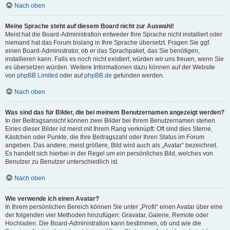
Nach oben
Meine Sprache steht auf diesem Board nicht zur Auswahl!
Meist hat die Board-Administration entweder Ihre Sprache nicht installiert oder
niemand hat das Forum bislang in Ihre Sprache übersetzt. Fragen Sie ggf.
einen Board-Administrator, ob er das Sprachpaket, das Sie benötigen,
installieren kann. Falls es noch nicht existiert, würden wir uns freuen, wenn Sie
es übersetzen würden. Weitere Informationen dazu können auf der Website
von
phpBB Limited
oder auf
phpBB.de
gefunden werden.
Nach oben
Was sind das für Bilder, die bei meinem Benutzernamen angezeigt werden?
In der Beitragsansicht können zwei Bilder bei Ihrem Benutzernamen stehen.
Eines dieser Bilder ist meist mit Ihrem Rang verknüpft: Oft sind dies Sterne,
Kästchen oder Punkte, die Ihre Beitragszahl oder Ihren Status im Forum
angeben. Das andere, meist größere, Bild wird auch als „Avatar“ bezeichnet.
Es handelt sich hierbei in der Regel um ein persönliches Bild, welches von
Benutzer zu Benutzer unterschiedlich ist.
Nach oben
Wie verwende ich einen Avatar?
In Ihrem persönlichen Bereich können Sie unter „Profil“ einen Avatar über eine
der folgenden vier Methoden hinzufügen: Gravatar, Galerie, Remote oder
Hochladen. Die Board-Administration kann bestimmen, ob und wie die