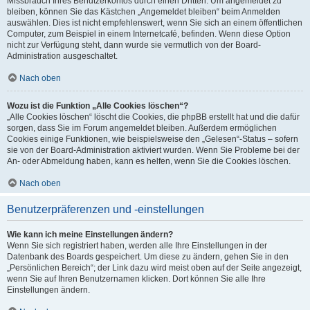
Missbrauch Ihres Benutzerkontos durch einen Dritten. Um angemeldet zu
bleiben, können Sie das Kästchen „Angemeldet bleiben“ beim Anmelden
auswählen. Dies ist nicht empfehlenswert, wenn Sie sich an einem öffentlichen
Computer, zum Beispiel in einem Internetcafé, befinden. Wenn diese Option
nicht zur Verfügung steht, dann wurde sie vermutlich von der Board-
Administration ausgeschaltet.
Nach oben
Wozu ist die Funktion „Alle Cookies löschen“?
„Alle Cookies löschen“ löscht die Cookies, die phpBB erstellt hat und die dafür
sorgen, dass Sie im Forum angemeldet bleiben. Außerdem ermöglichen
Cookies einige Funktionen, wie beispielsweise den „Gelesen“-Status – sofern
sie von der Board-Administration aktiviert wurden. Wenn Sie Probleme bei der
An- oder Abmeldung haben, kann es helfen, wenn Sie die Cookies löschen.
Nach oben
Benutzerpräferenzen und -einstellungen
Wie kann ich meine Einstellungen ändern?
Wenn Sie sich registriert haben, werden alle Ihre Einstellungen in der
Datenbank des Boards gespeichert. Um diese zu ändern, gehen Sie in den
„Persönlichen Bereich“; der Link dazu wird meist oben auf der Seite angezeigt,
wenn Sie auf Ihren Benutzernamen klicken. Dort können Sie alle Ihre
Einstellungen ändern.