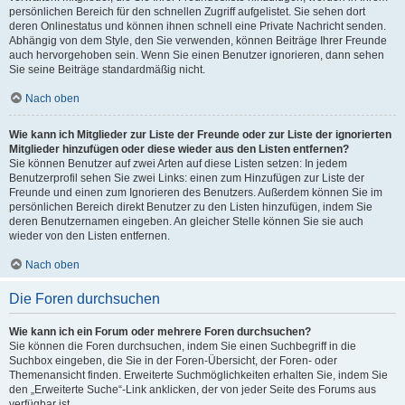
persönlichen Bereich für den schnellen Zugriff aufgelistet. Sie sehen dort
deren Onlinestatus und können ihnen schnell eine Private Nachricht senden.
Abhängig von dem Style, den Sie verwenden, können Beiträge Ihrer Freunde
auch hervorgehoben sein. Wenn Sie einen Benutzer ignorieren, dann sehen
Sie seine Beiträge standardmäßig nicht.
Nach oben
Wie kann ich Mitglieder zur Liste der Freunde oder zur Liste der ignorierten
Mitglieder hinzufügen oder diese wieder aus den Listen entfernen?
Sie können Benutzer auf zwei Arten auf diese Listen setzen: In jedem
Benutzerprofil sehen Sie zwei Links: einen zum Hinzufügen zur Liste der
Freunde und einen zum Ignorieren des Benutzers. Außerdem können Sie im
persönlichen Bereich direkt Benutzer zu den Listen hinzufügen, indem Sie
deren Benutzernamen eingeben. An gleicher Stelle können Sie sie auch
wieder von den Listen entfernen.
Nach oben
Die Foren durchsuchen
Wie kann ich ein Forum oder mehrere Foren durchsuchen?
Sie können die Foren durchsuchen, indem Sie einen Suchbegriff in die
Suchbox eingeben, die Sie in der Foren-Übersicht, der Foren- oder
Themenansicht finden. Erweiterte Suchmöglichkeiten erhalten Sie, indem Sie
den „Erweiterte Suche“-Link anklicken, der von jeder Seite des Forums aus
verfügbar ist.