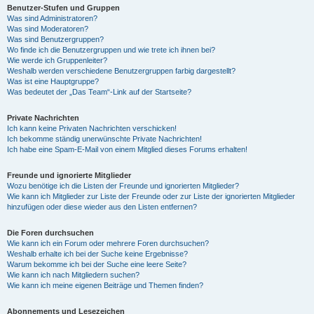
Benutzer-Stufen und Gruppen
Was sind Administratoren?
Was sind Moderatoren?
Was sind Benutzergruppen?
Wo finde ich die Benutzergruppen und wie trete ich ihnen bei?
Wie werde ich Gruppenleiter?
Weshalb werden verschiedene Benutzergruppen farbig dargestellt?
Was ist eine Hauptgruppe?
Was bedeutet der „Das Team“-Link auf der Startseite?
Private Nachrichten
Ich kann keine Privaten Nachrichten verschicken!
Ich bekomme ständig unerwünschte Private Nachrichten!
Ich habe eine Spam-E-Mail von einem Mitglied dieses Forums erhalten!
Freunde und ignorierte Mitglieder
Wozu benötige ich die Listen der Freunde und ignorierten Mitglieder?
Wie kann ich Mitglieder zur Liste der Freunde oder zur Liste der ignorierten Mitglieder
hinzufügen oder diese wieder aus den Listen entfernen?
Die Foren durchsuchen
Wie kann ich ein Forum oder mehrere Foren durchsuchen?
Weshalb erhalte ich bei der Suche keine Ergebnisse?
Warum bekomme ich bei der Suche eine leere Seite?
Wie kann ich nach Mitgliedern suchen?
Wie kann ich meine eigenen Beiträge und Themen finden?
Abonnements und Lesezeichen