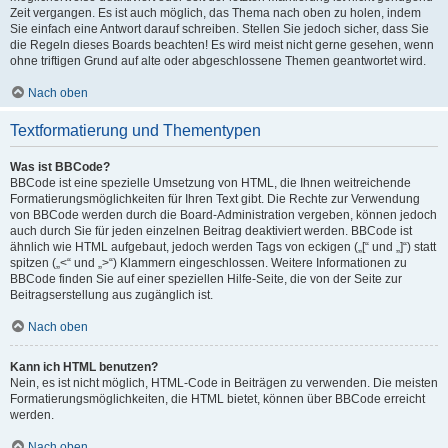
Zeit vergangen. Es ist auch möglich, das Thema nach oben zu holen, indem
Sie einfach eine Antwort darauf schreiben. Stellen Sie jedoch sicher, dass Sie
die Regeln dieses Boards beachten! Es wird meist nicht gerne gesehen, wenn
ohne triftigen Grund auf alte oder abgeschlossene Themen geantwortet wird.
Nach oben
Textformatierung und Thementypen
Was ist BBCode?
BBCode ist eine spezielle Umsetzung von HTML, die Ihnen weitreichende
Formatierungsmöglichkeiten für Ihren Text gibt. Die Rechte zur Verwendung
von BBCode werden durch die Board-Administration vergeben, können jedoch
auch durch Sie für jeden einzelnen Beitrag deaktiviert werden. BBCode ist
ähnlich wie HTML aufgebaut, jedoch werden Tags von eckigen („[“ und „]“) statt
spitzen („<“ und „>“) Klammern eingeschlossen. Weitere Informationen zu
BBCode finden Sie auf einer speziellen Hilfe-Seite, die von der Seite zur
Beitragserstellung aus zugänglich ist.
Nach oben
Kann ich HTML benutzen?
Nein, es ist nicht möglich, HTML-Code in Beiträgen zu verwenden. Die meisten
Formatierungsmöglichkeiten, die HTML bietet, können über BBCode erreicht
werden.
Nach oben