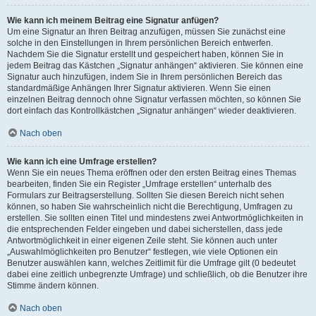
Wie kann ich meinem Beitrag eine Signatur anfügen?
Um eine Signatur an Ihren Beitrag anzufügen, müssen Sie zunächst eine
solche in den Einstellungen in Ihrem persönlichen Bereich entwerfen.
Nachdem Sie die Signatur erstellt und gespeichert haben, können Sie in
jedem Beitrag das Kästchen „Signatur anhängen“ aktivieren. Sie können eine
Signatur auch hinzufügen, indem Sie in Ihrem persönlichen Bereich das
standardmäßige Anhängen Ihrer Signatur aktivieren. Wenn Sie einen
einzelnen Beitrag dennoch ohne Signatur verfassen möchten, so können Sie
dort einfach das Kontrollkästchen „Signatur anhängen“ wieder deaktivieren.
Nach oben
Wie kann ich eine Umfrage erstellen?
Wenn Sie ein neues Thema eröffnen oder den ersten Beitrag eines Themas
bearbeiten, finden Sie ein Register „Umfrage erstellen“ unterhalb des
Formulars zur Beitragserstellung. Sollten Sie diesen Bereich nicht sehen
können, so haben Sie wahrscheinlich nicht die Berechtigung, Umfragen zu
erstellen. Sie sollten einen Titel und mindestens zwei Antwortmöglichkeiten in
die entsprechenden Felder eingeben und dabei sicherstellen, dass jede
Antwortmöglichkeit in einer eigenen Zeile steht. Sie können auch unter
„Auswahlmöglichkeiten pro Benutzer“ festlegen, wie viele Optionen ein
Benutzer auswählen kann, welches Zeitlimit für die Umfrage gilt (0 bedeutet
dabei eine zeitlich unbegrenzte Umfrage) und schließlich, ob die Benutzer ihre
Stimme ändern können.
Nach oben