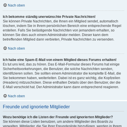
Nach oben
Ich bekomme ständig unerwünschte Private Nachrichten!
Sie können Private Nachrichten, die Ihnen ein Mitglied sendet, automatisch
löschen, indem Sie in Ihrem persönlichen Bereich eine entsprechende Regel
erstellen. Falls Sie belästigende Nachrichten von jemandem erhalten, so
können Sie dies auch einem Administrator melden. Dieser kann dem
betreffenden Mitglied dann verbieten, Private Nachrichten zu versenden.
Nach oben
Ich habe eine Spam-E-Mail von einem Mitglied dieses Forums erhalten!
Es tut uns leid, das zu hören. Das E-Mail-Formular dieses Forums hat einige
Sicherheitsvorkehrungen, die Benutzer, die solche Nachrichten senden,
identifizieren sollen. Sie sollten einem Administrator die komplette E-Mail, die
Sie bekommen haben, weiterleiten. Dabei ist es ganz wichtig, die Kopfzeilen
(Headers) mitzuschicken. Diese enthalten Details über den Benutzer, der die
E-Mail verschickt hat. Der Administrator kann dann entsprechend reagieren.
Nach oben
Freunde und ignorierte Mitglieder
Wozu benötige ich die Listen der Freunde und ignorierten Mitglieder?
Sie können diese Listen benutzen, um andere Mitglieder des Boards zu
verwalten. Mitglieder, die Sie Ihrer Freundesliste hinzufügen, werden in Ihrem