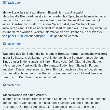
Nach oben
Meine Sprache steht auf diesem Board nicht zur Auswahl!
Meist hat die Board-Administration entweder Ihre Sprache nicht installiert oder
niemand hat das Forum bislang in Ihre Sprache übersetzt. Fragen Sie ggf.
einen Board-Administrator, ob er das Sprachpaket, das Sie benötigen,
installieren kann. Falls es noch nicht existiert, würden wir uns freuen, wenn Sie
es übersetzen würden. Weitere Informationen dazu können auf der Website
von
phpBB Limited
oder auf
phpBB.de
gefunden werden.
Nach oben
Was sind das für Bilder, die bei meinem Benutzernamen angezeigt werden?
In der Beitragsansicht können zwei Bilder bei Ihrem Benutzernamen stehen.
Eines dieser Bilder ist meist mit Ihrem Rang verknüpft: Oft sind dies Sterne,
Kästchen oder Punkte, die Ihre Beitragszahl oder Ihren Status im Forum
angeben. Das andere, meist größere, Bild wird auch als „Avatar“ bezeichnet.
Es handelt sich hierbei in der Regel um ein persönliches Bild, welches von
Benutzer zu Benutzer unterschiedlich ist.
Nach oben
Wie verwende ich einen Avatar?
In Ihrem persönlichen Bereich können Sie unter „Profil“ einen Avatar über eine
der folgenden vier Methoden hinzufügen: Gravatar, Galerie, Remote oder
Hochladen. Die Board-Administration kann bestimmen, ob und wie die