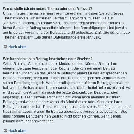
Wie erstelle ich ein neues Thema oder eine Antwort?
Um ein neues Thema in einem Forum zu eröffnen, müssen Sie auf „Neues
Thema“ klicken. Um auf einen Beitrag zu antworten, müssen Sie auf
„Antworten“ klicken. Es könnte sein, dass eine Registrierung erforderlich ist,
bevor Sie einen Beitrag schreiben können. Ihre Berechtigungen sind jeweils
am Ende der Foren- und der Beitragsansicht aufgelistet. Z. B. „Sie dürfen neue
Themen erstellen“, „Sie dürfen Dateianhänge erstellen“ usw.
Nach oben
Wie kann ich einen Beitrag bearbeiten oder löschen?
Wenn Sie nicht Administrator oder Moderator sind, können Sie nur Ihre
eigenen Beiträge bearbeiten oder löschen. Sie können einen Beitrag
bearbeiten, indem Sie das „Ändere Beitrag“-Symbol für den entsprechenden
Beitrag anklicken; eventuell ist dies nur für einen begrenzten Zeitraum nach
seiner Erstellung möglich. Wenn bereits jemand auf Ihren Beitrag geantwortet
hat, wird Ihr Beitrag in der Themenansicht als überarbeitet gekennzeichnet. Es
wird sowohl die Anzahl als auch der letzte Zeitpunkt der Bearbeitungen
angezeigt. Dieser Hinweis erscheint nicht, wenn noch niemand auf Ihren
Beitrag geantwortet hat oder wenn ein Administrator oder Moderator Ihren
Beitrag überarbeitet hat. Diese können jedoch, falls sie es für nötig halten, eine
Notiz hinterlassen, warum Ihr Beitrag überarbeitet wurde. Bitte beachten Sie,
dass normale Benutzer einen Beitrag nicht löschen können, wenn bereits
jemand darauf geantwortet hat.
Nach oben