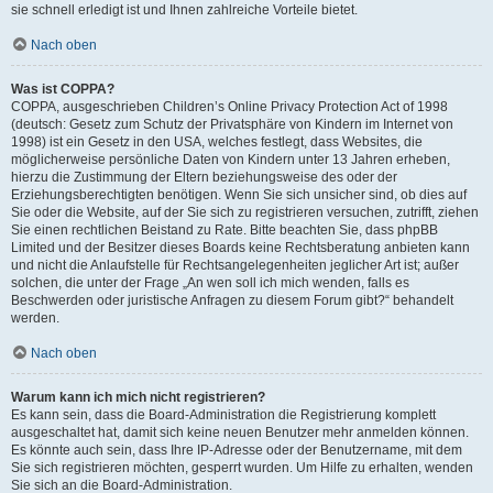
sie schnell erledigt ist und Ihnen zahlreiche Vorteile bietet.
Nach oben
Was ist COPPA?
COPPA, ausgeschrieben Children’s Online Privacy Protection Act of 1998
(deutsch: Gesetz zum Schutz der Privatsphäre von Kindern im Internet von
1998) ist ein Gesetz in den USA, welches festlegt, dass Websites, die
möglicherweise persönliche Daten von Kindern unter 13 Jahren erheben,
hierzu die Zustimmung der Eltern beziehungsweise des oder der
Erziehungsberechtigten benötigen. Wenn Sie sich unsicher sind, ob dies auf
Sie oder die Website, auf der Sie sich zu registrieren versuchen, zutrifft, ziehen
Sie einen rechtlichen Beistand zu Rate. Bitte beachten Sie, dass phpBB
Limited und der Besitzer dieses Boards keine Rechtsberatung anbieten kann
und nicht die Anlaufstelle für Rechtsangelegenheiten jeglicher Art ist; außer
solchen, die unter der Frage „An wen soll ich mich wenden, falls es
Beschwerden oder juristische Anfragen zu diesem Forum gibt?“ behandelt
werden.
Nach oben
Warum kann ich mich nicht registrieren?
Es kann sein, dass die Board-Administration die Registrierung komplett
ausgeschaltet hat, damit sich keine neuen Benutzer mehr anmelden können.
Es könnte auch sein, dass Ihre IP-Adresse oder der Benutzername, mit dem
Sie sich registrieren möchten, gesperrt wurden. Um Hilfe zu erhalten, wenden
Sie sich an die Board-Administration.