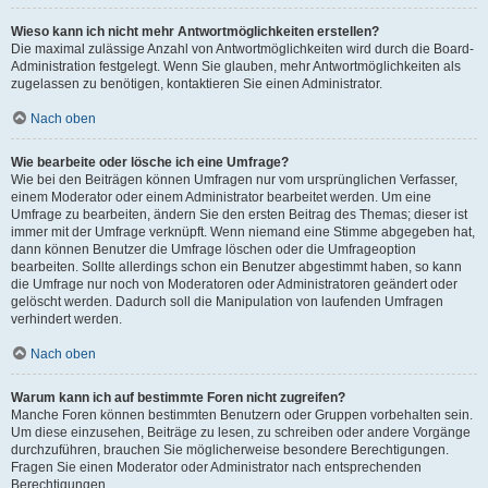
Wieso kann ich nicht mehr Antwortmöglichkeiten erstellen?
Die maximal zulässige Anzahl von Antwortmöglichkeiten wird durch die Board-
Administration festgelegt. Wenn Sie glauben, mehr Antwortmöglichkeiten als
zugelassen zu benötigen, kontaktieren Sie einen Administrator.
Nach oben
Wie bearbeite oder lösche ich eine Umfrage?
Wie bei den Beiträgen können Umfragen nur vom ursprünglichen Verfasser,
einem Moderator oder einem Administrator bearbeitet werden. Um eine
Umfrage zu bearbeiten, ändern Sie den ersten Beitrag des Themas; dieser ist
immer mit der Umfrage verknüpft. Wenn niemand eine Stimme abgegeben hat,
dann können Benutzer die Umfrage löschen oder die Umfrageoption
bearbeiten. Sollte allerdings schon ein Benutzer abgestimmt haben, so kann
die Umfrage nur noch von Moderatoren oder Administratoren geändert oder
gelöscht werden. Dadurch soll die Manipulation von laufenden Umfragen
verhindert werden.
Nach oben
Warum kann ich auf bestimmte Foren nicht zugreifen?
Manche Foren können bestimmten Benutzern oder Gruppen vorbehalten sein.
Um diese einzusehen, Beiträge zu lesen, zu schreiben oder andere Vorgänge
durchzuführen, brauchen Sie möglicherweise besondere Berechtigungen.
Fragen Sie einen Moderator oder Administrator nach entsprechenden
Berechtigungen.