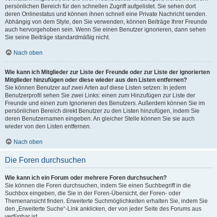
persönlichen Bereich für den schnellen Zugriff aufgelistet. Sie sehen dort
deren Onlinestatus und können ihnen schnell eine Private Nachricht senden.
Abhängig von dem Style, den Sie verwenden, können Beiträge Ihrer Freunde
auch hervorgehoben sein. Wenn Sie einen Benutzer ignorieren, dann sehen
Sie seine Beiträge standardmäßig nicht.
Nach oben
Wie kann ich Mitglieder zur Liste der Freunde oder zur Liste der ignorierten
Mitglieder hinzufügen oder diese wieder aus den Listen entfernen?
Sie können Benutzer auf zwei Arten auf diese Listen setzen: In jedem
Benutzerprofil sehen Sie zwei Links: einen zum Hinzufügen zur Liste der
Freunde und einen zum Ignorieren des Benutzers. Außerdem können Sie im
persönlichen Bereich direkt Benutzer zu den Listen hinzufügen, indem Sie
deren Benutzernamen eingeben. An gleicher Stelle können Sie sie auch
wieder von den Listen entfernen.
Nach oben
Die Foren durchsuchen
Wie kann ich ein Forum oder mehrere Foren durchsuchen?
Sie können die Foren durchsuchen, indem Sie einen Suchbegriff in die
Suchbox eingeben, die Sie in der Foren-Übersicht, der Foren- oder
Themenansicht finden. Erweiterte Suchmöglichkeiten erhalten Sie, indem Sie
den „Erweiterte Suche“-Link anklicken, der von jeder Seite des Forums aus
verfügbar ist.