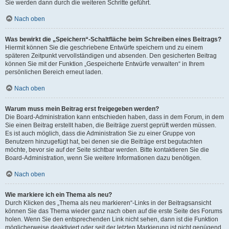
Sie werden dann durch die weiteren Schritte geführt.
Nach oben
Was bewirkt die „Speichern“-Schaltfläche beim Schreiben eines Beitrags?
Hiermit können Sie die geschriebene Entwürfe speichern und zu einem
späteren Zeitpunkt vervollständigen und absenden. Den gesicherten Beitrag
können Sie mit der Funktion „Gespeicherte Entwürfe verwalten“ in Ihrem
persönlichen Bereich erneut laden.
Nach oben
Warum muss mein Beitrag erst freigegeben werden?
Die Board-Administration kann entschieden haben, dass in dem Forum, in dem
Sie einen Beitrag erstellt haben, die Beiträge zuerst geprüft werden müssen.
Es ist auch möglich, dass die Administration Sie zu einer Gruppe von
Benutzern hinzugefügt hat, bei denen sie die Beiträge erst begutachten
möchte, bevor sie auf der Seite sichtbar werden. Bitte kontaktieren Sie die
Board-Administration, wenn Sie weitere Informationen dazu benötigen.
Nach oben
Wie markiere ich ein Thema als neu?
Durch Klicken des „Thema als neu markieren“-Links in der Beitragsansicht
können Sie das Thema wieder ganz nach oben auf die erste Seite des Forums
holen. Wenn Sie den entsprechenden Link nicht sehen, dann ist die Funktion
möglicherweise deaktiviert oder seit der letzten Markierung ist nicht genügend