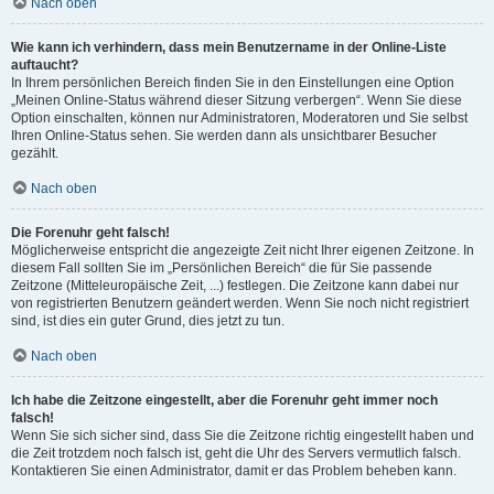
Nach oben
Wie kann ich verhindern, dass mein Benutzername in der Online-Liste
auftaucht?
In Ihrem persönlichen Bereich finden Sie in den Einstellungen eine Option
„Meinen Online-Status während dieser Sitzung verbergen“. Wenn Sie diese
Option einschalten, können nur Administratoren, Moderatoren und Sie selbst
Ihren Online-Status sehen. Sie werden dann als unsichtbarer Besucher
gezählt.
Nach oben
Die Forenuhr geht falsch!
Möglicherweise entspricht die angezeigte Zeit nicht Ihrer eigenen Zeitzone. In
diesem Fall sollten Sie im „Persönlichen Bereich“ die für Sie passende
Zeitzone (Mitteleuropäische Zeit, ...) festlegen. Die Zeitzone kann dabei nur
von registrierten Benutzern geändert werden. Wenn Sie noch nicht registriert
sind, ist dies ein guter Grund, dies jetzt zu tun.
Nach oben
Ich habe die Zeitzone eingestellt, aber die Forenuhr geht immer noch
falsch!
Wenn Sie sich sicher sind, dass Sie die Zeitzone richtig eingestellt haben und
die Zeit trotzdem noch falsch ist, geht die Uhr des Servers vermutlich falsch.
Kontaktieren Sie einen Administrator, damit er das Problem beheben kann.