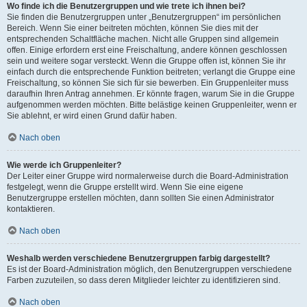
Wo finde ich die Benutzergruppen und wie trete ich ihnen bei?
Sie finden die Benutzergruppen unter „Benutzergruppen“ im persönlichen
Bereich. Wenn Sie einer beitreten möchten, können Sie dies mit der
entsprechenden Schaltfläche machen. Nicht alle Gruppen sind allgemein
offen. Einige erfordern erst eine Freischaltung, andere können geschlossen
sein und weitere sogar versteckt. Wenn die Gruppe offen ist, können Sie ihr
einfach durch die entsprechende Funktion beitreten; verlangt die Gruppe eine
Freischaltung, so können Sie sich für sie bewerben. Ein Gruppenleiter muss
daraufhin Ihren Antrag annehmen. Er könnte fragen, warum Sie in die Gruppe
aufgenommen werden möchten. Bitte belästige keinen Gruppenleiter, wenn er
Sie ablehnt, er wird einen Grund dafür haben.
Nach oben
Wie werde ich Gruppenleiter?
Der Leiter einer Gruppe wird normalerweise durch die Board-Administration
festgelegt, wenn die Gruppe erstellt wird. Wenn Sie eine eigene
Benutzergruppe erstellen möchten, dann sollten Sie einen Administrator
kontaktieren.
Nach oben
Weshalb werden verschiedene Benutzergruppen farbig dargestellt?
Es ist der Board-Administration möglich, den Benutzergruppen verschiedene
Farben zuzuteilen, so dass deren Mitglieder leichter zu identifizieren sind.
Nach oben