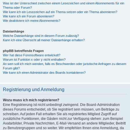
Was ist der Unterschied zwischen einem Lesezeichen und einem Abonnements für ein
Thema oder Forum?
Wie kann ich ein Lesezeichen auf ein Thema setzen oder ein Thema abonnieren?
Wie kann ich ein Forum abonnieren?
Wie deaktiviere ich meine Abonnements?
Dateianhänge
Welche Dateianhänge sind in diesem Forum zulässig?
Kann ich eine Übersicht all meiner Dateianhänge erhalten?
phpBB betreffende Fragen
Wer hat diese Forensoftware entwickelt?
Warum ist Funktion x oder y nicht enthalten?
An wen soll ich mich wenden, falls es Beschwerden oder juristische Anfragen zu diesem
Forum gibt?
Wie kann ich einen Administrator des Boards kontaktieren?
Registrierung und Anmeldung
Wozu muss ich mich registrieren?
Eine Registrierung ist nicht unbedingt zwingend. Die Board-Administration
dieses Forums entscheidet, ob Sie registriert sein müssen, um Beiträge zu
schreiben. Auf jeden Fall erhalten Sie als registriertes Mitglied Zugriff auf
zusätzliche Funktionen, die Gästen nicht zur Verfügung stehen: zum Beispiel
Avatarbilder, Private Nachrichten, E-Mail-Versand an andere Mitglieder, Beitritt
zu Benutzergruppen und so weiter. Wir empfehlen Ihnen eine Anmeldung, da