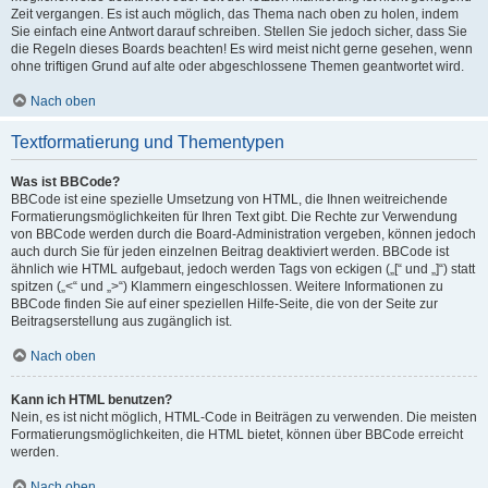
Zeit vergangen. Es ist auch möglich, das Thema nach oben zu holen, indem
Sie einfach eine Antwort darauf schreiben. Stellen Sie jedoch sicher, dass Sie
die Regeln dieses Boards beachten! Es wird meist nicht gerne gesehen, wenn
ohne triftigen Grund auf alte oder abgeschlossene Themen geantwortet wird.
Nach oben
Textformatierung und Thementypen
Was ist BBCode?
BBCode ist eine spezielle Umsetzung von HTML, die Ihnen weitreichende
Formatierungsmöglichkeiten für Ihren Text gibt. Die Rechte zur Verwendung
von BBCode werden durch die Board-Administration vergeben, können jedoch
auch durch Sie für jeden einzelnen Beitrag deaktiviert werden. BBCode ist
ähnlich wie HTML aufgebaut, jedoch werden Tags von eckigen („[“ und „]“) statt
spitzen („<“ und „>“) Klammern eingeschlossen. Weitere Informationen zu
BBCode finden Sie auf einer speziellen Hilfe-Seite, die von der Seite zur
Beitragserstellung aus zugänglich ist.
Nach oben
Kann ich HTML benutzen?
Nein, es ist nicht möglich, HTML-Code in Beiträgen zu verwenden. Die meisten
Formatierungsmöglichkeiten, die HTML bietet, können über BBCode erreicht
werden.
Nach oben