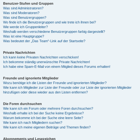
Benutzer-Stufen und Gruppen
Was sind Administratoren?
Was sind Moderatoren?
Was sind Benutzergruppen?
Wo finde ich die Benutzergruppen und wie trete ich ihnen bei?
Wie werde ich Gruppenleiter?
Weshalb werden verschiedene Benutzergruppen farbig dargestellt?
Was ist eine Hauptgruppe?
Was bedeutet der „Das Team“-Link auf der Startseite?
Private Nachrichten
Ich kann keine Privaten Nachrichten verschicken!
Ich bekomme ständig unerwünschte Private Nachrichten!
Ich habe eine Spam-E-Mail von einem Mitglied dieses Forums erhalten!
Freunde und ignorierte Mitglieder
Wozu benötige ich die Listen der Freunde und ignorierten Mitglieder?
Wie kann ich Mitglieder zur Liste der Freunde oder zur Liste der ignorierten Mitglieder
hinzufügen oder diese wieder aus den Listen entfernen?
Die Foren durchsuchen
Wie kann ich ein Forum oder mehrere Foren durchsuchen?
Weshalb erhalte ich bei der Suche keine Ergebnisse?
Warum bekomme ich bei der Suche eine leere Seite?
Wie kann ich nach Mitgliedern suchen?
Wie kann ich meine eigenen Beiträge und Themen finden?
Abonnements und Lesezeichen