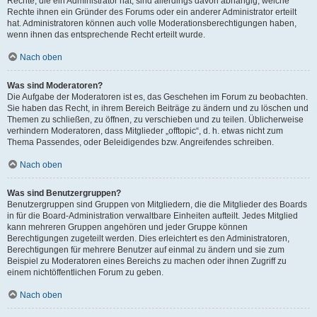
Rechte, die ein Administrator hat, sind allerdings davon abhängig, welche
Rechte ihnen ein Gründer des Forums oder ein anderer Administrator erteilt
hat. Administratoren können auch volle Moderationsberechtigungen haben,
wenn ihnen das entsprechende Recht erteilt wurde.
Nach oben
Was sind Moderatoren?
Die Aufgabe der Moderatoren ist es, das Geschehen im Forum zu beobachten.
Sie haben das Recht, in ihrem Bereich Beiträge zu ändern und zu löschen und
Themen zu schließen, zu öffnen, zu verschieben und zu teilen. Üblicherweise
verhindern Moderatoren, dass Mitglieder „offtopic“, d. h. etwas nicht zum
Thema Passendes, oder Beleidigendes bzw. Angreifendes schreiben.
Nach oben
Was sind Benutzergruppen?
Benutzergruppen sind Gruppen von Mitgliedern, die die Mitglieder des Boards
in für die Board-Administration verwaltbare Einheiten aufteilt. Jedes Mitglied
kann mehreren Gruppen angehören und jeder Gruppe können
Berechtigungen zugeteilt werden. Dies erleichtert es den Administratoren,
Berechtigungen für mehrere Benutzer auf einmal zu ändern und sie zum
Beispiel zu Moderatoren eines Bereichs zu machen oder ihnen Zugriff zu
einem nichtöffentlichen Forum zu geben.
Nach oben