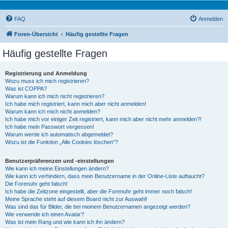
FAQ
Anmelden
Foren-Übersicht
Häufig gestellte Fragen
Häufig gestellte Fragen
Registrierung und Anmeldung
Wozu muss ich mich registrieren?
Was ist COPPA?
Warum kann ich mich nicht registrieren?
Ich habe mich registriert, kann mich aber nicht anmelden!
Warum kann ich mich nicht anmelden?
Ich habe mich vor einiger Zeit registriert, kann mich aber nicht mehr anmelden?!
Ich habe mein Passwort vergessen!
Warum werde ich automatisch abgemeldet?
Wozu ist die Funktion „Alle Cookies löschen“?
Benutzerpräferenzen und -einstellungen
Wie kann ich meine Einstellungen ändern?
Wie kann ich verhindern, dass mein Benutzername in der Online-Liste auftaucht?
Die Forenuhr geht falsch!
Ich habe die Zeitzone eingestellt, aber die Forenuhr geht immer noch falsch!
Meine Sprache steht auf diesem Board nicht zur Auswahl!
Was sind das für Bilder, die bei meinem Benutzernamen angezeigt werden?
Wie verwende ich einen Avatar?
Was ist mein Rang und wie kann ich ihn ändern?