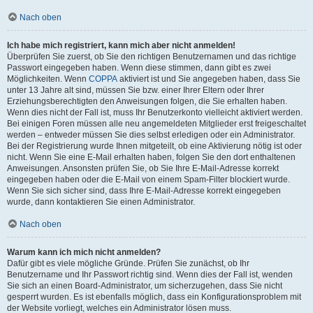
Nach oben
Ich habe mich registriert, kann mich aber nicht anmelden!
Überprüfen Sie zuerst, ob Sie den richtigen Benutzernamen und das richtige
Passwort eingegeben haben. Wenn diese stimmen, dann gibt es zwei
Möglichkeiten. Wenn
COPPA
aktiviert ist und Sie angegeben haben, dass Sie
unter 13 Jahre alt sind, müssen Sie bzw. einer Ihrer Eltern oder Ihrer
Erziehungsberechtigten den Anweisungen folgen, die Sie erhalten haben.
Wenn dies nicht der Fall ist, muss Ihr Benutzerkonto vielleicht aktiviert werden.
Bei einigen Foren müssen alle neu angemeldeten Mitglieder erst freigeschaltet
werden – entweder müssen Sie dies selbst erledigen oder ein Administrator.
Bei der Registrierung wurde Ihnen mitgeteilt, ob eine Aktivierung nötig ist oder
nicht. Wenn Sie eine E-Mail erhalten haben, folgen Sie den dort enthaltenen
Anweisungen. Ansonsten prüfen Sie, ob Sie Ihre E-Mail-Adresse korrekt
eingegeben haben oder die E-Mail von einem Spam-Filter blockiert wurde.
Wenn Sie sich sicher sind, dass Ihre E-Mail-Adresse korrekt eingegeben
wurde, dann kontaktieren Sie einen Administrator.
Nach oben
Warum kann ich mich nicht anmelden?
Dafür gibt es viele mögliche Gründe. Prüfen Sie zunächst, ob Ihr
Benutzername und Ihr Passwort richtig sind. Wenn dies der Fall ist, wenden
Sie sich an einen Board-Administrator, um sicherzugehen, dass Sie nicht
gesperrt wurden. Es ist ebenfalls möglich, dass ein Konfigurationsproblem mit
der Website vorliegt, welches ein Administrator lösen muss.