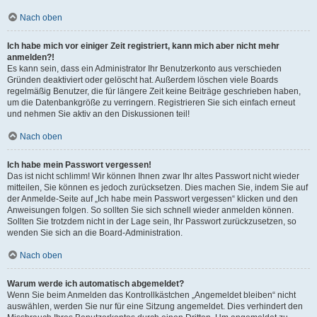
Nach oben
Ich habe mich vor einiger Zeit registriert, kann mich aber nicht mehr
anmelden?!
Es kann sein, dass ein Administrator Ihr Benutzerkonto aus verschieden
Gründen deaktiviert oder gelöscht hat. Außerdem löschen viele Boards
regelmäßig Benutzer, die für längere Zeit keine Beiträge geschrieben haben,
um die Datenbankgröße zu verringern. Registrieren Sie sich einfach erneut
und nehmen Sie aktiv an den Diskussionen teil!
Nach oben
Ich habe mein Passwort vergessen!
Das ist nicht schlimm! Wir können Ihnen zwar Ihr altes Passwort nicht wieder
mitteilen, Sie können es jedoch zurücksetzen. Dies machen Sie, indem Sie auf
der Anmelde-Seite auf „Ich habe mein Passwort vergessen“ klicken und den
Anweisungen folgen. So sollten Sie sich schnell wieder anmelden können.
Sollten Sie trotzdem nicht in der Lage sein, Ihr Passwort zurückzusetzen, so
wenden Sie sich an die Board-Administration.
Nach oben
Warum werde ich automatisch abgemeldet?
Wenn Sie beim Anmelden das Kontrollkästchen „Angemeldet bleiben“ nicht
auswählen, werden Sie nur für eine Sitzung angemeldet. Dies verhindert den