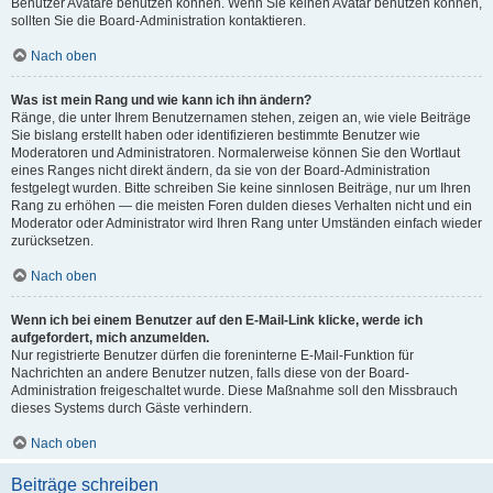
Benutzer Avatare benutzen können. Wenn Sie keinen Avatar benutzen können,
sollten Sie die Board-Administration kontaktieren.
Nach oben
Was ist mein Rang und wie kann ich ihn ändern?
Ränge, die unter Ihrem Benutzernamen stehen, zeigen an, wie viele Beiträge
Sie bislang erstellt haben oder identifizieren bestimmte Benutzer wie
Moderatoren und Administratoren. Normalerweise können Sie den Wortlaut
eines Ranges nicht direkt ändern, da sie von der Board-Administration
festgelegt wurden. Bitte schreiben Sie keine sinnlosen Beiträge, nur um Ihren
Rang zu erhöhen — die meisten Foren dulden dieses Verhalten nicht und ein
Moderator oder Administrator wird Ihren Rang unter Umständen einfach wieder
zurücksetzen.
Nach oben
Wenn ich bei einem Benutzer auf den E-Mail-Link klicke, werde ich
aufgefordert, mich anzumelden.
Nur registrierte Benutzer dürfen die foreninterne E-Mail-Funktion für
Nachrichten an andere Benutzer nutzen, falls diese von der Board-
Administration freigeschaltet wurde. Diese Maßnahme soll den Missbrauch
dieses Systems durch Gäste verhindern.
Nach oben
Beiträge schreiben