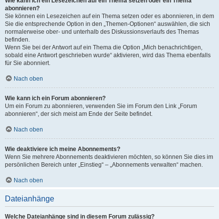
Wie kann ich ein Lesezeichen auf ein Thema setzen oder ein Thema
abonnieren?
Sie können ein Lesezeichen auf ein Thema setzen oder es abonnieren, in dem
Sie die entsprechende Option in den „Themen-Optionen“ auswählen, die sich
normalerweise ober- und unterhalb des Diskussionsverlaufs des Themas
befinden.
Wenn Sie bei der Antwort auf ein Thema die Option „Mich benachrichtigen,
sobald eine Antwort geschrieben wurde“ aktivieren, wird das Thema ebenfalls
für Sie abonniert.
Nach oben
Wie kann ich ein Forum abonnieren?
Um ein Forum zu abonnieren, verwenden Sie im Forum den Link „Forum
abonnieren“, der sich meist am Ende der Seite befindet.
Nach oben
Wie deaktiviere ich meine Abonnements?
Wenn Sie mehrere Abonnements deaktivieren möchten, so können Sie dies im
persönlichen Bereich unter „Einstieg“ – „Abonnements verwalten“ machen.
Nach oben
Dateianhänge
Welche Dateianhänge sind in diesem Forum zulässig?