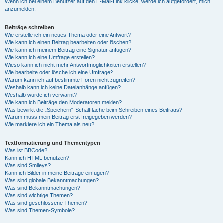
Wenn ich bei einem Benutzer auf den E-Mail-Link klicke, werde ich aufgefordert, mich
anzumelden.
Beiträge schreiben
Wie erstelle ich ein neues Thema oder eine Antwort?
Wie kann ich einen Beitrag bearbeiten oder löschen?
Wie kann ich meinem Beitrag eine Signatur anfügen?
Wie kann ich eine Umfrage erstellen?
Wieso kann ich nicht mehr Antwortmöglichkeiten erstellen?
Wie bearbeite oder lösche ich eine Umfrage?
Warum kann ich auf bestimmte Foren nicht zugreifen?
Weshalb kann ich keine Dateianhänge anfügen?
Weshalb wurde ich verwarnt?
Wie kann ich Beiträge den Moderatoren melden?
Was bewirkt die „Speichern“-Schaltfläche beim Schreiben eines Beitrags?
Warum muss mein Beitrag erst freigegeben werden?
Wie markiere ich ein Thema als neu?
Textformatierung und Thementypen
Was ist BBCode?
Kann ich HTML benutzen?
Was sind Smileys?
Kann ich Bilder in meine Beiträge einfügen?
Was sind globale Bekanntmachungen?
Was sind Bekanntmachungen?
Was sind wichtige Themen?
Was sind geschlossene Themen?
Was sind Themen-Symbole?