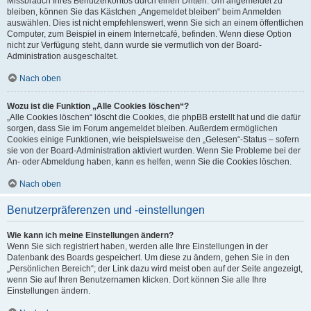
Missbrauch Ihres Benutzerkontos durch einen Dritten. Um angemeldet zu
bleiben, können Sie das Kästchen „Angemeldet bleiben“ beim Anmelden
auswählen. Dies ist nicht empfehlenswert, wenn Sie sich an einem öffentlichen
Computer, zum Beispiel in einem Internetcafé, befinden. Wenn diese Option
nicht zur Verfügung steht, dann wurde sie vermutlich von der Board-
Administration ausgeschaltet.
Nach oben
Wozu ist die Funktion „Alle Cookies löschen“?
„Alle Cookies löschen“ löscht die Cookies, die phpBB erstellt hat und die dafür
sorgen, dass Sie im Forum angemeldet bleiben. Außerdem ermöglichen
Cookies einige Funktionen, wie beispielsweise den „Gelesen“-Status – sofern
sie von der Board-Administration aktiviert wurden. Wenn Sie Probleme bei der
An- oder Abmeldung haben, kann es helfen, wenn Sie die Cookies löschen.
Nach oben
Benutzerpräferenzen und -einstellungen
Wie kann ich meine Einstellungen ändern?
Wenn Sie sich registriert haben, werden alle Ihre Einstellungen in der
Datenbank des Boards gespeichert. Um diese zu ändern, gehen Sie in den
„Persönlichen Bereich“; der Link dazu wird meist oben auf der Seite angezeigt,
wenn Sie auf Ihren Benutzernamen klicken. Dort können Sie alle Ihre
Einstellungen ändern.