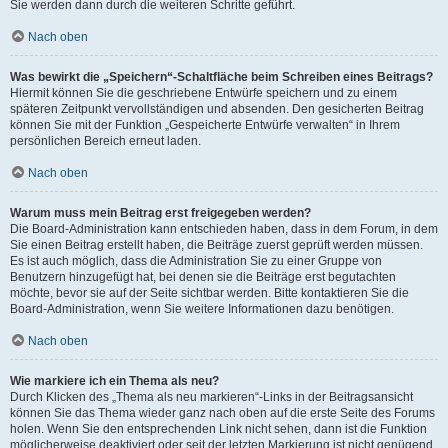
Sie werden dann durch die weiteren Schritte geführt.
Nach oben
Was bewirkt die „Speichern“-Schaltfläche beim Schreiben eines Beitrags?
Hiermit können Sie die geschriebene Entwürfe speichern und zu einem
späteren Zeitpunkt vervollständigen und absenden. Den gesicherten Beitrag
können Sie mit der Funktion „Gespeicherte Entwürfe verwalten“ in Ihrem
persönlichen Bereich erneut laden.
Nach oben
Warum muss mein Beitrag erst freigegeben werden?
Die Board-Administration kann entschieden haben, dass in dem Forum, in dem
Sie einen Beitrag erstellt haben, die Beiträge zuerst geprüft werden müssen.
Es ist auch möglich, dass die Administration Sie zu einer Gruppe von
Benutzern hinzugefügt hat, bei denen sie die Beiträge erst begutachten
möchte, bevor sie auf der Seite sichtbar werden. Bitte kontaktieren Sie die
Board-Administration, wenn Sie weitere Informationen dazu benötigen.
Nach oben
Wie markiere ich ein Thema als neu?
Durch Klicken des „Thema als neu markieren“-Links in der Beitragsansicht
können Sie das Thema wieder ganz nach oben auf die erste Seite des Forums
holen. Wenn Sie den entsprechenden Link nicht sehen, dann ist die Funktion
möglicherweise deaktiviert oder seit der letzten Markierung ist nicht genügend