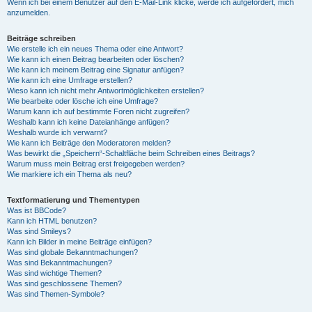
Wenn ich bei einem Benutzer auf den E-Mail-Link klicke, werde ich aufgefordert, mich
anzumelden.
Beiträge schreiben
Wie erstelle ich ein neues Thema oder eine Antwort?
Wie kann ich einen Beitrag bearbeiten oder löschen?
Wie kann ich meinem Beitrag eine Signatur anfügen?
Wie kann ich eine Umfrage erstellen?
Wieso kann ich nicht mehr Antwortmöglichkeiten erstellen?
Wie bearbeite oder lösche ich eine Umfrage?
Warum kann ich auf bestimmte Foren nicht zugreifen?
Weshalb kann ich keine Dateianhänge anfügen?
Weshalb wurde ich verwarnt?
Wie kann ich Beiträge den Moderatoren melden?
Was bewirkt die „Speichern“-Schaltfläche beim Schreiben eines Beitrags?
Warum muss mein Beitrag erst freigegeben werden?
Wie markiere ich ein Thema als neu?
Textformatierung und Thementypen
Was ist BBCode?
Kann ich HTML benutzen?
Was sind Smileys?
Kann ich Bilder in meine Beiträge einfügen?
Was sind globale Bekanntmachungen?
Was sind Bekanntmachungen?
Was sind wichtige Themen?
Was sind geschlossene Themen?
Was sind Themen-Symbole?