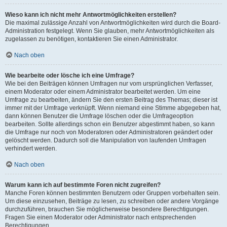
Wieso kann ich nicht mehr Antwortmöglichkeiten erstellen?
Die maximal zulässige Anzahl von Antwortmöglichkeiten wird durch die Board-
Administration festgelegt. Wenn Sie glauben, mehr Antwortmöglichkeiten als
zugelassen zu benötigen, kontaktieren Sie einen Administrator.
Nach oben
Wie bearbeite oder lösche ich eine Umfrage?
Wie bei den Beiträgen können Umfragen nur vom ursprünglichen Verfasser,
einem Moderator oder einem Administrator bearbeitet werden. Um eine
Umfrage zu bearbeiten, ändern Sie den ersten Beitrag des Themas; dieser ist
immer mit der Umfrage verknüpft. Wenn niemand eine Stimme abgegeben hat,
dann können Benutzer die Umfrage löschen oder die Umfrageoption
bearbeiten. Sollte allerdings schon ein Benutzer abgestimmt haben, so kann
die Umfrage nur noch von Moderatoren oder Administratoren geändert oder
gelöscht werden. Dadurch soll die Manipulation von laufenden Umfragen
verhindert werden.
Nach oben
Warum kann ich auf bestimmte Foren nicht zugreifen?
Manche Foren können bestimmten Benutzern oder Gruppen vorbehalten sein.
Um diese einzusehen, Beiträge zu lesen, zu schreiben oder andere Vorgänge
durchzuführen, brauchen Sie möglicherweise besondere Berechtigungen.
Fragen Sie einen Moderator oder Administrator nach entsprechenden
Berechtigungen.