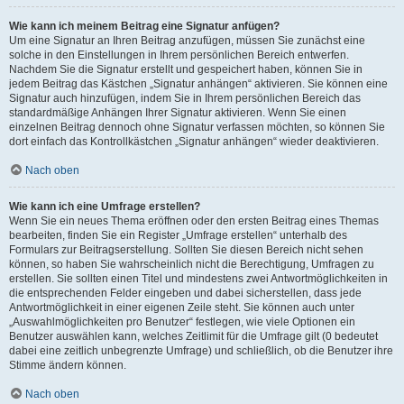
Wie kann ich meinem Beitrag eine Signatur anfügen?
Um eine Signatur an Ihren Beitrag anzufügen, müssen Sie zunächst eine
solche in den Einstellungen in Ihrem persönlichen Bereich entwerfen.
Nachdem Sie die Signatur erstellt und gespeichert haben, können Sie in
jedem Beitrag das Kästchen „Signatur anhängen“ aktivieren. Sie können eine
Signatur auch hinzufügen, indem Sie in Ihrem persönlichen Bereich das
standardmäßige Anhängen Ihrer Signatur aktivieren. Wenn Sie einen
einzelnen Beitrag dennoch ohne Signatur verfassen möchten, so können Sie
dort einfach das Kontrollkästchen „Signatur anhängen“ wieder deaktivieren.
Nach oben
Wie kann ich eine Umfrage erstellen?
Wenn Sie ein neues Thema eröffnen oder den ersten Beitrag eines Themas
bearbeiten, finden Sie ein Register „Umfrage erstellen“ unterhalb des
Formulars zur Beitragserstellung. Sollten Sie diesen Bereich nicht sehen
können, so haben Sie wahrscheinlich nicht die Berechtigung, Umfragen zu
erstellen. Sie sollten einen Titel und mindestens zwei Antwortmöglichkeiten in
die entsprechenden Felder eingeben und dabei sicherstellen, dass jede
Antwortmöglichkeit in einer eigenen Zeile steht. Sie können auch unter
„Auswahlmöglichkeiten pro Benutzer“ festlegen, wie viele Optionen ein
Benutzer auswählen kann, welches Zeitlimit für die Umfrage gilt (0 bedeutet
dabei eine zeitlich unbegrenzte Umfrage) und schließlich, ob die Benutzer ihre
Stimme ändern können.
Nach oben