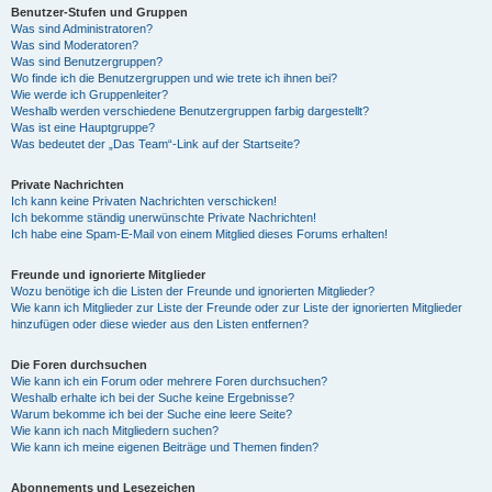
Benutzer-Stufen und Gruppen
Was sind Administratoren?
Was sind Moderatoren?
Was sind Benutzergruppen?
Wo finde ich die Benutzergruppen und wie trete ich ihnen bei?
Wie werde ich Gruppenleiter?
Weshalb werden verschiedene Benutzergruppen farbig dargestellt?
Was ist eine Hauptgruppe?
Was bedeutet der „Das Team“-Link auf der Startseite?
Private Nachrichten
Ich kann keine Privaten Nachrichten verschicken!
Ich bekomme ständig unerwünschte Private Nachrichten!
Ich habe eine Spam-E-Mail von einem Mitglied dieses Forums erhalten!
Freunde und ignorierte Mitglieder
Wozu benötige ich die Listen der Freunde und ignorierten Mitglieder?
Wie kann ich Mitglieder zur Liste der Freunde oder zur Liste der ignorierten Mitglieder
hinzufügen oder diese wieder aus den Listen entfernen?
Die Foren durchsuchen
Wie kann ich ein Forum oder mehrere Foren durchsuchen?
Weshalb erhalte ich bei der Suche keine Ergebnisse?
Warum bekomme ich bei der Suche eine leere Seite?
Wie kann ich nach Mitgliedern suchen?
Wie kann ich meine eigenen Beiträge und Themen finden?
Abonnements und Lesezeichen