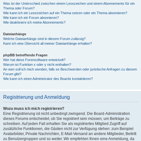
Was ist der Unterschied zwischen einem Lesezeichen und einem Abonnements für ein
Thema oder Forum?
Wie kann ich ein Lesezeichen auf ein Thema setzen oder ein Thema abonnieren?
Wie kann ich ein Forum abonnieren?
Wie deaktiviere ich meine Abonnements?
Dateianhänge
Welche Dateianhänge sind in diesem Forum zulässig?
Kann ich eine Übersicht all meiner Dateianhänge erhalten?
phpBB betreffende Fragen
Wer hat diese Forensoftware entwickelt?
Warum ist Funktion x oder y nicht enthalten?
An wen soll ich mich wenden, falls es Beschwerden oder juristische Anfragen zu diesem
Forum gibt?
Wie kann ich einen Administrator des Boards kontaktieren?
Registrierung und Anmeldung
Wozu muss ich mich registrieren?
Eine Registrierung ist nicht unbedingt zwingend. Die Board-Administration
dieses Forums entscheidet, ob Sie registriert sein müssen, um Beiträge zu
schreiben. Auf jeden Fall erhalten Sie als registriertes Mitglied Zugriff auf
zusätzliche Funktionen, die Gästen nicht zur Verfügung stehen: zum Beispiel
Avatarbilder, Private Nachrichten, E-Mail-Versand an andere Mitglieder, Beitritt
zu Benutzergruppen und so weiter. Wir empfehlen Ihnen eine Anmeldung, da