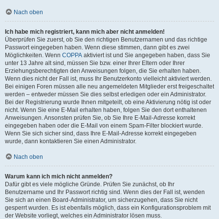
Nach oben
Ich habe mich registriert, kann mich aber nicht anmelden!
Überprüfen Sie zuerst, ob Sie den richtigen Benutzernamen und das richtige
Passwort eingegeben haben. Wenn diese stimmen, dann gibt es zwei
Möglichkeiten. Wenn
COPPA
aktiviert ist und Sie angegeben haben, dass Sie
unter 13 Jahre alt sind, müssen Sie bzw. einer Ihrer Eltern oder Ihrer
Erziehungsberechtigten den Anweisungen folgen, die Sie erhalten haben.
Wenn dies nicht der Fall ist, muss Ihr Benutzerkonto vielleicht aktiviert werden.
Bei einigen Foren müssen alle neu angemeldeten Mitglieder erst freigeschaltet
werden – entweder müssen Sie dies selbst erledigen oder ein Administrator.
Bei der Registrierung wurde Ihnen mitgeteilt, ob eine Aktivierung nötig ist oder
nicht. Wenn Sie eine E-Mail erhalten haben, folgen Sie den dort enthaltenen
Anweisungen. Ansonsten prüfen Sie, ob Sie Ihre E-Mail-Adresse korrekt
eingegeben haben oder die E-Mail von einem Spam-Filter blockiert wurde.
Wenn Sie sich sicher sind, dass Ihre E-Mail-Adresse korrekt eingegeben
wurde, dann kontaktieren Sie einen Administrator.
Nach oben
Warum kann ich mich nicht anmelden?
Dafür gibt es viele mögliche Gründe. Prüfen Sie zunächst, ob Ihr
Benutzername und Ihr Passwort richtig sind. Wenn dies der Fall ist, wenden
Sie sich an einen Board-Administrator, um sicherzugehen, dass Sie nicht
gesperrt wurden. Es ist ebenfalls möglich, dass ein Konfigurationsproblem mit
der Website vorliegt, welches ein Administrator lösen muss.