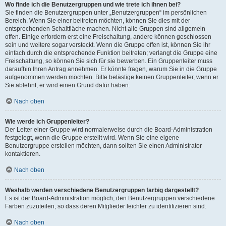
Wo finde ich die Benutzergruppen und wie trete ich ihnen bei?
Sie finden die Benutzergruppen unter „Benutzergruppen“ im persönlichen
Bereich. Wenn Sie einer beitreten möchten, können Sie dies mit der
entsprechenden Schaltfläche machen. Nicht alle Gruppen sind allgemein
offen. Einige erfordern erst eine Freischaltung, andere können geschlossen
sein und weitere sogar versteckt. Wenn die Gruppe offen ist, können Sie ihr
einfach durch die entsprechende Funktion beitreten; verlangt die Gruppe eine
Freischaltung, so können Sie sich für sie bewerben. Ein Gruppenleiter muss
daraufhin Ihren Antrag annehmen. Er könnte fragen, warum Sie in die Gruppe
aufgenommen werden möchten. Bitte belästige keinen Gruppenleiter, wenn er
Sie ablehnt, er wird einen Grund dafür haben.
Nach oben
Wie werde ich Gruppenleiter?
Der Leiter einer Gruppe wird normalerweise durch die Board-Administration
festgelegt, wenn die Gruppe erstellt wird. Wenn Sie eine eigene
Benutzergruppe erstellen möchten, dann sollten Sie einen Administrator
kontaktieren.
Nach oben
Weshalb werden verschiedene Benutzergruppen farbig dargestellt?
Es ist der Board-Administration möglich, den Benutzergruppen verschiedene
Farben zuzuteilen, so dass deren Mitglieder leichter zu identifizieren sind.
Nach oben