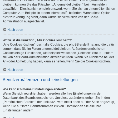
Missbrauch Ihres Benutzerkontos durch einen Dritten. Um angemeldet zu
bleiben, können Sie das Kästchen „Angemeldet bleiben“ beim Anmelden
auswählen. Dies ist nicht empfehlenswert, wenn Sie sich an einem öffentlichen
Computer, zum Beispiel in einem Internetcafé, befinden. Wenn diese Option
nicht zur Verfügung steht, dann wurde sie vermutlich von der Board-
Administration ausgeschaltet.
Nach oben
Wozu ist die Funktion „Alle Cookies löschen“?
„Alle Cookies löschen“ löscht die Cookies, die phpBB erstellt hat und die dafür
sorgen, dass Sie im Forum angemeldet bleiben. Außerdem ermöglichen
Cookies einige Funktionen, wie beispielsweise den „Gelesen“-Status – sofern
sie von der Board-Administration aktiviert wurden. Wenn Sie Probleme bei der
An- oder Abmeldung haben, kann es helfen, wenn Sie die Cookies löschen.
Nach oben
Benutzerpräferenzen und -einstellungen
Wie kann ich meine Einstellungen ändern?
Wenn Sie sich registriert haben, werden alle Ihre Einstellungen in der
Datenbank des Boards gespeichert. Um diese zu ändern, gehen Sie in den
„Persönlichen Bereich“; der Link dazu wird meist oben auf der Seite angezeigt,
wenn Sie auf Ihren Benutzernamen klicken. Dort können Sie alle Ihre
Einstellungen ändern.