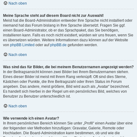
Nach oben
Meine Sprache steht auf diesem Board nicht zur Auswahl!
Meist hat die Board-Administration entweder Ihre Sprache nicht installiert oder
niemand hat das Forum bislang in Ihre Sprache übersetzt. Fragen Sie ggf.
einen Board-Administrator, ob er das Sprachpaket, das Sie benötigen,
installieren kann. Falls es noch nicht existiert, würden wir uns freuen, wenn Sie
es übersetzen würden. Weitere Informationen dazu können auf der Website
von
phpBB Limited
oder auf
phpBB.de
gefunden werden.
Nach oben
Was sind das für Bilder, die bei meinem Benutzernamen angezeigt werden?
In der Beitragsansicht können zwei Bilder bei Ihrem Benutzernamen stehen.
Eines dieser Bilder ist meist mit Ihrem Rang verknüpft: Oft sind dies Sterne,
Kästchen oder Punkte, die Ihre Beitragszahl oder Ihren Status im Forum
angeben. Das andere, meist größere, Bild wird auch als „Avatar“ bezeichnet.
Es handelt sich hierbei in der Regel um ein persönliches Bild, welches von
Benutzer zu Benutzer unterschiedlich ist.
Nach oben
Wie verwende ich einen Avatar?
In Ihrem persönlichen Bereich können Sie unter „Profil“ einen Avatar über eine
der folgenden vier Methoden hinzufügen: Gravatar, Galerie, Remote oder
Hochladen. Die Board-Administration kann bestimmen, ob und wie die