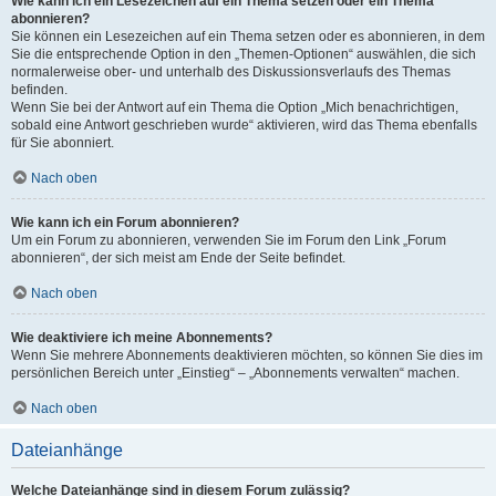
Wie kann ich ein Lesezeichen auf ein Thema setzen oder ein Thema
abonnieren?
Sie können ein Lesezeichen auf ein Thema setzen oder es abonnieren, in dem
Sie die entsprechende Option in den „Themen-Optionen“ auswählen, die sich
normalerweise ober- und unterhalb des Diskussionsverlaufs des Themas
befinden.
Wenn Sie bei der Antwort auf ein Thema die Option „Mich benachrichtigen,
sobald eine Antwort geschrieben wurde“ aktivieren, wird das Thema ebenfalls
für Sie abonniert.
Nach oben
Wie kann ich ein Forum abonnieren?
Um ein Forum zu abonnieren, verwenden Sie im Forum den Link „Forum
abonnieren“, der sich meist am Ende der Seite befindet.
Nach oben
Wie deaktiviere ich meine Abonnements?
Wenn Sie mehrere Abonnements deaktivieren möchten, so können Sie dies im
persönlichen Bereich unter „Einstieg“ – „Abonnements verwalten“ machen.
Nach oben
Dateianhänge
Welche Dateianhänge sind in diesem Forum zulässig?