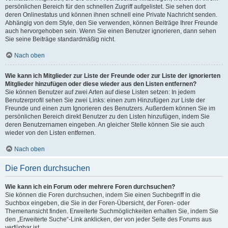
persönlichen Bereich für den schnellen Zugriff aufgelistet. Sie sehen dort
deren Onlinestatus und können ihnen schnell eine Private Nachricht senden.
Abhängig von dem Style, den Sie verwenden, können Beiträge Ihrer Freunde
auch hervorgehoben sein. Wenn Sie einen Benutzer ignorieren, dann sehen
Sie seine Beiträge standardmäßig nicht.
Nach oben
Wie kann ich Mitglieder zur Liste der Freunde oder zur Liste der ignorierten
Mitglieder hinzufügen oder diese wieder aus den Listen entfernen?
Sie können Benutzer auf zwei Arten auf diese Listen setzen: In jedem
Benutzerprofil sehen Sie zwei Links: einen zum Hinzufügen zur Liste der
Freunde und einen zum Ignorieren des Benutzers. Außerdem können Sie im
persönlichen Bereich direkt Benutzer zu den Listen hinzufügen, indem Sie
deren Benutzernamen eingeben. An gleicher Stelle können Sie sie auch
wieder von den Listen entfernen.
Nach oben
Die Foren durchsuchen
Wie kann ich ein Forum oder mehrere Foren durchsuchen?
Sie können die Foren durchsuchen, indem Sie einen Suchbegriff in die
Suchbox eingeben, die Sie in der Foren-Übersicht, der Foren- oder
Themenansicht finden. Erweiterte Suchmöglichkeiten erhalten Sie, indem Sie
den „Erweiterte Suche“-Link anklicken, der von jeder Seite des Forums aus
verfügbar ist.