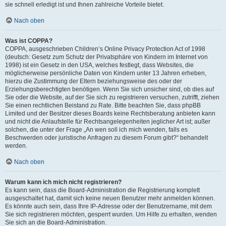
sie schnell erledigt ist und Ihnen zahlreiche Vorteile bietet.
Nach oben
Was ist COPPA?
COPPA, ausgeschrieben Children’s Online Privacy Protection Act of 1998
(deutsch: Gesetz zum Schutz der Privatsphäre von Kindern im Internet von
1998) ist ein Gesetz in den USA, welches festlegt, dass Websites, die
möglicherweise persönliche Daten von Kindern unter 13 Jahren erheben,
hierzu die Zustimmung der Eltern beziehungsweise des oder der
Erziehungsberechtigten benötigen. Wenn Sie sich unsicher sind, ob dies auf
Sie oder die Website, auf der Sie sich zu registrieren versuchen, zutrifft, ziehen
Sie einen rechtlichen Beistand zu Rate. Bitte beachten Sie, dass phpBB
Limited und der Besitzer dieses Boards keine Rechtsberatung anbieten kann
und nicht die Anlaufstelle für Rechtsangelegenheiten jeglicher Art ist; außer
solchen, die unter der Frage „An wen soll ich mich wenden, falls es
Beschwerden oder juristische Anfragen zu diesem Forum gibt?“ behandelt
werden.
Nach oben
Warum kann ich mich nicht registrieren?
Es kann sein, dass die Board-Administration die Registrierung komplett
ausgeschaltet hat, damit sich keine neuen Benutzer mehr anmelden können.
Es könnte auch sein, dass Ihre IP-Adresse oder der Benutzername, mit dem
Sie sich registrieren möchten, gesperrt wurden. Um Hilfe zu erhalten, wenden
Sie sich an die Board-Administration.