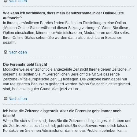
Nach oben
Wie kann ich verhindern, dass mein Benutzername in der Online-Liste
auftaucht?
In Ihrem persönlichen Bereich finden Sie in den Einstellungen eine Option
„Meinen Online-Status während dieser Sitzung verbergen“. Wenn Sie diese
Option einschalten, können nur Administratoren, Moderatoren und Sie selbst
Ihren Online-Status sehen. Sie werden dann als unsichtbarer Besucher
gezählt.
Nach oben
Die Forenuhr geht falsch!
Möglicherweise entspricht die angezeigte Zeit nicht Ihrer eigenen Zeitzone. In
diesem Fall sollten Sie im „Persönlichen Bereich“ die für Sie passende
Zeitzone (Mitteleuropäische Zeit, ...) festlegen. Die Zeitzone kann dabei nur
von registrierten Benutzern geändert werden. Wenn Sie noch nicht registriert
sind, ist dies ein guter Grund, dies jetzt zu tun.
Nach oben
Ich habe die Zeitzone eingestellt, aber die Forenuhr geht immer noch
falsch!
Wenn Sie sich sicher sind, dass Sie die Zeitzone richtig eingestellt haben und
die Zeit trotzdem noch falsch ist, geht die Uhr des Servers vermutlich falsch.
Kontaktieren Sie einen Administrator, damit er das Problem beheben kann.