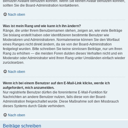
Benutzer Avatare benutzen können. Wenn Sie keinen Avatar benutzen können,
sollten Sie die Board-Administration kontaktieren.
Nach oben
Was ist mein Rang und wie kann ich ihn ändern?
Ränge, die unter Ihrem Benutzernamen stehen, zeigen an, wie viele Beiträge
Sie bislang erstellt haben oder identifizieren bestimmte Benutzer wie
Moderatoren und Administratoren. Normalerweise können Sie den Wortlaut
eines Ranges nicht direkt ändern, da sie von der Board-Administration
festgelegt wurden. Bitte schreiben Sie keine sinnlosen Beiträge, nur um Ihren
Rang zu erhöhen — die meisten Foren dulden dieses Verhalten nicht und ein
Moderator oder Administrator wird Ihren Rang unter Umständen einfach wieder
zurücksetzen.
Nach oben
Wenn ich bei einem Benutzer auf den E-Mail-Link klicke, werde ich
aufgefordert, mich anzumelden.
Nur registrierte Benutzer dürfen die foreninterne E-Mail-Funktion für
Nachrichten an andere Benutzer nutzen, falls diese von der Board-
Administration freigeschaltet wurde. Diese Maßnahme soll den Missbrauch
dieses Systems durch Gäste verhindern.
Nach oben
Beiträge schreiben