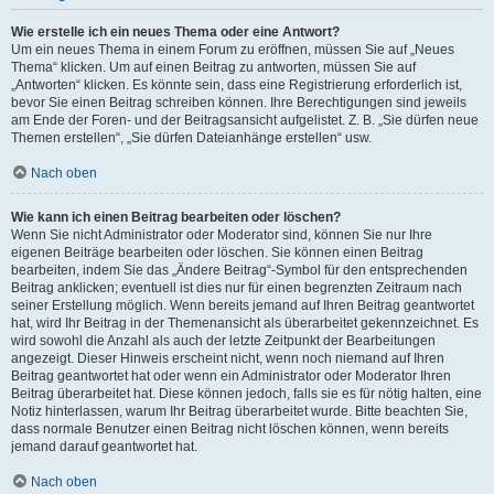
Wie erstelle ich ein neues Thema oder eine Antwort?
Um ein neues Thema in einem Forum zu eröffnen, müssen Sie auf „Neues
Thema“ klicken. Um auf einen Beitrag zu antworten, müssen Sie auf
„Antworten“ klicken. Es könnte sein, dass eine Registrierung erforderlich ist,
bevor Sie einen Beitrag schreiben können. Ihre Berechtigungen sind jeweils
am Ende der Foren- und der Beitragsansicht aufgelistet. Z. B. „Sie dürfen neue
Themen erstellen“, „Sie dürfen Dateianhänge erstellen“ usw.
Nach oben
Wie kann ich einen Beitrag bearbeiten oder löschen?
Wenn Sie nicht Administrator oder Moderator sind, können Sie nur Ihre
eigenen Beiträge bearbeiten oder löschen. Sie können einen Beitrag
bearbeiten, indem Sie das „Ändere Beitrag“-Symbol für den entsprechenden
Beitrag anklicken; eventuell ist dies nur für einen begrenzten Zeitraum nach
seiner Erstellung möglich. Wenn bereits jemand auf Ihren Beitrag geantwortet
hat, wird Ihr Beitrag in der Themenansicht als überarbeitet gekennzeichnet. Es
wird sowohl die Anzahl als auch der letzte Zeitpunkt der Bearbeitungen
angezeigt. Dieser Hinweis erscheint nicht, wenn noch niemand auf Ihren
Beitrag geantwortet hat oder wenn ein Administrator oder Moderator Ihren
Beitrag überarbeitet hat. Diese können jedoch, falls sie es für nötig halten, eine
Notiz hinterlassen, warum Ihr Beitrag überarbeitet wurde. Bitte beachten Sie,
dass normale Benutzer einen Beitrag nicht löschen können, wenn bereits
jemand darauf geantwortet hat.
Nach oben