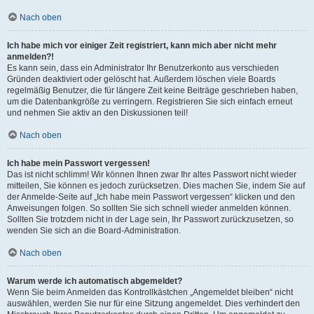
Nach oben
Ich habe mich vor einiger Zeit registriert, kann mich aber nicht mehr
anmelden?!
Es kann sein, dass ein Administrator Ihr Benutzerkonto aus verschieden
Gründen deaktiviert oder gelöscht hat. Außerdem löschen viele Boards
regelmäßig Benutzer, die für längere Zeit keine Beiträge geschrieben haben,
um die Datenbankgröße zu verringern. Registrieren Sie sich einfach erneut
und nehmen Sie aktiv an den Diskussionen teil!
Nach oben
Ich habe mein Passwort vergessen!
Das ist nicht schlimm! Wir können Ihnen zwar Ihr altes Passwort nicht wieder
mitteilen, Sie können es jedoch zurücksetzen. Dies machen Sie, indem Sie auf
der Anmelde-Seite auf „Ich habe mein Passwort vergessen“ klicken und den
Anweisungen folgen. So sollten Sie sich schnell wieder anmelden können.
Sollten Sie trotzdem nicht in der Lage sein, Ihr Passwort zurückzusetzen, so
wenden Sie sich an die Board-Administration.
Nach oben
Warum werde ich automatisch abgemeldet?
Wenn Sie beim Anmelden das Kontrollkästchen „Angemeldet bleiben“ nicht
auswählen, werden Sie nur für eine Sitzung angemeldet. Dies verhindert den