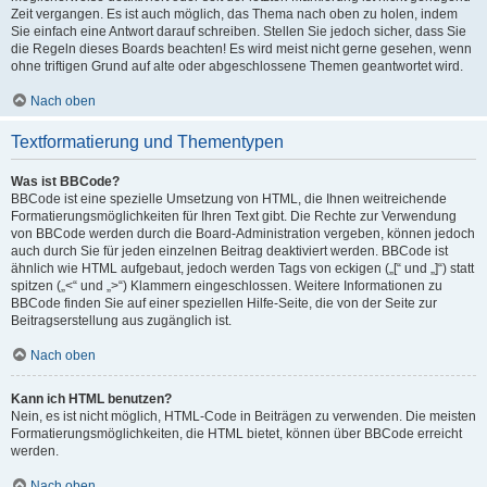
Zeit vergangen. Es ist auch möglich, das Thema nach oben zu holen, indem
Sie einfach eine Antwort darauf schreiben. Stellen Sie jedoch sicher, dass Sie
die Regeln dieses Boards beachten! Es wird meist nicht gerne gesehen, wenn
ohne triftigen Grund auf alte oder abgeschlossene Themen geantwortet wird.
Nach oben
Textformatierung und Thementypen
Was ist BBCode?
BBCode ist eine spezielle Umsetzung von HTML, die Ihnen weitreichende
Formatierungsmöglichkeiten für Ihren Text gibt. Die Rechte zur Verwendung
von BBCode werden durch die Board-Administration vergeben, können jedoch
auch durch Sie für jeden einzelnen Beitrag deaktiviert werden. BBCode ist
ähnlich wie HTML aufgebaut, jedoch werden Tags von eckigen („[“ und „]“) statt
spitzen („<“ und „>“) Klammern eingeschlossen. Weitere Informationen zu
BBCode finden Sie auf einer speziellen Hilfe-Seite, die von der Seite zur
Beitragserstellung aus zugänglich ist.
Nach oben
Kann ich HTML benutzen?
Nein, es ist nicht möglich, HTML-Code in Beiträgen zu verwenden. Die meisten
Formatierungsmöglichkeiten, die HTML bietet, können über BBCode erreicht
werden.
Nach oben