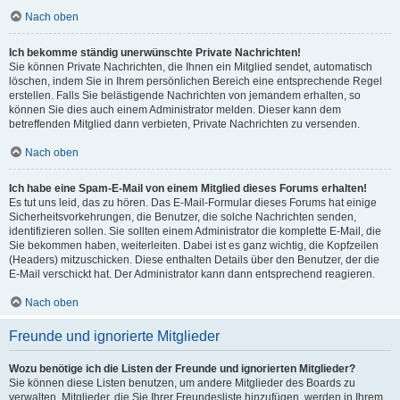
Nach oben
Ich bekomme ständig unerwünschte Private Nachrichten!
Sie können Private Nachrichten, die Ihnen ein Mitglied sendet, automatisch
löschen, indem Sie in Ihrem persönlichen Bereich eine entsprechende Regel
erstellen. Falls Sie belästigende Nachrichten von jemandem erhalten, so
können Sie dies auch einem Administrator melden. Dieser kann dem
betreffenden Mitglied dann verbieten, Private Nachrichten zu versenden.
Nach oben
Ich habe eine Spam-E-Mail von einem Mitglied dieses Forums erhalten!
Es tut uns leid, das zu hören. Das E-Mail-Formular dieses Forums hat einige
Sicherheitsvorkehrungen, die Benutzer, die solche Nachrichten senden,
identifizieren sollen. Sie sollten einem Administrator die komplette E-Mail, die
Sie bekommen haben, weiterleiten. Dabei ist es ganz wichtig, die Kopfzeilen
(Headers) mitzuschicken. Diese enthalten Details über den Benutzer, der die
E-Mail verschickt hat. Der Administrator kann dann entsprechend reagieren.
Nach oben
Freunde und ignorierte Mitglieder
Wozu benötige ich die Listen der Freunde und ignorierten Mitglieder?
Sie können diese Listen benutzen, um andere Mitglieder des Boards zu
verwalten. Mitglieder, die Sie Ihrer Freundesliste hinzufügen, werden in Ihrem