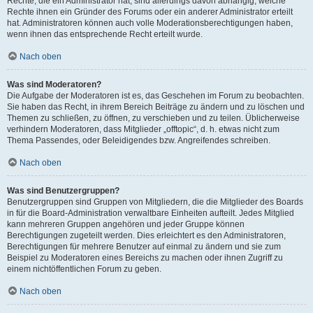
Rechte, die ein Administrator hat, sind allerdings davon abhängig, welche
Rechte ihnen ein Gründer des Forums oder ein anderer Administrator erteilt
hat. Administratoren können auch volle Moderationsberechtigungen haben,
wenn ihnen das entsprechende Recht erteilt wurde.
Nach oben
Was sind Moderatoren?
Die Aufgabe der Moderatoren ist es, das Geschehen im Forum zu beobachten.
Sie haben das Recht, in ihrem Bereich Beiträge zu ändern und zu löschen und
Themen zu schließen, zu öffnen, zu verschieben und zu teilen. Üblicherweise
verhindern Moderatoren, dass Mitglieder „offtopic“, d. h. etwas nicht zum
Thema Passendes, oder Beleidigendes bzw. Angreifendes schreiben.
Nach oben
Was sind Benutzergruppen?
Benutzergruppen sind Gruppen von Mitgliedern, die die Mitglieder des Boards
in für die Board-Administration verwaltbare Einheiten aufteilt. Jedes Mitglied
kann mehreren Gruppen angehören und jeder Gruppe können
Berechtigungen zugeteilt werden. Dies erleichtert es den Administratoren,
Berechtigungen für mehrere Benutzer auf einmal zu ändern und sie zum
Beispiel zu Moderatoren eines Bereichs zu machen oder ihnen Zugriff zu
einem nichtöffentlichen Forum zu geben.
Nach oben