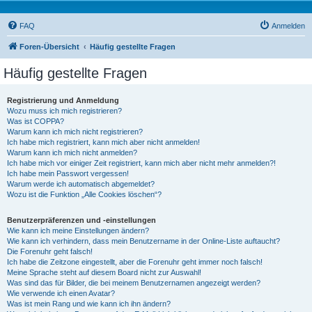
FAQ
Anmelden
Foren-Übersicht
Häufig gestellte Fragen
Häufig gestellte Fragen
Registrierung und Anmeldung
Wozu muss ich mich registrieren?
Was ist COPPA?
Warum kann ich mich nicht registrieren?
Ich habe mich registriert, kann mich aber nicht anmelden!
Warum kann ich mich nicht anmelden?
Ich habe mich vor einiger Zeit registriert, kann mich aber nicht mehr anmelden?!
Ich habe mein Passwort vergessen!
Warum werde ich automatisch abgemeldet?
Wozu ist die Funktion „Alle Cookies löschen“?
Benutzerpräferenzen und -einstellungen
Wie kann ich meine Einstellungen ändern?
Wie kann ich verhindern, dass mein Benutzername in der Online-Liste auftaucht?
Die Forenuhr geht falsch!
Ich habe die Zeitzone eingestellt, aber die Forenuhr geht immer noch falsch!
Meine Sprache steht auf diesem Board nicht zur Auswahl!
Was sind das für Bilder, die bei meinem Benutzernamen angezeigt werden?
Wie verwende ich einen Avatar?
Was ist mein Rang und wie kann ich ihn ändern?