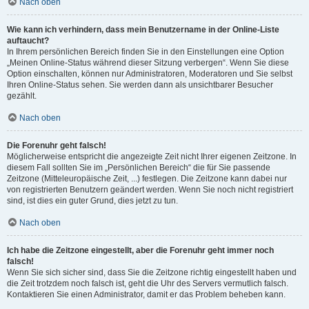
Nach oben
Wie kann ich verhindern, dass mein Benutzername in der Online-Liste
auftaucht?
In Ihrem persönlichen Bereich finden Sie in den Einstellungen eine Option
„Meinen Online-Status während dieser Sitzung verbergen“. Wenn Sie diese
Option einschalten, können nur Administratoren, Moderatoren und Sie selbst
Ihren Online-Status sehen. Sie werden dann als unsichtbarer Besucher
gezählt.
Nach oben
Die Forenuhr geht falsch!
Möglicherweise entspricht die angezeigte Zeit nicht Ihrer eigenen Zeitzone. In
diesem Fall sollten Sie im „Persönlichen Bereich“ die für Sie passende
Zeitzone (Mitteleuropäische Zeit, ...) festlegen. Die Zeitzone kann dabei nur
von registrierten Benutzern geändert werden. Wenn Sie noch nicht registriert
sind, ist dies ein guter Grund, dies jetzt zu tun.
Nach oben
Ich habe die Zeitzone eingestellt, aber die Forenuhr geht immer noch
falsch!
Wenn Sie sich sicher sind, dass Sie die Zeitzone richtig eingestellt haben und
die Zeit trotzdem noch falsch ist, geht die Uhr des Servers vermutlich falsch.
Kontaktieren Sie einen Administrator, damit er das Problem beheben kann.