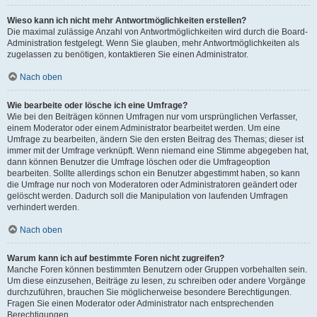
Wieso kann ich nicht mehr Antwortmöglichkeiten erstellen?
Die maximal zulässige Anzahl von Antwortmöglichkeiten wird durch die Board-
Administration festgelegt. Wenn Sie glauben, mehr Antwortmöglichkeiten als
zugelassen zu benötigen, kontaktieren Sie einen Administrator.
Nach oben
Wie bearbeite oder lösche ich eine Umfrage?
Wie bei den Beiträgen können Umfragen nur vom ursprünglichen Verfasser,
einem Moderator oder einem Administrator bearbeitet werden. Um eine
Umfrage zu bearbeiten, ändern Sie den ersten Beitrag des Themas; dieser ist
immer mit der Umfrage verknüpft. Wenn niemand eine Stimme abgegeben hat,
dann können Benutzer die Umfrage löschen oder die Umfrageoption
bearbeiten. Sollte allerdings schon ein Benutzer abgestimmt haben, so kann
die Umfrage nur noch von Moderatoren oder Administratoren geändert oder
gelöscht werden. Dadurch soll die Manipulation von laufenden Umfragen
verhindert werden.
Nach oben
Warum kann ich auf bestimmte Foren nicht zugreifen?
Manche Foren können bestimmten Benutzern oder Gruppen vorbehalten sein.
Um diese einzusehen, Beiträge zu lesen, zu schreiben oder andere Vorgänge
durchzuführen, brauchen Sie möglicherweise besondere Berechtigungen.
Fragen Sie einen Moderator oder Administrator nach entsprechenden
Berechtigungen.