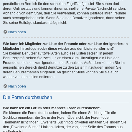
persönlichen Bereich für den schnellen Zugriff aufgelistet. Sie sehen dort
deren Onlinestatus und können ihnen schnell eine Private Nachricht senden.
Abhängig von dem Style, den Sie verwenden, können Beiträge Ihrer Freunde
auch hervorgehoben sein. Wenn Sie einen Benutzer ignorieren, dann sehen
Sie seine Beiträge standardmäßig nicht.
Nach oben
Wie kann ich Mitglieder zur Liste der Freunde oder zur Liste der ignorierten
Mitglieder hinzufügen oder diese wieder aus den Listen entfernen?
Sie können Benutzer auf zwei Arten auf diese Listen setzen: In jedem
Benutzerprofil sehen Sie zwei Links: einen zum Hinzufügen zur Liste der
Freunde und einen zum Ignorieren des Benutzers. Außerdem können Sie im
persönlichen Bereich direkt Benutzer zu den Listen hinzufügen, indem Sie
deren Benutzernamen eingeben. An gleicher Stelle können Sie sie auch
wieder von den Listen entfernen.
Nach oben
Die Foren durchsuchen
Wie kann ich ein Forum oder mehrere Foren durchsuchen?
Sie können die Foren durchsuchen, indem Sie einen Suchbegriff in die
Suchbox eingeben, die Sie in der Foren-Übersicht, der Foren- oder
Themenansicht finden. Erweiterte Suchmöglichkeiten erhalten Sie, indem Sie
den „Erweiterte Suche“-Link anklicken, der von jeder Seite des Forums aus
verfügbar ist.