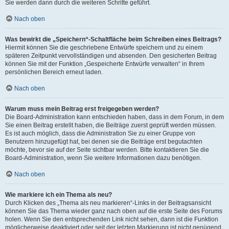
Sie werden dann durch die weiteren Schritte geführt.
Nach oben
Was bewirkt die „Speichern“-Schaltfläche beim Schreiben eines Beitrags?
Hiermit können Sie die geschriebene Entwürfe speichern und zu einem
späteren Zeitpunkt vervollständigen und absenden. Den gesicherten Beitrag
können Sie mit der Funktion „Gespeicherte Entwürfe verwalten“ in Ihrem
persönlichen Bereich erneut laden.
Nach oben
Warum muss mein Beitrag erst freigegeben werden?
Die Board-Administration kann entschieden haben, dass in dem Forum, in dem
Sie einen Beitrag erstellt haben, die Beiträge zuerst geprüft werden müssen.
Es ist auch möglich, dass die Administration Sie zu einer Gruppe von
Benutzern hinzugefügt hat, bei denen sie die Beiträge erst begutachten
möchte, bevor sie auf der Seite sichtbar werden. Bitte kontaktieren Sie die
Board-Administration, wenn Sie weitere Informationen dazu benötigen.
Nach oben
Wie markiere ich ein Thema als neu?
Durch Klicken des „Thema als neu markieren“-Links in der Beitragsansicht
können Sie das Thema wieder ganz nach oben auf die erste Seite des Forums
holen. Wenn Sie den entsprechenden Link nicht sehen, dann ist die Funktion
möglicherweise deaktiviert oder seit der letzten Markierung ist nicht genügend