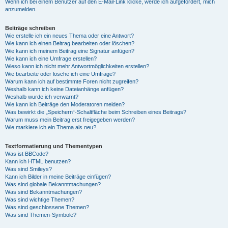
Wenn ich bei einem Benutzer auf den E-Mail-Link klicke, werde ich aufgefordert, mich
anzumelden.
Beiträge schreiben
Wie erstelle ich ein neues Thema oder eine Antwort?
Wie kann ich einen Beitrag bearbeiten oder löschen?
Wie kann ich meinem Beitrag eine Signatur anfügen?
Wie kann ich eine Umfrage erstellen?
Wieso kann ich nicht mehr Antwortmöglichkeiten erstellen?
Wie bearbeite oder lösche ich eine Umfrage?
Warum kann ich auf bestimmte Foren nicht zugreifen?
Weshalb kann ich keine Dateianhänge anfügen?
Weshalb wurde ich verwarnt?
Wie kann ich Beiträge den Moderatoren melden?
Was bewirkt die „Speichern“-Schaltfläche beim Schreiben eines Beitrags?
Warum muss mein Beitrag erst freigegeben werden?
Wie markiere ich ein Thema als neu?
Textformatierung und Thementypen
Was ist BBCode?
Kann ich HTML benutzen?
Was sind Smileys?
Kann ich Bilder in meine Beiträge einfügen?
Was sind globale Bekanntmachungen?
Was sind Bekanntmachungen?
Was sind wichtige Themen?
Was sind geschlossene Themen?
Was sind Themen-Symbole?