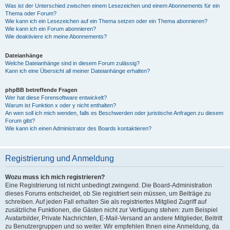
Was ist der Unterschied zwischen einem Lesezeichen und einem Abonnements für ein
Thema oder Forum?
Wie kann ich ein Lesezeichen auf ein Thema setzen oder ein Thema abonnieren?
Wie kann ich ein Forum abonnieren?
Wie deaktiviere ich meine Abonnements?
Dateianhänge
Welche Dateianhänge sind in diesem Forum zulässig?
Kann ich eine Übersicht all meiner Dateianhänge erhalten?
phpBB betreffende Fragen
Wer hat diese Forensoftware entwickelt?
Warum ist Funktion x oder y nicht enthalten?
An wen soll ich mich wenden, falls es Beschwerden oder juristische Anfragen zu diesem
Forum gibt?
Wie kann ich einen Administrator des Boards kontaktieren?
Registrierung und Anmeldung
Wozu muss ich mich registrieren?
Eine Registrierung ist nicht unbedingt zwingend. Die Board-Administration
dieses Forums entscheidet, ob Sie registriert sein müssen, um Beiträge zu
schreiben. Auf jeden Fall erhalten Sie als registriertes Mitglied Zugriff auf
zusätzliche Funktionen, die Gästen nicht zur Verfügung stehen: zum Beispiel
Avatarbilder, Private Nachrichten, E-Mail-Versand an andere Mitglieder, Beitritt
zu Benutzergruppen und so weiter. Wir empfehlen Ihnen eine Anmeldung, da