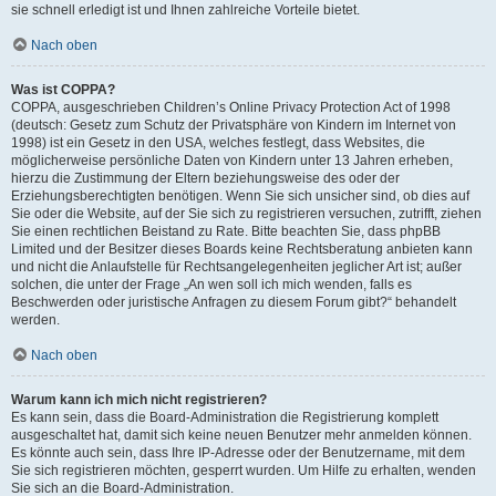
sie schnell erledigt ist und Ihnen zahlreiche Vorteile bietet.
Nach oben
Was ist COPPA?
COPPA, ausgeschrieben Children’s Online Privacy Protection Act of 1998
(deutsch: Gesetz zum Schutz der Privatsphäre von Kindern im Internet von
1998) ist ein Gesetz in den USA, welches festlegt, dass Websites, die
möglicherweise persönliche Daten von Kindern unter 13 Jahren erheben,
hierzu die Zustimmung der Eltern beziehungsweise des oder der
Erziehungsberechtigten benötigen. Wenn Sie sich unsicher sind, ob dies auf
Sie oder die Website, auf der Sie sich zu registrieren versuchen, zutrifft, ziehen
Sie einen rechtlichen Beistand zu Rate. Bitte beachten Sie, dass phpBB
Limited und der Besitzer dieses Boards keine Rechtsberatung anbieten kann
und nicht die Anlaufstelle für Rechtsangelegenheiten jeglicher Art ist; außer
solchen, die unter der Frage „An wen soll ich mich wenden, falls es
Beschwerden oder juristische Anfragen zu diesem Forum gibt?“ behandelt
werden.
Nach oben
Warum kann ich mich nicht registrieren?
Es kann sein, dass die Board-Administration die Registrierung komplett
ausgeschaltet hat, damit sich keine neuen Benutzer mehr anmelden können.
Es könnte auch sein, dass Ihre IP-Adresse oder der Benutzername, mit dem
Sie sich registrieren möchten, gesperrt wurden. Um Hilfe zu erhalten, wenden
Sie sich an die Board-Administration.