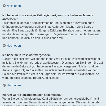
Nach oben
Ich habe mich vor einiger Zeit registriert, kann mich aber nicht mehr
anmelden?!
Es kann sein, dass ein Administrator Ihr Benutzerkonto aus verschieden
Gründen deaktiviert oder gelöscht hat. Außerdem löschen viele Boards
regelmäßig Benutzer, die für längere Zeit keine Beiträge geschrieben haben,
um die Datenbankgröße zu verringern. Registrieren Sie sich einfach erneut
und nehmen Sie aktiv an den Diskussionen teil!
Nach oben
Ich habe mein Passwort vergessen!
Das ist nicht schlimm! Wir können Ihnen zwar Ihr altes Passwort nicht wieder
mitteilen, Sie können es jedoch zurücksetzen. Dies machen Sie, indem Sie auf
der Anmelde-Seite auf „Ich habe mein Passwort vergessen“ klicken und den
Anweisungen folgen. So sollten Sie sich schnell wieder anmelden können.
Sollten Sie trotzdem nicht in der Lage sein, Ihr Passwort zurückzusetzen, so
wenden Sie sich an die Board-Administration.
Nach oben
Warum werde ich automatisch abgemeldet?
Wenn Sie beim Anmelden das Kontrollkästchen „Angemeldet bleiben“ nicht
auswählen, werden Sie nur für eine Sitzung angemeldet. Dies verhindert den