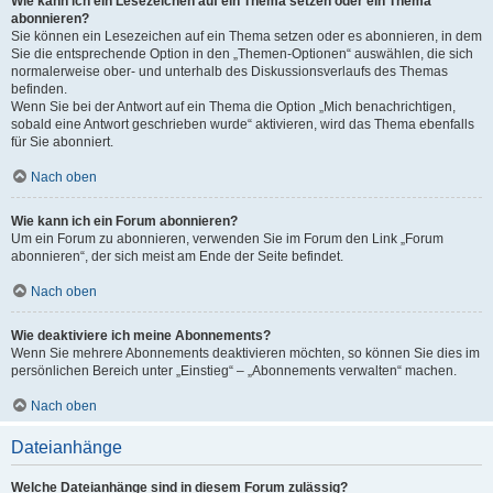
Wie kann ich ein Lesezeichen auf ein Thema setzen oder ein Thema
abonnieren?
Sie können ein Lesezeichen auf ein Thema setzen oder es abonnieren, in dem
Sie die entsprechende Option in den „Themen-Optionen“ auswählen, die sich
normalerweise ober- und unterhalb des Diskussionsverlaufs des Themas
befinden.
Wenn Sie bei der Antwort auf ein Thema die Option „Mich benachrichtigen,
sobald eine Antwort geschrieben wurde“ aktivieren, wird das Thema ebenfalls
für Sie abonniert.
Nach oben
Wie kann ich ein Forum abonnieren?
Um ein Forum zu abonnieren, verwenden Sie im Forum den Link „Forum
abonnieren“, der sich meist am Ende der Seite befindet.
Nach oben
Wie deaktiviere ich meine Abonnements?
Wenn Sie mehrere Abonnements deaktivieren möchten, so können Sie dies im
persönlichen Bereich unter „Einstieg“ – „Abonnements verwalten“ machen.
Nach oben
Dateianhänge
Welche Dateianhänge sind in diesem Forum zulässig?