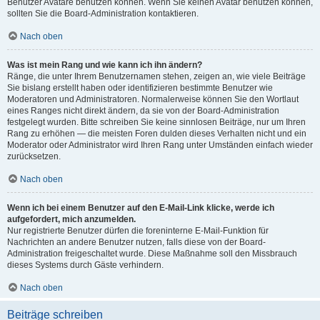
Benutzer Avatare benutzen können. Wenn Sie keinen Avatar benutzen können,
sollten Sie die Board-Administration kontaktieren.
Nach oben
Was ist mein Rang und wie kann ich ihn ändern?
Ränge, die unter Ihrem Benutzernamen stehen, zeigen an, wie viele Beiträge
Sie bislang erstellt haben oder identifizieren bestimmte Benutzer wie
Moderatoren und Administratoren. Normalerweise können Sie den Wortlaut
eines Ranges nicht direkt ändern, da sie von der Board-Administration
festgelegt wurden. Bitte schreiben Sie keine sinnlosen Beiträge, nur um Ihren
Rang zu erhöhen — die meisten Foren dulden dieses Verhalten nicht und ein
Moderator oder Administrator wird Ihren Rang unter Umständen einfach wieder
zurücksetzen.
Nach oben
Wenn ich bei einem Benutzer auf den E-Mail-Link klicke, werde ich
aufgefordert, mich anzumelden.
Nur registrierte Benutzer dürfen die foreninterne E-Mail-Funktion für
Nachrichten an andere Benutzer nutzen, falls diese von der Board-
Administration freigeschaltet wurde. Diese Maßnahme soll den Missbrauch
dieses Systems durch Gäste verhindern.
Nach oben
Beiträge schreiben