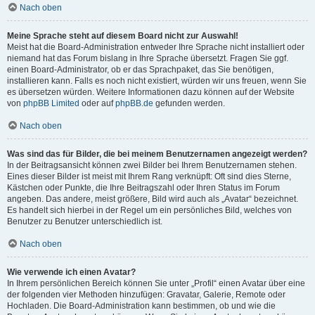
Nach oben
Meine Sprache steht auf diesem Board nicht zur Auswahl!
Meist hat die Board-Administration entweder Ihre Sprache nicht installiert oder
niemand hat das Forum bislang in Ihre Sprache übersetzt. Fragen Sie ggf.
einen Board-Administrator, ob er das Sprachpaket, das Sie benötigen,
installieren kann. Falls es noch nicht existiert, würden wir uns freuen, wenn Sie
es übersetzen würden. Weitere Informationen dazu können auf der Website
von
phpBB Limited
oder auf
phpBB.de
gefunden werden.
Nach oben
Was sind das für Bilder, die bei meinem Benutzernamen angezeigt werden?
In der Beitragsansicht können zwei Bilder bei Ihrem Benutzernamen stehen.
Eines dieser Bilder ist meist mit Ihrem Rang verknüpft: Oft sind dies Sterne,
Kästchen oder Punkte, die Ihre Beitragszahl oder Ihren Status im Forum
angeben. Das andere, meist größere, Bild wird auch als „Avatar“ bezeichnet.
Es handelt sich hierbei in der Regel um ein persönliches Bild, welches von
Benutzer zu Benutzer unterschiedlich ist.
Nach oben
Wie verwende ich einen Avatar?
In Ihrem persönlichen Bereich können Sie unter „Profil“ einen Avatar über eine
der folgenden vier Methoden hinzufügen: Gravatar, Galerie, Remote oder
Hochladen. Die Board-Administration kann bestimmen, ob und wie die