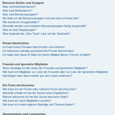
Benutzer-Stufen und Gruppen
Was sind Administratoren?
Was sind Moderatoren?
Was sind Benutzergruppen?
Wo finde ich die Benutzergruppen und wie trete ich ihnen bei?
Wie werde ich Gruppenleiter?
Weshalb werden verschiedene Benutzergruppen farbig dargestellt?
Was ist eine Hauptgruppe?
Was bedeutet der „Das Team“-Link auf der Startseite?
Private Nachrichten
Ich kann keine Privaten Nachrichten verschicken!
Ich bekomme ständig unerwünschte Private Nachrichten!
Ich habe eine Spam-E-Mail von einem Mitglied dieses Forums erhalten!
Freunde und ignorierte Mitglieder
Wozu benötige ich die Listen der Freunde und ignorierten Mitglieder?
Wie kann ich Mitglieder zur Liste der Freunde oder zur Liste der ignorierten Mitglieder
hinzufügen oder diese wieder aus den Listen entfernen?
Die Foren durchsuchen
Wie kann ich ein Forum oder mehrere Foren durchsuchen?
Weshalb erhalte ich bei der Suche keine Ergebnisse?
Warum bekomme ich bei der Suche eine leere Seite?
Wie kann ich nach Mitgliedern suchen?
Wie kann ich meine eigenen Beiträge und Themen finden?
Abonnements und Lesezeichen