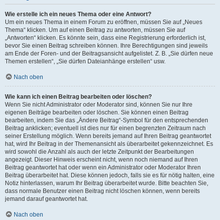
Wie erstelle ich ein neues Thema oder eine Antwort?
Um ein neues Thema in einem Forum zu eröffnen, müssen Sie auf „Neues
Thema“ klicken. Um auf einen Beitrag zu antworten, müssen Sie auf
„Antworten“ klicken. Es könnte sein, dass eine Registrierung erforderlich ist,
bevor Sie einen Beitrag schreiben können. Ihre Berechtigungen sind jeweils
am Ende der Foren- und der Beitragsansicht aufgelistet. Z. B. „Sie dürfen neue
Themen erstellen“, „Sie dürfen Dateianhänge erstellen“ usw.
Nach oben
Wie kann ich einen Beitrag bearbeiten oder löschen?
Wenn Sie nicht Administrator oder Moderator sind, können Sie nur Ihre
eigenen Beiträge bearbeiten oder löschen. Sie können einen Beitrag
bearbeiten, indem Sie das „Ändere Beitrag“-Symbol für den entsprechenden
Beitrag anklicken; eventuell ist dies nur für einen begrenzten Zeitraum nach
seiner Erstellung möglich. Wenn bereits jemand auf Ihren Beitrag geantwortet
hat, wird Ihr Beitrag in der Themenansicht als überarbeitet gekennzeichnet. Es
wird sowohl die Anzahl als auch der letzte Zeitpunkt der Bearbeitungen
angezeigt. Dieser Hinweis erscheint nicht, wenn noch niemand auf Ihren
Beitrag geantwortet hat oder wenn ein Administrator oder Moderator Ihren
Beitrag überarbeitet hat. Diese können jedoch, falls sie es für nötig halten, eine
Notiz hinterlassen, warum Ihr Beitrag überarbeitet wurde. Bitte beachten Sie,
dass normale Benutzer einen Beitrag nicht löschen können, wenn bereits
jemand darauf geantwortet hat.
Nach oben