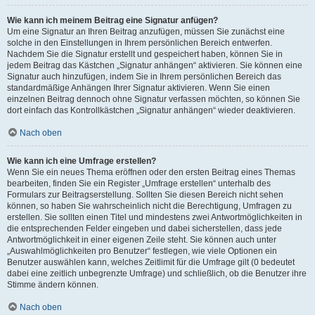
Wie kann ich meinem Beitrag eine Signatur anfügen?
Um eine Signatur an Ihren Beitrag anzufügen, müssen Sie zunächst eine
solche in den Einstellungen in Ihrem persönlichen Bereich entwerfen.
Nachdem Sie die Signatur erstellt und gespeichert haben, können Sie in
jedem Beitrag das Kästchen „Signatur anhängen“ aktivieren. Sie können eine
Signatur auch hinzufügen, indem Sie in Ihrem persönlichen Bereich das
standardmäßige Anhängen Ihrer Signatur aktivieren. Wenn Sie einen
einzelnen Beitrag dennoch ohne Signatur verfassen möchten, so können Sie
dort einfach das Kontrollkästchen „Signatur anhängen“ wieder deaktivieren.
Nach oben
Wie kann ich eine Umfrage erstellen?
Wenn Sie ein neues Thema eröffnen oder den ersten Beitrag eines Themas
bearbeiten, finden Sie ein Register „Umfrage erstellen“ unterhalb des
Formulars zur Beitragserstellung. Sollten Sie diesen Bereich nicht sehen
können, so haben Sie wahrscheinlich nicht die Berechtigung, Umfragen zu
erstellen. Sie sollten einen Titel und mindestens zwei Antwortmöglichkeiten in
die entsprechenden Felder eingeben und dabei sicherstellen, dass jede
Antwortmöglichkeit in einer eigenen Zeile steht. Sie können auch unter
„Auswahlmöglichkeiten pro Benutzer“ festlegen, wie viele Optionen ein
Benutzer auswählen kann, welches Zeitlimit für die Umfrage gilt (0 bedeutet
dabei eine zeitlich unbegrenzte Umfrage) und schließlich, ob die Benutzer ihre
Stimme ändern können.
Nach oben