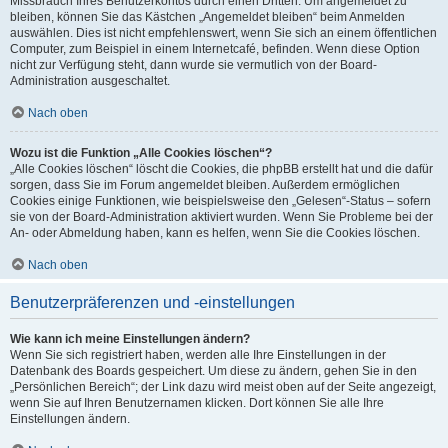
Missbrauch Ihres Benutzerkontos durch einen Dritten. Um angemeldet zu
bleiben, können Sie das Kästchen „Angemeldet bleiben“ beim Anmelden
auswählen. Dies ist nicht empfehlenswert, wenn Sie sich an einem öffentlichen
Computer, zum Beispiel in einem Internetcafé, befinden. Wenn diese Option
nicht zur Verfügung steht, dann wurde sie vermutlich von der Board-
Administration ausgeschaltet.
Nach oben
Wozu ist die Funktion „Alle Cookies löschen“?
„Alle Cookies löschen“ löscht die Cookies, die phpBB erstellt hat und die dafür
sorgen, dass Sie im Forum angemeldet bleiben. Außerdem ermöglichen
Cookies einige Funktionen, wie beispielsweise den „Gelesen“-Status – sofern
sie von der Board-Administration aktiviert wurden. Wenn Sie Probleme bei der
An- oder Abmeldung haben, kann es helfen, wenn Sie die Cookies löschen.
Nach oben
Benutzerpräferenzen und -einstellungen
Wie kann ich meine Einstellungen ändern?
Wenn Sie sich registriert haben, werden alle Ihre Einstellungen in der
Datenbank des Boards gespeichert. Um diese zu ändern, gehen Sie in den
„Persönlichen Bereich“; der Link dazu wird meist oben auf der Seite angezeigt,
wenn Sie auf Ihren Benutzernamen klicken. Dort können Sie alle Ihre
Einstellungen ändern.