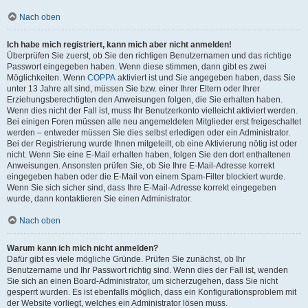
Nach oben
Ich habe mich registriert, kann mich aber nicht anmelden!
Überprüfen Sie zuerst, ob Sie den richtigen Benutzernamen und das richtige
Passwort eingegeben haben. Wenn diese stimmen, dann gibt es zwei
Möglichkeiten. Wenn
COPPA
aktiviert ist und Sie angegeben haben, dass Sie
unter 13 Jahre alt sind, müssen Sie bzw. einer Ihrer Eltern oder Ihrer
Erziehungsberechtigten den Anweisungen folgen, die Sie erhalten haben.
Wenn dies nicht der Fall ist, muss Ihr Benutzerkonto vielleicht aktiviert werden.
Bei einigen Foren müssen alle neu angemeldeten Mitglieder erst freigeschaltet
werden – entweder müssen Sie dies selbst erledigen oder ein Administrator.
Bei der Registrierung wurde Ihnen mitgeteilt, ob eine Aktivierung nötig ist oder
nicht. Wenn Sie eine E-Mail erhalten haben, folgen Sie den dort enthaltenen
Anweisungen. Ansonsten prüfen Sie, ob Sie Ihre E-Mail-Adresse korrekt
eingegeben haben oder die E-Mail von einem Spam-Filter blockiert wurde.
Wenn Sie sich sicher sind, dass Ihre E-Mail-Adresse korrekt eingegeben
wurde, dann kontaktieren Sie einen Administrator.
Nach oben
Warum kann ich mich nicht anmelden?
Dafür gibt es viele mögliche Gründe. Prüfen Sie zunächst, ob Ihr
Benutzername und Ihr Passwort richtig sind. Wenn dies der Fall ist, wenden
Sie sich an einen Board-Administrator, um sicherzugehen, dass Sie nicht
gesperrt wurden. Es ist ebenfalls möglich, dass ein Konfigurationsproblem mit
der Website vorliegt, welches ein Administrator lösen muss.