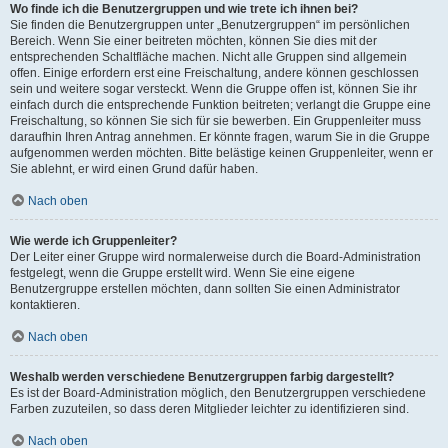
Wo finde ich die Benutzergruppen und wie trete ich ihnen bei?
Sie finden die Benutzergruppen unter „Benutzergruppen“ im persönlichen
Bereich. Wenn Sie einer beitreten möchten, können Sie dies mit der
entsprechenden Schaltfläche machen. Nicht alle Gruppen sind allgemein
offen. Einige erfordern erst eine Freischaltung, andere können geschlossen
sein und weitere sogar versteckt. Wenn die Gruppe offen ist, können Sie ihr
einfach durch die entsprechende Funktion beitreten; verlangt die Gruppe eine
Freischaltung, so können Sie sich für sie bewerben. Ein Gruppenleiter muss
daraufhin Ihren Antrag annehmen. Er könnte fragen, warum Sie in die Gruppe
aufgenommen werden möchten. Bitte belästige keinen Gruppenleiter, wenn er
Sie ablehnt, er wird einen Grund dafür haben.
Nach oben
Wie werde ich Gruppenleiter?
Der Leiter einer Gruppe wird normalerweise durch die Board-Administration
festgelegt, wenn die Gruppe erstellt wird. Wenn Sie eine eigene
Benutzergruppe erstellen möchten, dann sollten Sie einen Administrator
kontaktieren.
Nach oben
Weshalb werden verschiedene Benutzergruppen farbig dargestellt?
Es ist der Board-Administration möglich, den Benutzergruppen verschiedene
Farben zuzuteilen, so dass deren Mitglieder leichter zu identifizieren sind.
Nach oben