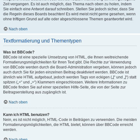
Zeit vergangen. Es ist auch möglich, das Thema nach oben zu holen, indem
Sie einfach eine Antwort darauf schreiben. Stellen Sie jedoch sicher, dass Sie
die Regeln dieses Boards beachten! Es wird meist nicht gerne gesehen, wenn
ohne triftigen Grund auf alte oder abgeschlossene Themen geantwortet wird.
Nach oben
Textformatierung und Thementypen
Was ist BBCode?
BBCode ist eine spezielle Umsetzung von HTML, die Ihnen weitreichende
Formatierungsmöglichkeiten für Ihren Text gibt. Die Rechte zur Verwendung
von BBCode werden durch die Board-Administration vergeben, können jedoch
auch durch Sie für jeden einzelnen Beitrag deaktiviert werden. BBCode ist
ähnlich wie HTML aufgebaut, jedoch werden Tags von eckigen („[“ und „]“) statt
spitzen („<“ und „>“) Klammern eingeschlossen. Weitere Informationen zu
BBCode finden Sie auf einer speziellen Hilfe-Seite, die von der Seite zur
Beitragserstellung aus zugänglich ist.
Nach oben
Kann ich HTML benutzen?
Nein, es ist nicht möglich, HTML-Code in Beiträgen zu verwenden. Die meisten
Formatierungsmöglichkeiten, die HTML bietet, können über BBCode erreicht
werden.
Nach oben