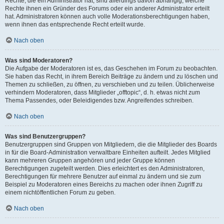
Rechte, die ein Administrator hat, sind allerdings davon abhängig, welche
Rechte ihnen ein Gründer des Forums oder ein anderer Administrator erteilt
hat. Administratoren können auch volle Moderationsberechtigungen haben,
wenn ihnen das entsprechende Recht erteilt wurde.
Nach oben
Was sind Moderatoren?
Die Aufgabe der Moderatoren ist es, das Geschehen im Forum zu beobachten.
Sie haben das Recht, in ihrem Bereich Beiträge zu ändern und zu löschen und
Themen zu schließen, zu öffnen, zu verschieben und zu teilen. Üblicherweise
verhindern Moderatoren, dass Mitglieder „offtopic“, d. h. etwas nicht zum
Thema Passendes, oder Beleidigendes bzw. Angreifendes schreiben.
Nach oben
Was sind Benutzergruppen?
Benutzergruppen sind Gruppen von Mitgliedern, die die Mitglieder des Boards
in für die Board-Administration verwaltbare Einheiten aufteilt. Jedes Mitglied
kann mehreren Gruppen angehören und jeder Gruppe können
Berechtigungen zugeteilt werden. Dies erleichtert es den Administratoren,
Berechtigungen für mehrere Benutzer auf einmal zu ändern und sie zum
Beispiel zu Moderatoren eines Bereichs zu machen oder ihnen Zugriff zu
einem nichtöffentlichen Forum zu geben.
Nach oben