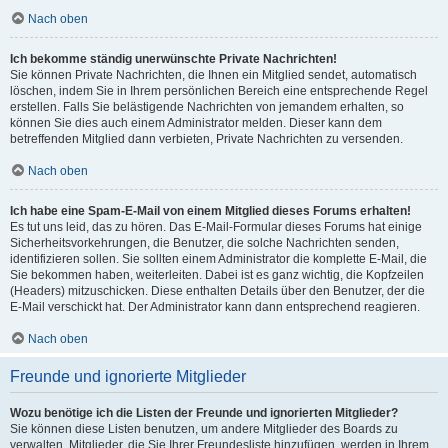
Nach oben
Ich bekomme ständig unerwünschte Private Nachrichten!
Sie können Private Nachrichten, die Ihnen ein Mitglied sendet, automatisch
löschen, indem Sie in Ihrem persönlichen Bereich eine entsprechende Regel
erstellen. Falls Sie belästigende Nachrichten von jemandem erhalten, so
können Sie dies auch einem Administrator melden. Dieser kann dem
betreffenden Mitglied dann verbieten, Private Nachrichten zu versenden.
Nach oben
Ich habe eine Spam-E-Mail von einem Mitglied dieses Forums erhalten!
Es tut uns leid, das zu hören. Das E-Mail-Formular dieses Forums hat einige
Sicherheitsvorkehrungen, die Benutzer, die solche Nachrichten senden,
identifizieren sollen. Sie sollten einem Administrator die komplette E-Mail, die
Sie bekommen haben, weiterleiten. Dabei ist es ganz wichtig, die Kopfzeilen
(Headers) mitzuschicken. Diese enthalten Details über den Benutzer, der die
E-Mail verschickt hat. Der Administrator kann dann entsprechend reagieren.
Nach oben
Freunde und ignorierte Mitglieder
Wozu benötige ich die Listen der Freunde und ignorierten Mitglieder?
Sie können diese Listen benutzen, um andere Mitglieder des Boards zu
verwalten. Mitglieder, die Sie Ihrer Freundesliste hinzufügen, werden in Ihrem