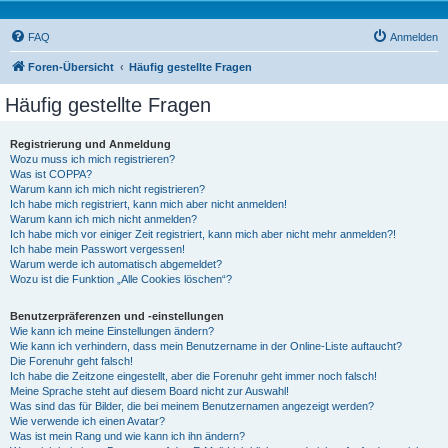
FAQ
Anmelden
Foren-Übersicht
Häufig gestellte Fragen
Häufig gestellte Fragen
Registrierung und Anmeldung
Wozu muss ich mich registrieren?
Was ist COPPA?
Warum kann ich mich nicht registrieren?
Ich habe mich registriert, kann mich aber nicht anmelden!
Warum kann ich mich nicht anmelden?
Ich habe mich vor einiger Zeit registriert, kann mich aber nicht mehr anmelden?!
Ich habe mein Passwort vergessen!
Warum werde ich automatisch abgemeldet?
Wozu ist die Funktion „Alle Cookies löschen“?
Benutzerpräferenzen und -einstellungen
Wie kann ich meine Einstellungen ändern?
Wie kann ich verhindern, dass mein Benutzername in der Online-Liste auftaucht?
Die Forenuhr geht falsch!
Ich habe die Zeitzone eingestellt, aber die Forenuhr geht immer noch falsch!
Meine Sprache steht auf diesem Board nicht zur Auswahl!
Was sind das für Bilder, die bei meinem Benutzernamen angezeigt werden?
Wie verwende ich einen Avatar?
Was ist mein Rang und wie kann ich ihn ändern?