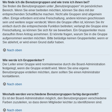
Wo finde ich die Benutzergruppen und wie trete ich ihnen bei?
Sie finden die Benutzergruppen unter „Benutzergruppen“ im persönlichen
Bereich. Wenn Sie einer beitreten möchten, können Sie dies mit der
entsprechenden Schaltfläche machen. Nicht alle Gruppen sind allgemein
offen. Einige erfordern erst eine Freischaltung, andere können geschlossen
sein und weitere sogar versteckt. Wenn die Gruppe offen ist, können Sie ihr
einfach durch die entsprechende Funktion beitreten; verlangt die Gruppe eine
Freischaltung, so können Sie sich für sie bewerben. Ein Gruppenleiter muss
daraufhin Ihren Antrag annehmen. Er könnte fragen, warum Sie in die Gruppe
aufgenommen werden möchten. Bitte belästige keinen Gruppenleiter, wenn er
Sie ablehnt, er wird einen Grund dafür haben.
Nach oben
Wie werde ich Gruppenleiter?
Der Leiter einer Gruppe wird normalerweise durch die Board-Administration
festgelegt, wenn die Gruppe erstellt wird. Wenn Sie eine eigene
Benutzergruppe erstellen möchten, dann sollten Sie einen Administrator
kontaktieren.
Nach oben
Weshalb werden verschiedene Benutzergruppen farbig dargestellt?
Es ist der Board-Administration möglich, den Benutzergruppen verschiedene
Farben zuzuteilen, so dass deren Mitglieder leichter zu identifizieren sind.
Nach oben