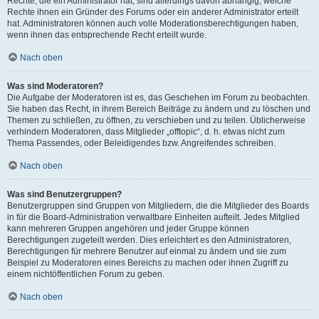
Rechte, die ein Administrator hat, sind allerdings davon abhängig, welche
Rechte ihnen ein Gründer des Forums oder ein anderer Administrator erteilt
hat. Administratoren können auch volle Moderationsberechtigungen haben,
wenn ihnen das entsprechende Recht erteilt wurde.
Nach oben
Was sind Moderatoren?
Die Aufgabe der Moderatoren ist es, das Geschehen im Forum zu beobachten.
Sie haben das Recht, in ihrem Bereich Beiträge zu ändern und zu löschen und
Themen zu schließen, zu öffnen, zu verschieben und zu teilen. Üblicherweise
verhindern Moderatoren, dass Mitglieder „offtopic“, d. h. etwas nicht zum
Thema Passendes, oder Beleidigendes bzw. Angreifendes schreiben.
Nach oben
Was sind Benutzergruppen?
Benutzergruppen sind Gruppen von Mitgliedern, die die Mitglieder des Boards
in für die Board-Administration verwaltbare Einheiten aufteilt. Jedes Mitglied
kann mehreren Gruppen angehören und jeder Gruppe können
Berechtigungen zugeteilt werden. Dies erleichtert es den Administratoren,
Berechtigungen für mehrere Benutzer auf einmal zu ändern und sie zum
Beispiel zu Moderatoren eines Bereichs zu machen oder ihnen Zugriff zu
einem nichtöffentlichen Forum zu geben.
Nach oben