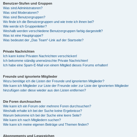
Benutzer-Stufen und Gruppen
Was sind Administratoren?
Was sind Moderatoren?
Was sind Benutzergruppen?
Wo finde ich die Benutzergruppen und wie trete ich ihnen bei?
Wie werde ich Gruppenleiter?
Weshalb werden verschiedene Benutzergruppen farbig dargestellt?
Was ist eine Hauptgruppe?
Was bedeutet der „Das Team“-Link auf der Startseite?
Private Nachrichten
Ich kann keine Privaten Nachrichten verschicken!
Ich bekomme ständig unerwünschte Private Nachrichten!
Ich habe eine Spam-E-Mail von einem Mitglied dieses Forums erhalten!
Freunde und ignorierte Mitglieder
Wozu benötige ich die Listen der Freunde und ignorierten Mitglieder?
Wie kann ich Mitglieder zur Liste der Freunde oder zur Liste der ignorierten Mitglieder
hinzufügen oder diese wieder aus den Listen entfernen?
Die Foren durchsuchen
Wie kann ich ein Forum oder mehrere Foren durchsuchen?
Weshalb erhalte ich bei der Suche keine Ergebnisse?
Warum bekomme ich bei der Suche eine leere Seite?
Wie kann ich nach Mitgliedern suchen?
Wie kann ich meine eigenen Beiträge und Themen finden?
Abonnements und Lesezeichen