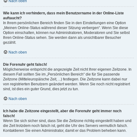
Nach oben
Wie kann ich verhindern, dass mein Benutzername in der Online-Liste
auftaucht?
In Ihrem persönlichen Bereich finden Sie in den Einstellungen eine Option
„Meinen Online-Status während dieser Sitzung verbergen“. Wenn Sie diese
Option einschalten, können nur Administratoren, Moderatoren und Sie selbst
Ihren Online-Status sehen. Sie werden dann als unsichtbarer Besucher
gezählt.
Nach oben
Die Forenuhr geht falsch!
Möglicherweise entspricht die angezeigte Zeit nicht Ihrer eigenen Zeitzone. In
diesem Fall sollten Sie im „Persönlichen Bereich“ die für Sie passende
Zeitzone (Mitteleuropäische Zeit, ...) festlegen. Die Zeitzone kann dabei nur
von registrierten Benutzern geändert werden. Wenn Sie noch nicht registriert
sind, ist dies ein guter Grund, dies jetzt zu tun.
Nach oben
Ich habe die Zeitzone eingestellt, aber die Forenuhr geht immer noch
falsch!
Wenn Sie sich sicher sind, dass Sie die Zeitzone richtig eingestellt haben und
die Zeit trotzdem noch falsch ist, geht die Uhr des Servers vermutlich falsch.
Kontaktieren Sie einen Administrator, damit er das Problem beheben kann.