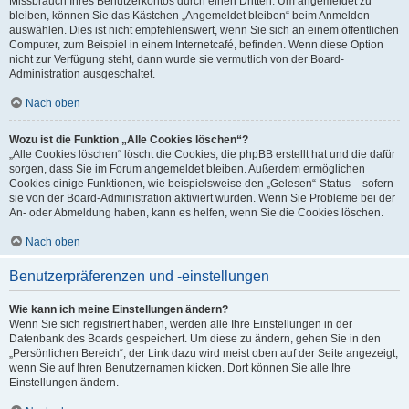
Missbrauch Ihres Benutzerkontos durch einen Dritten. Um angemeldet zu
bleiben, können Sie das Kästchen „Angemeldet bleiben“ beim Anmelden
auswählen. Dies ist nicht empfehlenswert, wenn Sie sich an einem öffentlichen
Computer, zum Beispiel in einem Internetcafé, befinden. Wenn diese Option
nicht zur Verfügung steht, dann wurde sie vermutlich von der Board-
Administration ausgeschaltet.
Nach oben
Wozu ist die Funktion „Alle Cookies löschen“?
„Alle Cookies löschen“ löscht die Cookies, die phpBB erstellt hat und die dafür
sorgen, dass Sie im Forum angemeldet bleiben. Außerdem ermöglichen
Cookies einige Funktionen, wie beispielsweise den „Gelesen“-Status – sofern
sie von der Board-Administration aktiviert wurden. Wenn Sie Probleme bei der
An- oder Abmeldung haben, kann es helfen, wenn Sie die Cookies löschen.
Nach oben
Benutzerpräferenzen und -einstellungen
Wie kann ich meine Einstellungen ändern?
Wenn Sie sich registriert haben, werden alle Ihre Einstellungen in der
Datenbank des Boards gespeichert. Um diese zu ändern, gehen Sie in den
„Persönlichen Bereich“; der Link dazu wird meist oben auf der Seite angezeigt,
wenn Sie auf Ihren Benutzernamen klicken. Dort können Sie alle Ihre
Einstellungen ändern.