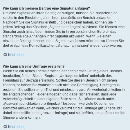
Wie kann ich meinem Beitrag eine Signatur anfügen?
Um eine Signatur an Ihren Beitrag anzufügen, müssen Sie zunächst eine
solche in den Einstellungen in Ihrem persönlichen Bereich entwerfen.
Nachdem Sie die Signatur erstellt und gespeichert haben, können Sie in
jedem Beitrag das Kästchen „Signatur anhängen“ aktivieren. Sie können eine
Signatur auch hinzufügen, indem Sie in Ihrem persönlichen Bereich das
standardmäßige Anhängen Ihrer Signatur aktivieren. Wenn Sie einen
einzelnen Beitrag dennoch ohne Signatur verfassen möchten, so können Sie
dort einfach das Kontrollkästchen „Signatur anhängen“ wieder deaktivieren.
Nach oben
Wie kann ich eine Umfrage erstellen?
Wenn Sie ein neues Thema eröffnen oder den ersten Beitrag eines Themas
bearbeiten, finden Sie ein Register „Umfrage erstellen“ unterhalb des
Formulars zur Beitragserstellung. Sollten Sie diesen Bereich nicht sehen
können, so haben Sie wahrscheinlich nicht die Berechtigung, Umfragen zu
erstellen. Sie sollten einen Titel und mindestens zwei Antwortmöglichkeiten in
die entsprechenden Felder eingeben und dabei sicherstellen, dass jede
Antwortmöglichkeit in einer eigenen Zeile steht. Sie können auch unter
„Auswahlmöglichkeiten pro Benutzer“ festlegen, wie viele Optionen ein
Benutzer auswählen kann, welches Zeitlimit für die Umfrage gilt (0 bedeutet
dabei eine zeitlich unbegrenzte Umfrage) und schließlich, ob die Benutzer ihre
Stimme ändern können.
Nach oben