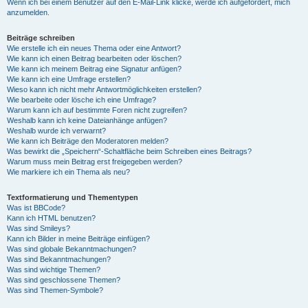
Wenn ich bei einem Benutzer auf den E-Mail-Link klicke, werde ich aufgefordert, mich
anzumelden.
Beiträge schreiben
Wie erstelle ich ein neues Thema oder eine Antwort?
Wie kann ich einen Beitrag bearbeiten oder löschen?
Wie kann ich meinem Beitrag eine Signatur anfügen?
Wie kann ich eine Umfrage erstellen?
Wieso kann ich nicht mehr Antwortmöglichkeiten erstellen?
Wie bearbeite oder lösche ich eine Umfrage?
Warum kann ich auf bestimmte Foren nicht zugreifen?
Weshalb kann ich keine Dateianhänge anfügen?
Weshalb wurde ich verwarnt?
Wie kann ich Beiträge den Moderatoren melden?
Was bewirkt die „Speichern“-Schaltfläche beim Schreiben eines Beitrags?
Warum muss mein Beitrag erst freigegeben werden?
Wie markiere ich ein Thema als neu?
Textformatierung und Thementypen
Was ist BBCode?
Kann ich HTML benutzen?
Was sind Smileys?
Kann ich Bilder in meine Beiträge einfügen?
Was sind globale Bekanntmachungen?
Was sind Bekanntmachungen?
Was sind wichtige Themen?
Was sind geschlossene Themen?
Was sind Themen-Symbole?