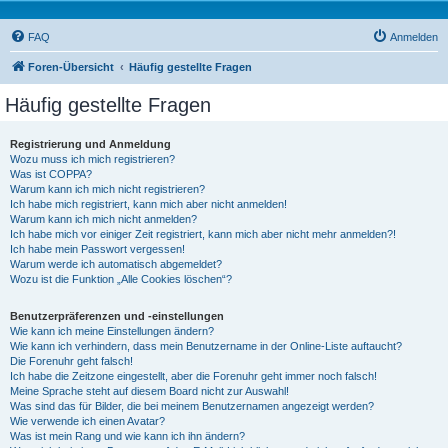
FAQ
Anmelden
Foren-Übersicht
Häufig gestellte Fragen
Häufig gestellte Fragen
Registrierung und Anmeldung
Wozu muss ich mich registrieren?
Was ist COPPA?
Warum kann ich mich nicht registrieren?
Ich habe mich registriert, kann mich aber nicht anmelden!
Warum kann ich mich nicht anmelden?
Ich habe mich vor einiger Zeit registriert, kann mich aber nicht mehr anmelden?!
Ich habe mein Passwort vergessen!
Warum werde ich automatisch abgemeldet?
Wozu ist die Funktion „Alle Cookies löschen“?
Benutzerpräferenzen und -einstellungen
Wie kann ich meine Einstellungen ändern?
Wie kann ich verhindern, dass mein Benutzername in der Online-Liste auftaucht?
Die Forenuhr geht falsch!
Ich habe die Zeitzone eingestellt, aber die Forenuhr geht immer noch falsch!
Meine Sprache steht auf diesem Board nicht zur Auswahl!
Was sind das für Bilder, die bei meinem Benutzernamen angezeigt werden?
Wie verwende ich einen Avatar?
Was ist mein Rang und wie kann ich ihn ändern?