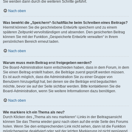
Sie werden dann durch die weiteren Schritte geführt.
Nach oben
Was bewirkt die „Speichern“-Schaltfläche beim Schreiben eines Beitrags?
Hiermit können Sie die geschriebene Entwürfe speichern und zu einem
späteren Zeitpunkt vervollständigen und absenden. Den gesicherten Beitrag
können Sie mit der Funktion „Gespeicherte Entwürfe verwalten“ in Ihrem
persönlichen Bereich erneut laden.
Nach oben
Warum muss mein Beitrag erst freigegeben werden?
Die Board-Administration kann entschieden haben, dass in dem Forum, in dem
Sie einen Beitrag erstellt haben, die Beiträge zuerst geprüft werden müssen.
Es ist auch möglich, dass die Administration Sie zu einer Gruppe von
Benutzern hinzugefügt hat, bei denen sie die Beiträge erst begutachten
möchte, bevor sie auf der Seite sichtbar werden. Bitte kontaktieren Sie die
Board-Administration, wenn Sie weitere Informationen dazu benötigen.
Nach oben
Wie markiere ich ein Thema als neu?
Durch Klicken des „Thema als neu markieren“-Links in der Beitragsansicht
können Sie das Thema wieder ganz nach oben auf die erste Seite des Forums
holen. Wenn Sie den entsprechenden Link nicht sehen, dann ist die Funktion
möglicherweise deaktiviert oder seit der letzten Markierung ist nicht genügend