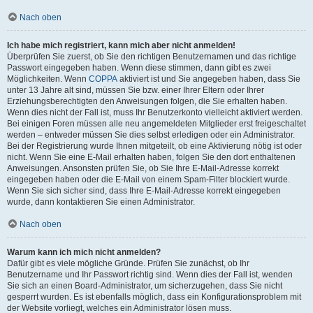
Nach oben
Ich habe mich registriert, kann mich aber nicht anmelden!
Überprüfen Sie zuerst, ob Sie den richtigen Benutzernamen und das richtige
Passwort eingegeben haben. Wenn diese stimmen, dann gibt es zwei
Möglichkeiten. Wenn
COPPA
aktiviert ist und Sie angegeben haben, dass Sie
unter 13 Jahre alt sind, müssen Sie bzw. einer Ihrer Eltern oder Ihrer
Erziehungsberechtigten den Anweisungen folgen, die Sie erhalten haben.
Wenn dies nicht der Fall ist, muss Ihr Benutzerkonto vielleicht aktiviert werden.
Bei einigen Foren müssen alle neu angemeldeten Mitglieder erst freigeschaltet
werden – entweder müssen Sie dies selbst erledigen oder ein Administrator.
Bei der Registrierung wurde Ihnen mitgeteilt, ob eine Aktivierung nötig ist oder
nicht. Wenn Sie eine E-Mail erhalten haben, folgen Sie den dort enthaltenen
Anweisungen. Ansonsten prüfen Sie, ob Sie Ihre E-Mail-Adresse korrekt
eingegeben haben oder die E-Mail von einem Spam-Filter blockiert wurde.
Wenn Sie sich sicher sind, dass Ihre E-Mail-Adresse korrekt eingegeben
wurde, dann kontaktieren Sie einen Administrator.
Nach oben
Warum kann ich mich nicht anmelden?
Dafür gibt es viele mögliche Gründe. Prüfen Sie zunächst, ob Ihr
Benutzername und Ihr Passwort richtig sind. Wenn dies der Fall ist, wenden
Sie sich an einen Board-Administrator, um sicherzugehen, dass Sie nicht
gesperrt wurden. Es ist ebenfalls möglich, dass ein Konfigurationsproblem mit
der Website vorliegt, welches ein Administrator lösen muss.