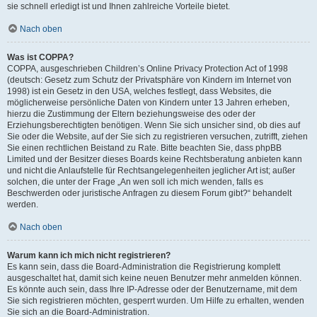
sie schnell erledigt ist und Ihnen zahlreiche Vorteile bietet.
Nach oben
Was ist COPPA?
COPPA, ausgeschrieben Children’s Online Privacy Protection Act of 1998
(deutsch: Gesetz zum Schutz der Privatsphäre von Kindern im Internet von
1998) ist ein Gesetz in den USA, welches festlegt, dass Websites, die
möglicherweise persönliche Daten von Kindern unter 13 Jahren erheben,
hierzu die Zustimmung der Eltern beziehungsweise des oder der
Erziehungsberechtigten benötigen. Wenn Sie sich unsicher sind, ob dies auf
Sie oder die Website, auf der Sie sich zu registrieren versuchen, zutrifft, ziehen
Sie einen rechtlichen Beistand zu Rate. Bitte beachten Sie, dass phpBB
Limited und der Besitzer dieses Boards keine Rechtsberatung anbieten kann
und nicht die Anlaufstelle für Rechtsangelegenheiten jeglicher Art ist; außer
solchen, die unter der Frage „An wen soll ich mich wenden, falls es
Beschwerden oder juristische Anfragen zu diesem Forum gibt?“ behandelt
werden.
Nach oben
Warum kann ich mich nicht registrieren?
Es kann sein, dass die Board-Administration die Registrierung komplett
ausgeschaltet hat, damit sich keine neuen Benutzer mehr anmelden können.
Es könnte auch sein, dass Ihre IP-Adresse oder der Benutzername, mit dem
Sie sich registrieren möchten, gesperrt wurden. Um Hilfe zu erhalten, wenden
Sie sich an die Board-Administration.