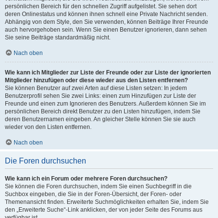
persönlichen Bereich für den schnellen Zugriff aufgelistet. Sie sehen dort
deren Onlinestatus und können ihnen schnell eine Private Nachricht senden.
Abhängig von dem Style, den Sie verwenden, können Beiträge Ihrer Freunde
auch hervorgehoben sein. Wenn Sie einen Benutzer ignorieren, dann sehen
Sie seine Beiträge standardmäßig nicht.
Nach oben
Wie kann ich Mitglieder zur Liste der Freunde oder zur Liste der ignorierten
Mitglieder hinzufügen oder diese wieder aus den Listen entfernen?
Sie können Benutzer auf zwei Arten auf diese Listen setzen: In jedem
Benutzerprofil sehen Sie zwei Links: einen zum Hinzufügen zur Liste der
Freunde und einen zum Ignorieren des Benutzers. Außerdem können Sie im
persönlichen Bereich direkt Benutzer zu den Listen hinzufügen, indem Sie
deren Benutzernamen eingeben. An gleicher Stelle können Sie sie auch
wieder von den Listen entfernen.
Nach oben
Die Foren durchsuchen
Wie kann ich ein Forum oder mehrere Foren durchsuchen?
Sie können die Foren durchsuchen, indem Sie einen Suchbegriff in die
Suchbox eingeben, die Sie in der Foren-Übersicht, der Foren- oder
Themenansicht finden. Erweiterte Suchmöglichkeiten erhalten Sie, indem Sie
den „Erweiterte Suche“-Link anklicken, der von jeder Seite des Forums aus
verfügbar ist.