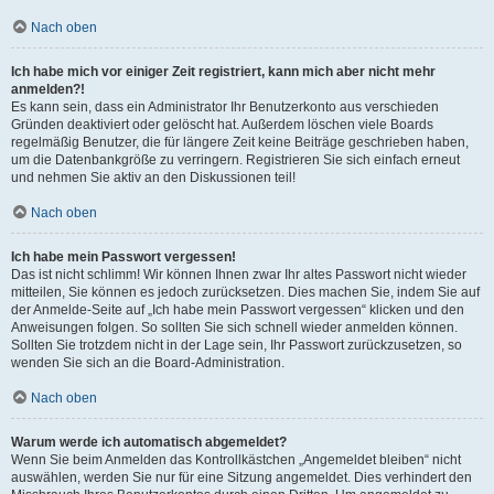
Nach oben
Ich habe mich vor einiger Zeit registriert, kann mich aber nicht mehr
anmelden?!
Es kann sein, dass ein Administrator Ihr Benutzerkonto aus verschieden
Gründen deaktiviert oder gelöscht hat. Außerdem löschen viele Boards
regelmäßig Benutzer, die für längere Zeit keine Beiträge geschrieben haben,
um die Datenbankgröße zu verringern. Registrieren Sie sich einfach erneut
und nehmen Sie aktiv an den Diskussionen teil!
Nach oben
Ich habe mein Passwort vergessen!
Das ist nicht schlimm! Wir können Ihnen zwar Ihr altes Passwort nicht wieder
mitteilen, Sie können es jedoch zurücksetzen. Dies machen Sie, indem Sie auf
der Anmelde-Seite auf „Ich habe mein Passwort vergessen“ klicken und den
Anweisungen folgen. So sollten Sie sich schnell wieder anmelden können.
Sollten Sie trotzdem nicht in der Lage sein, Ihr Passwort zurückzusetzen, so
wenden Sie sich an die Board-Administration.
Nach oben
Warum werde ich automatisch abgemeldet?
Wenn Sie beim Anmelden das Kontrollkästchen „Angemeldet bleiben“ nicht
auswählen, werden Sie nur für eine Sitzung angemeldet. Dies verhindert den