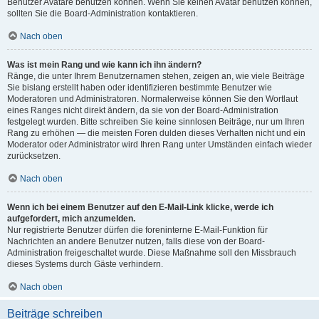
Benutzer Avatare benutzen können. Wenn Sie keinen Avatar benutzen können,
sollten Sie die Board-Administration kontaktieren.
Nach oben
Was ist mein Rang und wie kann ich ihn ändern?
Ränge, die unter Ihrem Benutzernamen stehen, zeigen an, wie viele Beiträge
Sie bislang erstellt haben oder identifizieren bestimmte Benutzer wie
Moderatoren und Administratoren. Normalerweise können Sie den Wortlaut
eines Ranges nicht direkt ändern, da sie von der Board-Administration
festgelegt wurden. Bitte schreiben Sie keine sinnlosen Beiträge, nur um Ihren
Rang zu erhöhen — die meisten Foren dulden dieses Verhalten nicht und ein
Moderator oder Administrator wird Ihren Rang unter Umständen einfach wieder
zurücksetzen.
Nach oben
Wenn ich bei einem Benutzer auf den E-Mail-Link klicke, werde ich
aufgefordert, mich anzumelden.
Nur registrierte Benutzer dürfen die foreninterne E-Mail-Funktion für
Nachrichten an andere Benutzer nutzen, falls diese von der Board-
Administration freigeschaltet wurde. Diese Maßnahme soll den Missbrauch
dieses Systems durch Gäste verhindern.
Nach oben
Beiträge schreiben