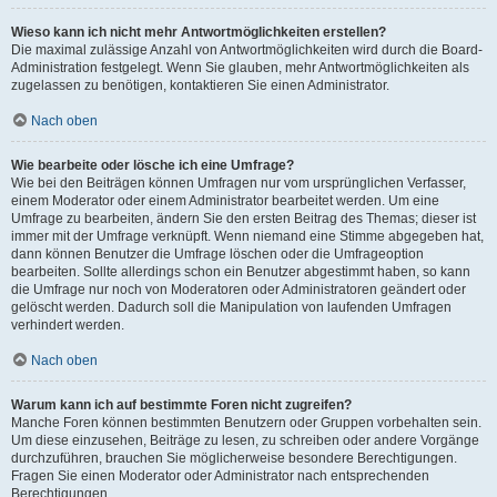
Wieso kann ich nicht mehr Antwortmöglichkeiten erstellen?
Die maximal zulässige Anzahl von Antwortmöglichkeiten wird durch die Board-
Administration festgelegt. Wenn Sie glauben, mehr Antwortmöglichkeiten als
zugelassen zu benötigen, kontaktieren Sie einen Administrator.
Nach oben
Wie bearbeite oder lösche ich eine Umfrage?
Wie bei den Beiträgen können Umfragen nur vom ursprünglichen Verfasser,
einem Moderator oder einem Administrator bearbeitet werden. Um eine
Umfrage zu bearbeiten, ändern Sie den ersten Beitrag des Themas; dieser ist
immer mit der Umfrage verknüpft. Wenn niemand eine Stimme abgegeben hat,
dann können Benutzer die Umfrage löschen oder die Umfrageoption
bearbeiten. Sollte allerdings schon ein Benutzer abgestimmt haben, so kann
die Umfrage nur noch von Moderatoren oder Administratoren geändert oder
gelöscht werden. Dadurch soll die Manipulation von laufenden Umfragen
verhindert werden.
Nach oben
Warum kann ich auf bestimmte Foren nicht zugreifen?
Manche Foren können bestimmten Benutzern oder Gruppen vorbehalten sein.
Um diese einzusehen, Beiträge zu lesen, zu schreiben oder andere Vorgänge
durchzuführen, brauchen Sie möglicherweise besondere Berechtigungen.
Fragen Sie einen Moderator oder Administrator nach entsprechenden
Berechtigungen.