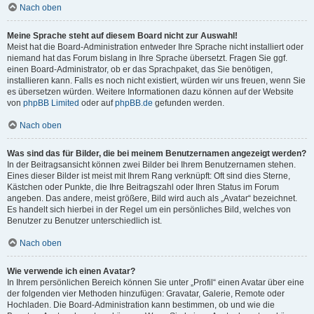
Nach oben
Meine Sprache steht auf diesem Board nicht zur Auswahl!
Meist hat die Board-Administration entweder Ihre Sprache nicht installiert oder
niemand hat das Forum bislang in Ihre Sprache übersetzt. Fragen Sie ggf.
einen Board-Administrator, ob er das Sprachpaket, das Sie benötigen,
installieren kann. Falls es noch nicht existiert, würden wir uns freuen, wenn Sie
es übersetzen würden. Weitere Informationen dazu können auf der Website
von
phpBB Limited
oder auf
phpBB.de
gefunden werden.
Nach oben
Was sind das für Bilder, die bei meinem Benutzernamen angezeigt werden?
In der Beitragsansicht können zwei Bilder bei Ihrem Benutzernamen stehen.
Eines dieser Bilder ist meist mit Ihrem Rang verknüpft: Oft sind dies Sterne,
Kästchen oder Punkte, die Ihre Beitragszahl oder Ihren Status im Forum
angeben. Das andere, meist größere, Bild wird auch als „Avatar“ bezeichnet.
Es handelt sich hierbei in der Regel um ein persönliches Bild, welches von
Benutzer zu Benutzer unterschiedlich ist.
Nach oben
Wie verwende ich einen Avatar?
In Ihrem persönlichen Bereich können Sie unter „Profil“ einen Avatar über eine
der folgenden vier Methoden hinzufügen: Gravatar, Galerie, Remote oder
Hochladen. Die Board-Administration kann bestimmen, ob und wie die