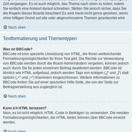
Zeit vergangen. Es ist auch möglich, das Thema nach oben zu holen, indem
Sie einfach eine Antwort darauf schreiben. Stellen Sie jedoch sicher, dass Sie
die Regeln dieses Boards beachten! Es wird meist nicht gerne gesehen, wenn
ohne triftigen Grund auf alte oder abgeschlossene Themen geantwortet wird.
Nach oben
Textformatierung und Thementypen
Was ist BBCode?
BBCode ist eine spezielle Umsetzung von HTML, die Ihnen weitreichende
Formatierungsmöglichkeiten für Ihren Text gibt. Die Rechte zur Verwendung
von BBCode werden durch die Board-Administration vergeben, können jedoch
auch durch Sie für jeden einzelnen Beitrag deaktiviert werden. BBCode ist
ähnlich wie HTML aufgebaut, jedoch werden Tags von eckigen („[“ und „]“) statt
spitzen („<“ und „>“) Klammern eingeschlossen. Weitere Informationen zu
BBCode finden Sie auf einer speziellen Hilfe-Seite, die von der Seite zur
Beitragserstellung aus zugänglich ist.
Nach oben
Kann ich HTML benutzen?
Nein, es ist nicht möglich, HTML-Code in Beiträgen zu verwenden. Die meisten
Formatierungsmöglichkeiten, die HTML bietet, können über BBCode erreicht
werden.
Nach oben