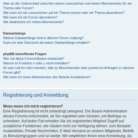
Was ist der Unterschied zwischen einem Lesezeichen und einem Abonnements für ein
Thema oder Forum?
Wie kann ich ein Lesezeichen auf ein Thema setzen oder ein Thema abonnieren?
Wie kann ich ein Forum abonnieren?
Wie deaktiviere ich meine Abonnements?
Dateianhänge
Welche Dateianhänge sind in diesem Forum zulässig?
Kann ich eine Übersicht all meiner Dateianhänge erhalten?
phpBB betreffende Fragen
Wer hat diese Forensoftware entwickelt?
Warum ist Funktion x oder y nicht enthalten?
An wen soll ich mich wenden, falls es Beschwerden oder juristische Anfragen zu diesem
Forum gibt?
Wie kann ich einen Administrator des Boards kontaktieren?
Registrierung und Anmeldung
Wozu muss ich mich registrieren?
Eine Registrierung ist nicht unbedingt zwingend. Die Board-Administration
dieses Forums entscheidet, ob Sie registriert sein müssen, um Beiträge zu
schreiben. Auf jeden Fall erhalten Sie als registriertes Mitglied Zugriff auf
zusätzliche Funktionen, die Gästen nicht zur Verfügung stehen: zum Beispiel
Avatarbilder, Private Nachrichten, E-Mail-Versand an andere Mitglieder, Beitritt
zu Benutzergruppen und so weiter. Wir empfehlen Ihnen eine Anmeldung, da