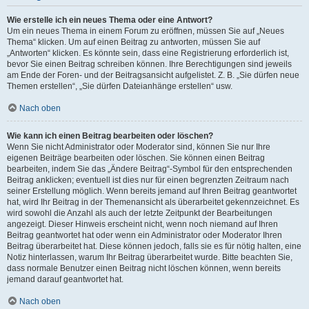
Wie erstelle ich ein neues Thema oder eine Antwort?
Um ein neues Thema in einem Forum zu eröffnen, müssen Sie auf „Neues
Thema“ klicken. Um auf einen Beitrag zu antworten, müssen Sie auf
„Antworten“ klicken. Es könnte sein, dass eine Registrierung erforderlich ist,
bevor Sie einen Beitrag schreiben können. Ihre Berechtigungen sind jeweils
am Ende der Foren- und der Beitragsansicht aufgelistet. Z. B. „Sie dürfen neue
Themen erstellen“, „Sie dürfen Dateianhänge erstellen“ usw.
Nach oben
Wie kann ich einen Beitrag bearbeiten oder löschen?
Wenn Sie nicht Administrator oder Moderator sind, können Sie nur Ihre
eigenen Beiträge bearbeiten oder löschen. Sie können einen Beitrag
bearbeiten, indem Sie das „Ändere Beitrag“-Symbol für den entsprechenden
Beitrag anklicken; eventuell ist dies nur für einen begrenzten Zeitraum nach
seiner Erstellung möglich. Wenn bereits jemand auf Ihren Beitrag geantwortet
hat, wird Ihr Beitrag in der Themenansicht als überarbeitet gekennzeichnet. Es
wird sowohl die Anzahl als auch der letzte Zeitpunkt der Bearbeitungen
angezeigt. Dieser Hinweis erscheint nicht, wenn noch niemand auf Ihren
Beitrag geantwortet hat oder wenn ein Administrator oder Moderator Ihren
Beitrag überarbeitet hat. Diese können jedoch, falls sie es für nötig halten, eine
Notiz hinterlassen, warum Ihr Beitrag überarbeitet wurde. Bitte beachten Sie,
dass normale Benutzer einen Beitrag nicht löschen können, wenn bereits
jemand darauf geantwortet hat.
Nach oben