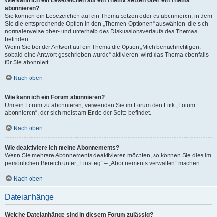
Wie kann ich ein Lesezeichen auf ein Thema setzen oder ein Thema
abonnieren?
Sie können ein Lesezeichen auf ein Thema setzen oder es abonnieren, in dem
Sie die entsprechende Option in den „Themen-Optionen“ auswählen, die sich
normalerweise ober- und unterhalb des Diskussionsverlaufs des Themas
befinden.
Wenn Sie bei der Antwort auf ein Thema die Option „Mich benachrichtigen,
sobald eine Antwort geschrieben wurde“ aktivieren, wird das Thema ebenfalls
für Sie abonniert.
Nach oben
Wie kann ich ein Forum abonnieren?
Um ein Forum zu abonnieren, verwenden Sie im Forum den Link „Forum
abonnieren“, der sich meist am Ende der Seite befindet.
Nach oben
Wie deaktiviere ich meine Abonnements?
Wenn Sie mehrere Abonnements deaktivieren möchten, so können Sie dies im
persönlichen Bereich unter „Einstieg“ – „Abonnements verwalten“ machen.
Nach oben
Dateianhänge
Welche Dateianhänge sind in diesem Forum zulässig?