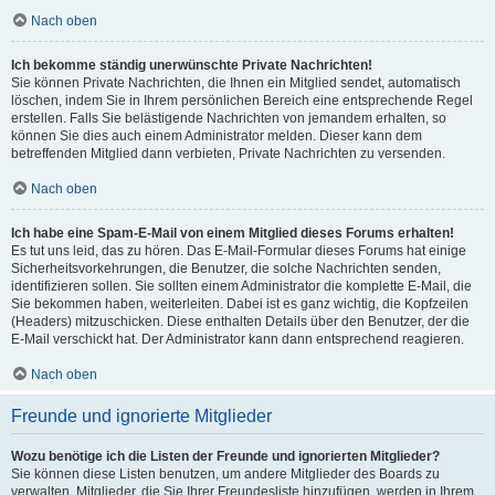
Nach oben
Ich bekomme ständig unerwünschte Private Nachrichten!
Sie können Private Nachrichten, die Ihnen ein Mitglied sendet, automatisch
löschen, indem Sie in Ihrem persönlichen Bereich eine entsprechende Regel
erstellen. Falls Sie belästigende Nachrichten von jemandem erhalten, so
können Sie dies auch einem Administrator melden. Dieser kann dem
betreffenden Mitglied dann verbieten, Private Nachrichten zu versenden.
Nach oben
Ich habe eine Spam-E-Mail von einem Mitglied dieses Forums erhalten!
Es tut uns leid, das zu hören. Das E-Mail-Formular dieses Forums hat einige
Sicherheitsvorkehrungen, die Benutzer, die solche Nachrichten senden,
identifizieren sollen. Sie sollten einem Administrator die komplette E-Mail, die
Sie bekommen haben, weiterleiten. Dabei ist es ganz wichtig, die Kopfzeilen
(Headers) mitzuschicken. Diese enthalten Details über den Benutzer, der die
E-Mail verschickt hat. Der Administrator kann dann entsprechend reagieren.
Nach oben
Freunde und ignorierte Mitglieder
Wozu benötige ich die Listen der Freunde und ignorierten Mitglieder?
Sie können diese Listen benutzen, um andere Mitglieder des Boards zu
verwalten. Mitglieder, die Sie Ihrer Freundesliste hinzufügen, werden in Ihrem